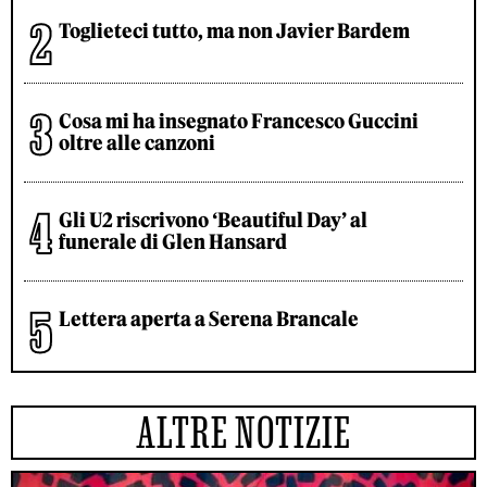
Toglieteci tutto, ma non Javier Bardem
Cosa mi ha insegnato Francesco Guccini
oltre alle canzoni
Gli U2 riscrivono ‘Beautiful Day’ al
funerale di Glen Hansard
Lettera aperta a Serena Brancale
ALTRE NOTIZIE