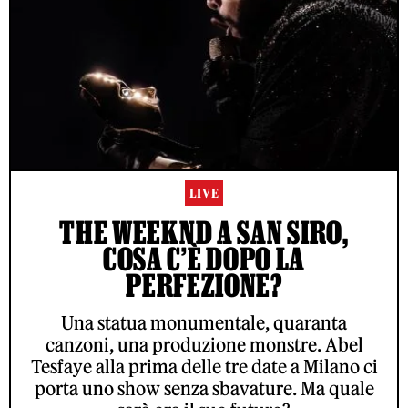
LIVE
THE WEEKND A SAN SIRO,
COSA C’È DOPO LA
PERFEZIONE?
Una statua monumentale, quaranta
canzoni, una produzione monstre. Abel
Tesfaye alla prima delle tre date a Milano ci
porta uno show senza sbavature. Ma quale