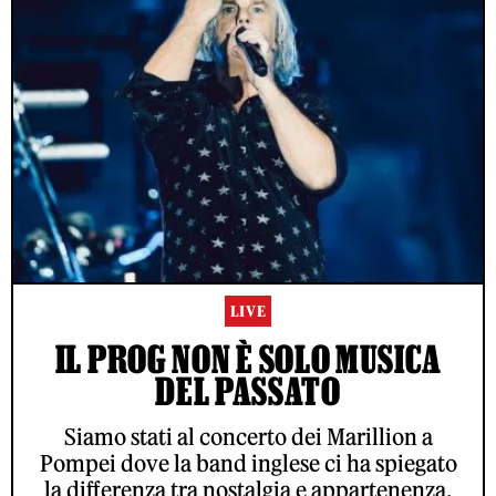
LIVE
IL PROG NON È SOLO MUSICA
DEL PASSATO
Siamo stati al concerto dei Marillion a
Pompei dove la band inglese ci ha spiegato
la differenza tra nostalgia e appartenenza.