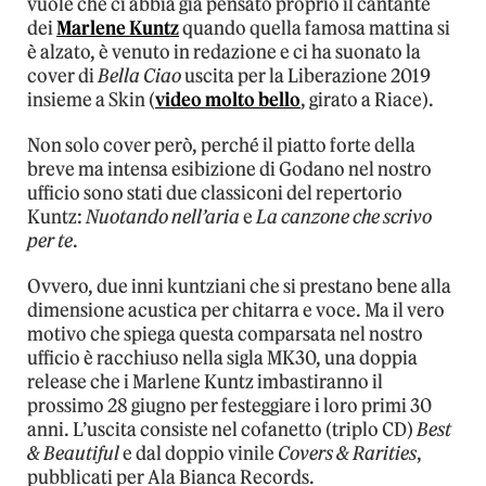
vuole che ci abbia già pensato proprio il cantante
dei
Marlene Kuntz
quando quella famosa mattina si
è alzato, è venuto in redazione e ci ha suonato la
cover di
Bella Ciao
uscita per la Liberazione 2019
insieme a Skin (
video molto bello
, girato a Riace).
Non solo cover però, perché il piatto forte della
breve ma intensa esibizione di Godano nel nostro
ufficio sono stati due classiconi del repertorio
Kuntz:
Nuotando nell’aria
e
La canzone che scrivo
per te
.
Ovvero, due inni kuntziani che si prestano bene alla
dimensione acustica per chitarra e voce. Ma il vero
motivo che spiega questa comparsata nel nostro
ufficio è racchiuso nella sigla MK30, una doppia
release che i Marlene Kuntz imbastiranno il
prossimo 28 giugno per festeggiare i loro primi 30
anni. L’uscita consiste nel cofanetto (triplo CD)
Best
& Beautiful
e dal doppio vinile
Covers & Rarities
,
pubblicati per Ala Bianca Records.