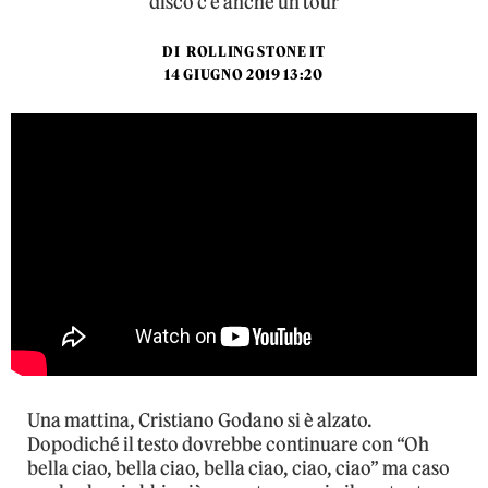
disco c'è anche un tour
DI
ROLLING STONE IT
14 GIUGNO 2019 13:20
Una mattina, Cristiano Godano si è alzato.
Dopodiché il testo dovrebbe continuare con “Oh
bella ciao, bella ciao, bella ciao, ciao, ciao” ma caso