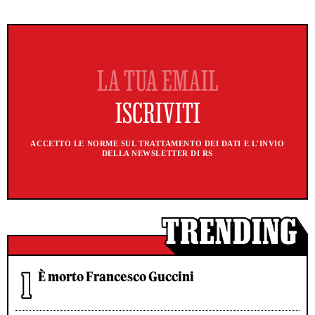
ACCETTO LE NORME SUL TRATTAMENTO DEI DATI E L'INVIO
DELLA NEWSLETTER DI RS
È morto Francesco Guccini