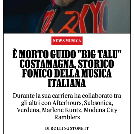
NEWS MUSICA
È MORTO GUIDO "BIG TALU"
COSTAMAGNA, STORICO
FONICO DELLA MUSICA
ITALIANA
Durante la sua carriera ha collaborato tra
gli altri con Afterhours, Subsonica,
Verdena, Marlene Kuntz, Modena City
Ramblers
DI ROLLING STONE IT