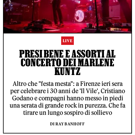
LIVE
PRESI BENE E ASSORTI AL
CONCERTO DEI MARLENE
KUNTZ
Altro che "festa mesta": a Firenze ieri sera
per celebrare i 30 anni de 'Il Vile', Cristiano
Godano e compagni hanno messo in piedi
una serata di grande rock in purezza. Che fa
tirare un lungo sospiro di sollievo
DI RAY BANHOFF