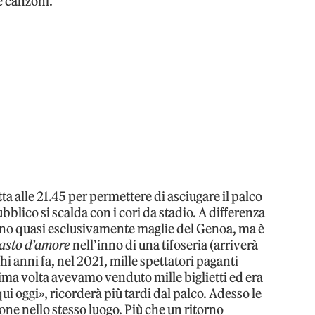
e canzoni.
itta alle 21.45 per permettere di asciugare il palco
bblico si scalda con i cori da stadio. A differenza
dono quasi esclusivamente maglie del Genoa, ma è
asto d’amore
nell’inno di una tifoseria (arriverà
hi anni fa, nel 2021, mille spettatori paganti
ma volta avevamo venduto mille biglietti ed era
ui oggi», ricorderà più tardi dal palco. Adesso le
ne nello stesso luogo. Più che un ritorno