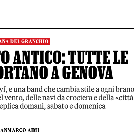
ANA DEL GRANCHIO
O ANTICO: TUTTE LE
ORTANO A GENOVA
yf, e una band che cambia stile a ogni brano
l vento, delle navi da crociera e della «città
 replica domani, sabato e domenica
IANMARCO AIMI