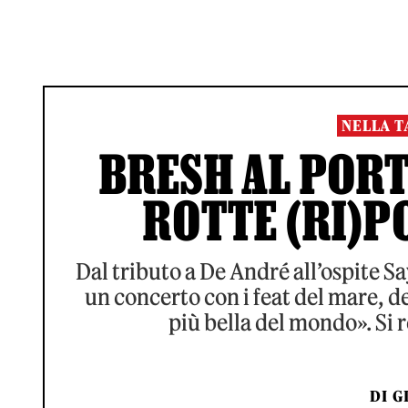
NELLA T
BRESH AL PORT
ROTTE (RI)P
Dal tributo a De André all’ospite Sa
un concerto con i feat del mare, de
più bella del mondo». Si
DI
G