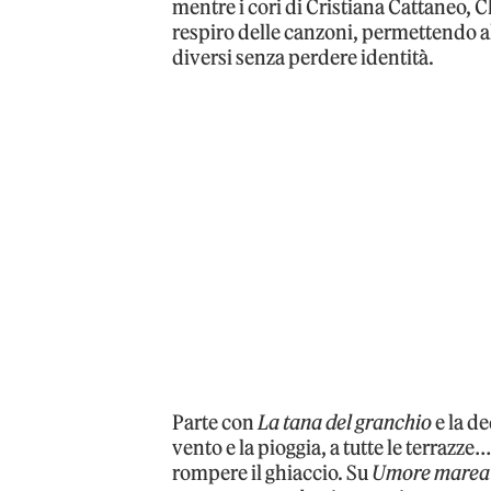
mentre i cori di Cristiana Cattaneo, 
respiro delle canzoni, permettendo al
diversi senza perdere identità.
Parte con
La tana del granchio
e la d
vento e la pioggia, a tutte le terrazz
rompere il ghiaccio. Su
Umore marea