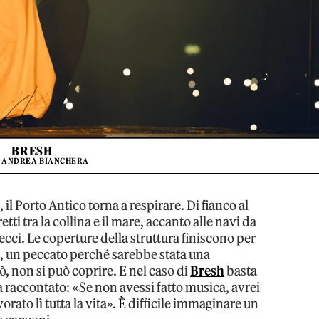
BRESH
: ANDREA BIANCHERA
 il Porto Antico torna a respirare. Di fianco al
etti tra la collina e il mare, accanto alle navi da
erecci. Le coperture della struttura finiscono per
 un peccato perché sarebbe stata una
ò, non si può coprire. E nel caso di
Bresh
basta
 raccontato: «Se non avessi fatto musica, avrei
rato lì tutta la vita».
È
difficile immaginare un