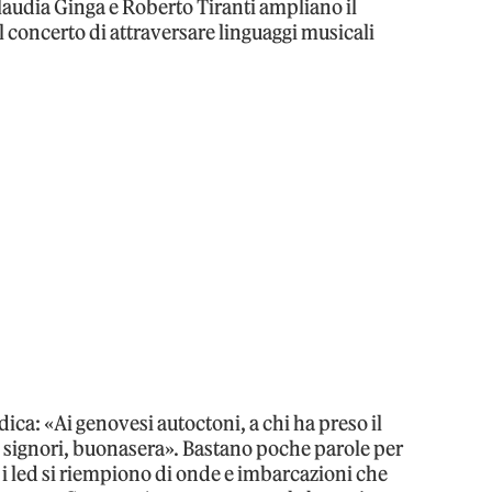
Claudia Ginga e Roberto Tiranti ampliano il
 concerto di attraversare linguaggi musicali
edica: «Ai genovesi autoctoni, a chi ha preso il
e… signori, buonasera». Bastano poche parole per
i led si riempiono di onde e imbarcazioni che