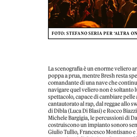
FOTO: STEFANO SERIA PER ‘ALTRA ON
La scenografia è un enorme veliero ar
poppa a prua, mentre Bresh resta spess
comandante di una nave che continua 
navigare quel veliero non è soltanto l
spettacolo, capace di cambiare pelle
cantautorato al rap, dal reggae allo s
di Dibla (Luca Di Blasi) e Rocco Biazzi
Michele Bargigia, le percussioni di Da
costruiscono un impianto sonoro sem
Giulio Tullio, Francesco Montisano e