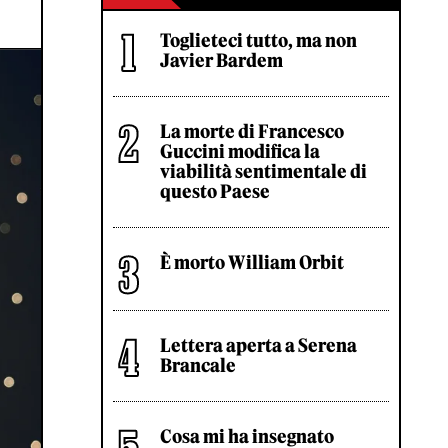
Toglieteci tutto, ma non
Javier Bardem
La morte di Francesco
Guccini modifica la
viabilità sentimentale di
questo Paese
È morto William Orbit
Lettera aperta a Serena
Brancale
Cosa mi ha insegnato