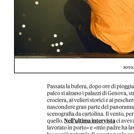
FOTO
Passata la bufera, dopo ore di pioggia,
palco si alzano i palazzi di Genova, str
crociera, ai velieri storici e ai pesch
nascondere gran parte del panorama,
scenografia da cartolina. Il vento, per
quello.
Nell’ultima intervista
ci aveva
lavorato in porto» e «mio padre ha lavo