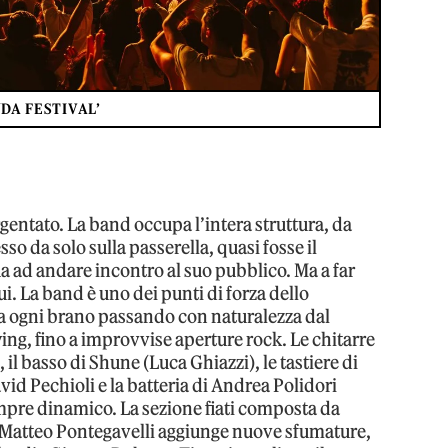
DA FESTIVAL’
gentato. La band occupa l’intera struttura, da
o da solo sulla passerella, quasi fosse il
ad andare incontro al suo pubblico. Ma a far
ui. La band è uno dei punti di forza dello
 a ogni brano passando con naturalezza dal
wing, fino a improvvise aperture rock. Le chitarre
, il basso di Shune (Luca Ghiazzi), le tastiere di
vid Pechioli e la batteria di Andrea Polidori
pre dinamico. La sezione fiati composta da
 Matteo Pontegavelli aggiunge nuove sfumature,