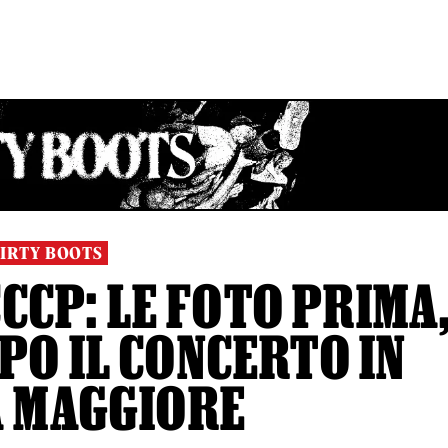
IRTY BOOTS
CCP: LE FOTO PRIMA
PO IL CONCERTO IN
A MAGGIORE