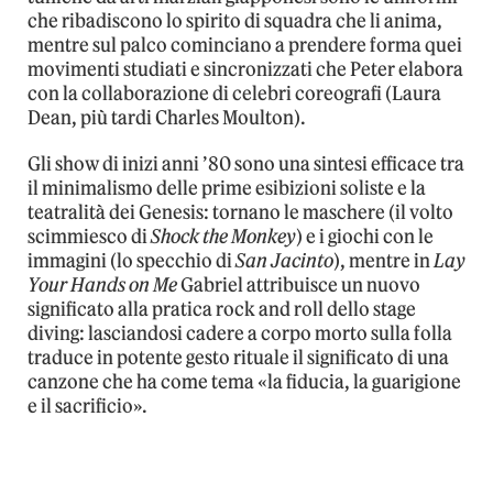
che ribadiscono lo spirito di squadra che li anima,
mentre sul palco cominciano a prendere forma quei
movimenti studiati e sincronizzati che Peter elabora
con la collaborazione di celebri coreografi (Laura
Dean, più tardi Charles Moulton).
Gli show di inizi anni ’80 sono una sintesi efficace tra
il minimalismo delle prime esibizioni soliste e la
teatralità dei Genesis: tornano le maschere (il volto
scimmiesco di
Shock the Monkey
) e i giochi con le
immagini (lo specchio di
San Jacinto
), mentre in
Lay
Your Hands on Me
Gabriel attribuisce un nuovo
significato alla pratica rock and roll dello stage
diving: lasciandosi cadere a corpo morto sulla folla
traduce in potente gesto rituale il significato di una
canzone che ha come tema «la fiducia, la guarigione
e il sacrificio».