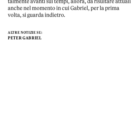
talmente avanti sui tempi, allora, da risultare attuali
anche nel momento in cui Gabriel, per la prima
volta, si guarda indietro.
ALTRE NOTIZIE SU:
PETER GABRIEL