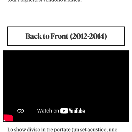
Back to Front (2012-2014)
Lo show diviso in tre portate (un set acustico, uno