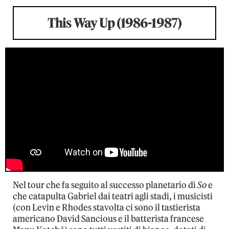
This Way Up (1986-1987)
Nel tour che fa seguito al successo planetario di
So
e
che catapulta Gabriel dai teatri agli stadi, i musicisti
(con Levin e Rhodes stavolta ci sono il tastierista
americano David Sancious e il batterista francese