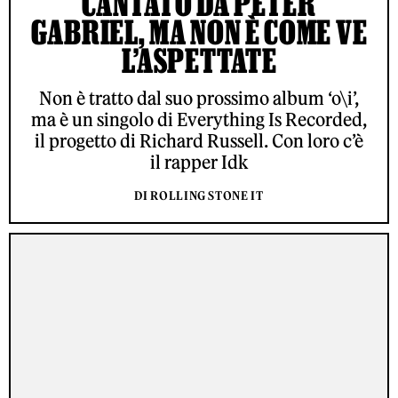
CANTATO DA PETER
GABRIEL, MA NON È COME VE
L’ASPETTATE
Non è tratto dal suo prossimo album ‘o\i’,
ma è un singolo di Everything Is Recorded,
il progetto di Richard Russell. Con loro c’è
il rapper Idk
DI ROLLING STONE IT