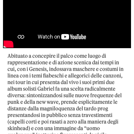
Abituato a concepire il palco come luogo di
rappresentazione e di azione scenica dai tempi in
cui, con i Genesis, indossava maschere e costumi in
linea con i temi fiabeschi e allegorici delle canzoni,
nei tour in cui presenta dal vivo i suoi primi due
album solisti Gabriel fa una scelta radicalmente
diversa: sintonizzandosi sulle nuove frequenze del
punk e della new wave, prende esplicitamente le
distanze dalla magniloquenza del tardo prog
presentandosi in pubblico senza travestimenti
(capelli corti e poi rasati a zero alla maniera degli
skinhead) e con una immagine da “uomo