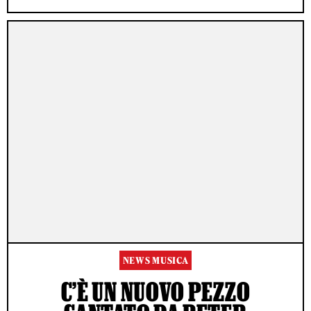
NEWS MUSICA
C’È UN NUOVO PEZZO