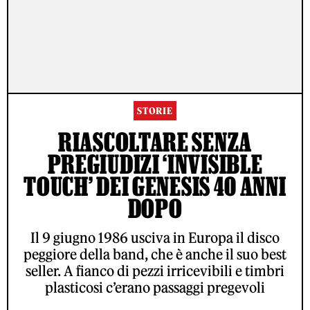
STORIE
RIASCOLTARE SENZA
PREGIUDIZI ‘INVISIBLE
TOUCH’ DEI GENESIS 40 ANNI
DOPO
Il 9 giugno 1986 usciva in Europa il disco
peggiore della band, che è anche il suo best
seller. A fianco di pezzi irricevibili e timbri
plasticosi c’erano passaggi pregevoli