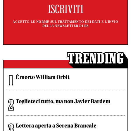
ACCETTO LE NORME SUL TRATTAMENTO DEI DATI E L'INVIO
DELLA NEWSLETTER DI RS
È morto William Orbit
Toglieteci tutto, ma non Javier Bardem
Lettera aperta a Serena Brancale