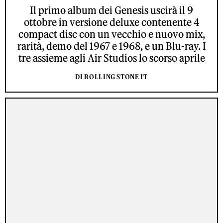
Il primo album dei Genesis uscirà il 9
ottobre in versione deluxe contenente 4
compact disc con un vecchio e nuovo mix,
rarità, demo del 1967 e 1968, e un Blu-ray. I
tre assieme agli Air Studios lo scorso aprile
DI ROLLING STONE IT