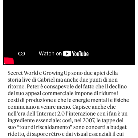
Secret World e Growing Up sono due apici della
storia live di Gabriel ma anche due punti di non
ritorno. Peter è consapevole del fatto che il declino
del suo appeal commerciale impone di ridurre i
costi di produzione e che le energie mentali e fisiche
cominciano a venire meno. Capisce anche che
nell’era dell’Internet 2.0 l’interazione con i fan è un
ingrediente essenziale: così, nel 2007, le tappe del
suo “tour di riscaldamento” sono concerti a budget
ridotto, di sapore rétro e dai visual essenziali il cui