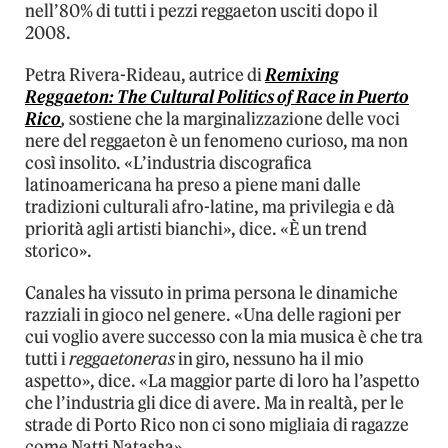
nell’80% di tutti i pezzi reggaeton usciti dopo il
2008.
Petra Rivera-Rideau, autrice di
Remixing
Reggaeton: The Cultural Politics of Race in Puerto
Rico
,
sostiene che la marginalizzazione delle voci
nere del reggaeton è un fenomeno curioso, ma non
così insolito. «L’industria discografica
latinoamericana ha preso a piene mani dalle
tradizioni culturali afro-latine, ma privilegia e dà
priorità agli artisti bianchi», dice. «È un trend
storico».
Canales ha vissuto in prima persona le dinamiche
razziali in gioco nel genere. «Una delle ragioni per
cui voglio avere successo con la mia musica è che tra
tutti i
reggaetoneras
in giro, nessuno ha il mio
aspetto», dice. «La maggior parte di loro ha l’aspetto
che l’industria gli dice di avere. Ma in realtà, per le
strade di Porto Rico non ci sono migliaia di ragazze
come Natti Natasha».