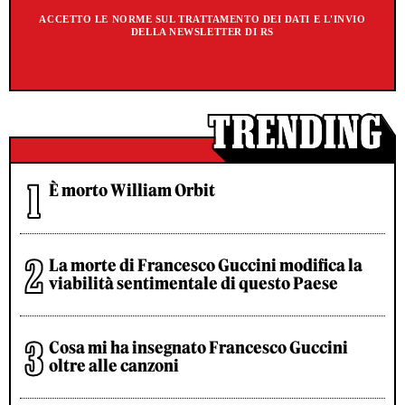
ACCETTO LE NORME SUL TRATTAMENTO DEI DATI E L'INVIO
DELLA NEWSLETTER DI RS
È morto William Orbit
La morte di Francesco Guccini modifica la
viabilità sentimentale di questo Paese
Cosa mi ha insegnato Francesco Guccini
oltre alle canzoni