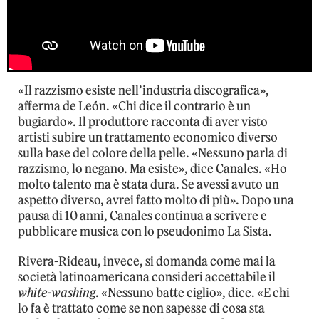
«Il razzismo esiste nell’industria discografica»,
afferma de León. «Chi dice il contrario è un
bugiardo». Il produttore racconta di aver visto
artisti subire un trattamento economico diverso
sulla base del colore della pelle.
«Nessuno parla di
razzismo, lo negano. Ma esiste», dice Canales. «Ho
molto talento ma è stata dura. Se avessi avuto un
aspetto diverso, avrei fatto molto di più». Dopo una
pausa di 10 anni, Canales continua a scrivere e
pubblicare musica con lo pseudonimo La Sista.
Rivera-Rideau, invece, si domanda come mai la
società latinoamericana consideri accettabile il
white-washing
. «Nessuno batte ciglio», dice. «E chi
lo fa è trattato come se non sapesse di cosa sta