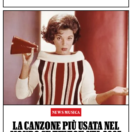
NEWS MUSICA
LA CANZONE PIÙ USATA NEL