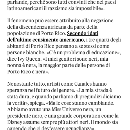
parlando, perché sono tutti convinti che nei paesi
latinoamericani il razzismo sia impossibile».
Il fenomeno può essere attribuito alla negazione
della discendenza africana da parte della
popolazione di Porto Rico.
Secondo i dati
dell’ultimo censimento americano
, i tre quarti degli
abitanti di Porto Rico pensano a se stessi come
persone bianche. «C’è un problema di educazione»,
dice Ivy Queen. «I miei genitori sono neri, mia
nonna è nera, la maggior parte delle persone di
Porto Rico è nera».
Nonostante tutto, artisti come Canales hanno
speranza nel futuro del genere. «La mia strada è
stata dura, e quando parliamo di pregiudizi diciamo
la verità», spiega. «Ma le cose stanno cambiando.
Abbiamo avuto una Miss Universo nera, un
presidente nero, e una grande corporation come la
Disney assume sempre più attori neri. Il mondo sta
capendo che ci dev’essere uguaglianza».