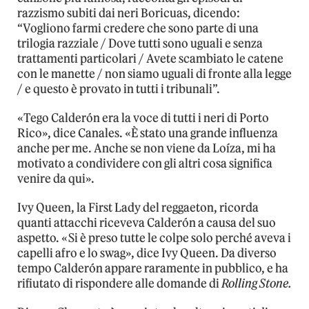
razzismo subiti dai neri Boricuas, dicendo:
“Vogliono farmi credere che sono parte di una
trilogia razziale / Dove tutti sono uguali e senza
trattamenti particolari / Avete scambiato le catene
con le manette / non siamo uguali di fronte alla legge
/ e questo è provato in tutti i tribunali”.
«Tego Calderón era la voce di tutti i neri di Porto
Rico», dice Canales. «È stato una grande influenza
anche per me. Anche se non viene da Loíza, mi ha
motivato a condividere con gli altri cosa significa
venire da qui».
Ivy Queen, la First Lady del reggaeton, ricorda
quanti attacchi riceveva Calderón a causa del suo
aspetto. «Si è preso tutte le colpe solo perché aveva i
capelli afro e lo swag», dice Ivy Queen. Da diverso
tempo Calderón appare raramente in pubblico, e ha
rifiutato di rispondere alle domande di
Rolling Stone.