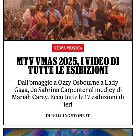
NEWS MUSICA
MTV VMAS 2025, I VIDEO DI
TUTTE LE ESIBIZIONI
Dall'omaggio a Ozzy Osbourne a Lady
Gaga, da Sabrina Carpenter al medley di
Mariah Carey. Ecco tutte le 17 esibizioni di
ieri
DI ROLLING STONE IT