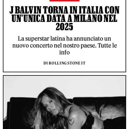
J BALVIN TORNA IN ITALIA CON
UN'UNICA DATA A MILANO NEL
2025
La superstar latina ha annunciato un
nuovo concerto nel nostro paese. Tutte le
info
DI ROLLING STONE IT