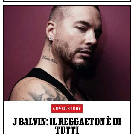
COVER STORY
J BALVIN: IL REGGAETON È DI
TUTTI