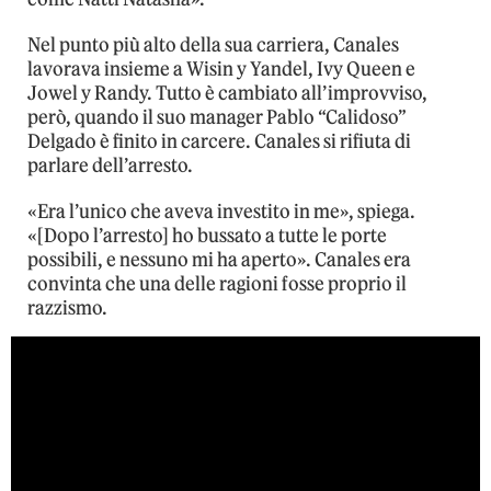
Nel punto più alto della sua carriera, Canales
lavorava insieme a Wisin y Yandel, Ivy Queen e
Jowel y Randy. Tutto è cambiato all’improvviso,
però, quando il suo manager Pablo “Calidoso”
Delgado è finito in carcere. Canales si rifiuta di
parlare dell’arresto.
«Era l’unico che aveva investito in me», spiega.
«[Dopo l’arresto] ho bussato a tutte le porte
possibili, e nessuno mi ha aperto». Canales era
convinta che una delle ragioni fosse proprio il
razzismo.