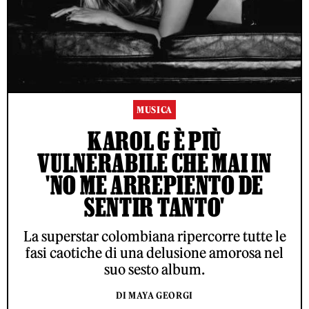
MUSICA
KAROL G È PIÙ
VULNERABILE CHE MAI IN
'NO ME ARREPIENTO DE
SENTIR TANTO'
La superstar colombiana ripercorre tutte le
fasi caotiche di una delusione amorosa nel
suo sesto album.
DI MAYA GEORGI