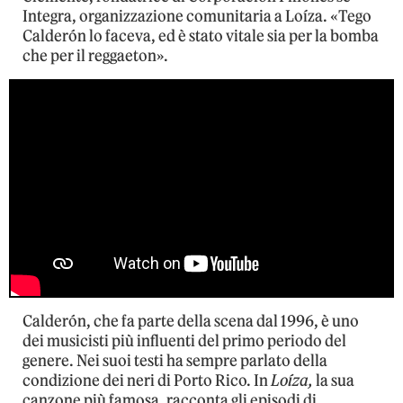
Integra, organizzazione comunitaria a Loíza. «Tego
Calderón lo faceva, ed è stato vitale sia per la bomba
che per il reggaeton».
Calderón, che fa parte della scena dal 1996, è uno
dei musicisti più influenti del primo periodo del
genere. Nei suoi testi ha sempre parlato della
condizione dei neri di Porto Rico. In
Loíza,
la sua
canzone più famosa,
racconta gli episodi di