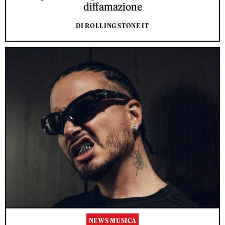
diffamazione
DI ROLLING STONE IT
NEWS MUSICA