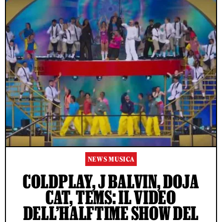
NEWS MUSICA
COLDPLAY, J BALVIN, DOJA
CAT, TEMS: IL VIDEO
DELL’HALFTIME SHOW DEL