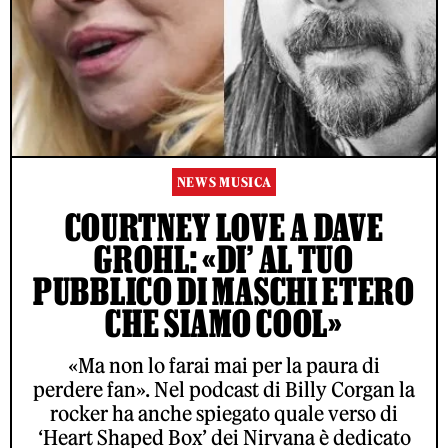
NEWS MUSICA
COURTNEY LOVE A DAVE
GROHL: «DI’ AL TUO
PUBBLICO DI MASCHI ETERO
CHE SIAMO COOL»
«Ma non lo farai mai per la paura di
perdere fan». Nel podcast di Billy Corgan la
rocker ha anche spiegato quale verso di
‘Heart Shaped Box’ dei Nirvana è dedicato