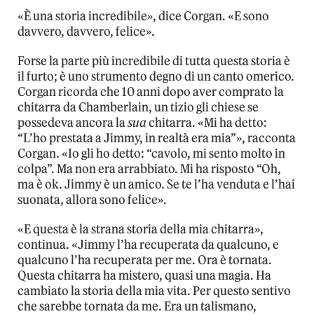
«È una storia incredibile», dice Corgan. «E sono
davvero, davvero, felice».
Forse la parte più incredibile di tutta questa storia è
il furto; è uno strumento degno di un canto omerico.
Corgan ricorda che 10 anni dopo aver comprato la
chitarra da Chamberlain, un tizio gli chiese se
possedeva ancora la
sua
chitarra. «Mi ha detto:
“L’ho prestata a Jimmy, in realtà era mia”», racconta
Corgan. «Io gli ho detto: “cavolo, mi sento molto in
colpa”. Ma non era arrabbiato. Mi ha risposto “Oh,
ma è ok. Jimmy è un amico. Se te l’ha venduta e l’hai
suonata, allora sono felice».
«E questa è la strana storia della mia chitarra»,
continua. «Jimmy l’ha recuperata da qualcuno, e
qualcuno l’ha recuperata per me. Ora è tornata.
Questa chitarra ha mistero, quasi una magia. Ha
cambiato la storia della mia vita. Per questo sentivo
che sarebbe tornata da me. Era un talismano,