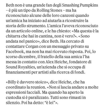
Beth non è una grande fan degli Smashing Pumpkins
– è più un tipo da Rolling Stones – ma ha
riconosciuto alcune delle loro canzoni quando
un’amica ha iniziato ad aiutarla a ricostruire la
storia dello strumento. L’amica l’aveva riconosciuto
da un articolo online, e le ha chiesto: «Ma questa è la
chitarra che hai in cantina, non è vero?». «Sono
andata nel panico», dice Beth. Ha cercato di
contattare Corgan con un messaggio privato su
Facebook, ma non ha mai ricevuto risposta. Poi, lo
scorso dicembre, il fratello della sua amica l’ha
messa in contatto con Alex Heiche, fondatore di
Sound Royalties, un’azienda che si occupa di
finanziamenti per artisti alla ricerca di fondi.
«Billy è davvero stoico», dice Heiche, che ha
coordinato la reunion. «Non si lascia andare a molte
espressioni facciali. Ma quando ha aperto la
custodia si è paralizzato. Tutti sono rimasti in
silenzio. Poi ha detto: “è lei”».