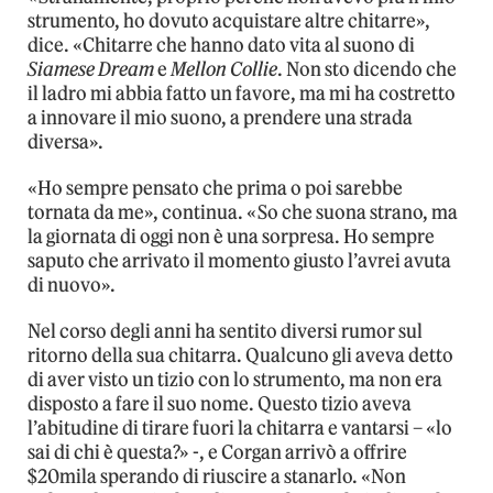
strumento, ho dovuto acquistare altre chitarre»,
dice. «Chitarre che hanno dato vita al suono di
Siamese Dream
e
Mellon Collie
. Non sto dicendo che
il ladro mi abbia fatto un favore, ma mi ha costretto
a innovare il mio suono, a prendere una strada
diversa».
«Ho sempre pensato che prima o poi sarebbe
tornata da me», continua. «So che suona strano, ma
la giornata di oggi non è una sorpresa. Ho sempre
saputo che arrivato il momento giusto l’avrei avuta
di nuovo».
Nel corso degli anni ha sentito diversi rumor sul
ritorno della sua chitarra. Qualcuno gli aveva detto
di aver visto un tizio con lo strumento, ma non era
disposto a fare il suo nome. Questo tizio aveva
l’abitudine di tirare fuori la chitarra e vantarsi – «lo
sai di chi è questa?» -, e Corgan arrivò a offrire
$20mila sperando di riuscire a stanarlo. «Non