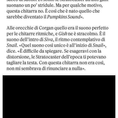
suonano un po’ stridule. Ma per qualche motivo,
questa chitarra no. È così che è nato quello che
sarebbe diventato il
Pumpkins Sound
».
Alle orecchie di Corgan quello era il suono perfetto
per le chitarre ritmiche, e
Gish
ne è stracolmo. È il
suono dell’intro di
Siva
, il ritmo contemplativo di
Snail
. «Quel suono così unico è all’inizio di
Snail
»,
dice. «È difficile da spiegare. Se esageravi con la
distorsione, le Stratocaster dell’epoca ti potevano
tagliare la testa. Con questa chitarra non era così,
non mi sembrava di rinunciare a nulla».