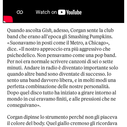
Quando ascolta
Gish
, adesso, Corgan sente la club
band che erano all’epoca gli Smashing Pumpkins.
«Suonavamo in posti come il Metro, a Chicago»,
dice. «Il nostro approccio era più aggressivo che
psichedelico. Non pensavamo come una pop band.
Per noi era normale scrivere canzoni di sei o sette
minuti. Andare in radio è diventato importante solo
quando altre band sono diventate di successo. Io
sento una band davvero libera, e in molti modi una
perfetta combinazione delle nostre personalità.
Dopo quel disco tutto ha iniziato a girare intorno al
mondo in cui eravamo finiti, e alle pressioni che ne
conseguivano».
Corgan dipinse lo strumento perché non gli piaceva
il colore del body. Quel giallo cremoso gli ricordava