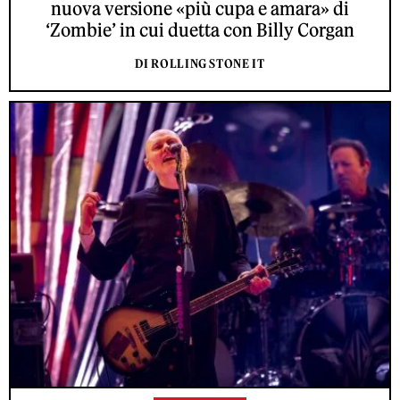
nuova versione «più cupa e amara» di
‘Zombie’ in cui duetta con Billy Corgan
DI ROLLING STONE IT