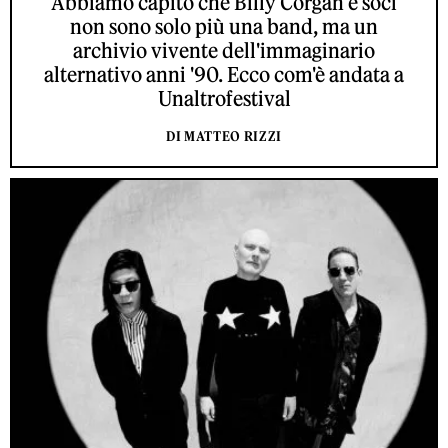
Abbiamo capito che Billy Corgan e soci
non sono solo più una band, ma un
archivio vivente dell'immaginario
alternativo anni '90. Ecco com'è andata a
Unaltrofestival
DI MATTEO RIZZI