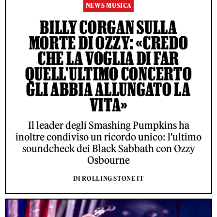
NEWS MUSICA
BILLY CORGAN SULLA
MORTE DI OZZY: «CREDO
CHE LA VOGLIA DI FAR
QUELL'ULTIMO CONCERTO
GLI ABBIA ALLUNGATO LA
VITA»
Il leader degli Smashing Pumpkins ha
inoltre condiviso un ricordo unico: l'ultimo
soundcheck dei Black Sabbath con Ozzy
Osbourne
DI ROLLING STONE IT