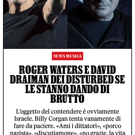
NEWS MUSICA
ROGER WATERS E DAVID
DRAIMAN DEI DISTURBED SE
LE STANNO DANDO DI
BRUTTO
L’oggetto del contendere è ovviamente
Israele. Billy Corgan tenta vanamente di
fare da paciere. «Ami i dittatori», «porco
nazista», «discutiamone», «no grazie, la vita