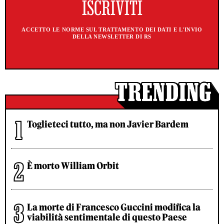
ACCETTO LE NORME SUL TRATTAMENTO DEI DATI E L'INVIO
DELLA NEWSLETTER DI RS
Toglieteci tutto, ma non Javier Bardem
È morto William Orbit
La morte di Francesco Guccini modifica la
viabilità sentimentale di questo Paese