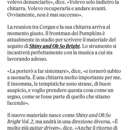
volevo denunciarlo», dice. «Volevo solo indietro la
chitarra. Volevo recuperarla e andare avanti.
Ovviamente, non è mai successo».
La reunion tra Corgan e la sua chitarra arriva al
momento giusto. Il frontman dei Pumpkins è
attualmente in studio per scrivere il materiale del
seguito di
Shiny and Oh So Bright
. Lo strumento si
incastrerà perfettamente con la musica a cui sta
lavorando adesso.
«La porterò a far sistemare», dice, «e tornerò subito
a suonarla. È una chitarra molto importante per me.
E insomma, le tempistiche sono strane, di buon
auspicio, e voglio prendere questa cosa come un
segno, come se fosse parte di quello che stiamo
facendo».
Il nuovo materiale nasce come
Shiny and Oh So
Bright Vol. 2
, ma andrà in una direzione diversa. «È
molto più
guitar driven
», dice. «Anche il ritorno di