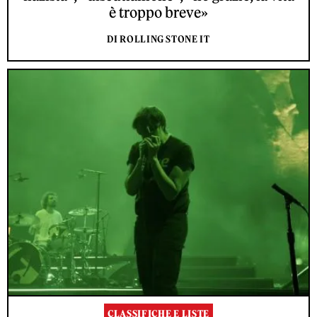
è troppo breve»
DI ROLLING STONE IT
CLASSIFICHE E LISTE