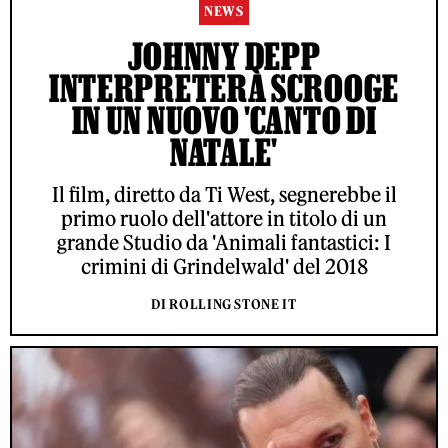
NEWS
JOHNNY DEPP
INTERPRETERÀ SCROOGE
IN UN NUOVO 'CANTO DI
NATALE'
Il film, diretto da Ti West, segnerebbe il
primo ruolo dell'attore in titolo di un
grande Studio da 'Animali fantastici: I
crimini di Grindelwald' del 2018
DI ROLLING STONE IT