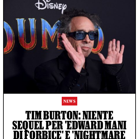
NEWS
TIM BURTON: NIENTE
SEQUEL PER 'EDWARD MANI
DI FORBICE' E 'NIGHTMARE