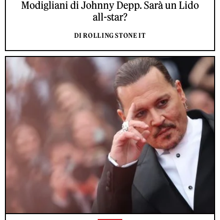
Modigliani di Johnny Depp. Sarà un Lido
all-star?
DI ROLLING STONE IT