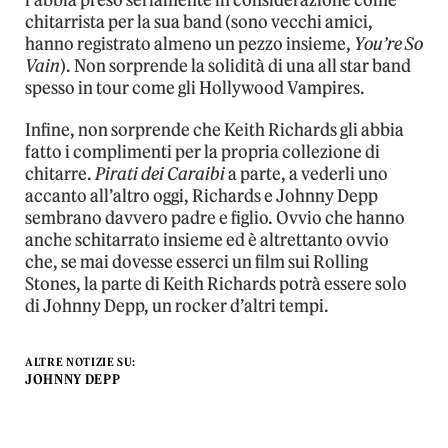
l’abbia preso seriamente in considerazione come
chitarrista per la sua band (sono vecchi amici,
hanno registrato almeno un pezzo insieme,
You’re So
Vain
). Non sorprende la solidità di una all star band
spesso in tour come gli Hollywood Vampires.
Infine, non sorprende che Keith Richards gli abbia
fatto i complimenti per la propria collezione di
chitarre.
Pirati dei Caraibi
a parte, a vederli uno
accanto all’altro oggi, Richards e Johnny Depp
sembrano davvero padre e figlio. Ovvio che hanno
anche schitarrato insieme ed è altrettanto ovvio
che, se mai dovesse esserci un film sui Rolling
Stones, la parte di Keith Richards potrà essere solo
di Johnny Depp, un rocker d’altri tempi.
ALTRE NOTIZIE SU:
JOHNNY DEPP