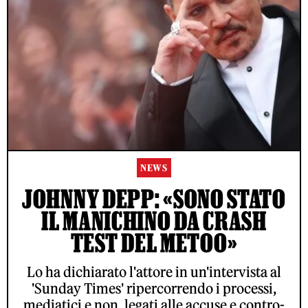
NEWS
JOHNNY DEPP: «SONO STATO
IL MANICHINO DA CRASH
TEST DEL METOO»
Lo ha dichiarato l'attore in un'intervista al
'Sunday Times' ripercorrendo i processi,
mediatici e non, legati alle accuse e contro-