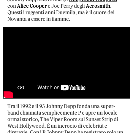
con
Alice Cooper
e Joe Perry degli
Aerosmith
.
Questi i ruggenti anni Duemila, ma è il cuore dei
Novanta a essere in fiamme.
Tra il 1992 e il 93 Johnny Depp fonda una super-
band chiamata semplicemente P e apre un locale
ormai storico, The Viper Room sul Sunset Strip di
West Hollywood. È un incrocio di celebrità e
disgrazie. Con i P Johnny Depp ha registrato solo un