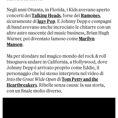
Negli anni Ottanta, in Florida, i Kids avevano aperto
concerti dei
Talking Heads
, forse dei
Ramones
,
sicuramente di
Iggy Pop
. E Johnny Depp e compagni
di band avevano anche incrociato le chitarre con un
altro astro nascente del music business, Brian Hugh
Warner, poi diventato famoso come
Marilyn
Manson
.
Ma per sfondare nel magico mondo del rock & roll
bisognava andare in California, a Hollywood, dove
Johnny Depp è arrivato proprio come Eddie, il
personaggio che lui stesso interpreta nel video di
Into the Great Wide Open
di
Tom Petty and the
Heartbreakers
. Ribelle senza causa: la sua storia,
con un finale molto diverso.