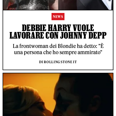
NEWS
DEBBIE HARRY VUOLE
LAVORARE CON JOHNNY DEPP
La frontwoman dei Blondie ha detto: "È
una persona che ho sempre ammirato"
DI ROLLING STONE IT