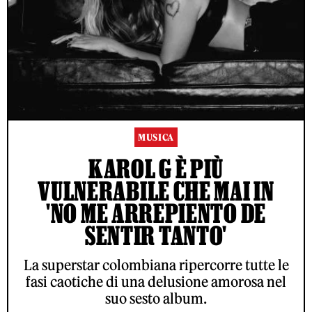
MUSICA
KAROL G È PIÙ
VULNERABILE CHE MAI IN
'NO ME ARREPIENTO DE
SENTIR TANTO'
La superstar colombiana ripercorre tutte le
fasi caotiche di una delusione amorosa nel
suo sesto album.