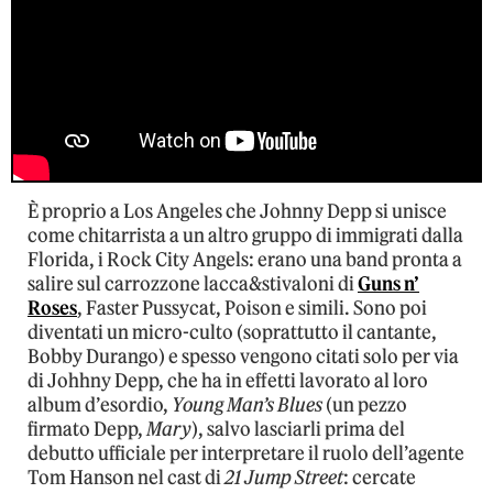
È proprio a Los Angeles che Johnny Depp si unisce
come chitarrista a un altro gruppo di immigrati dalla
Florida, i Rock City Angels: erano una band pronta a
salire sul carrozzone lacca&stivaloni di
Guns n’
Roses
, Faster Pussycat, Poison e simili. Sono poi
diventati un micro-culto (soprattutto il cantante,
Bobby Durango) e spesso vengono citati solo per via
di Johhny Depp, che ha in effetti lavorato al loro
album d’esordio,
Young Man’s Blues
(un pezzo
firmato Depp,
Mary
), salvo lasciarli prima del
debutto ufficiale per interpretare il ruolo dell’agente
Tom Hanson nel cast di
21 Jump Street
: cercate