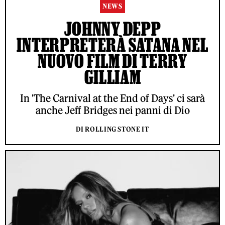
NEWS
JOHNNY DEPP
INTERPRETERÀ SATANA NEL
NUOVO FILM DI TERRY
GILLIAM
In 'The Carnival at the End of Days' ci sarà
anche Jeff Bridges nei panni di Dio
DI ROLLING STONE IT