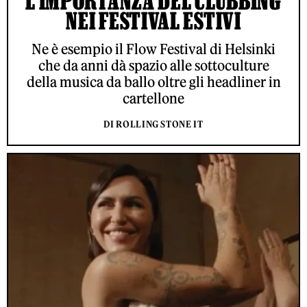
L'IMPORTANZA DEL CLUBBING
NEI FESTIVAL ESTIVI
Ne è esempio il Flow Festival di Helsinki
che da anni dà spazio alle sottoculture
della musica da ballo oltre gli headliner in
cartellone
DI ROLLING STONE IT