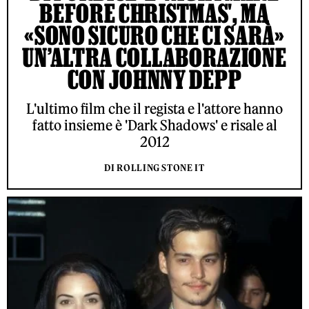
BEFORE CHRISTMAS', MA
«SONO SICURO CHE CI SARÀ»
UN’ALTRA COLLABORAZIONE
CON JOHNNY DEPP
L'ultimo film che il regista e l'attore hanno
fatto insieme è 'Dark Shadows' e risale al
2012
DI ROLLING STONE IT