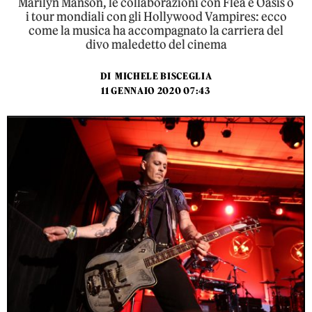
Marilyn Manson, le collaborazioni con Flea e Oasis o
i tour mondiali con gli Hollywood Vampires: ecco
come la musica ha accompagnato la carriera del
divo maledetto del cinema
DI
MICHELE BISCEGLIA
11 GENNAIO 2020 07:43