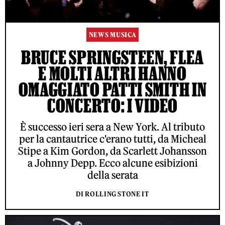
NEWS MUSICA
BRUCE SPRINGSTEEN, FLEA
E MOLTI ALTRI HANNO
OMAGGIATO PATTI SMITH IN
CONCERTO: I VIDEO
È successo ieri sera a New York. Al tributo
per la cantautrice c'erano tutti, da Micheal
Stipe a Kim Gordon, da Scarlett Johansson
a Johnny Depp. Ecco alcune esibizioni
della serata
DI ROLLING STONE IT