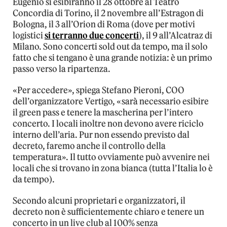
Eugenio si esibiranno il 28 ottobre al Teatro
Concordia di Torino, il 2 novembre all’Estragon di
Bologna, il 3 all’Orion di Roma (dove per motivi
logistici
si terranno due concerti
), il 9 all’Alcatraz di
Milano. Sono concerti sold out da tempo, ma il solo
fatto che si tengano è una grande notizia: è un primo
passo verso la ripartenza.
«Per accedere», spiega Stefano Pieroni, COO
dell’organizzatore Vertigo, «sarà necessario esibire
il green pass e tenere la mascherina per l’intero
concerto. I locali inoltre non devono avere riciclo
interno dell’aria. Pur non essendo previsto dal
decreto, faremo anche il controllo della
temperatura». Il tutto ovviamente può avvenire nei
locali che si trovano in zona bianca (tutta l’Italia lo è
da tempo).
Secondo alcuni proprietari e organizzatori, il
decreto non è sufficientemente chiaro e tenere un
concerto in un live club al 100% senza