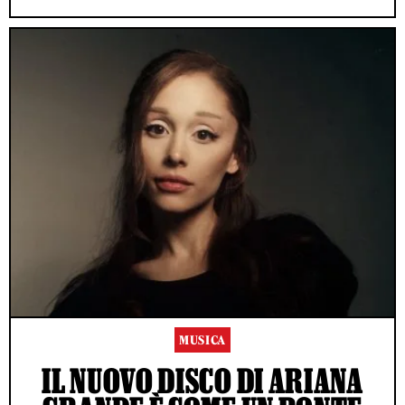
MUSICA
IL NUOVO DISCO DI ARIANA