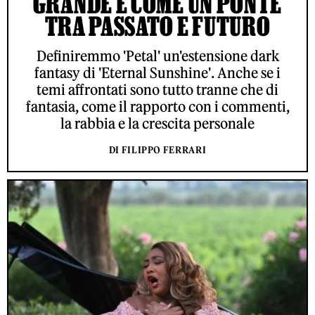
GRANDE È COME UN PONTE
TRA PASSATO E FUTURO
Definiremmo 'Petal' un'estensione dark
fantasy di 'Eternal Sunshine'. Anche se i
temi affrontati sono tutto tranne che di
fantasia, come il rapporto con i commenti,
la rabbia e la crescita personale
DI FILIPPO FERRARI