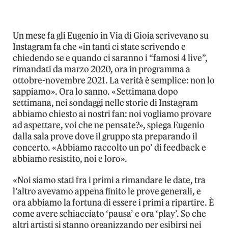
Un mese fa gli Eugenio in Via di Gioia scrivevano su
Instagram fa che «in tanti ci state scrivendo e
chiedendo se e quando ci saranno i “famosi 4 live”,
rimandati da marzo 2020, ora in programma a
ottobre-novembre 2021. La verità è semplice: non lo
sappiamo». Ora lo sanno. «Settimana dopo
settimana, nei sondaggi nelle storie di Instagram
abbiamo chiesto ai nostri fan: noi vogliamo provare
ad aspettare, voi che ne pensate?», spiega Eugenio
dalla sala prove dove il gruppo sta preparando il
concerto. «Abbiamo raccolto un po’ di feedback e
abbiamo resistito, noi e loro».
«Noi siamo stati fra i primi a rimandare le date, tra
l’altro avevamo appena finito le prove generali, e
ora abbiamo la fortuna di essere i primi a ripartire. È
come avere schiacciato ‘pausa’ e ora ‘play’. So che
altri artisti si stanno organizzando per esibirsi nei