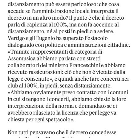
distanziamento può essere pericoloso: che cosa
accade se l’amministrazione locale interpreta il
decreto in un altro modo? Il punto è che il decreto
parla di capienza al 100%, ma non fa accenno al
distanziamento, né ai posti in piedi o a sedere.
Vertigo e gli Eugenio ha superato l’ostacolo
dialogando con politica e amministrazioni cittadine.
«Tramite i rappresentanti di categoria di
Assomusica abbiamo parlato con stretti
collaboratori del ministro Franceschini e abbiamo
ricevuto rassicurazioni: ciò che non è vietato dalla
legge è consentito», e quindi anche fare concerti nei
club al 100%, in piedi, senza distanziamento.
«Abbiamo ovviamente preso contatto con i comuni
in cui si tengono i concerti, abbiamo chiesto la loro
interpretazione della norma e domandato se ci
avrebbero rilasciato la licenza che per legge va
chiesta per ogni spettacolo».
Non tutti pensavano che il decreto concedesse