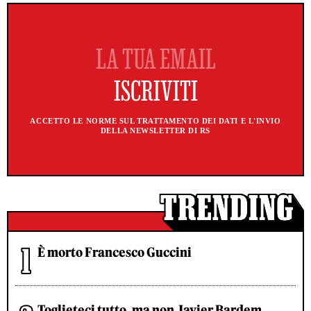
ACCETTO LE NORME SUL TRATTAMENTO DEI DATI E L'INVIO
DELLA NEWSLETTER DI RS
È morto Francesco Guccini
Toglieteci tutto, ma non Javier Bardem