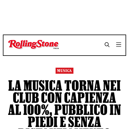
TEMPO DI LETTURA 6 MINUTI
TEMPO DI LETTURA 6 MINUTI
SHARE
SHARE
MUSICA
LA MUSICA TORNA NEI
CLUB CON CAPIENZA
AL 100%, PUBBLICO IN
PIEDI E SENZA