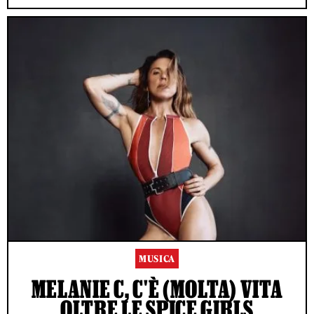
MUSICA
MELANIE C, C'È (MOLTA) VITA
OLTRE LE SPICE GIRLS