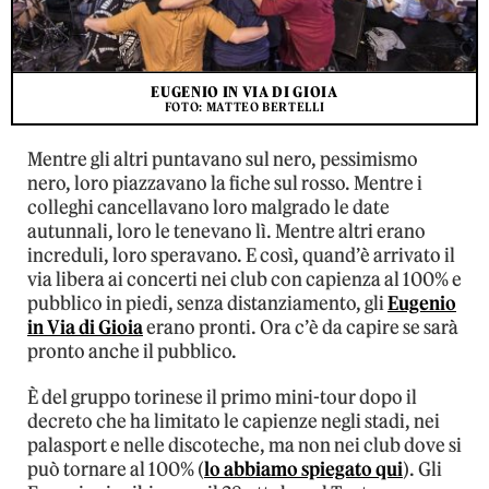
EUGENIO IN VIA DI GIOIA
FOTO: MATTEO BERTELLI
Mentre gli altri puntavano sul nero, pessimismo
nero, loro piazzavano la fiche sul rosso. Mentre i
colleghi cancellavano loro malgrado le date
autunnali, loro le tenevano lì. Mentre altri erano
increduli, loro speravano. E così, quand’è arrivato il
via libera ai concerti nei club con capienza al 100% e
pubblico in piedi, senza distanziamento, gli
Eugenio
in Via di Gioia
erano pronti. Ora c’è da capire se sarà
pronto anche il pubblico.
È del gruppo torinese il primo mini-tour dopo il
decreto che ha limitato le capienze negli stadi, nei
palasport e nelle discoteche, ma non nei club dove si
può tornare al 100% (
lo abbiamo spiegato qui
). Gli