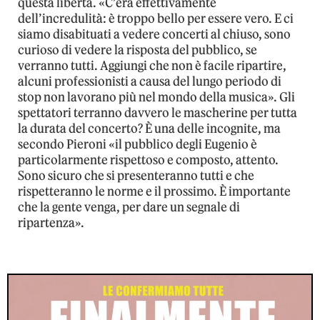
questa libertà. «C’era effettivamente
dell’incredulità: è troppo bello per essere vero. E ci
siamo disabituati a vedere concerti al chiuso, sono
curioso di vedere la risposta del pubblico, se
verranno tutti. Aggiungi che non è facile ripartire,
alcuni professionisti a causa del lungo periodo di
stop non lavorano più nel mondo della musica». Gli
spettatori terranno davvero le mascherine per tutta
la durata del concerto? È una delle incognite, ma
secondo Pieroni «il pubblico degli Eugenio è
particolarmente rispettoso e composto, attento.
Sono sicuro che si presenteranno tutti e che
rispetteranno le norme e il prossimo. È importante
che la gente venga, per dare un segnale di
ripartenza».