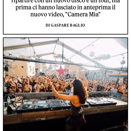
ripartire con un nuovo disco e un tour, ma
prima ci hanno lasciato in anteprima il
nuovo video, "Camera Mia"
DI GASPARE BAGLIO