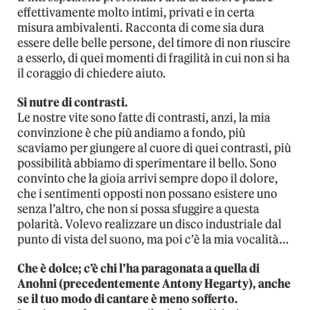
effettivamente molto intimi, privati e in certa
misura ambivalenti. Racconta di come sia dura
essere delle belle persone, del timore di non riuscire
a esserlo, di quei momenti di fragilità in cui non si ha
il coraggio di chiedere aiuto.
Si nutre di contrasti.
Le nostre vite sono fatte di contrasti, anzi, la mia
convinzione è che più andiamo a fondo, più
scaviamo per giungere al cuore di quei contrasti, più
possibilità abbiamo di sperimentare il bello. Sono
convinto che la gioia arrivi sempre dopo il dolore,
che i sentimenti opposti non possano esistere uno
senza l’altro, che non si possa sfuggire a questa
polarità. Volevo realizzare un disco industriale dal
punto di vista del suono, ma poi c’è la mia vocalità…
Che è dolce; c’è chi l’ha paragonata a quella di
Anohni (precedentemente Antony Hegarty), anche
se il tuo modo di cantare è meno sofferto.