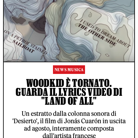
NEWS MUSICA
WOODKID È TORNATO.
GUARDA IL LYRICS VIDEO DI
"LAND OF ALL"
Un estratto dalla colonna sonora di
'Desierto', il film di Jonás Cuarón in uscita
ad agosto, interamente composta
dall'artista francese