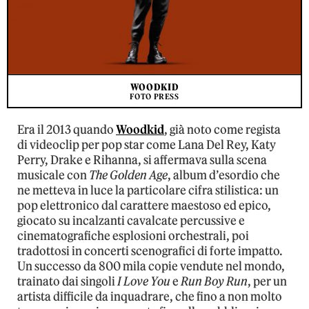
WOODKID
FOTO PRESS
Era il 2013 quando
Woodkid
, già noto come regista
di videoclip per pop star come Lana Del Rey, Katy
Perry, Drake e Rihanna, si affermava sulla scena
musicale con
The Golden Age
, album d’esordio che
ne metteva in luce la particolare cifra stilistica: un
pop elettronico dal carattere maestoso ed epico,
giocato su incalzanti cavalcate percussive e
cinematografiche esplosioni orchestrali, poi
tradottosi in concerti scenografici di forte impatto.
Un successo da 800 mila copie vendute nel mondo,
trainato dai singoli
I Love You
e
Run Boy Run
, per un
artista difficile da inquadrare, che fino a non molto