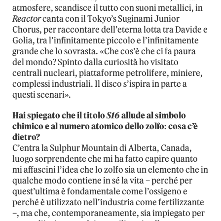
atmosfere, scandisce il tutto con suoni metallici, in
Reactor
canta con il Tokyo’s Suginami Junior
Chorus, per raccontare dell’eterna lotta tra Davide e
Golia, tra l’infinitamente piccolo e l’infinitamente
grande che lo sovrasta. «Che cos’è che ci fa paura
del mondo? Spinto dalla curiosità ho visitato
centrali nucleari, piattaforme petrolifere, miniere,
complessi industriali. Il disco s’ispira in parte a
questi scenari».
Hai spiegato che il titolo
S16
allude al simbolo
chimico e al numero atomico dello zolfo: cosa c’è
dietro?
C’entra la Sulphur Mountain di Alberta, Canada,
luogo sorprendente che mi ha fatto capire quanto
mi affascini l’idea che lo zolfo sia un elemento che in
qualche modo contiene in sé la vita – perché per
quest’ultima è fondamentale come l’ossigeno e
perché è utilizzato nell’industria come fertilizzante
–, ma che, contemporaneamente, sia impiegato per