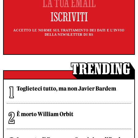
ACCETTO LE NORME SUL TRATTAMENTO DEI DATI E L'INVIO
DELLA NEWSLETTER DI RS
Toglieteci tutto, ma non Javier Bardem
È morto William Orbit