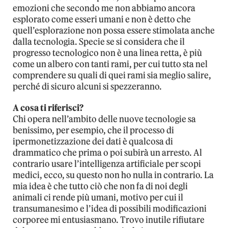
emozioni che secondo me non abbiamo ancora
esplorato come esseri umani e non è detto che
quell’esplorazione non possa essere stimolata anche
dalla tecnologia. Specie se si considera che il
progresso tecnologico non è una linea retta, è più
come un albero con tanti rami, per cui tutto sta nel
comprendere su quali di quei rami sia meglio salire,
perché di sicuro alcuni si spezzeranno.
A cosa ti riferisci?
Chi opera nell’ambito delle nuove tecnologie sa
benissimo, per esempio, che il processo di
ipermonetizzazione dei dati è qualcosa di
drammatico che prima o poi subirà un arresto. Al
contrario usare l’intelligenza artificiale per scopi
medici, ecco, su questo non ho nulla in contrario. La
mia idea è che tutto ciò che non fa di noi degli
animali ci rende più umani, motivo per cui il
transumanesimo e l’idea di possibili modificazioni
corporee mi entusiasmano. Trovo inutile rifiutare