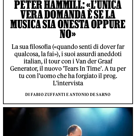
PETER HAMMILL: «L’UNICA
VERA DOMANDA È SE LA
MUSICA SIA ONESTA OPPURE
NO»
La sua filosofia («quando senti di dover far
qualcosa, la fai»), i suoi assurdi aneddoti
italian, il tour con i Van der Graaf
Generator, il nuovo 'Tears In Time'. A tu per
tu con l'uomo che ha forgiato il prog.
L'intervista
DI FABIO ZUFFANTI E ANTONIO DE SARNO