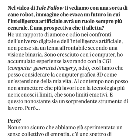
Nel video di
Yale Pallow
ti vediamo con una sorta di
cane robot, immagine che evoca un futuro in cui
l’intelligenza artificiale avrà un ruolo sempre più
centrale. È una prospettiva che ti alletta?
Ho un rapporto di amore e odio nei confronti
dell’universo digitale e dell’intelligenza artificiale,
non penso sia un tema affrontabile secondo una
visione binaria. Sono cresciuto con i computer, ho
accumulato esperienze lavorando con la CGI
(
computer-generated imagery
, nda), così tanto che
posso considerare la computer grafica 3D come
un’estensione della mia vita. Al contempo non posso
non ammettere che più lavori con la tecnologia più
ne riconosci i limiti, che sono limiti emotivi. E
questo nonostante sia un sorprendente strumento di
lavoro. Però…
Però?
Non sono sicuro che abbiamo già sperimentato un
senso collettivo di empatia, c’è uno spettro di