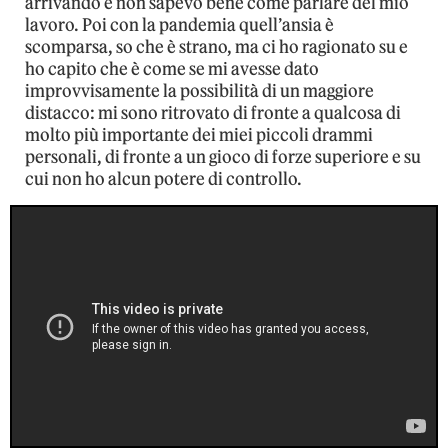
arrivando e non sapevo bene come parlare del mio
lavoro. Poi con la pandemia quell’ansia è
scomparsa, so che è strano, ma ci ho ragionato su e
ho capito che è come se mi avesse dato
improvvisamente la possibilità di un maggiore
distacco: mi sono ritrovato di fronte a qualcosa di
molto più importante dei miei piccoli drammi
personali, di fronte a un gioco di forze superiore e su
cui non ho alcun potere di controllo.