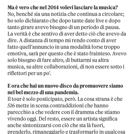
Ma è vero che nel 2014 volevi lasciare la musica?
No, benché sia una notizia che continua a circolare;
ho solo dichiarato che dopo tante date live e dopo
tanto girare avevo bisogno di un periodo di pausa.
La verità è che sentivo di aver detto ciò che avevo da
dire. A distanza di tempo mi rendo conto di aver
fatto quell’annuncio in una modalità forse troppo
emotiva, sarà per questo che è stato frainteso. Avevo
solo bisogno di fare altro, di buttarmi su altra
musica, su altre collaborazioni, di non essere sotto i
riflettori per un po’.
E ora che hai un nuovo disco da promuovere siamo
nel bel mezzo di una pandemia.
Il tour è solo posticipato, però. La cosa strana è che
S16
mette in scena contraddizioni che hanno
parecchio a che vedere con il dramma che stiamo
vivendo oggi. Del resto, essere un artista significa
anche sintonizzarsi con ciò che sta là fuori,
prenderlo, rimaneggiarlo e trasformarlo in qualcosa