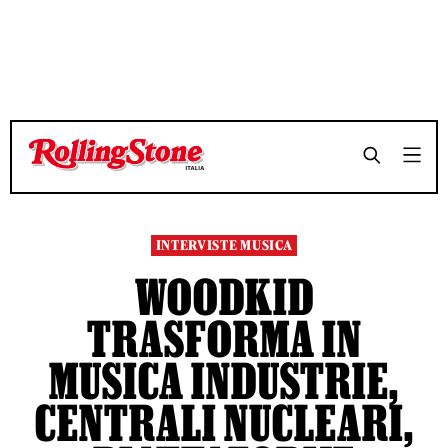
TEMPO DI LETTURA 10 MINUTI
TEMPO DI LETTURA 10 MINUTI
SHARE
SHARE
INTERVISTE MUSICA
WOODKID
TRASFORMA IN
MUSICA INDUSTRIE,
CENTRALI NUCLEARI,