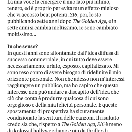
La mia voce fa emergere il mio lato più intimo,
tenero, ed è proprio per evitare un effetto mieloso
che vi accosto beat potenti.
S16
, poi, lo sto
pubblicando sette anni dopo
The Golden Age
, e in
sette anni si cambia moltissimo, io sono cambiato
moltissimo…
In che senso?
In questi anni sono allontanato dall’idea diffusa di
successo commerciale, in cui tutto deve essere
necessariamente urlato, esposto, capitalizzato. Mi
sono reso conto di avere bisogno di ridefinire il mio
orizzonte personale. Non che adesso non m’interessi
raggiungere un pubblico, ma ho capito che questo
interesse non può andare a discapito dell’idea che
ciò che conta è produrre qualcosa di cui sono
orgoglioso e della mia felicità personale. E questo
spostamento di prospettiva ha sicuramente
condizionato la scrittura delle canzoni. Il risultato
credo sia che, rispetto a
The Golden Age
,
S16
è meno
da kolossal hollywoodiano e più da thriller di