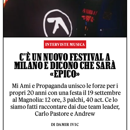
INTERVISTE MUSICA
C'È UN NUOVO FESTIVAL A
MILANO E DICONO CHE SARÀ
«EPICO»
Mi Ami e Propaganda unisco le forze per i
propri 20 anni con una festa il 19 settembre
al Magnolia: 12 ore, 3 palchi, 40 act. Ce lo
siamo fatti raccontare dai due team leader,
Carlo Pastore e Andrew
DI DAMIR IVIC