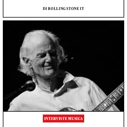
DI ROLLING STONE IT
INTERVISTE MUSICA