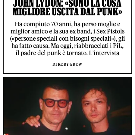
JOHN LYDON: «SONO LA COSA
MIGLIORE USCITA DAL PUNK»
Ha compiuto 70 anni, ha perso moglie e
miglior amico e la sua ex band, i Sex Pistols
(«persone speciali con bisogni speciali»), gli
ha fatto causa. Ma oggi, riabbracciati i PiL,
il padre del punk è tornato. L’intervista
DI KORY GROW