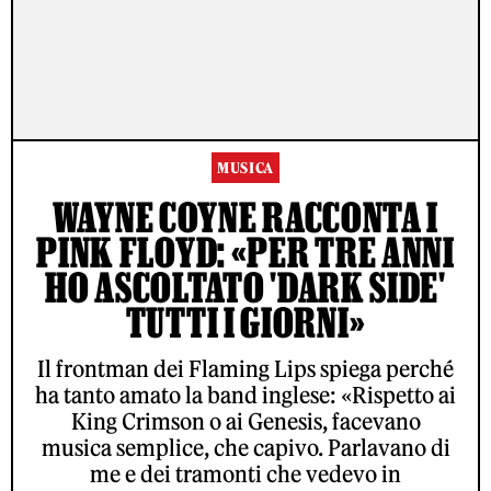
MUSICA
WAYNE COYNE RACCONTA I
PINK FLOYD: «PER TRE ANNI
HO ASCOLTATO 'DARK SIDE'
TUTTI I GIORNI»
Il frontman dei Flaming Lips spiega perché
ha tanto amato la band inglese: «Rispetto ai
King Crimson o ai Genesis, facevano
musica semplice, che capivo. Parlavano di
me e dei tramonti che vedevo in