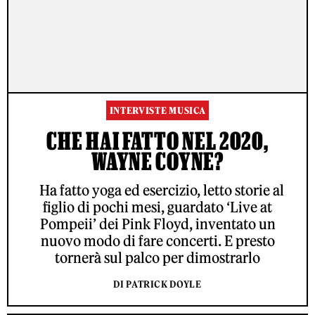
INTERVISTE MUSICA
CHE HAI FATTO NEL 2020,
WAYNE COYNE?
Ha fatto yoga ed esercizio, letto storie al
figlio di pochi mesi, guardato ‘Live at
Pompeii’ dei Pink Floyd, inventato un
nuovo modo di fare concerti. E presto
tornerà sul palco per dimostrarlo
DI PATRICK DOYLE