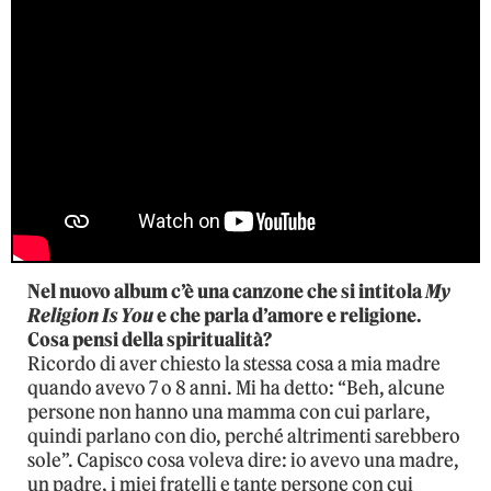
Nel nuovo album c’è una canzone che si intitola
My
Religion Is You
e che parla d’amore e religione.
Cosa pensi della spiritualità?
Ricordo di aver chiesto la stessa cosa a mia madre
quando avevo 7 o 8 anni. Mi ha detto: “Beh, alcune
persone non hanno una mamma con cui parlare,
quindi parlano con dio, perché altrimenti sarebbero
sole”. Capisco cosa voleva dire: io avevo una madre,
un padre, i miei fratelli e tante persone con cui