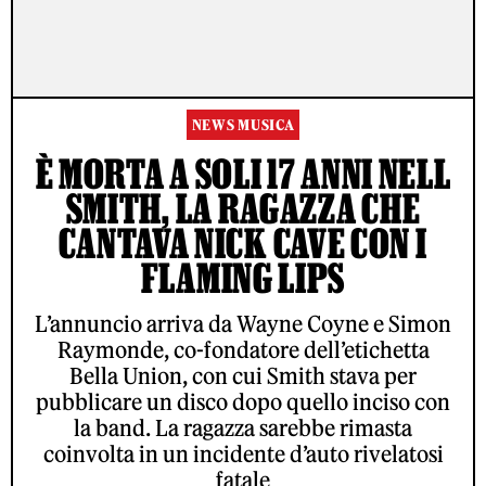
NEWS MUSICA
È MORTA A SOLI 17 ANNI NELL
SMITH, LA RAGAZZA CHE
CANTAVA NICK CAVE CON I
FLAMING LIPS
L’annuncio arriva da Wayne Coyne e Simon
Raymonde, co-fondatore dell’etichetta
Bella Union, con cui Smith stava per
pubblicare un disco dopo quello inciso con
la band. La ragazza sarebbe rimasta
coinvolta in un incidente d’auto rivelatosi
fatale