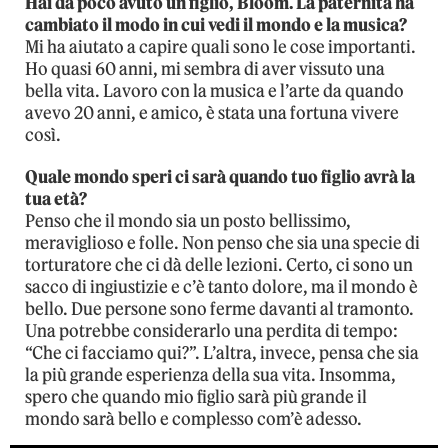
Hai da poco avuto un figlio, Bloom. La paternità ha
cambiato il modo in cui vedi il mondo e la musica?
Mi ha aiutato a capire quali sono le cose importanti.
Ho quasi 60 anni, mi sembra di aver vissuto una
bella vita. Lavoro con la musica e l’arte da quando
avevo 20 anni, e amico, è stata una fortuna vivere
così.
Quale mondo speri ci sarà quando tuo figlio avrà la
tua età?
Penso che il mondo sia un posto bellissimo,
meraviglioso e folle. Non penso che sia una specie di
torturatore che ci dà delle lezioni. Certo, ci sono un
sacco di ingiustizie e c’è tanto dolore, ma il mondo è
bello. Due persone sono ferme davanti al tramonto.
Una potrebbe considerarlo una perdita di tempo:
“Che ci facciamo qui?”. L’altra, invece, pensa che sia
la più grande esperienza della sua vita. Insomma,
spero che quando mio figlio sarà più grande il
mondo sarà bello e complesso com’è adesso.