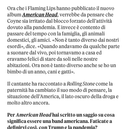
Ora che i Flaming Lips hanno pubblicato il nuovo
album
American Head
, verrebbe da pensare che
Coyne sia irritato dal blocco forzato dell’attività
dovuto alla pandemia. E invece è contento di
passare del tempo con la famiglia, gli animali
domestici, gli amici. «Non è tanto diverso dai nostri
esordi», dice. «Quando andavamo da qualche parte
a suonare dal vivo, poi tornavamo a casa ed
eravamo felici di stare da soli nelle nostre
abitazioni. Ora non è tanto diverso anche se ho un
bimbo di un anno, cani e gatti».
Il cantante ha raccontato a
Rolling Stone
come la
paternità ha cambiato il suo modo di pensare, la
situazione dell’America, il lato oscuro della droga e
molto altro ancora.
Per
American Head
hai scritto un saggio su cosa
significa essere una band americana. Faticate a
definirvi così, con Trump e la pandemia?