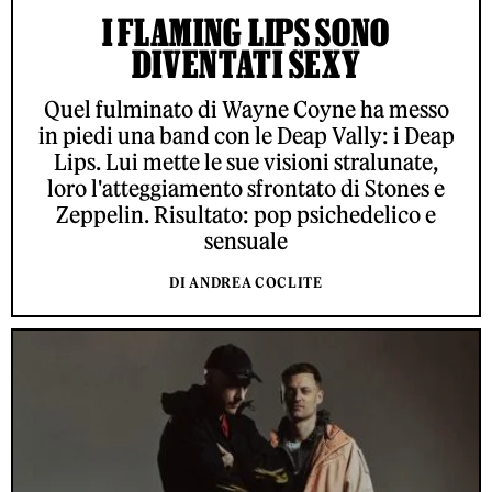
I FLAMING LIPS SONO
DIVENTATI SEXY
Quel fulminato di Wayne Coyne ha messo
in piedi una band con le Deap Vally: i Deap
Lips. Lui mette le sue visioni stralunate,
loro l'atteggiamento sfrontato di Stones e
Zeppelin. Risultato: pop psichedelico e
sensuale
DI ANDREA COCLITE