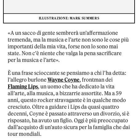
ILLUSTRAZIONE: MARK SUMMERS
«A un sacco di gente sembrerà un’affermazione
tremenda, ma la musica e l’arte non sono le cose più
importanti della mia vita, forse non lo sono mai
state. Non c’è niente che valga la pena sacrificare
per la musica e l’arte».
È una frase scioccante se pensiamo a chi l’ha detta:
l’allegro burlone
Wayne Coyne
, frontman dei
Flaming Lips
, un uomo che ha dedicato la vita
all’arte, alla musica, a bizzarrie assortite. Ma a 59
anni, questo rocker stravagante è in qualche modo
cresciuto. Oltre a guidare i Lips da quasi quattro
decenni, Coyne è passato attraverso un divorzio, si è
risposato, ha avuto un figlio. Oggi è più preoccupato
dall’acquisto di un’auto sicura per la famiglia che dai
tour mondiali.