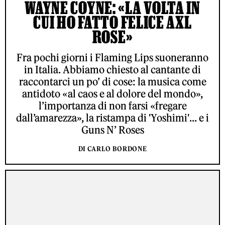
WAYNE COYNE: «LA VOLTA IN
CUI HO FATTO FELICE AXL
ROSE»
Fra pochi giorni i Flaming Lips suoneranno
in Italia. Abbiamo chiesto al cantante di
raccontarci un po’ di cose: la musica come
antidoto «al caos e al dolore del mondo»,
l’importanza di non farsi «fregare
dall’amarezza», la ristampa di 'Yoshimi'... e i
Guns N’ Roses
DI CARLO BORDONE