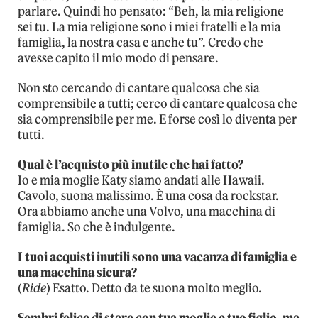
parlare. Quindi ho pensato: “Beh, la mia religione
sei tu. La mia religione sono i miei fratelli e la mia
famiglia, la nostra casa e anche tu”. Credo che
avesse capito il mio modo di pensare.
Non sto cercando di cantare qualcosa che sia
comprensibile a tutti; cerco di cantare qualcosa che
sia comprensibile per me. E forse così lo diventa per
tutti.
Qual è l’acquisto più inutile che hai fatto?
Io e mia moglie Katy siamo andati alle Hawaii.
Cavolo, suona malissimo. È una cosa da rockstar.
Ora abbiamo anche una Volvo, una macchina di
famiglia. So che è indulgente.
I tuoi acquisti inutili sono una vacanza di famiglia e
una macchina sicura?
(
Ride
) Esatto. Detto da te suona molto meglio.
Sembri felice di stare con tua moglie e tuo figlio, ma