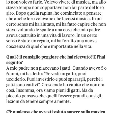
io non volevo farlo. Volevo vivere di musica, ma allo
stesso tempo non sopportavo non far parte del loro
giro. Dopo quella rapina, ho cominciato a pensare
che anche loro volevano che facessi musica. In un
certo senso mi ha aiutato, mi ha fatto capire che non
stavo voltando le spalle a una cosa che mio padre
aveva costruito in una vita di lavoro. In un certo
senso è stato un regalo, mi ha fornito una nuova
coscienza di quel che è importante nella vita.
Qual è il consiglio peggiore che hai ricevuto? E l’hai
seguito?
A mio padre non piacevano i gatti. Quando avevo 5 o
6 anni, mi ha detto: “Se vedi un gatto, puoi
ucciderlo. Puoi investirlo e puoi sparargli, perché i
gatti sono cattivi”. Crescendo ho capito che non era
così. Insomma, ora siamo pieni di gatti. Ma da
piccolo pensavo che quelli fossero grandi consigli,
lezioni da tenere sempre a mente.
C’è qualcosa che avresti voluto sapere sulla musica