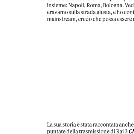
insieme: Napoli, Roma, Bologna. Vede
eravamo sulla strada giusta, e ho cont
mainstream, credo che possa essere 
La sua storia è stata raccontata an
puntate della trasmissione di Rai 3
Ch