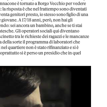
Iannacone è tornato a Borgo Vecchio per vedere
i: la risposta è che nel frattempo sono diventati
enta genitori presto, io stesso sono figlio di una
giovane. A 17/18 anni, però, non hai gli
ndo: sei ancora un bambino, anche se ti stai
tesche. Gli operatori sociali qui diventano
cinetto tra le richieste dei ragazzi e le mancanze
nia della sorte il programma di laboratori che
nel quartiere non è stato rifinanziato e si è
soprattutto si è perso un presidio che in quel