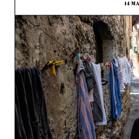
14 MA