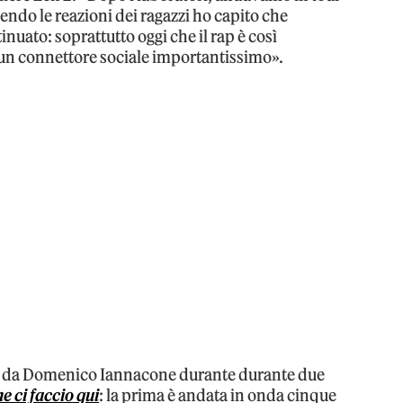
ndo le reazioni dei ragazzi ho capito che
inuato: soprattutto oggi che il rap è così
un connettore sociale importantissimo».
che da Domenico Iannacone durante durante due
e ci faccio qui
: la prima è andata in onda cinque