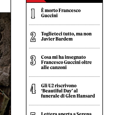
È morto Francesco
Guccini
Toglieteci tutto, ma non
Javier Bardem
Cosa mi ha insegnato
Francesco Guccini oltre
alle canzoni
Gli U2 riscrivono
‘Beautiful Day’ al
funerale di Glen Hansard
Lettera aperta a Serena