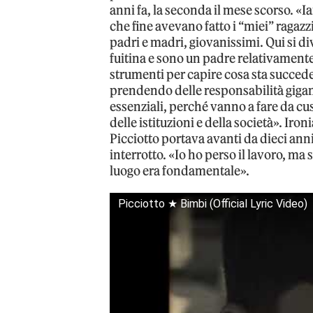
anni fa, la seconda il mese scorso. «
che fine avevano fatto i “miei” ragazz
padri e madri, giovanissimi. Qui si div
fuitina e sono un padre relativamente 
strumenti per capire cosa sta succede
prendendo delle responsabilità gigan
essenziali, perché vanno a fare da cus
delle istituzioni e della società». Iro
Picciotto portava avanti da dieci anni 
interrotto. «Io ho perso il lavoro, ma 
luogo era fondamentale».
Picciotto ★ Bimbi (Official Lyric Video)