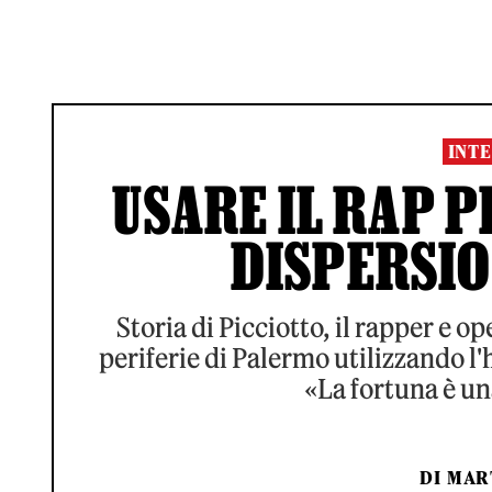
INTE
USARE IL RAP 
DISPERSIO
Storia di Picciotto, il rapper e o
periferie di Palermo utilizzando 
«La fortuna è un
DI
MAR