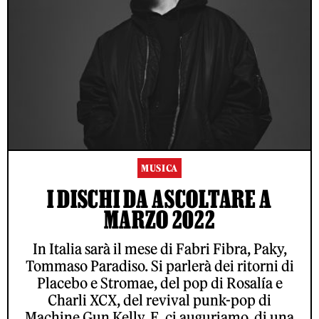
MUSICA
I DISCHI DA ASCOLTARE A
MARZO 2022
In Italia sarà il mese di Fabri Fibra, Paky,
Tommaso Paradiso. Si parlerà dei ritorni di
Placebo e Stromae, del pop di Rosalía e
Charli XCX, del revival punk-pop di
Machine Gun Kelly. E, ci auguriamo, di una