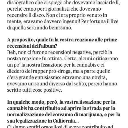
discografico che ci spiegò che dovevamo lasciarle lì,
perché erano per i giornalisti che dovevano
recensire il disco. Non ci era proprio venuto in
mente, eravamo davvero ingenui! Per fortuna il live
di quella sera andò benissimo.
A proposito, quale fu la vostra reazione alle prime
recensioni dell’album?
Beh, non ci furono recensioni negative, perciò la
nostra reazione fu ottima. Certo, alcuni criticarono
un po’ la nostra fissazione per la cannabis e ci
diedero dei rapper pro-droga, ma a parte quello
c’era grande entusiasmo: eravamo una novità,
avevamo un sound diverso dal solito, perciò hanno
scritto tutti cose positive.
In qualche modo, però, la vostra fissazione per la
cannabis ha contribuito ad aprire la strada per la
normalizzazione del consumo di marijuana, e per la
sua legalizzazione in California…
Ci siamo sentiti orgogliosi di avere contribuito ad