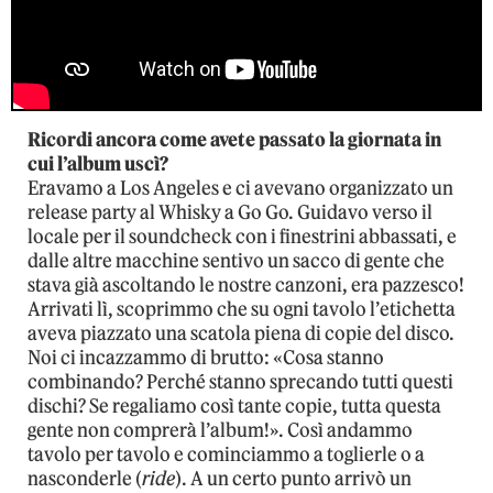
Ricordi ancora come avete passato la giornata in
cui l’album uscì?
Eravamo a Los Angeles e ci avevano organizzato un
release party al Whisky a Go Go. Guidavo verso il
locale per il soundcheck con i finestrini abbassati, e
dalle altre macchine sentivo un sacco di gente che
stava già ascoltando le nostre canzoni, era pazzesco!
Arrivati lì, scoprimmo che su ogni tavolo l’etichetta
aveva piazzato una scatola piena di copie del disco.
Noi ci incazzammo di brutto: «Cosa stanno
combinando? Perché stanno sprecando tutti questi
dischi? Se regaliamo così tante copie, tutta questa
gente non comprerà l’album!». Così andammo
tavolo per tavolo e cominciammo a toglierle o a
nasconderle (
ride
). A un certo punto arrivò un