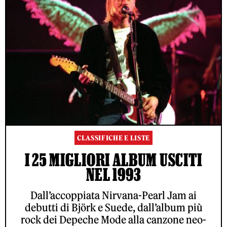
CLASSIFICHE E LISTE
I 25 MIGLIORI ALBUM USCITI
NEL 1993
Dall’accoppiata Nirvana-Pearl Jam ai
debutti di Björk e Suede, dall’album più
rock dei Depeche Mode alla canzone neo-