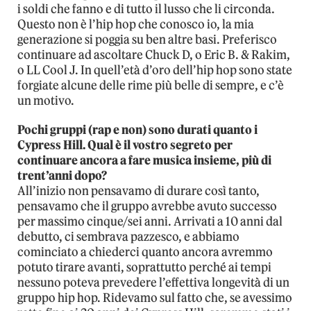
i soldi che fanno e di tutto il lusso che li circonda.
Questo non è l’hip hop che conosco io, la mia
generazione si poggia su ben altre basi. Preferisco
continuare ad ascoltare Chuck D, o Eric B. & Rakim,
o LL Cool J. In quell’età d’oro dell’hip hop sono state
forgiate alcune delle rime più belle di sempre, e c’è
un motivo.
Pochi gruppi (rap e non) sono durati quanto i
Cypress Hill. Qual è il vostro segreto per
continuare ancora a fare musica insieme, più di
trent’anni dopo?
All’inizio non pensavamo di durare così tanto,
pensavamo che il gruppo avrebbe avuto successo
per massimo cinque/sei anni. Arrivati a 10 anni dal
debutto, ci sembrava pazzesco, e abbiamo
cominciato a chiederci quanto ancora avremmo
potuto tirare avanti, soprattutto perché ai tempi
nessuno poteva prevedere l’effettiva longevità di un
gruppo hip hop. Ridevamo sul fatto che, se avessimo