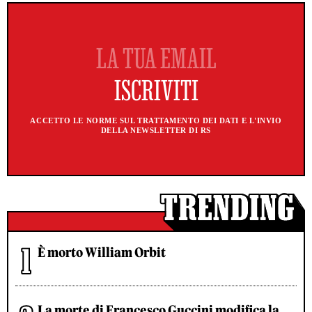
ACCETTO LE NORME SUL TRATTAMENTO DEI DATI E L'INVIO
DELLA NEWSLETTER DI RS
È morto William Orbit
La morte di Francesco Guccini modifica la