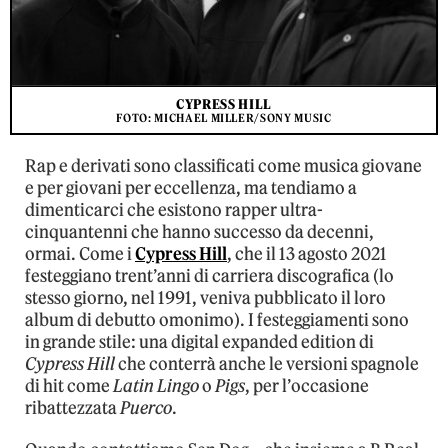
CYPRESS HILL
FOTO: MICHAEL MILLER/SONY MUSIC
Rap e derivati sono classificati come musica giovane
e per giovani per eccellenza, ma tendiamo a
dimenticarci che esistono rapper ultra-
cinquantenni che hanno successo da decenni,
ormai. Come i
Cypress Hill
, che il 13 agosto 2021
festeggiano trent’anni di carriera discografica (lo
stesso giorno, nel 1991, veniva pubblicato il loro
album di debutto omonimo). I festeggiamenti sono
in grande stile: una digital expanded edition di
Cypress Hill
che conterrà anche le versioni spagnole
di hit come
Latin Lingo
o
Pigs
, per l’occasione
ribattezzata
Puerco
.