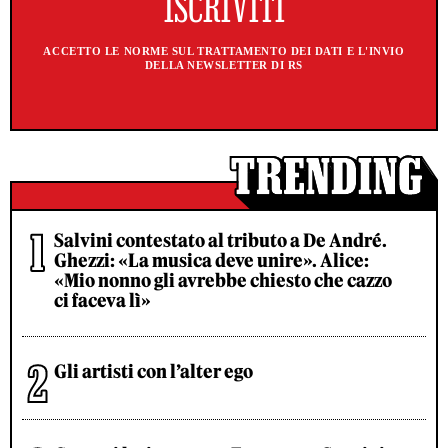
ACCETTO LE NORME SUL TRATTAMENTO DEI DATI E L'INVIO
DELLA NEWSLETTER DI RS
Salvini contestato al tributo a De André.
Ghezzi: «La musica deve unire». Alice:
«Mio nonno gli avrebbe chiesto che cazzo
ci faceva lì»
Gli artisti con l’alter ego