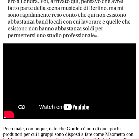
ero a Londra. Poi, arrivato qui, pensavo che avrei
fatto parte della scena musicale di Berlino, ma mi
sono rapidamente reso conto che qui non esistono
abbastanza band locali con cui lavorare e quelle che
esistono non hanno abbastanza soldi per
permettersi uno studio professionale».
Poco male, comunque, dato che Gordon è uno di quei pochi
produttori per cui i gruppi sono disposti a fare come Maometto con