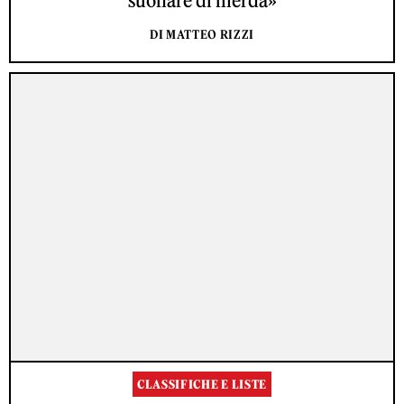
suonare di merda»
DI MATTEO RIZZI
CLASSIFICHE E LISTE