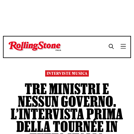
TEMPO DI LETTURA 6 MINUTI
TEMPO DI LETTURA 6 MINUTI
SHARE
SHARE
INTERVISTE MUSICA
TRE MINISTRI E
NESSUN GOVERNO.
L’INTERVISTA PRIMA
DELLA TOURNÉE IN