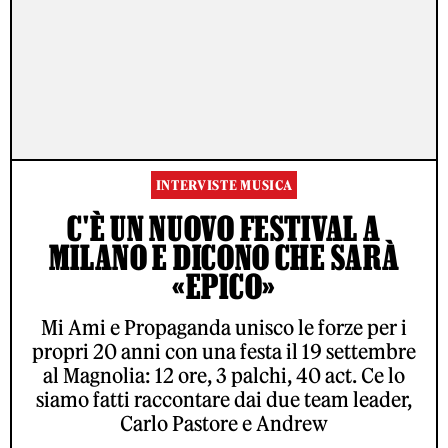
INTERVISTE MUSICA
C'È UN NUOVO FESTIVAL A
MILANO E DICONO CHE SARÀ
«EPICO»
Mi Ami e Propaganda unisco le forze per i
propri 20 anni con una festa il 19 settembre
al Magnolia: 12 ore, 3 palchi, 40 act. Ce lo
siamo fatti raccontare dai due team leader,
Carlo Pastore e Andrew