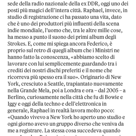
sede della radio nazionale della ex DDR, oggi uno dei
posti più magici dell’intera città. Raphael, invece, in
studio di registrazione ci ha passato una vita, dato
che è uno dei produttori più influenti della scena
indie mondiale, l’uomo che, tra le altre mille cose,
ha messo a punto il suono dei primi album degli
Strokes. E, come mi spiega ancora Federico, è
proprio sul retro di quegli album che i Ministri ne
hanno fatto la conoscenza, «abbiamo scelto di
lavorare con lui semplicemente guardando tra i
crediti dei nostri dischi preferiti e il nome che
ricorreva più spesso era il suo». Originario di New
York, cresciuto a Seattle, trapiantato nuovamente
nella Grande Mela, poi a Londra e ora – dal 2005 – a
Berlino, curiosamente nella città che fu di Bowie e
Iggy e oggi della techno e dell’elettronica in
generale, Raphael in realtà lavora molto poco:
«Quando vivevo a New York ho aperto uno studio e
ogni giorno avevo un gruppo diverso che veniva da
me a registrare. La stessa cosa succedeva quando