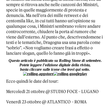
sempre si ritrova anche nelle canzoni dei Ministri,
specie in quelle maggiormente di protesta e
denuncia. Ma nell’era dei mille retweet e dei
centomila like, in cui tutti hanno un’opinione su
qualunque cosa, i Ministri sembrano volere andare
controcorrente, chiudere la porta al rumore che
viene dall’esterno. Al punto che, descrivendomene i
testi e le tematiche, Dragogna usa una parola come
“sobrio”. «Non vogliamo creare frasi a effetto o
lanciare slogan, quello lo fanno già in troppi».
Questo articolo è pubblicato su Rolling Stone di settembre.
Potete leggere l’edizione digitale della rivista,
basta cliccare sulle icone che trovi qui sotto.
Ecco quindi le date del tour:
Mercoledì 21 ottobre @ STUDIO FOCE – LUGANO
Venerdì 23 ottobre @ ATLANTICO – ROMA