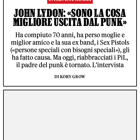
JOHN LYDON: «SONO LA COSA
MIGLIORE USCITA DAL PUNK»
Ha compiuto 70 anni, ha perso moglie e
miglior amico e la sua ex band, i Sex Pistols
(«persone speciali con bisogni speciali»), gli
ha fatto causa. Ma oggi, riabbracciati i PiL,
il padre del punk è tornato. L’intervista
DI KORY GROW