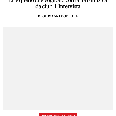
fare quello che vogliono con la loro musica
da club. L'intervista
DI GIOVANNI COPPOLA