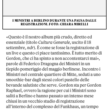
I MINISTRI A BERLINO DURANTE UNA PAUSA DALLE
REGISTRAZIONI. FOTO: CHIARA MIRELLI
«Questo è il nostro album più crudo, diretto ed
essenziale (titolo
Cultura Generale
, uscito il 18
settembre,
ndr
). È come se fosse la registrazione di
un live e questo ci piace tantissimo. È tutto merito di
Gordon, che ci ha spinto a non accontentarci mai»,
parole di Federico Dragogna dei Ministri in un
tiepido pomeriggio del maggio berlinese. Incontro i
Ministri nel centrale quartiere di Mitte, seduti a uno
smoothie-bar dagli stessi colori pastello delle
bevande salutiste che serve. Gordon sta per Gordon
Raphael, ovvero la ragione per cui i Ministri sono
saliti a Berlino e hanno passato un intenso mese
chiusi in un vecchio studio di registrazione
all’interno del complesso del Funkhaus, un tempo