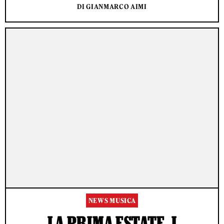
DI GIANMARCO AIMI
NEWS MUSICA
LA PRIMA ESTATE, I