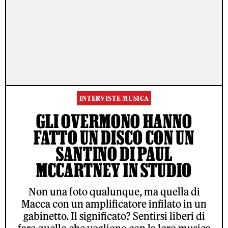
INTERVISTE MUSICA
GLI OVERMONO HANNO
FATTO UN DISCO CON UN
SANTINO DI PAUL
MCCARTNEY IN STUDIO
Non una foto qualunque, ma quella di
Macca con un amplificatore infilato in un
gabinetto. Il significato? Sentirsi liberi di