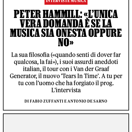
INTERVISTE MUSICA
PETER HAMMILL: «L’UNICA
VERA DOMANDA È SE LA
MUSICA SIA ONESTA OPPURE
NO»
La sua filosofia («quando senti di dover far
qualcosa, la fai»), i suoi assurdi aneddoti
italian, il tour con i Van der Graaf
Generator, il nuovo 'Tears In Time'. A tu per
tu con l'uomo che ha forgiato il prog.
L'intervista
DI FABIO ZUFFANTI E ANTONIO DE SARNO