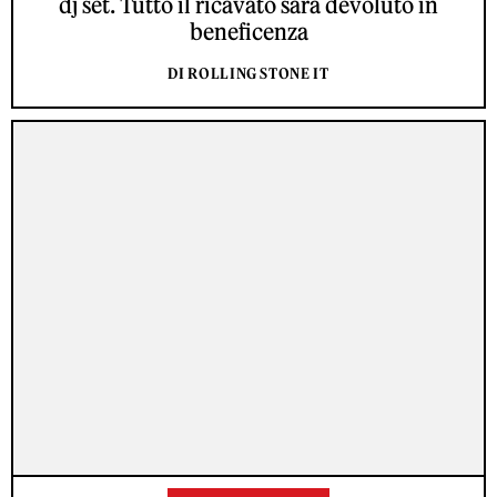
dj set. Tutto il ricavato sarà devoluto in
beneficenza
DI ROLLING STONE IT