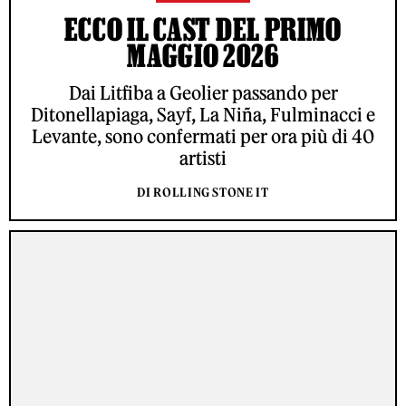
ECCO IL CAST DEL PRIMO
MAGGIO 2026
Dai Litfiba a Geolier passando per
Ditonellapiaga, Sayf, La Niña, Fulminacci e
Levante, sono confermati per ora più di 40
artisti
DI ROLLING STONE IT