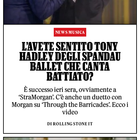
NEWS MUSICA
L’AVETE SENTITO TONY
HADLEY DEGLI SPANDAU
BALLET CHE CANTA
BATTIATO?
È successo ieri sera, ovviamente a
‘StraMorgan’. C’è anche un duetto con
Morgan su ‘Through the Barricades’. Ecco i
video
DI ROLLING STONE IT