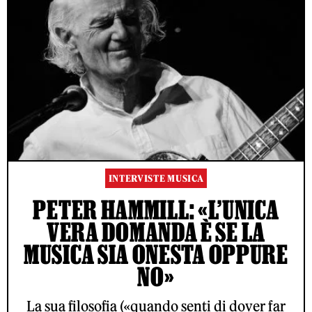
INTERVISTE MUSICA
PETER HAMMILL: «L’UNICA
VERA DOMANDA È SE LA
MUSICA SIA ONESTA OPPURE
NO»
La sua filosofia («quando senti di dover far