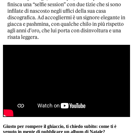
finisca una “selfie session” con due tizie che si sono
infilate di nascosto negli uffici della sua casa
discografica. Ad accogliermi è un signore elegante in
giacca e pashmina, con qualche chilo in più rispetto
agli anni d’oro, che lui porta con disinvoltura e una
risata leggera.
Giusto per rompere il ghiaccio, ti chiedo subito: come ti è
venuto in mente di pubblicare un album di Natale?