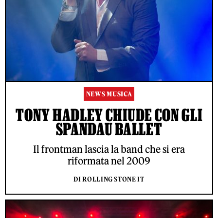
NEWS MUSICA
TONY HADLEY CHIUDE CON GLI
SPANDAU BALLET
Il frontman lascia la band che si era
riformata nel 2009
DI ROLLING STONE IT