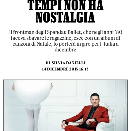
TEMPI NON HA
NOSTALGIA
Il frontman degli Spandau Ballet, che negli anni ’80
faceva sbavare le ragazzine, esce con un album di
canzoni di Natale, lo porterà in giro per l' Italia a
dicembre
DI
SILVIA DANIELLI
14 DICEMBRE 2015 16:13