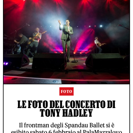
FOTO
LE FOTO DEL CONCERTO DI
TONY HADLEY
Il frontman degli Spandau Ballet si è
esibito sabato 6 febbraio al PalaMazzalovo