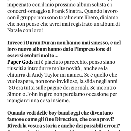
impegnato con il mio prossimo album solista e i
concerti-omaggio a Frank Sinatra. Quando lavoro
con il gruppo non sono totalmente libero, diciamo
che non penso che avrei mai registrato un album di
Natale con loro!
Invece i Duran Duran non hanno mai smesso, e nel
loro nuovo album hanno dato l’impressione di
essersi evoluti molto…
Paper Gods
mi è piaciuto parecchio, penso siano
riusciti a introdurre molte novità,
anche se la
chitarra di Andy Taylor mi manca. Se è quello che
vuoi sapere, non sono invidioso, la sfida negli anni
’80 era tutta sulle pagine dei giornali. Se incontro
Simon o John in giro non perdiamo occasione per
mangiarci una cosa insieme.
Quando vedi delle boy-band oggi che diventano
famose come gli One Direction, che cosa provi?
Rivedi la vostra storia e anche dei possibili errori?