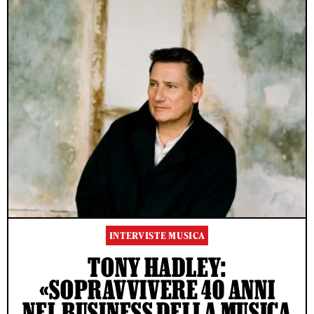
INTERVISTE MUSICA
TONY HADLEY:
«SOPRAVVIVERE 40 ANNI
NEL BUSINESS DELLA MUSICA