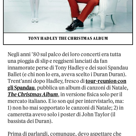
TONY HADLEY THE CHRISTMAS ALBUM
Negli anni ’80 sul palco dei loro concerti era tutta
una pioggia di slip e reggiseni lanciati da fan
innamorate perse di Tony Hadley e dei suoi Spandau
Ballet (e chi non lo era, aveva scelto i Duran Duran).
Trent’anni dopo Hadley, fresco di
tour-reunion con
gli Spandau
, pubblica un album di canzoni di Natale,
The Christmas Album
, in versione fisica solo per il
mercato italiano. E io son qui per intervistarlo, ma:
1) non ho mai sopportato le canzoni di Natale; 2) in
cameretta avevo solo i poster di John Taylor (il
bassista dei Duran).
Prima di parlargli, comunque, devo aspettare che