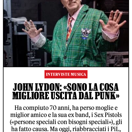
INTERVISTE MUSICA
JOHN LYDON: «SONO LA COSA
MIGLIORE USCITA DAL PUNK»
Ha compiuto 70 anni, ha perso moglie e
miglior amico e la sua ex band, i Sex Pistols
(«persone speciali con bisogni speciali»), gli
ha fatto causa. Ma oggi, riabbracciati i PiL,