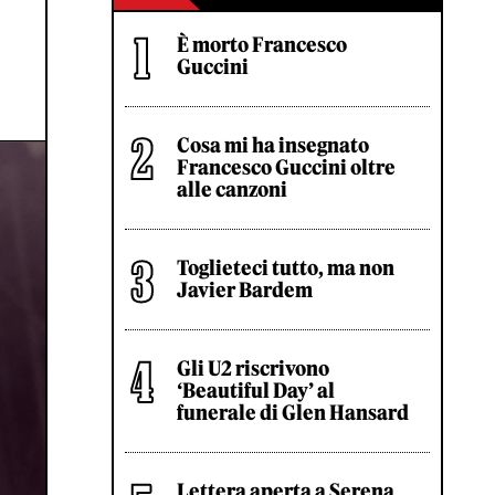
È morto Francesco
Guccini
Cosa mi ha insegnato
Francesco Guccini oltre
alle canzoni
Toglieteci tutto, ma non
Javier Bardem
Gli U2 riscrivono
‘Beautiful Day’ al
funerale di Glen Hansard
Lettera aperta a Serena