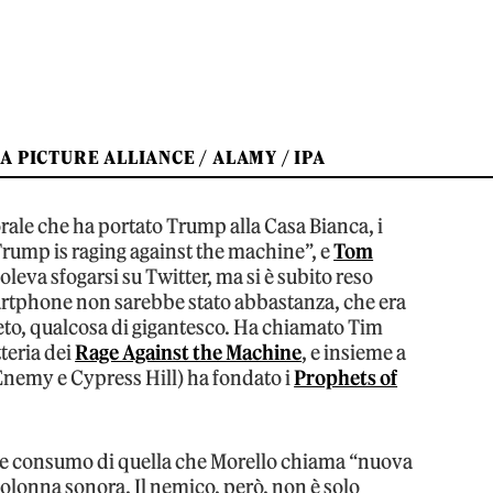
 PICTURE ALLIANCE / ALAMY / IPA
rale che ha portato Trump alla Casa Bianca, i
Trump is raging against the machine”, e
Tom
oleva sfogarsi su Twitter, ma si è subito reso
artphone non sarebbe stato abbastanza, che era
eto, qualcosa di gigantesco. Ha chiamato Tim
teria dei
Rage Against the Machine
, e insieme a
Enemy e Cypress Hill) ha fondato i
Prophets of
o e consumo di quella che Morello chiama “nuova
 colonna sonora. Il nemico, però, non è solo