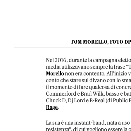
TOM MORELLO, FOTO DPA
Nel 2016, durante la campagna eletto
media utilizzavano sempre la frase “
Morello
non era contento. All’inizio v
conto che stare sul divano con lo sm
il momento di fare qualcosa di concr
Commerford e Brad Wilk, basso e bat
Chuck D, Dj Lord e B-Real (di Public 
Rage
.
La sua è una instant-band, nata a us
resistenza”, di cui vogliono essere la