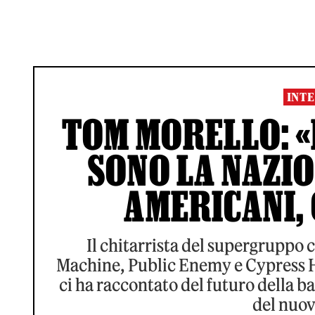
INTE
TOM MORELLO: «
SONO LA NAZIO
AMERICANI, 
Il chitarrista del supergruppo
Machine, Public Enemy e Cypress Hil
ci ha raccontato del futuro della ba
del nuov