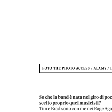
FOTO THE PHOTO ACCESS / ALAMY / 
So che la band è nata nel giro di po
scelto proprio quei musicisti?
Tim e Brad sono con me nei Rage Aga