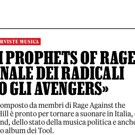
RVISTE MUSICA
I PROPHETS OF RAG
NALE DEI RADICALI
O GLI AVENGERS»
 composto da membri di Rage Against the
l è pronto per tornare a suonare in Italia, 
nd, dello stato della musica politica e anch
o album dei Tool.