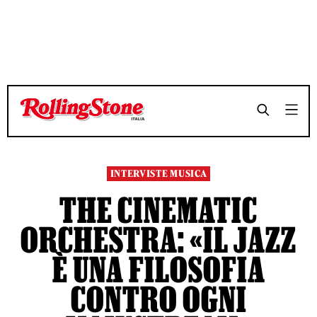
TEMPO DI LETTURA 7 MINUTI
TEMPO DI LETTURA 7 MINUTI
SHARE
SHARE
INTERVISTE MUSICA
THE CINEMATIC
ORCHESTRA: «IL JAZZ
È UNA FILOSOFIA
CONTRO OGNI