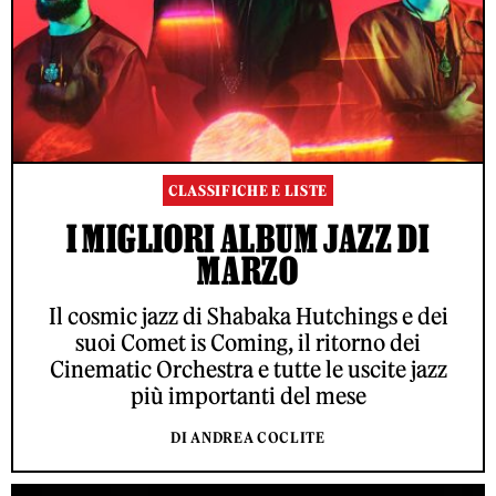
CLASSIFICHE E LISTE
I MIGLIORI ALBUM JAZZ DI
MARZO
Il cosmic jazz di Shabaka Hutchings e dei
suoi Comet is Coming, il ritorno dei
Cinematic Orchestra e tutte le uscite jazz
più importanti del mese
DI ANDREA COCLITE