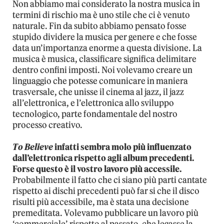
Non abbiamo mai considerato la nostra musica in
termini di rischio ma è uno stile che ci è venuto
naturale. Fin da subito abbiamo pensato fosse
stupido dividere la musica per genere e che fosse
data un’importanza enorme a questa divisione. La
musica è musica, classificare significa delimitare
dentro confini imposti. Noi volevamo creare un
linguaggio che potesse comunicare in maniera
trasversale, che unisse il cinema al jazz, il jazz
all’elettronica, e l’elettronica allo sviluppo
tecnologico, parte fondamentale del nostro
processo creativo.
To Believe
infatti sembra molo più influenzato
dall’elettronica rispetto agli album precedenti.
Forse questo è il vostro lavoro più accessile.
Probabilmente il fatto che ci siano più parti cantate
rispetto ai dischi precedenti può far si che il disco
risulti più accessibile, ma è stata una decisione
premeditata. Volevamo pubblicare un lavoro più