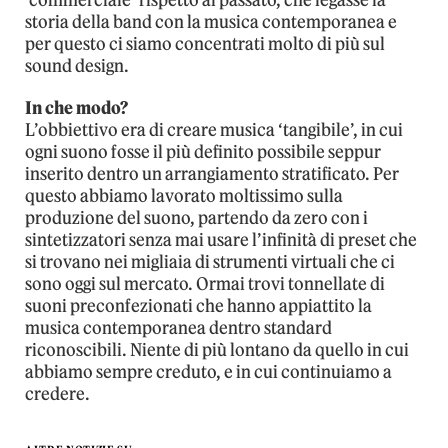
‘commerciale’ rispetto al passato, che legasse la
storia della band con la musica contemporanea e
per questo ci siamo concentrati molto di più sul
sound design.
In che modo?
L’obbiettivo era di creare musica ‘tangibile’, in cui
ogni suono fosse il più definito possibile seppur
inserito dentro un arrangiamento stratificato. Per
questo abbiamo lavorato moltissimo sulla
produzione del suono, partendo da zero con i
sintetizzatori senza mai usare l’infinità di preset che
si trovano nei migliaia di strumenti virtuali che ci
sono oggi sul mercato. Ormai trovi tonnellate di
suoni preconfezionati che hanno appiattito la
musica contemporanea dentro standard
riconoscibili. Niente di più lontano da quello in cui
abbiamo sempre creduto, e in cui continuiamo a
credere.