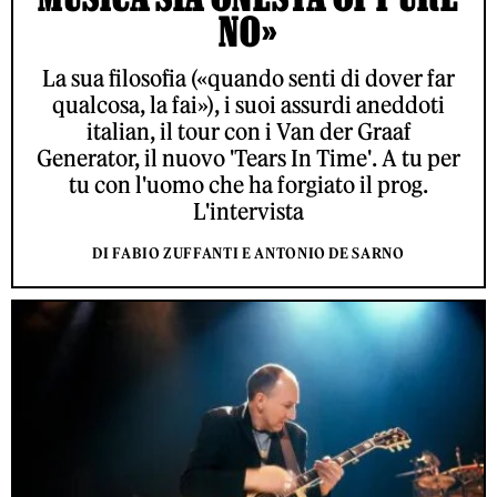
NO»
La sua filosofia («quando senti di dover far
qualcosa, la fai»), i suoi assurdi aneddoti
italian, il tour con i Van der Graaf
Generator, il nuovo 'Tears In Time'. A tu per
tu con l'uomo che ha forgiato il prog.
L'intervista
DI FABIO ZUFFANTI E ANTONIO DE SARNO