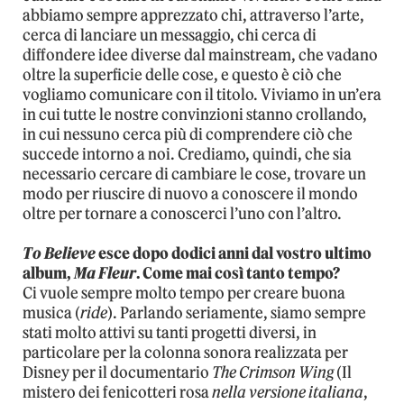
abbiamo sempre apprezzato chi, attraverso l’arte,
cerca di lanciare un messaggio, chi cerca di
diffondere idee diverse dal mainstream, che vadano
oltre la superficie delle cose, e questo è ciò che
vogliamo comunicare con il titolo. Viviamo in un’era
in cui tutte le nostre convinzioni stanno crollando,
in cui nessuno cerca più di comprendere ciò che
succede intorno a noi. Crediamo, quindi, che sia
necessario cercare di cambiare le cose, trovare un
modo per riuscire di nuovo a conoscere il mondo
oltre per tornare a conoscerci l’uno con l’altro.
To Believe
esce dopo dodici anni dal vostro ultimo
album,
Ma Fleur
. Come mai così tanto tempo?
Ci vuole sempre molto tempo per creare buona
musica (
ride
). Parlando seriamente, siamo sempre
stati molto attivi su tanti progetti diversi, in
particolare per la colonna sonora realizzata per
Disney per il documentario
The Crimson Wing
(Il
mistero dei fenicotteri rosa
nella versione italiana
,