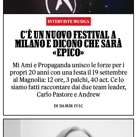
INTERVISTE MUSICA
C'È UN NUOVO FESTIVAL A
MILANO E DICONO CHE SARÀ
«EPICO»
Mi Ami e Propaganda unisco le forze per i
propri 20 anni con una festa il 19 settembre
al Magnolia: 12 ore, 3 palchi, 40 act. Ce lo
siamo fatti raccontare dai due team leader,
Carlo Pastore e Andrew
DI DAMIR IVIC