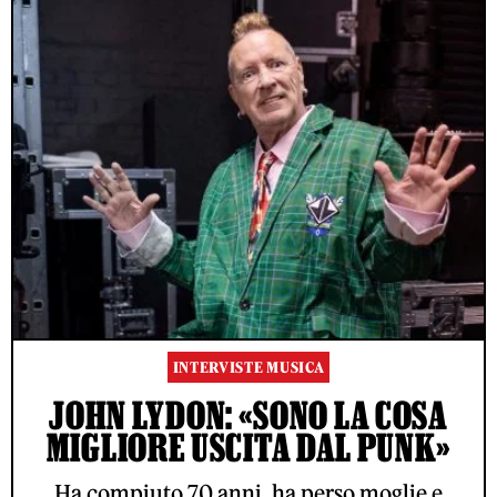
INTERVISTE MUSICA
JOHN LYDON: «SONO LA COSA
MIGLIORE USCITA DAL PUNK»
Ha compiuto 70 anni, ha perso moglie e