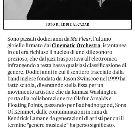
FOTO DI EDDIE ALCAZAR
Sono passati dodici anni da
Ma Fleur
, l’ultimo
gioiello firmato dai
Cinematic Orchestra
, istantanea
in cui era richiuso il nucleo di uno stile sonoro
prezioso, che dal jazz trasportava all’elettronica
infrangendo a testa bassa qualsiasi classificazione di
genere. Dodici anni in cui il sentiero tracciato dalla
band inglese fondata da Jason Swinscoe nel 1999 ha
fatto scuola, diventando stella fissa per un
movimento artistico che da Kamasi Washington
porta alla collaborazione tra Ólafur Arnalds e
Floating Points, passando per Badbadnotgood, Sons
Of Kemmet, dalle contaminazioni in rima di
Kendrick Lamar e da generazioni di artisti per cui il
termine “genere musicale” ha perso significato.