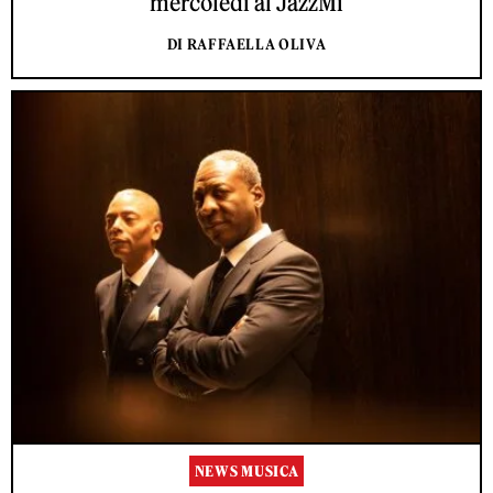
mercoledì al JazzMi
DI RAFFAELLA OLIVA
NEWS MUSICA