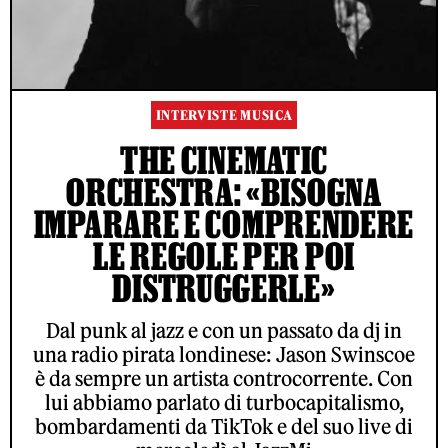
INTERVISTE MUSICA
THE CINEMATIC
ORCHESTRA: «BISOGNA
IMPARARE E COMPRENDERE
LE REGOLE PER POI
DISTRUGGERLE»
Dal punk al jazz e con un passato da dj in
una radio pirata londinese: Jason Swinscoe
è da sempre un artista controcorrente. Con
lui abbiamo parlato di turbocapitalismo,
bombardamenti da TikTok e del suo live di