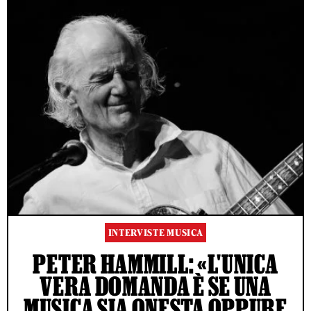
INTERVISTE MUSICA
PETER HAMMILL: «L'UNICA
VERA DOMANDA È SE UNA
MUSICA SIA ONESTA OPPURE