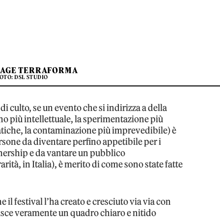
TAGE TERRAFORMA
OTO: DSL STUDIO
i culto, se un evento che si indirizza a della
o più intellettuale, la sperimentazione più
matiche, la contaminazione più imprevedibile) è
ersone da diventare perfino appetibile per i
ership e da vantare un pubblico
tà, in Italia), è merito di come sono state fatte
il festival l’ha creato e cresciuto via via con
uisce veramente un quadro chiaro e nitido