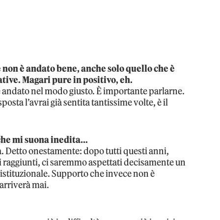
 non è andato bene, anche solo quello che è
ive. Magari pure in positivo, eh.
è andato nel modo giusto. È importante parlarne.
posta l’avrai già sentita tantissime volte, è il
che mi suona inedita…
. Detto onestamente: dopo tutti questi anni,
ati raggiunti, ci saremmo aspettati decisamente un
a istituzionale. Supporto che invece non è
arriverà mai.