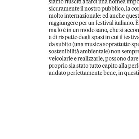
siamo riusciti a farci una nomea impor
sicuramente il nostro pubblico, la 
molto internazionale: ed anche ques
raggiungere per un festival italiano.
ma lo è in un modo sano, che si acc
e di rispetto degli spazi in cui il festi
da subito (una musica soprattutto sp
sostenibilità ambientale) non sempre 
veicolarle e realizzarle, possono dare
proprio sia stato tutto capito alla pe
andato perfettamente bene, in quest