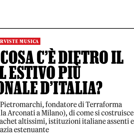
RVISTE MUSICA
OSA C’È DIETRO IL
L ESTIVO PIÙ
NALE D’ITALIA?
Pietromarchi, fondatore di Terraforma
illa Arconati a Milano), di come si costruisce
cachet altissimi, istituzioni italiane assenti e
azia estenuante