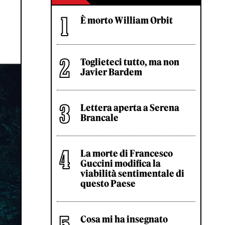
È morto William Orbit
Toglieteci tutto, ma non
Javier Bardem
Lettera aperta a Serena
Brancale
La morte di Francesco
Guccini modifica la
viabilità sentimentale di
questo Paese
Cosa mi ha insegnato