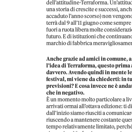
dell’attitudine-Terraforma. Un’attitud
una storia di crescite e successi, anch
accaduto l’anno scorso) non vengono 
terrà dal 9 all’11 giugno come sempre 
fuori a ruota libera molte considerazi
futuro. E di istituzioni che continua
marchio di fabbrica meravigliosamen
Anche grazie ad amici in comune, a
l’idea di Terraforma, questo prima 
davvero. Avendo quindi in mente le 
festival, mi viene da chiederti: in 
previsioni? E cosa invece ne è andato 
che in negativo.
È un momento molto particolare a live
arrivati ormai all’ottava edizione: ti 
dall’inizio siamo riusciti a comunicar
riuscendo a mantenere costante questa
tempo relativamente limitato, perché 