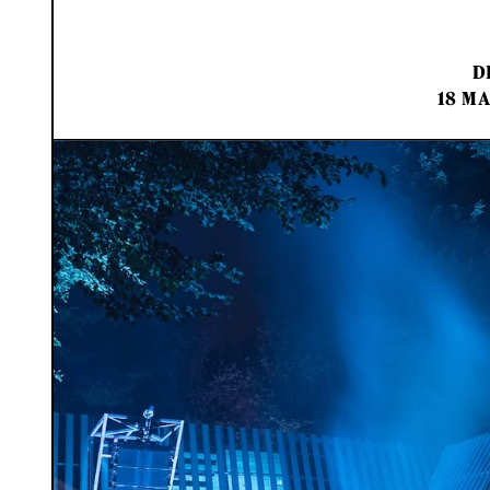
D
18 MA