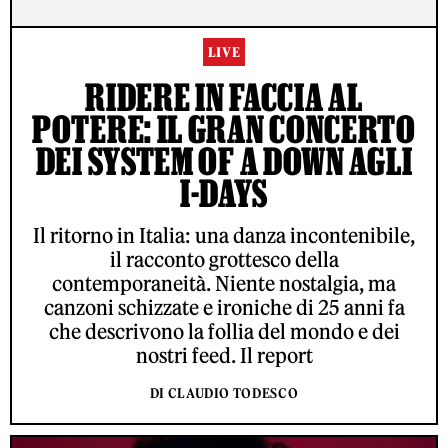
LIVE
RIDERE IN FACCIA AL
POTERE: IL GRAN CONCERTO
DEI SYSTEM OF A DOWN AGLI
I-DAYS
Il ritorno in Italia: una danza incontenibile,
il racconto grottesco della
contemporaneità. Niente nostalgia, ma
canzoni schizzate e ironiche di 25 anni fa
che descrivono la follia del mondo e dei
nostri feed. Il report
DI CLAUDIO TODESCO