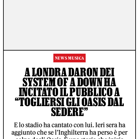
NEWS MUSICA
A LONDRA DARON DEI
SYSTEM OF A DOWN HA
INCITATO IL PUBBLICO A
“TOGLIERSI GLI OASIS DAL
SEDERE”
E lo stadio ha cantato con lui. Ieri sera ha
aggiunto che se l’Inghilterra ha perso è per