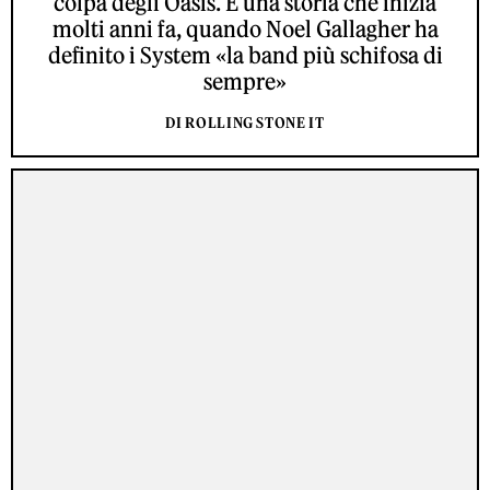
colpa degli Oasis. È una storia che inizia
molti anni fa, quando Noel Gallagher ha
definito i System «la band più schifosa di
sempre»
DI ROLLING STONE IT