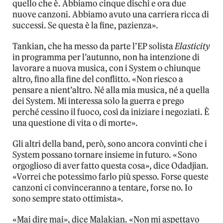
quello che è. Abbiamo cinque dischi e ora due
nuove canzoni. Abbiamo avuto una carriera ricca di
successi. Se questa è la fine, pazienza».
Tankian, che ha messo da parte l’EP solista
Elasticity
in programma per l’autunno, non ha intenzione di
lavorare a nuova musica, con i System o chiunque
altro, fino alla fine del conflitto. «Non riesco a
pensare a nient’altro. Né alla mia musica, né a quella
dei System. Mi interessa solo la guerra e prego
perché cessino il fuoco, così da iniziare i negoziati. È
una questione di vita o di morte».
Gli altri della band, però, sono ancora convinti che i
System possano tornare insieme in futuro. «Sono
orgoglioso di aver fatto questa cosa», dice Odadjian.
«Vorrei che potessimo farlo più spesso. Forse queste
canzoni ci convinceranno a tentare, forse no. Io
sono sempre stato ottimista».
«Mai dire mai», dice Malakian. «Non mi aspettavo