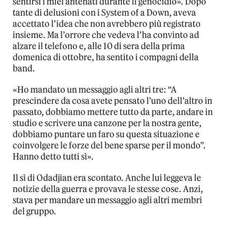
sentirsi i miei antenati durante il genocidio». Dopo
tante di delusioni con i System of a Down, aveva
accettato l’idea che non avrebbero più registrato
insieme. Ma l’orrore che vedeva l’ha convinto ad
alzare il telefono e, alle 10 di sera della prima
domenica di ottobre, ha sentito i compagni della
band.
«Ho mandato un messaggio agli altri tre: “A
prescindere da cosa avete pensato l’uno dell’altro in
passato, dobbiamo mettere tutto da parte, andare in
studio e scrivere una canzone per la nostra gente,
dobbiamo puntare un faro su questa situazione e
coinvolgere le forze del bene sparse per il mondo”.
Hanno detto tutti sì».
Il sì di Odadjian era scontato. Anche lui leggeva le
notizie della guerra e provava le stesse cose. Anzi,
stava per mandare un messaggio agli altri membri
del gruppo.