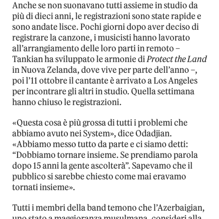
Anche se non suonavano tutti assieme in studio da
più di dieci anni, le registrazioni sono state rapide e
sono andate lisce. Pochi giorni dopo aver deciso di
registrare la canzone, i musicisti hanno lavorato
all’arrangiamento delle loro parti in remoto –
Tankian ha sviluppato le armonie di
Protect the Land
in Nuova Zelanda, dove vive per parte dell’anno –,
poi l’11 ottobre il cantante è arrivato a Los Angeles
per incontrare gli altri in studio. Quella settimana
hanno chiuso le registrazioni.
«Questa cosa è più grossa di tutti i problemi che
abbiamo avuto nei System», dice Odadjian.
«Abbiamo messo tutto da parte e ci siamo detti:
“Dobbiamo tornare insieme. Se prendiamo parola
dopo 15 anni la gente ascolterà”. Sapevamo che il
pubblico si sarebbe chiesto come mai eravamo
tornati insieme».
Tutti i membri della band temono che l’Azerbaigian,
uno stato a maggioranza musulmana, consideri alla