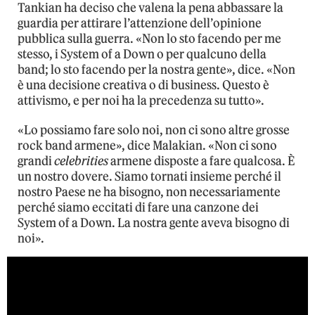
Tankian ha deciso che valena la pena abbassare la
guardia per attirare l’attenzione dell’opinione
pubblica sulla guerra. «Non lo sto facendo per me
stesso, i System of a Down o per qualcuno della
band; lo sto facendo per la nostra gente», dice. «Non
è una decisione creativa o di business. Questo è
attivismo, e per noi ha la precedenza su tutto».
«Lo possiamo fare solo noi, non ci sono altre grosse
rock band armene», dice Malakian. «Non ci sono
grandi
celebrities
armene disposte a fare qualcosa. È
un nostro dovere. Siamo tornati insieme perché il
nostro Paese ne ha bisogno, non necessariamente
perché siamo eccitati di fare una canzone dei
System of a Down. La nostra gente aveva bisogno di
noi».