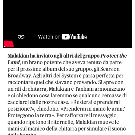
Malakian ha inviato agli altri del gruppo
Protect the
Land
, un brano potente che aveva tenuto da parte
per il prossimo album del suo gruppo, gli Scars on
Broadway. Agli altri dei System è parsa perfetta per
raccontare quel che stavano provando. Si apre con
un riff di chitarra, Malakian e Tankian armonizzano
e ci chiedono cosa faremmo se qualcuno cercasse di
cacciarci dalle nostre case. «Resterai e prenderai
posizione?», chiedono. «Prenderai in mano le armi?
Proteggono la terra». Per rafforzare il messaggio,
quando ripetono il ritornello, Malakian muove le
mani sul manico della chitarra per simulare il suono