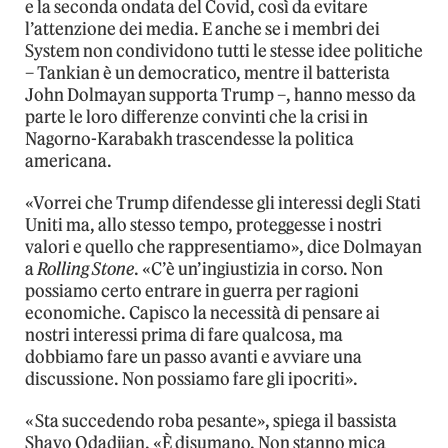
e la seconda ondata del Covid, così da evitare
l’attenzione dei media. E anche se i membri dei
System non condividono tutti le stesse idee politiche
– Tankian è un democratico, mentre il batterista
John Dolmayan supporta Trump –, hanno messo da
parte le loro differenze convinti che la crisi in
Nagorno-Karabakh trascendesse la politica
americana.
«Vorrei che Trump difendesse gli interessi degli Stati
Uniti ma, allo stesso tempo, proteggesse i nostri
valori e quello che rappresentiamo», dice Dolmayan
a
Rolling Stone
. «C’è un’ingiustizia in corso. Non
possiamo certo entrare in guerra per ragioni
economiche. Capisco la necessità di pensare ai
nostri interessi prima di fare qualcosa, ma
dobbiamo fare un passo avanti e avviare una
discussione. Non possiamo fare gli ipocriti».
«Sta succedendo roba pesante», spiega il bassista
Shavo Odadjian. «È disumano. Non stanno mica