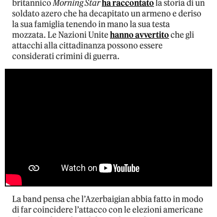
britannico
Morning Star
ha raccontato
la storia di un
soldato azero che ha decapitato un armeno e deriso
la sua famiglia tenendo in mano la sua testa
mozzata. Le Nazioni Unite
hanno avvertito
che gli
attacchi alla cittadinanza possono essere
considerati crimini di guerra.
La band pensa che l’Azerbaigian abbia fatto in modo
di far coincidere l’attacco con le elezioni americane