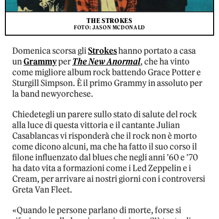
THE STROKES
FOTO: JASON MCDONALD
Domenica scorsa gli
Strokes
hanno portato a casa
un
Grammy
per
The New Anormal
, che ha vinto
come migliore album rock battendo Grace Potter e
Sturgill Simpson. È il primo Grammy in assoluto per
la band newyorchese.
Chiedetegli un parere sullo stato di salute del rock
alla luce di questa vittoria e il cantante Julian
Casablancas vi risponderà che il rock non è morto
come dicono alcuni, ma che ha fatto il suo corso il
filone influenzato dal blues che negli anni ’60 e ’70
ha dato vita a formazioni come i Led Zeppelin e i
Cream, per arrivare ai nostri giorni con i controversi
Greta Van Fleet.
«Quando le persone parlano di morte, forse si