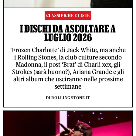
CLASSIFICHE E LISTE
I DISCHI DA ASCOLTARE A
LUGLIO 2026
‘Frozen Charlotte’ di Jack White, ma anche
i Rolling Stones, la club culture secondo
Madonna, il post ‘Brat’ di Charli xcx, gli
Strokes (sarà buono?), Ariana Grande e gli
altri album che usciranno nelle prossime
settimane
DI ROLLING STONE IT