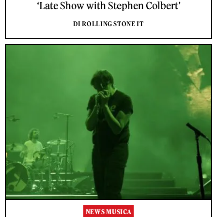
‘Late Show with Stephen Colbert’
DI ROLLING STONE IT
NEWS MUSICA