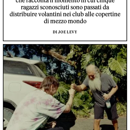
che racconta il momento in cui cinque
ragazzi sconosciuti sono passati da
distribuire volantini nei club alle copertine
di mezzo mondo
DI JOE LEVY