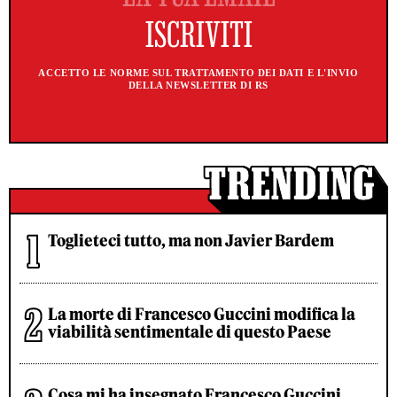
ACCETTO LE NORME SUL TRATTAMENTO DEI DATI E L'INVIO
DELLA NEWSLETTER DI RS
Toglieteci tutto, ma non Javier Bardem
La morte di Francesco Guccini modifica la
viabilità sentimentale di questo Paese
Cosa mi ha insegnato Francesco Guccini