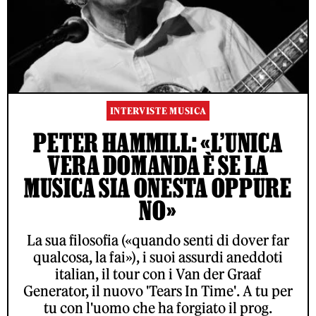
INTERVISTE MUSICA
PETER HAMMILL: «L’UNICA
VERA DOMANDA È SE LA
MUSICA SIA ONESTA OPPURE
NO»
La sua filosofia («quando senti di dover far
qualcosa, la fai»), i suoi assurdi aneddoti
italian, il tour con i Van der Graaf
Generator, il nuovo 'Tears In Time'. A tu per
tu con l'uomo che ha forgiato il prog.