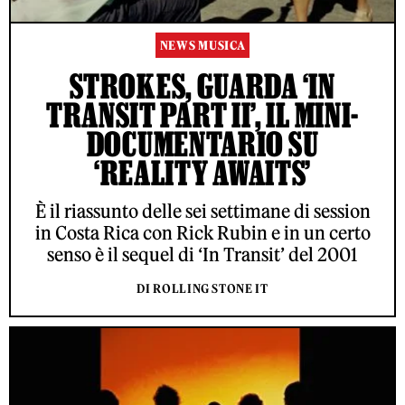
NEWS MUSICA
STROKES, GUARDA ‘IN
TRANSIT PART II’, IL MINI-
DOCUMENTARIO SU
‘REALITY AWAITS’
È il riassunto delle sei settimane di session
in Costa Rica con Rick Rubin e in un certo
senso è il sequel di ‘In Transit’ del 2001
DI ROLLING STONE IT