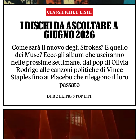
CLASSIFICHE E LISTE
I DISCHI DA ASCOLTARE A
GIUGNO 2026
Come sarà il nuovo degli Strokes? E quello
dei Muse? Ecco gli album che usciranno
nelle prossime settimane, dal pop di Olivia
Rodrigo alle canzoni politiche di Vince
Staples fino ai Placebo che rileggono il loro
passato
DI ROLLING STONE IT