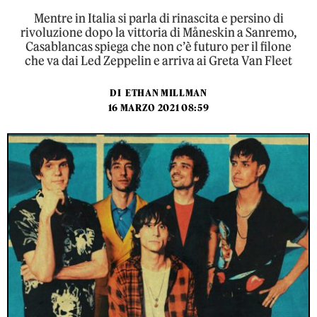
Mentre in Italia si parla di rinascita e persino di
rivoluzione dopo la vittoria di Måneskin a Sanremo,
Casablancas spiega che non c’è futuro per il filone
che va dai Led Zeppelin e arriva ai Greta Van Fleet
DI
ETHAN MILLMAN
16 MARZO 2021 08:59