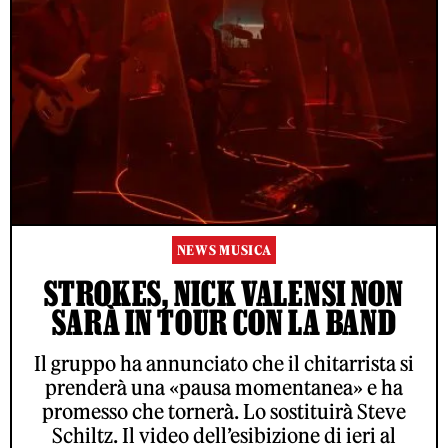
NEWS MUSICA
STROKES, NICK VALENSI NON
SARÀ IN TOUR CON LA BAND
Il gruppo ha annunciato che il chitarrista si
prenderà una «pausa momentanea» e ha
promesso che tornerà. Lo sostituirà Steve
Schiltz. Il video dell’esibizione di ieri al