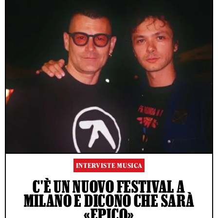
INTERVISTE MUSICA
C'È UN NUOVO FESTIVAL A
MILANO E DICONO CHE SARÀ
«EPICO»