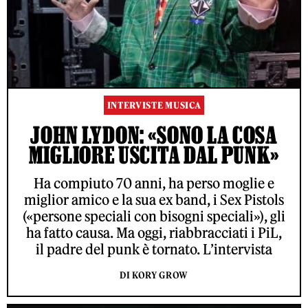
INTERVISTE MUSICA
JOHN LYDON: «SONO LA COSA
MIGLIORE USCITA DAL PUNK»
Ha compiuto 70 anni, ha perso moglie e
miglior amico e la sua ex band, i Sex Pistols
(«persone speciali con bisogni speciali»), gli
ha fatto causa. Ma oggi, riabbracciati i PiL,
il padre del punk è tornato. L’intervista
DI KORY GROW