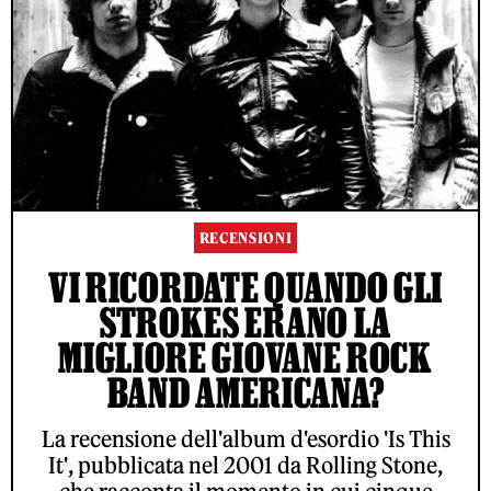
RECENSIONI
VI RICORDATE QUANDO GLI
STROKES ERANO LA
MIGLIORE GIOVANE ROCK
BAND AMERICANA?
La recensione dell'album d'esordio 'Is This
It', pubblicata nel 2001 da Rolling Stone,