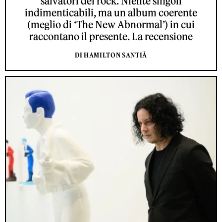
salvatori del rock. Niente singoli
indimenticabili, ma un album coerente
(meglio di ‘The New Abnormal’) in cui
raccontano il presente. La recensione
DI HAMILTON SANTIÀ