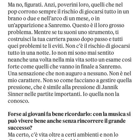
Ma no, figurati. Anzi, poverini loro, quelli che nel
pop corrono sempre il rischio di giocarsi tutto in un
brano o due e nell’arco di un mese, o in
un’apparizione a Sanremo. Questo è il loro grosso
problema. Mentre se tu suoni uno strumento, ti
costruisci la tua carriera passo dopo passo e tutti
quei problemi te li eviti. Non c’è il rischio di giocarsi
tutto in una notte. Io non mi sono mai sentito
neanche una volta nella mia vita sotto un esame così
forte come quelli che vanno in finale a Sanremo.
Una sensazione che non auguro a nessuno. Non è nel
mio carattere. Non so come facciano a gestire quella
pressione, che è simile alla pressione di Jannik
Sinner nelle partite importanti. Io quella non la
conosco.
Forse ai giovani fa bene ricordarlo: con la musica si
può vivere bene anche senza rincorrere il grande
successo?
Ma certo, c’è vita oltre a certi ambienti e non lo