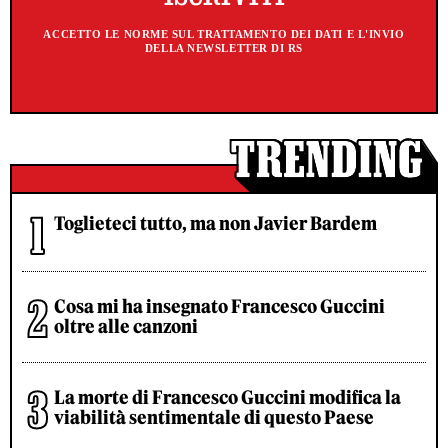
ACCETTO LE NORME SUL TRATTAMENTO DEI DATI E L'INVIO
DELLA NEWSLETTER DI RS
Toglieteci tutto, ma non Javier Bardem
Cosa mi ha insegnato Francesco Guccini
oltre alle canzoni
La morte di Francesco Guccini modifica la
viabilità sentimentale di questo Paese