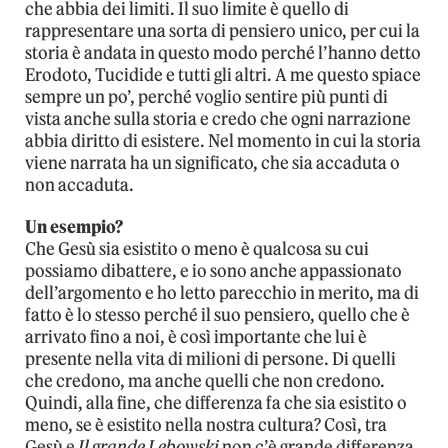
che abbia dei limiti. Il suo limite è quello di
rappresentare una sorta di pensiero unico, per cui la
storia è andata in questo modo perché l’hanno detto
Erodoto, Tucidide e tutti gli altri. A me questo spiace
sempre un po’, perché voglio sentire più punti di
vista anche sulla storia e credo che ogni narrazione
abbia diritto di esistere. Nel momento in cui la storia
viene narrata ha un significato, che sia accaduta o
non accaduta.
Un esempio?
Che Gesù sia esistito o meno è qualcosa su cui
possiamo dibattere, e io sono anche appassionato
dell’argomento e ho letto parecchio in merito, ma di
fatto è lo stesso perché il suo pensiero, quello che è
arrivato fino a noi, è così importante che lui è
presente nella vita di milioni di persone. Di quelli
che credono, ma anche quelli che non credono.
Quindi, alla fine, che differenza fa che sia esistito o
meno, se è esistito nella nostra cultura? Così, tra
Gesù e
Il grande Lebowski
non c’è grande differenza.