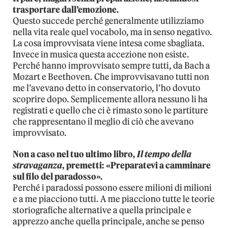
trasportare dall’emozione.
Questo succede perché generalmente utilizziamo
nella vita reale quel vocabolo, ma in senso negativo.
La cosa improvvisata viene intesa come sbagliata.
Invece in musica questa accezione non esiste.
Perché hanno improvvisato sempre tutti, da Bach a
Mozart e Beethoven. Che improvvisavano tutti non
me l’avevano detto in conservatorio, l’ho dovuto
scoprire dopo. Semplicemente allora nessuno li ha
registrati e quello che ci è rimasto sono le partiture
che rappresentano il meglio di ciò che avevano
improvvisato.
Non a caso nel tuo ultimo libro,
Il tempo della
stravaganza
, premetti: «Preparatevi a camminare
sul filo del paradosso».
Perché i paradossi possono essere milioni di milioni
e a me piacciono tutti. A me piacciono tutte le teorie
storiografiche alternative a quella principale e
apprezzo anche quella principale, anche se penso