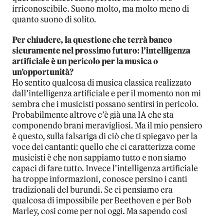
irriconoscibile. Suono molto, ma molto meno di
quanto suono di solito.
Per chiudere, la questione che terrà banco
sicuramente nel prossimo futuro: l’intelligenza
artificiale è un pericolo per la musica o
un’opportunità?
Ho sentito qualcosa di musica classica realizzato
dall’intelligenza artificiale e per il momento non mi
sembra che i musicisti possano sentirsi in pericolo.
Probabilmente altrove c’è già una IA che sta
componendo brani meravigliosi. Ma il mio pensiero
è questo, sulla falsariga di ciò che ti spiegavo per la
voce dei cantanti: quello che ci caratterizza come
musicisti è che non sappiamo tutto e non siamo
capaci di fare tutto. Invece l’intelligenza artificiale
ha troppe informazioni, conosce persino i canti
tradizionali del burundi. Se ci pensiamo era
qualcosa di impossibile per Beethoven e per Bob
Marley, così come per noi oggi. Ma sapendo così