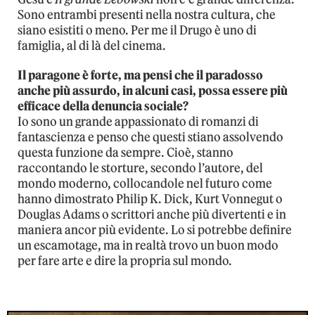
Sono entrambi presenti nella nostra cultura, che
siano esistiti o meno. Per me il Drugo è uno di
famiglia, al di là del cinema.
Il paragone è forte, ma pensi che il paradosso
anche più assurdo, in alcuni casi, possa essere più
efficace della denuncia sociale?
Io sono un grande appassionato di romanzi di
fantascienza e penso che questi stiano assolvendo
questa funzione da sempre. Cioè, stanno
raccontando le storture, secondo l’autore, del
mondo moderno, collocandole nel futuro come
hanno dimostrato Philip K. Dick, Kurt Vonnegut o
Douglas Adams o scrittori anche più divertenti e in
maniera ancor più evidente. Lo si potrebbe definire
un escamotage, ma in realtà trovo un buon modo
per fare arte e dire la propria sul mondo.