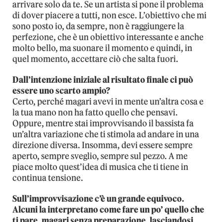
arrivare solo da te. Se un artista si pone il problema
di dover piacere a tutti, non esce. L’obiettivo che mi
sono posto io, da sempre, non è raggiungere la
perfezione, che è un obiettivo interessante e anche
molto bello, ma suonare il momento e quindi, in
quel momento, accettare ciò che salta fuori.
Dall’intenzione iniziale al risultato finale ci può
essere uno scarto ampio?
Certo, perché magari avevi in mente un’altra cosa e
la tua mano non ha fatto quello che pensavi.
Oppure, mentre stai improvvisando il bassista fa
un’altra variazione che ti stimola ad andare in una
direzione diversa. Insomma, devi essere sempre
aperto, sempre sveglio, sempre sul pezzo. A me
piace molto quest’idea di musica che ti tiene in
continua tensione.
Sull’improvvisazione c’è un grande equivoco.
Alcuni la interpretano come fare un po’ quello che
ti pare, magari senza preparazione, lasciandosi