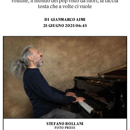
routine, il mondo del pop visto da fuori, la faccia
tosta che a volte ci vuole
DI
GIANMARCO AIMI
25 GIUGNO 2025 06:45
STEFANO BOLLANI
FOTO PRESS