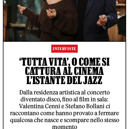
INTERVISTE
‘TUTTA VITA’, O COME SI
CATTURA AL CINEMA
L’ISTANTE DEL JAZZ
Dalla residenza artistica al concerto
diventato disco, fino al film in sala:
Valentina Cenni e Stefano Bollani ci
raccontano come hanno provato a fermare
qualcosa che nasce e scompare nello stesso
momento