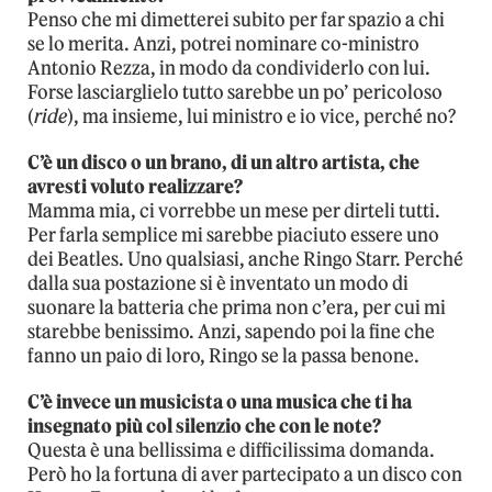
Penso che mi dimetterei subito per far spazio a chi
se lo merita. Anzi, potrei nominare co-ministro
Antonio Rezza, in modo da condividerlo con lui.
Forse lasciarglielo tutto sarebbe un po’ pericoloso
(
ride
), ma insieme, lui ministro e io vice, perché no?
C’è un disco o un brano, di un altro artista, che
avresti voluto realizzare?
Mamma mia, ci vorrebbe un mese per dirteli tutti.
Per farla semplice mi sarebbe piaciuto essere uno
dei Beatles. Uno qualsiasi, anche Ringo Starr. Perché
dalla sua postazione si è inventato un modo di
suonare la batteria che prima non c’era, per cui mi
starebbe benissimo. Anzi, sapendo poi la fine che
fanno un paio di loro, Ringo se la passa benone.
C’è invece un musicista o una musica che ti ha
insegnato più col silenzio che con le note?
Questa è una bellissima e difficilissima domanda.
Però ho la fortuna di aver partecipato a un disco con