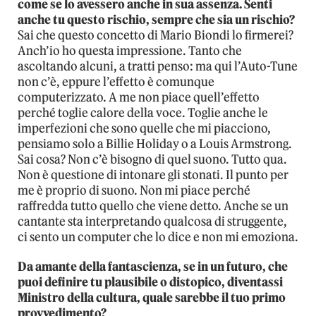
come se lo avessero anche in sua assenza. Senti
anche tu questo rischio, sempre che sia un rischio?
Sai che questo concetto di Mario Biondi lo firmerei?
Anch’io ho questa impressione. Tanto che
ascoltando alcuni, a tratti penso: ma qui l’Auto-Tune
non c’è, eppure l’effetto è comunque
computerizzato. A me non piace quell’effetto
perché toglie calore della voce. Toglie anche le
imperfezioni che sono quelle che mi piacciono,
pensiamo solo a Billie Holiday o a Louis Armstrong.
Sai cosa? Non c’è bisogno di quel suono. Tutto qua.
Non è questione di intonare gli stonati. Il punto per
me è proprio di suono. Non mi piace perché
raffredda tutto quello che viene detto. Anche se un
cantante sta interpretando qualcosa di struggente,
ci sento un computer che lo dice e non mi emoziona.
Da amante della fantascienza, se in un futuro, che
puoi definire tu plausibile o distopico, diventassi
Ministro della cultura, quale sarebbe il tuo primo
provvedimento?