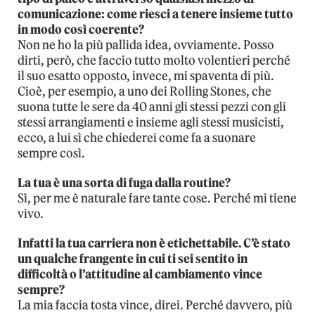
comunicazione: come riesci a tenere insieme tutto
in modo così coerente?
Non ne ho la più pallida idea, ovviamente. Posso
dirti, però, che faccio tutto molto volentieri perché
il suo esatto opposto, invece, mi spaventa di più.
Cioè, per esempio, a uno dei Rolling Stones, che
suona tutte le sere da 40 anni gli stessi pezzi con gli
stessi arrangiamenti e insieme agli stessi musicisti,
ecco, a lui sì che chiederei come fa a suonare
sempre così.
La tua è una sorta di fuga dalla routine?
Sì, per me è naturale fare tante cose. Perché mi tiene
vivo.
Infatti la tua carriera non è etichettabile. C’è stato
un qualche frangente in cui ti sei sentito in
difficoltà o l’attitudine al cambiamento vince
sempre?
La mia faccia tosta vince, direi. Perché davvero, più