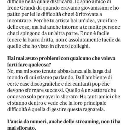
difficile nella quale districarsi. Io sono amico di
Irene Grandi da quando eravamo giovanissimi e ho
patito per lei le difficoltà che si è ritrovata a
incontrare. Perché tu artista hai un’idea, vuoi fare
delle cose, ma hai anche intorno a te molte persone
che ti spingono da un’altra parte. E non è facile
tenere la barra dritta, non è assolutamente facile da
quello che ho visto in diversi colleghi.
Hai mai avuto problemi con qualcuno che voleva
farti fare qualcosa?
No, ma mi sono tenuto abbastanza alla larga dal
mondo di cui stiamo parlando. Dall’ambiente di
certe case discografiche e dei cantanti pop che
devono sfornare successi. Quello è un settore che
conosco solo per averlo sfiorato. Ho tanti amici che
ci stanno dentro e vedo che la loro principale
difficoltà è quella di gestire questa ragnatela.
L’ansia da numeri, anche dello streaming, non ti ha
mai sfiorato.