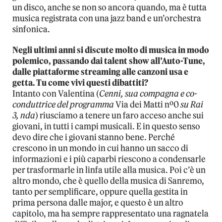
un disco, anche se non so ancora quando, ma è tutta
musica registrata con una jazz band e un’orchestra
sinfonica.
Negli ultimi anni si discute molto di musica in modo
polemico, passando dai talent show all’Auto-Tune,
dalle piattaforme streaming alle canzoni usa e
getta. Tu come vivi questi dibattiti?
Intanto con Valentina (
Cenni, sua compagna e co-
conduttrice del programma
Via dei Matti nº0
su Rai
3, nda
) riusciamo a tenere un faro acceso anche sui
giovani, in tutti i campi musicali. E in questo senso
devo dire che i giovani stanno bene. Perché
crescono in un mondo in cui hanno un sacco di
informazioni e i più caparbi riescono a condensarle
per trasformarle in linfa utile alla musica. Poi c’è un
altro mondo, che è quello della musica di Sanremo,
tanto per semplificare, oppure quella gestita in
prima persona dalle major, e questo è un altro
capitolo, ma ha sempre rappresentato una ragnatela