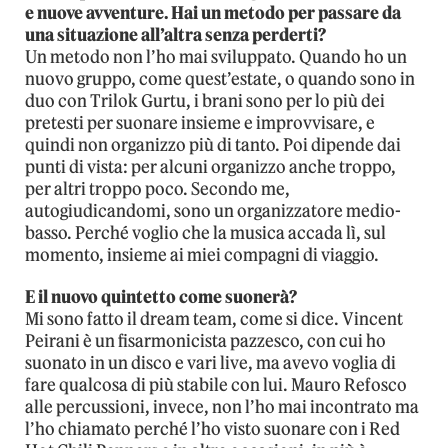
e nuove avventure. Hai un metodo per passare da
una situazione all’altra senza perderti?
Un metodo non l’ho mai sviluppato. Quando ho un
nuovo gruppo, come quest’estate, o quando sono in
duo con Trilok Gurtu, i brani sono per lo più dei
pretesti per suonare insieme e improvvisare, e
quindi non organizzo più di tanto. Poi dipende dai
punti di vista: per alcuni organizzo anche troppo,
per altri troppo poco. Secondo me,
autogiudicandomi, sono un organizzatore medio-
basso. Perché voglio che la musica accada lì, sul
momento, insieme ai miei compagni di viaggio.
E il nuovo quintetto come suonerà?
Mi sono fatto il dream team, come si dice. Vincent
Peirani è un fisarmonicista pazzesco, con cui ho
suonato in un disco e vari live, ma avevo voglia di
fare qualcosa di più stabile con lui. Mauro Refosco
alle percussioni, invece, non l’ho mai incontrato ma
l’ho chiamato perché l’ho visto suonare con i Red