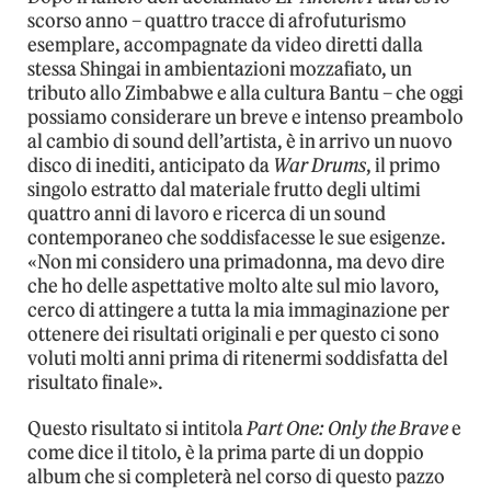
scorso anno – quattro tracce di afrofuturismo
esemplare, accompagnate da video diretti dalla
stessa Shingai in ambientazioni mozzafiato, un
tributo allo Zimbabwe e alla cultura Bantu – che oggi
possiamo considerare un breve e intenso preambolo
al cambio di sound dell’artista, è in arrivo un nuovo
disco di inediti, anticipato da
War Drums
, il primo
singolo estratto dal materiale frutto degli ultimi
quattro anni di lavoro e ricerca di un sound
contemporaneo che soddisfacesse le sue esigenze.
«Non mi considero una primadonna, ma devo dire
che ho delle aspettative molto alte sul mio lavoro,
cerco di attingere a tutta la mia immaginazione per
ottenere dei risultati originali e per questo ci sono
voluti molti anni prima di ritenermi soddisfatta del
risultato finale».
Questo risultato si intitola
Part One: Only the Brave
e
come dice il titolo, è la prima parte di un doppio
album che si completerà nel corso di questo pazzo