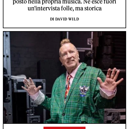
posto nella propria musica. Ne esce fuori
un'intervista folle, ma storica
DI DAVID WILD