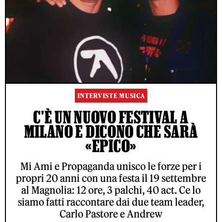
INTERVISTE MUSICA
C'È UN NUOVO FESTIVAL A
MILANO E DICONO CHE SARÀ
«EPICO»
Mi Ami e Propaganda unisco le forze per i
propri 20 anni con una festa il 19 settembre
al Magnolia: 12 ore, 3 palchi, 40 act. Ce lo
siamo fatti raccontare dai due team leader,
Carlo Pastore e Andrew