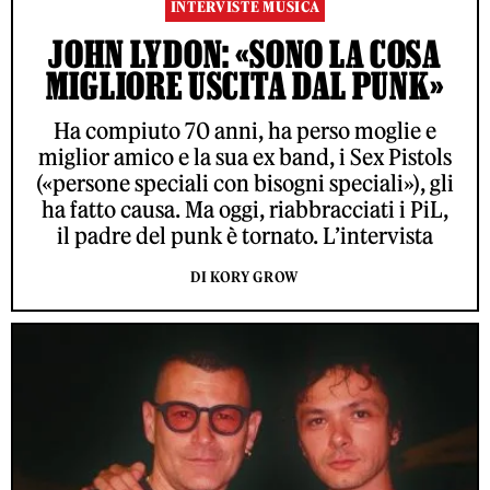
INTERVISTE MUSICA
JOHN LYDON: «SONO LA COSA
MIGLIORE USCITA DAL PUNK»
Ha compiuto 70 anni, ha perso moglie e
miglior amico e la sua ex band, i Sex Pistols
(«persone speciali con bisogni speciali»), gli
ha fatto causa. Ma oggi, riabbracciati i PiL,
il padre del punk è tornato. L’intervista
DI KORY GROW