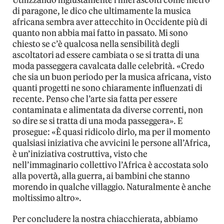
di paragone, le dico che ultimamente la musica
africana sembra aver attecchito in Occidente più di
quanto non abbia mai fatto in passato. Mi sono
chiesto se c’è qualcosa nella sensibilità degli
ascoltatori ad essere cambiata o se si tratta di una
moda passeggera cavalcata dalle celebrità. «Credo
che sia un buon periodo per la musica africana, visto
quanti progetti ne sono chiaramente influenzati di
recente. Penso che l’arte sia fatta per essere
contaminata e alimentata da diverse correnti, non
so dire se si tratta di una moda passeggera». E
prosegue: «È quasi ridicolo dirlo, ma per il momento
qualsiasi iniziativa che avvicini le persone all’Africa,
è un’iniziativa costruttiva, visto che
nell’immaginario collettivo l’Africa è accostata solo
alla povertà, alla guerra, ai bambini che stanno
morendo in qualche villaggio. Naturalmente è anche
moltissimo altro».
Per concludere la nostra chiacchierata, abbiamo