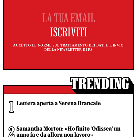
ACCETTO LE NORME SUL TRATTAMENTO DEI DATI E L'INVIO
DELLA NEWSLETTER DI RS
Lettera aperta a Serena Brancale
Samantha Morton: «Ho finito 'Odissea' un
anno fa e da allora non lavoro»