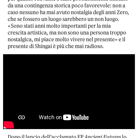
da una contingenza storica poco favorevole: non a
caso nessuno ha mai avuto nostalgia degli anni Zero,
che se fossero un luogo sarebbero un non luogo.
«Sono stati anni molto importanti per la mia
crescita artistica, ma non sono una persona troppo
nostalgica, mi piace molto vivere nel presente» e il
presente di Shingai è più che mai radioso.
Dopo il lancio dell’acclamato EP
Ancient Futures
lo