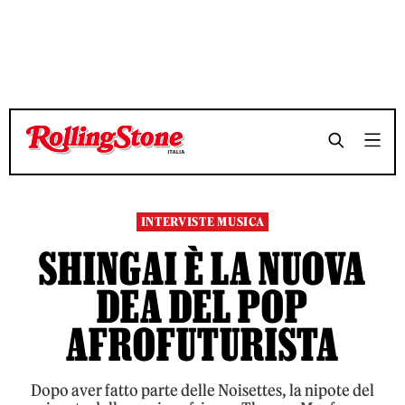
TEMPO DI LETTURA 7 MINUTI
TEMPO DI LETTURA 7 MINUTI
SHARE
SHARE
INTERVISTE MUSICA
SHINGAI È LA NUOVA
DEA DEL POP
AFROFUTURISTA
Dopo aver fatto parte delle Noisettes, la nipote del