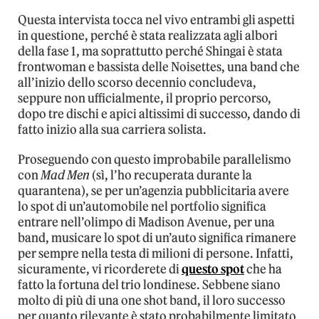
Questa intervista tocca nel vivo entrambi gli aspetti
in questione, perché è stata realizzata agli albori
della fase 1, ma soprattutto perché Shingai è stata
frontwoman e bassista delle Noisettes, una band che
all’inizio dello scorso decennio concludeva,
seppure non ufficialmente, il proprio percorso,
dopo tre dischi e apici altissimi di successo, dando di
fatto inizio alla sua carriera solista.
Proseguendo con questo improbabile parallelismo
con
Mad Men
(sì, l’ho recuperata durante la
quarantena), se per un’agenzia pubblicitaria avere
lo spot di un’automobile nel portfolio significa
entrare nell’olimpo di Madison Avenue, per una
band, musicare lo spot di un’auto significa rimanere
per sempre nella testa di milioni di persone. Infatti,
sicuramente, vi ricorderete di
questo spot
che ha
fatto la fortuna del trio londinese. Sebbene siano
molto di più di una one shot band, il loro successo
per quanto rilevante è stato probabilmente limitato