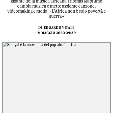
gigante della musica africana Thomas Mapfumo
cambia musica e mette assieme canzone,
videomaking e moda. «L’Africa non è solo povertà e
guerra»
DI
EDOARDO VITALE
21 MAGGIO 2020 09:39