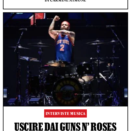
DI CARMINE AYMONE
INTERVISTE MUSICA
USCIRE DAI GUNS N’ ROSES