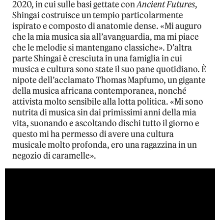
2020, in cui sulle basi gettate con
Ancient Futures
,
Shingai costruisce un tempio particolarmente
ispirato e composto di anatomie dense. «Mi auguro
che la mia musica sia all’avanguardia, ma mi piace
che le melodie si mantengano classiche». D’altra
parte Shingai è cresciuta in una famiglia in cui
musica e cultura sono state il suo pane quotidiano. È
nipote dell’acclamato Thomas Mapfumo, un gigante
della musica africana contemporanea, nonché
attivista molto sensibile alla lotta politica. «Mi sono
nutrita di musica sin dai primissimi anni della mia
vita, suonando e ascoltando dischi tutto il giorno e
questo mi ha permesso di avere una cultura
musicale molto profonda, ero una ragazzina in un
negozio di caramelle».