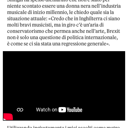
niente scontato essere una donna nera nell’industria
musicale di inizio millennio, le chiedo quale sia la
situazione attuale: «Credo che in Inghilterra ci siano
molti bravi musicisti, ma in giro c’è un’aria di
conservatorismo che permea anche nell’arte, Brexit
non è solo una questione di politica internazionale,
è come se ci sia stata una regressione generale».
Utilizzando ingiustamente i miei ascolti come metro