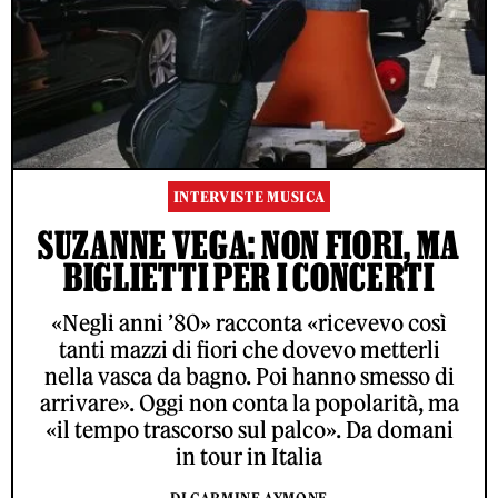
INTERVISTE MUSICA
SUZANNE VEGA: NON FIORI, MA
BIGLIETTI PER I CONCERTI
«Negli anni ’80» racconta «ricevevo così
tanti mazzi di fiori che dovevo metterli
nella vasca da bagno. Poi hanno smesso di
arrivare». Oggi non conta la popolarità, ma
«il tempo trascorso sul palco». Da domani
in tour in Italia