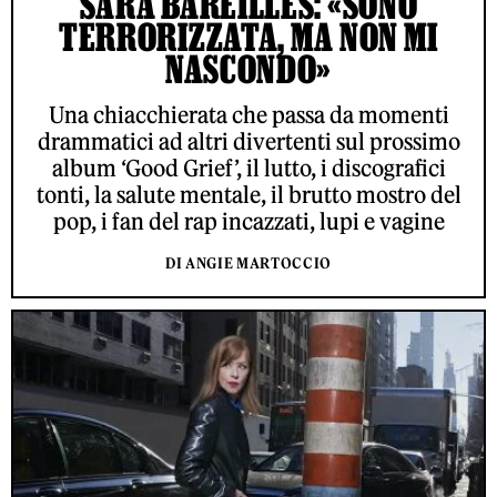
SARA BAREILLES: «SONO
TERRORIZZATA, MA NON MI
NASCONDO»
Una chiacchierata che passa da momenti
drammatici ad altri divertenti sul prossimo
album ‘Good Grief’, il lutto, i discografici
tonti, la salute mentale, il brutto mostro del
pop, i fan del rap incazzati, lupi e vagine
DI ANGIE MARTOCCIO