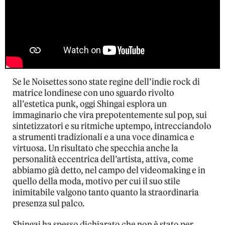
Se le Noisettes sono state regine dell’indie rock di
matrice londinese con uno sguardo rivolto
all’estetica punk, oggi Shingai esplora un
immaginario che vira prepotentemente sul pop, sui
sintetizzatori e su ritmiche uptempo, intrecciandolo
a strumenti tradizionali e a una voce dinamica e
virtuosa. Un risultato che specchia anche la
personalità eccentrica dell’artista, attiva, come
abbiamo già detto, nel campo del videomaking e in
quello della moda, motivo per cui il suo stile
inimitabile valgono tanto quanto la straordinaria
presenza sul palco.
Shingai ha spesso dichiarato che non è stato per