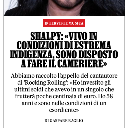
INTERVISTE MUSICA
SHALPY: «VIVO IN
CONDIZIONI DI ESTREMA
INDIGENZA, SONO DISPOSTO
A FARE IL CAMERIERE»
Abbiamo raccolto l’appello del cantautore
di 'Rocking Rolling': «Ho investito gli
ultimi soldi che avevo in un singolo che
frutterà poche centinaia di euro. Ho 58
anni e sono nelle condizioni di un
esordiente»
DI GASPARE BAGLIO