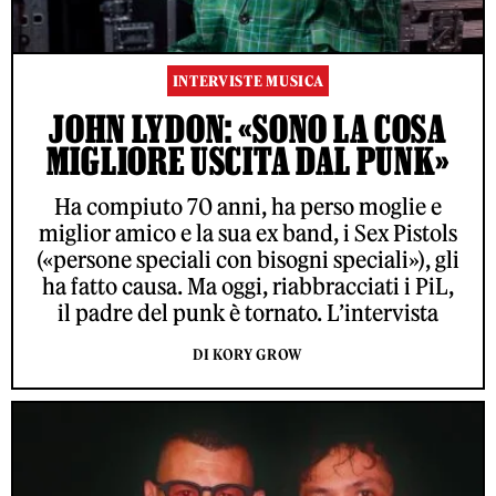
INTERVISTE MUSICA
JOHN LYDON: «SONO LA COSA
MIGLIORE USCITA DAL PUNK»
Ha compiuto 70 anni, ha perso moglie e
miglior amico e la sua ex band, i Sex Pistols
(«persone speciali con bisogni speciali»), gli
ha fatto causa. Ma oggi, riabbracciati i PiL,
il padre del punk è tornato. L’intervista
DI KORY GROW