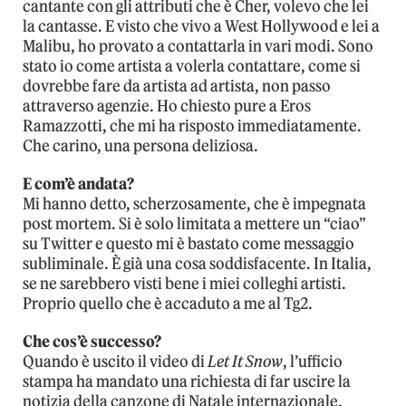
cantante con gli attributi che è Cher, volevo che lei
la cantasse. E visto che vivo a West Hollywood e lei a
Malibu, ho provato a contattarla in vari modi. Sono
stato io come artista a volerla contattare, come si
dovrebbe fare da artista ad artista, non passo
attraverso agenzie. Ho chiesto pure a Eros
Ramazzotti, che mi ha risposto immediatamente.
Che carino, una persona deliziosa.
E com’è andata?
Mi hanno detto, scherzosamente, che è impegnata
post mortem. Si è solo limitata a mettere un “ciao”
su Twitter e questo mi è bastato come messaggio
subliminale. È già una cosa soddisfacente. In Italia,
se ne sarebbero visti bene i miei colleghi artisti.
Proprio quello che è accaduto a me al Tg2.
Che cos’è successo?
Quando è uscito il video di
Let It Snow
, l’ufficio
stampa ha mandato una richiesta di far uscire la
notizia della canzone di Natale internazionale,