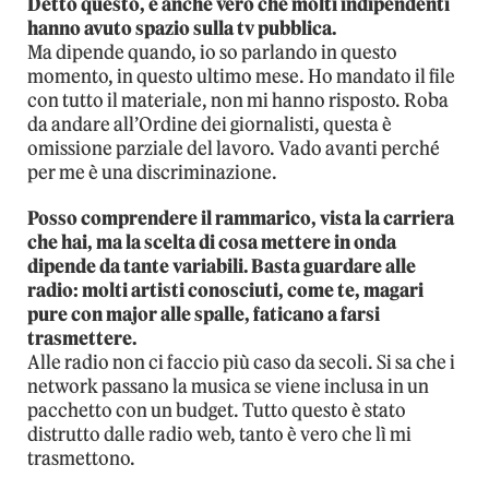
Detto questo, è anche vero che molti indipendenti
hanno avuto spazio sulla tv pubblica.
Ma dipende quando, io so parlando in questo
momento, in questo ultimo mese. Ho mandato il file
con tutto il materiale, non mi hanno risposto. Roba
da andare all’Ordine dei giornalisti, questa è
omissione parziale del lavoro. Vado avanti perché
per me è una discriminazione.
Posso comprendere il rammarico, vista la carriera
che hai, ma la scelta di cosa mettere in onda
dipende da tante variabili. Basta guardare alle
radio: molti artisti conosciuti, come te, magari
pure con major alle spalle, faticano a farsi
trasmettere.
Alle radio non ci faccio più caso da secoli. Si sa che i
network passano la musica se viene inclusa in un
pacchetto con un budget. Tutto questo è stato
distrutto dalle radio web, tanto è vero che lì mi
trasmettono.