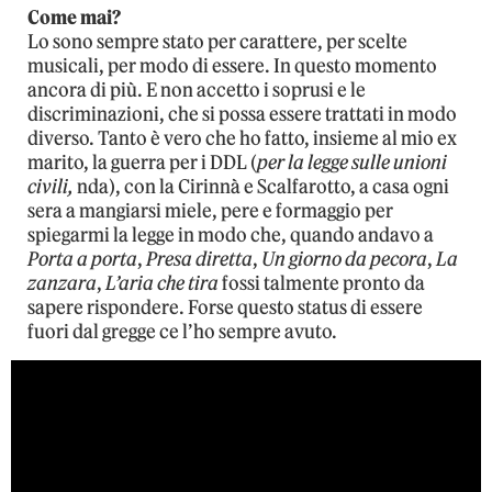
Come mai?
Lo sono sempre stato per carattere, per scelte
musicali, per modo di essere. In questo momento
ancora di più. E non accetto i soprusi e le
discriminazioni, che si possa essere trattati in modo
diverso. Tanto è vero che ho fatto, insieme al mio ex
marito, la guerra per i DDL (
per la legge sulle unioni
civili,
nda), con la Cirinnà e Scalfarotto, a casa ogni
sera a mangiarsi miele, pere e formaggio per
spiegarmi la legge in modo che, quando andavo a
Porta a porta
,
Presa diretta
,
Un giorno da pecora
,
La
zanzara
,
L’aria che tira
fossi talmente pronto da
sapere rispondere. Forse questo status di essere
fuori dal gregge ce l’ho sempre avuto.