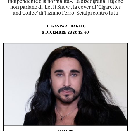
indipendente è la normalità». La discografia, i tg che
non parlano di 'Let It Snow', la cover di 'Cigarettes
and Coffee' di Tiziano Ferro: Scialpi contro tutti
DI
GASPARE BAGLIO
8 DICEMBRE 2020 15:40