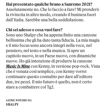
Hai presentato qualche brano a Sanremo 2021?
Assolutamente no. Che lo faccio a fare? Mi prenderò
la rivincita in altro modo, creando il business fuori
dall’Italia. Sarebbe una bella soddisfazione.
Chi sei adesso e cosa vuoi fare?
Sono uno Shalpy che ha appena finito una canzone
bellissima che gli ha dato tanta fiducia. La mia magia
e il mio focus sono ancora integri nella voce, nel
pensiero, nel testo e nella musica. Si apre un
capitolo nuovo, in un Paese nuovo, con dinamiche
nuove. Ho già intenzione di produrre la canzone
Music Is Mine
con Kenny, in versione pop-rock. Vista
che è venuta così semplice, con Kenny vorrei
continuare questo connubio per dare all’editore
due, tre pezzi. Il mio futuro è quello, non è certo
stare a combattere col Tg2.
ALTRE NOTIZIE SU:
SHALPY