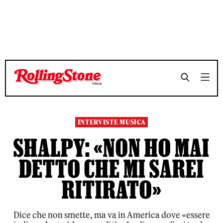
TEMPO DI LETTURA 10 MINUTI
TEMPO DI LETTURA 10 MINUTI
SHARE
SHARE
INTERVISTE MUSICA
SHALPY: «NON HO MAI
DETTO CHE MI SAREI
RITIRATO»
Dice che non smette, ma va in America dove «essere