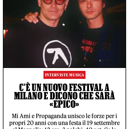
INTERVISTE MUSICA
C'È UN NUOVO FESTIVAL A
MILANO E DICONO CHE SARÀ
«EPICO»
Mi Ami e Propaganda unisco le forze per i
propri 20 anni con una festa il 19 settembre