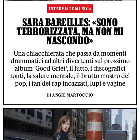
INTERVISTE MUSICA
SARA BAREILLES: «SONO
TERRORIZZATA, MA NON MI
NASCONDO»
Una chiacchierata che passa da momenti
drammatici ad altri divertenti sul prossimo
album ‘Good Grief’, il lutto, i discografici
tonti, la salute mentale, il brutto mostro del
pop, i fan del rap incazzati, lupi e vagine
DI ANGIE MARTOCCIO