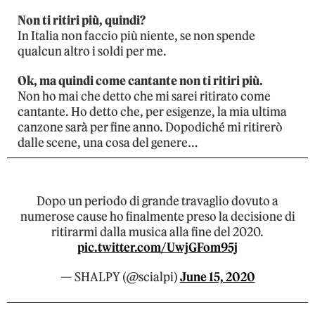
Non ti ritiri più, quindi?
In Italia non faccio più niente, se non spende
qualcun altro i soldi per me.
Ok, ma quindi come cantante non ti ritiri più.
Non ho mai che detto che mi sarei ritirato come
cantante. Ho detto che, per esigenze, la mia ultima
canzone sarà per fine anno. Dopodiché mi ritirerò
dalle scene, una cosa del genere…
Dopo un periodo di grande travaglio dovuto a
numerose cause ho finalmente preso la decisione di
ritirarmi dalla musica alla fine del 2020.
pic.twitter.com/UwjGFom95j
— SHALPY (@scialpi)
June 15, 2020