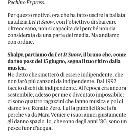
Pechino Express
.
Per questo motivo, ora che ha fatto uscire la ballata
natalizia
Let It Snow
, con l’obiettivo di sbarcare
oltreoceano, non si capacita del perché non sia
considerata da una parte dei media. Ma andiamo
con ordine.
Shalpy, partiamo da
Let It Snow
, il brano che, come
da tuo post del 15 giugno, segna il tuo ritiro dalla
musica.
Ho detto che smetterò di essere indipendente, che
non farò più canzoni da indipendente. Dal 1992
faccio dischi da indipendente. All’epoca era ancora
sostenibile, adesso per me è diventato impossibile:
ci sono quattro ragazzini che fanno musica e poi ci
siamo io e Renato Zero. Lui la pubblicità se la fa
perché va da Mara Venier e i suoi amici giustamente
gli danno spazio. Io, che sono degli anni ’80, sono un
pesce fuor d’acqua.