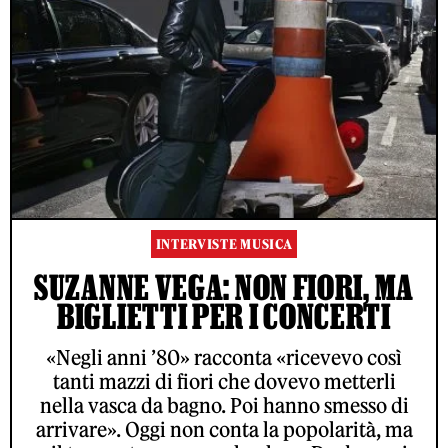
INTERVISTE MUSICA
SUZANNE VEGA: NON FIORI, MA
BIGLIETTI PER I CONCERTI
«Negli anni ’80» racconta «ricevevo così
tanti mazzi di fiori che dovevo metterli
nella vasca da bagno. Poi hanno smesso di
arrivare». Oggi non conta la popolarità, ma