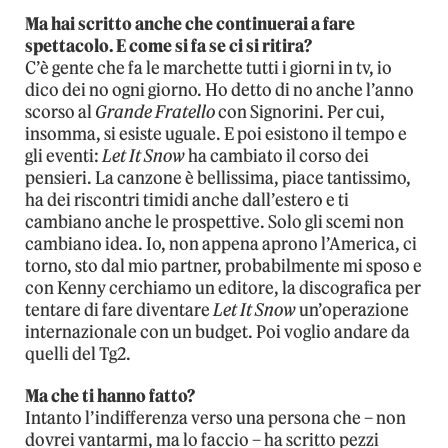
Ma hai scritto anche che continuerai a fare
spettacolo. E come si fa se ci si ritira?
C’è gente che fa le marchette tutti i giorni in tv, io
dico dei no ogni giorno. Ho detto di no anche l’anno
scorso al
Grande Fratello
con Signorini. Per cui,
insomma, si esiste uguale. E poi esistono il tempo e
gli eventi:
Let It Snow
ha cambiato il corso dei
pensieri. La canzone è bellissima, piace tantissimo,
ha dei riscontri timidi anche dall’estero e ti
cambiano anche le prospettive. Solo gli scemi non
cambiano idea. Io, non appena aprono l’America, ci
torno, sto dal mio partner, probabilmente mi sposo e
con Kenny cerchiamo un editore, la discografica per
tentare di fare diventare
Let It Snow
un’operazione
internazionale con un budget. Poi voglio andare da
quelli del Tg2.
Ma che ti hanno fatto?
Intanto l’indifferenza verso una persona che – non
dovrei vantarmi, ma lo faccio – ha scritto pezzi