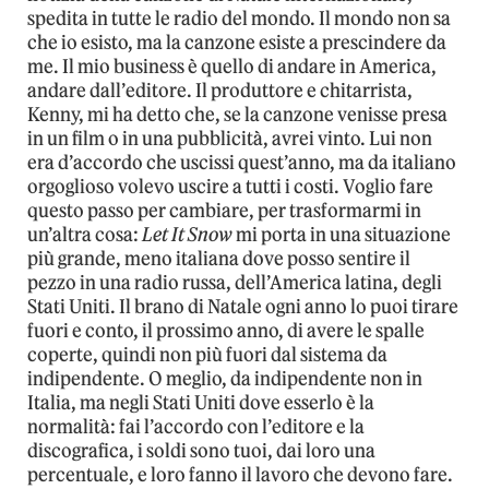
spedita in tutte le radio del mondo. Il mondo non sa
che io esisto, ma la canzone esiste a prescindere da
me. Il mio business è quello di andare in America,
andare dall’editore. Il produttore e chitarrista,
Kenny, mi ha detto che, se la canzone venisse presa
in un film o in una pubblicità, avrei vinto. Lui non
era d’accordo che uscissi quest’anno, ma da italiano
orgoglioso volevo uscire a tutti i costi. Voglio fare
questo passo per cambiare, per trasformarmi in
un’altra cosa:
Let It Snow
mi porta in una situazione
più grande, meno italiana dove posso sentire il
pezzo in una radio russa, dell’America latina, degli
Stati Uniti. Il brano di Natale ogni anno lo puoi tirare
fuori e conto, il prossimo anno, di avere le spalle
coperte, quindi non più fuori dal sistema da
indipendente. O meglio, da indipendente non in
Italia, ma negli Stati Uniti dove esserlo è la
normalità: fai l’accordo con l’editore e la
discografica, i soldi sono tuoi, dai loro una
percentuale, e loro fanno il lavoro che devono fare.