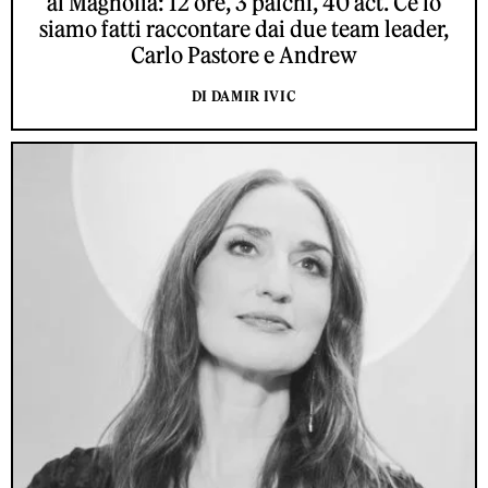
al Magnolia: 12 ore, 3 palchi, 40 act. Ce lo
siamo fatti raccontare dai due team leader,
Carlo Pastore e Andrew
DI DAMIR IVIC