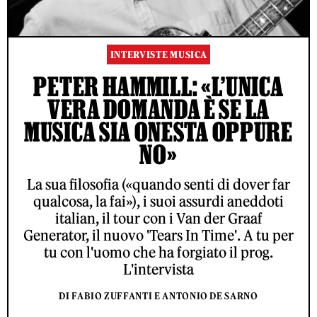
INTERVISTE MUSICA
PETER HAMMILL: «L’UNICA
VERA DOMANDA È SE LA
MUSICA SIA ONESTA OPPURE
NO»
La sua filosofia («quando senti di dover far
qualcosa, la fai»), i suoi assurdi aneddoti
italian, il tour con i Van der Graaf
Generator, il nuovo 'Tears In Time'. A tu per
tu con l'uomo che ha forgiato il prog.
L'intervista
DI FABIO ZUFFANTI E ANTONIO DE SARNO