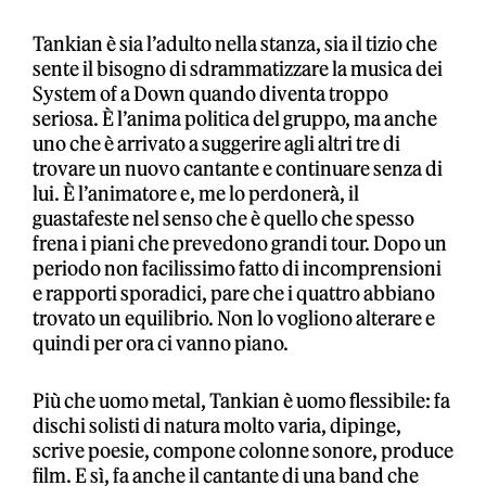
Tankian è sia l’adulto nella stanza, sia il tizio che
sente il bisogno di sdrammatizzare la musica dei
System of a Down quando diventa troppo
seriosa. È l’anima politica del gruppo, ma anche
uno che è arrivato a suggerire agli altri tre di
trovare un nuovo cantante e continuare senza di
lui. È l’animatore e, me lo perdonerà, il
guastafeste nel senso che è quello che spesso
frena i piani che prevedono grandi tour. Dopo un
periodo non facilissimo fatto di incomprensioni
e rapporti sporadici, pare che i quattro abbiano
trovato un equilibrio. Non lo vogliono alterare e
quindi per ora ci vanno piano.
Più che uomo metal, Tankian è uomo flessibile: fa
dischi solisti di natura molto varia, dipinge,
scrive poesie, compone colonne sonore, produce
film. E sì, fa anche il cantante di una band che