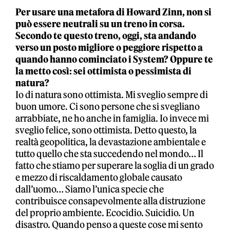
Per usare una metafora di Howard Zinn, non si
può essere neutrali su un treno in corsa.
Secondo te questo treno, oggi, sta andando
verso un posto migliore o peggiore rispetto a
quando hanno cominciato i System? Oppure te
la metto così: sei ottimista o pessimista di
natura?
Io di natura sono ottimista. Mi sveglio sempre di
buon umore. Ci sono persone che si svegliano
arrabbiate, ne ho anche in famiglia. Io invece mi
sveglio felice, sono ottimista. Detto questo, la
realtà geopolitica, la devastazione ambientale e
tutto quello che sta succedendo nel mondo… Il
fatto che stiamo per superare la soglia di un grado
e mezzo di riscaldamento globale causato
dall’uomo… Siamo l’unica specie che
contribuisce consapevolmente alla distruzione
del proprio ambiente. Ecocidio. Suicidio. Un
disastro. Quando penso a queste cose mi sento