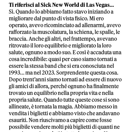
Ti riferisci al Sick New World di Las Vegas…
Sì. Quando lo abbiamo fatto stavo iniziando a
migliorare dal punto di vista fisico. Mi ero
operato, avevo ricominciato ad allenarmi, avevo
rafforzato la muscolatura, la schiena, le spalle, le
braccia. Anche gli altri, nel frattempo, avevano
ritrovato il loro equilibrio e migliorato la loro
salute, ognuno a modo suo. E così è accaduta una
cosa incredibile: quasi per caso siamo tornati a
essere la stessa band che si era conosciuta nel
1993… ma nel 2023. Sorprendente questa cosa.
Dopo trent’anni siamo tornati ad essere di nuovo
gli amici di allora, perché ognuno ha finalmente
trovato un equilibrio nella propria vita e nella
propria salute. Quando tutte queste cose si sono
allineate, è tornata la magia. Abbiamo messo in
vendita i biglietti e abbiamo visto che andavano
esauriti. Non riuscivamo a capire come fosse
possibile vendere molti più biglietti di quanti ne