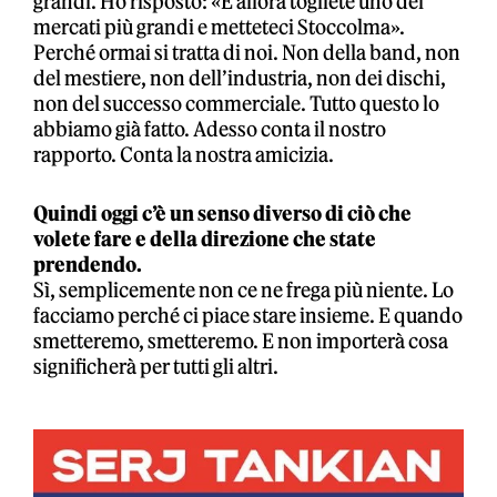
grandi. Ho risposto: «E allora togliete uno dei
mercati più grandi e metteteci Stoccolma».
Perché ormai si tratta di noi. Non della band, non
del mestiere, non dell’industria, non dei dischi,
non del successo commerciale. Tutto questo lo
abbiamo già fatto. Adesso conta il nostro
rapporto. Conta la nostra amicizia.
Quindi oggi c’è un senso diverso di ciò che
volete fare e della direzione che state
prendendo.
Sì, semplicemente non ce ne frega più niente. Lo
facciamo perché ci piace stare insieme. E quando
smetteremo, smetteremo. E non importerà cosa
significherà per tutti gli altri.