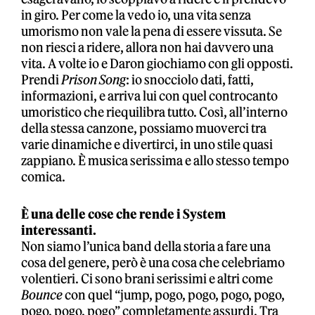
in giro. Per come la vedo io, una vita senza
umorismo non vale la pena di essere vissuta. Se
non riesci a ridere, allora non hai davvero una
vita. A volte io e Daron giochiamo con gli opposti.
Prendi
Prison Song
: io snocciolo dati, fatti,
informazioni, e arriva lui con quel controcanto
umoristico che riequilibra tutto. Così, all’interno
della stessa canzone, possiamo muoverci tra
varie dinamiche e divertirci, in uno stile quasi
zappiano. È musica serissima e allo stesso tempo
comica.
È una delle cose che rende i System
interessanti.
Non siamo l’unica band della storia a fare una
cosa del genere, però è una cosa che celebriamo
volentieri. Ci sono brani serissimi e altri come
Bounce
con quel “jump, pogo, pogo, pogo, pogo,
pogo, pogo, pogo” completamente assurdi. Tra