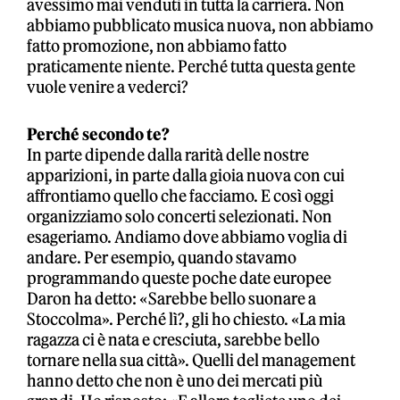
avessimo mai venduti in tutta la carriera. Non
abbiamo pubblicato musica nuova, non abbiamo
fatto promozione, non abbiamo fatto
praticamente niente. Perché tutta questa gente
vuole venire a vederci?
Perché secondo te?
In parte dipende dalla rarità delle nostre
apparizioni, in parte dalla gioia nuova con cui
affrontiamo quello che facciamo. E così oggi
organizziamo solo concerti selezionati. Non
esageriamo. Andiamo dove abbiamo voglia di
andare. Per esempio, quando stavamo
programmando queste poche date europee
Daron ha detto: «Sarebbe bello suonare a
Stoccolma». Perché lì?, gli ho chiesto. «La mia
ragazza ci è nata e cresciuta, sarebbe bello
tornare nella sua città». Quelli del management
hanno detto che non è uno dei mercati più