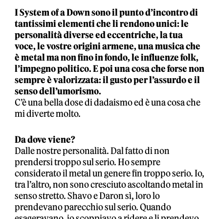
I System of a Down sono il punto d’incontro di
tantissimi elementi che li rendono unici: le
personalità diverse ed eccentriche, la tua
voce, le vostre origini armene, una musica che
è metal ma non fino in fondo, le influenze folk,
l’impegno politico. E poi una cosa che forse non
sempre è valorizzata: il gusto per l’assurdo e il
senso dell’umorismo.
C’è una bella dose di dadaismo ed è una cosa che
mi diverte molto.
Da dove viene?
Dalle nostre personalità. Dal fatto di non
prendersi troppo sul serio. Ho sempre
considerato il metal un genere fin troppo serio. Io,
tra l’altro, non sono cresciuto ascoltando metal in
senso stretto. Shavo e Daron sì, loro lo
prendevano parecchio sul serio. Quando
esageravano, io scoppiavo a ridere e li prendevo