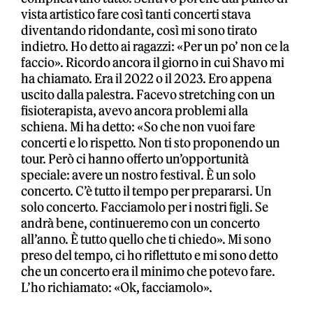
vista artistico fare così tanti concerti stava
diventando ridondante, così mi sono tirato
indietro. Ho detto ai ragazzi: «Per un po’ non ce la
faccio». Ricordo ancora il giorno in cui Shavo mi
ha chiamato. Era il 2022 o il 2023. Ero appena
uscito dalla palestra. Facevo stretching con un
fisioterapista, avevo ancora problemi alla
schiena. Mi ha detto: «So che non vuoi fare
concerti e lo rispetto. Non ti sto proponendo un
tour. Però ci hanno offerto un’opportunità
speciale: avere un nostro festival. È un solo
concerto. C’è tutto il tempo per prepararsi. Un
solo concerto. Facciamolo per i nostri figli. Se
andrà bene, continueremo con un concerto
all’anno. È tutto quello che ti chiedo». Mi sono
preso del tempo, ci ho riflettuto e mi sono detto
che un concerto era il minimo che potevo fare.
L’ho richiamato: «Ok, facciamolo».