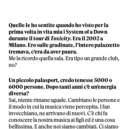
Quelle le ho sentite quando ho visto per la
prima volta in vita mia i System of a Down
durante il tour di
Toxicity
. Era il 2002 a
Milano. Ero sulle gradinate, l’intero palazzetto
tremava, c’era da aver paura.
Me la ricordo quella sala. Era tipo un grande club,
no?
Un piccolo palasport, credo tenesse 5000 o
6000 persone. Dopo tanti anni c’è un’energia
diversa?
Sai, niente rimane uguale. Cambiano le persone e
il modo in cui la musica viene percepita. I fan
invecchiano, ne arrivano di nuovi. C’è chi fa
conoscere la nostra musica ai figli ed è una cosa
bellissima. E anche noi siamo cambiati. Ci siamo