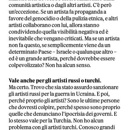
comunità artistica o dagli altri artisti. C’è però
un’eccezione. Se un artista fa propaganda a
favore del genocidio o della pulizia etnica, e altri
artisti collaborano con lui, allora stanno
condividendo quella visibilità negativa ed è
inevitabile che vengano criticati. Ma se un artista
non fa questo, se semplicemente viene da un
determinato Paese – Israele o qualunque altro –
ed è un grande artista, perché dovrebbe essere
colpevolizzato? Non ha alcun senso.
Vale anche per gli artisti russi o turchi.
Ma certo. Trovo che sia stato assurdo sanzionare
gli artisti russi per la guerra in Ucraina. E poi,
perché proprio gli artisti? Sono le ultime persone
che dovresti colpire, perché spesso sono proprio
quelle che denunciano l’ipocrisia dei governi. E
lo stesso vale per la Turchia. Non ho alcun
problema con gli artisti turchi. Conosco grandi