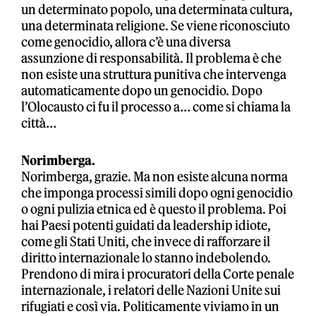
un determinato popolo, una determinata cultura,
una determinata religione. Se viene riconosciuto
come genocidio, allora c’è una diversa
assunzione di responsabilità. Il problema è che
non esiste una struttura punitiva che intervenga
automaticamente dopo un genocidio. Dopo
l’Olocausto ci fu il processo a… come si chiama la
città…
Norimberga.
Norimberga, grazie. Ma non esiste alcuna norma
che imponga processi simili dopo ogni genocidio
o ogni pulizia etnica ed è questo il problema. Poi
hai Paesi potenti guidati da leadership idiote,
come gli Stati Uniti, che invece di rafforzare il
diritto internazionale lo stanno indebolendo.
Prendono di mira i procuratori della Corte penale
internazionale, i relatori delle Nazioni Unite sui
rifugiati e così via. Politicamente viviamo in un