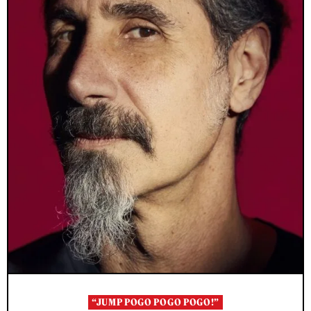
“JUMP POGO POGO POGO!”