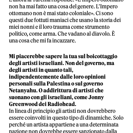
non ha mai fatto una cosa del genere. L’Impero
ottomano non è mai stato coloniale». Ci sono
questi due fottuti maniaci che usano la storia dei
miei nonni e il loro trauma come strumento
politico, come arma. Che vadano al diavolo. È
una cosa che mi fa incazzare.
Mi piacerebbe sapere la tua sul boicottaggio
degli artisti israeliani. Non del governo, ma
degli artisti in quanto tali,
indipendentemente dalle loro opinioni
personali sulla Palestina o sul governo
Netanyahu. O addirittura di artisti che
suonano con gli israeliani, come Jonny
Greenwood dei Radiohead.
In linea di principio gli artisti non dovrebbero
essere coinvolti in questo tipo di dinamiche. Solo
perché un artista appartiene a una determinata
nazione non dovrebbe essere sanzionato dalla