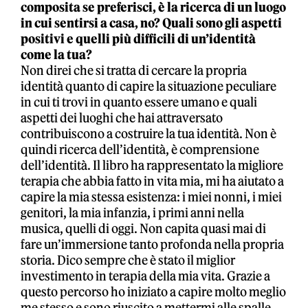
composita se preferisci, è la ricerca di un luogo
in cui sentirsi a casa, no? Quali sono gli aspetti
positivi e quelli più difficili di un’identità
come la tua?
Non direi che si tratta di cercare la propria
identità quanto di capire la situazione peculiare
in cui ti trovi in quanto essere umano e quali
aspetti dei luoghi che hai attraversato
contribuiscono a costruire la tua identità. Non è
quindi ricerca dell’identità, è comprensione
dell’identità. Il libro ha rappresentato la migliore
terapia che abbia fatto in vita mia, mi ha aiutato a
capire la mia stessa esistenza: i miei nonni, i miei
genitori, la mia infanzia, i primi anni nella
musica, quelli di oggi. Non capita quasi mai di
fare un’immersione tanto profonda nella propria
storia. Dico sempre che è stato il miglior
investimento in terapia della mia vita. Grazie a
questo percorso ho iniziato a capire molto meglio
me stesso e sono riuscito a mettermi alle spalle