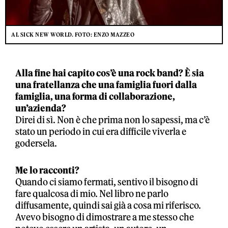
AL SICK NEW WORLD. FOTO: ENZO MAZZEO
Alla fine hai capito cos’è una rock band? È sia
una fratellanza che una famiglia fuori dalla
famiglia, una forma di collaborazione,
un’azienda?
Direi di sì. Non è che prima non lo sapessi, ma c’è
stato un periodo in cui era difficile viverla e
godersela.
Me lo racconti?
Quando ci siamo fermati, sentivo il bisogno di
fare qualcosa di mio. Nel libro ne parlo
diffusamente, quindi sai già a cosa mi riferisco.
Avevo bisogno di dimostrare a me stesso che