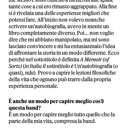
tante cose a cui ero rimasto aggrappato. Alla fine
si è rivelata una delle esperienze migliori che
potessi fare. All’inizio non volevo neanche
scrivere un’autobiografia, avevo in mente un
libro completamente diverso. Poi… non voglio
dire che mi abbiano manipolato, ma mi sono
lasciato convincere e mi ha entusiasmato l’idea
di affrontare la storia in un modo differente. Ecco
perché nel sottotitolo è definita
A Memoir (of
Sorts)
(
in Italia il sottotitolo è
Un’autobiografia (o
quasi)
, nda
). Provo a capire le lezioni filosofiche
della vita che ognuno può trarre dalla propria
esperienza personale.
È anche un modo per capire meglio cos’è
questa band?
È un modo per capire meglio tutto quello che fa
parte della mia vita, compresa la band.