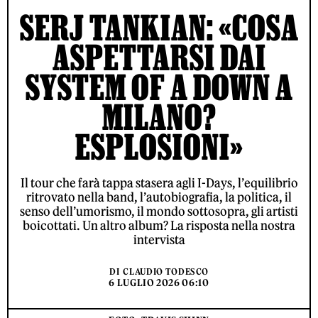
SERJ TANKIAN: «COSA
ASPETTARSI DAI
SYSTEM OF A DOWN A
MILANO?
ESPLOSIONI»
Il tour che farà tappa stasera agli I-Days, l’equilibrio
ritrovato nella band, l’autobiografia, la politica, il
senso dell’umorismo, il mondo sottosopra, gli artisti
boicottati. Un altro album? La risposta nella nostra
intervista
DI
CLAUDIO TODESCO
6 LUGLIO 2026 06:10