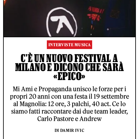
INTERVISTE MUSICA
C'È UN NUOVO FESTIVAL A
MILANO E DICONO CHE SARÀ
«EPICO»
Mi Ami e Propaganda unisco le forze per i
propri 20 anni con una festa il 19 settembre
al Magnolia: 12 ore, 3 palchi, 40 act. Ce lo
siamo fatti raccontare dai due team leader,
Carlo Pastore e Andrew
DI DAMIR IVIC