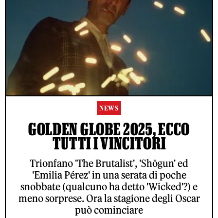
NEWS
GOLDEN GLOBE 2025, ECCO
TUTTI I VINCITORI
Trionfano 'The Brutalist', 'Shōgun' ed
'Emilia Pérez' in una serata di poche
snobbate (qualcuno ha detto 'Wicked'?) e
meno sorprese. Ora la stagione degli Oscar
può cominciare