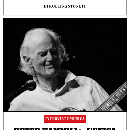
DI ROLLING STONE IT
INTERVISTE MUSICA