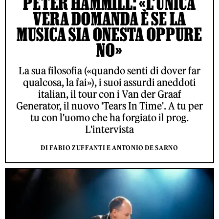
PETER HAMMILL: «L’UNICA
VERA DOMANDA È SE LA
MUSICA SIA ONESTA OPPURE
NO»
La sua filosofia («quando senti di dover far
qualcosa, la fai»), i suoi assurdi aneddoti
italian, il tour con i Van der Graaf
Generator, il nuovo 'Tears In Time'. A tu per
tu con l'uomo che ha forgiato il prog.
L'intervista
DI FABIO ZUFFANTI E ANTONIO DE SARNO