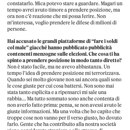
constatarlo. Mica potevo stare a guardare. Magari un
tempo avrei avuto timore a prendere posizione, ma
ora non c’è reazione che mi possa ferire. Non
m’interessa, voglio prendere le difese di milioni di
persone.
Hai accusato le grandi piattaforme di “fare i soldi
col male” giacché hanno pubblicato pubblicità
contenenti menzogne sulle elezioni. Che cosa ti ha
spinto a prendere posizione in modo tanto diretto?
Non è stato facile, ma ne avevo abbastanza. Un
tempo l’idea di prendere posizione mi terrorizzava.
Quando sei molto giovane non sai ancora quali sono
le cose giuste per cui cosa battersi. Non sono mai
stata tanto esplicita e a ripensarci mi sale una
rabbia… Ma tutto sommato sono anche contenta di
non averlo fatto prima: pensa, se non avessi avuto le
giuste informazioni. Ma una volta che ho capito che
troppe cose non vanno per il verso giusto, ho dovuto
farlo. Gente che ha contribuito alla nostra società