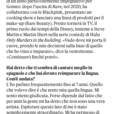
di un anno particolarmente impegnativo per
Gomez: dopo l’uscita di
Rare
, nel 2020, ha
collaborato con le Blackpink, presentato un
cooking show e lanciato una linea di prodotti per il
make-up (Rare Beauty). Presto tornerà in TV, il
primo ruolo dai tempi della Disney, insieme a Steve
Martin e Martin Short nella serie comedy di Hulu
Only Murders in the Building
. «Vado dove mi porta il
cuore, prendo le mie decisioni sulla base di quello
che ho visto e imparato», dice la ventottenne.
«Continuerò finché potrò».
Hai detto che ti sembra di cantare meglio in
spagnolo e che hai dovuto reimparare la lingua.
Com’è andata?
L’ho parlato frequentemente fino ai 7 anni. Quello
che volevo dire è che sento mia quella lingua. Mi
sento meno giudicata. Forse dipende dal fatto che
per anni la gente mi ha detto che non sono una vera
artista. Esplorare questo lato di me è stato
semplicemente straordinario. Mi ha permesso di