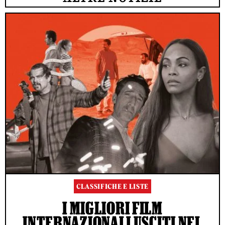
CLASSIFICHE E LISTE
I MIGLIORI FILM
INTERNAZIONALI USCITI NEL