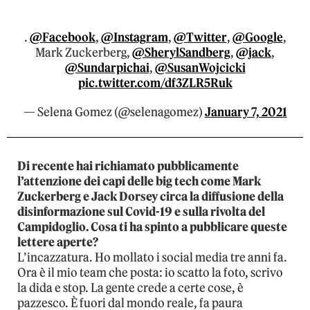
.
@Facebook
,
@Instagram
,
@Twitter
,
@Google
,
Mark Zuckerberg,
@SherylSandberg
,
@jack
,
@Sundarpichai
,
@SusanWojcicki
pic.twitter.com/df3ZLR5Ruk
— Selena Gomez (@selenagomez)
January 7, 2021
Di recente hai richiamato pubblicamente
l’attenzione dei capi delle big tech come Mark
Zuckerberg e Jack Dorsey circa la diffusione della
disinformazione sul Covid-19 e sulla rivolta del
Campidoglio. Cosa ti ha spinto a pubblicare queste
lettere aperte?
L’incazzatura. Ho mollato i social media tre anni fa.
Ora è il mio team che posta: io scatto la foto, scrivo
la dida e stop. La gente crede a certe cose, è
pazzesco. È fuori dal mondo reale, fa paura