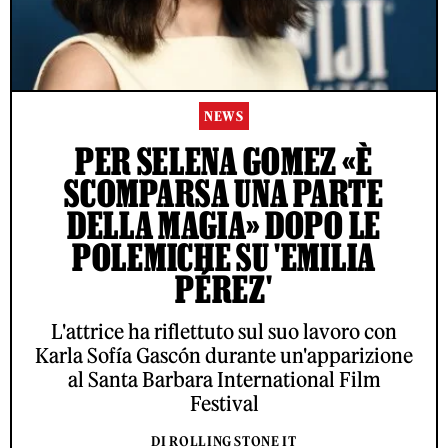
NEWS
PER SELENA GOMEZ «È
SCOMPARSA UNA PARTE
DELLA MAGIA» DOPO LE
POLEMICHE SU 'EMILIA
PÉREZ'
L'attrice ha riflettuto sul suo lavoro con
Karla Sofía Gascón durante un'apparizione
al Santa Barbara International Film
Festival
DI ROLLING STONE IT