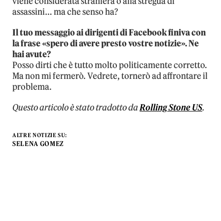
viene considerata straniera o alla stregua di
assassini… ma che senso ha?
Il tuo messaggio ai dirigenti di Facebook finiva con
la frase «spero di avere presto vostre notizie». Ne
hai avute?
Posso dirti che è tutto molto politicamente corretto.
Ma non mi fermerò. Vedrete, tornerò ad affrontare il
problema.
Questo articolo è stato tradotto da
Rolling Stone US
.
ALTRE NOTIZIE SU:
SELENA GOMEZ