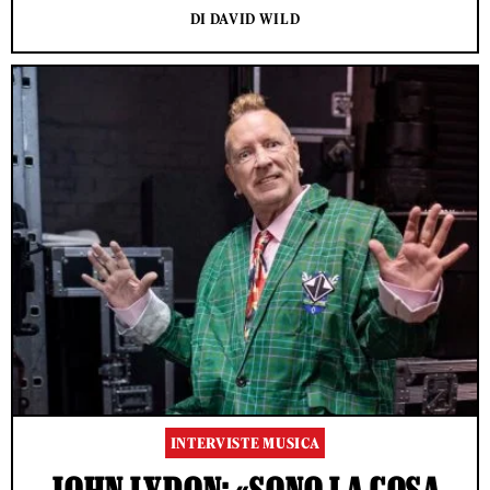
DI DAVID WILD
INTERVISTE MUSICA
JOHN LYDON: «SONO LA COSA