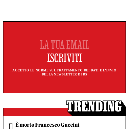
ACCETTO LE NORME SUL TRATTAMENTO DEI DATI E L'INVIO
DELLA NEWSLETTER DI RS
È morto Francesco Guccini