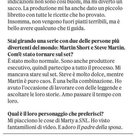
indicazioni non sono così buoni, ma mi diverto un
sacco. La produzione mi ha anche dato un piccolo
libretto con tutte le ricette che ho provato.
Insomma, non vengono fuori piatti terribili, ma è
bello avere qualcuno che ti guida.
Stai girando una serie con due delle persone più
divertenti del mondo: Martin Short e Steve Martin.
Com’è stato tornare sul set?
È stato molto normale. Sono anche produttore
esecutivo, quindi partecipo a tutto il processo. Mi
mancava stare sul set. Steve è molto dolce, mentre
Martin è puro caos. È una bella combinazione. Ho
avuto l’occasione di lavorare con delle leggende e
ascoltare le loro storie. Amo passare il tempo con
loro.
Qual è il loro personaggio che preferisci?
Mi piacciono le cose di Marty a
SNL
. Ho visto
fantamilioni di video. E adoro
Il padre della sposa
.