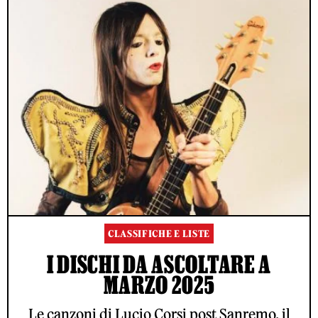
CLASSIFICHE E LISTE
I DISCHI DA ASCOLTARE A
MARZO 2025
Le canzoni di Lucio Corsi post Sanremo, il