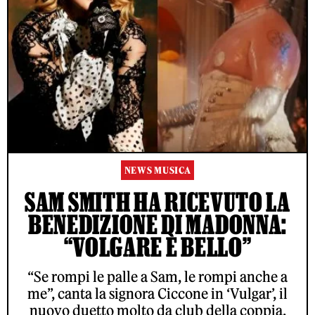
NEWS MUSICA
SAM SMITH HA RICEVUTO LA
BENEDIZIONE DI MADONNA:
“VOLGARE È BELLO”
“Se rompi le palle a Sam, le rompi anche a
me”, canta la signora Ciccone in ‘Vulgar’, il
nuovo duetto molto da club della coppia.