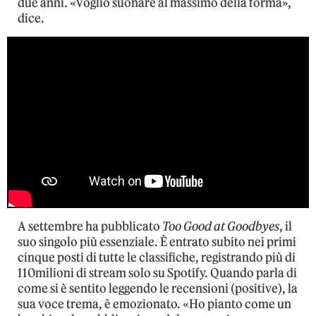
due anni. «Voglio suonare al massimo della forma»,
dice.
A settembre ha pubblicato
Too Good at Goodbyes
, il
suo singolo più essenziale. È entrato subito nei primi
cinque posti di tutte le classifiche, registrando più di
110milioni di stream solo su Spotify. Quando parla di
come si è sentito leggendo le recensioni (positive), la
sua voce trema, è emozionato. «Ho pianto come un