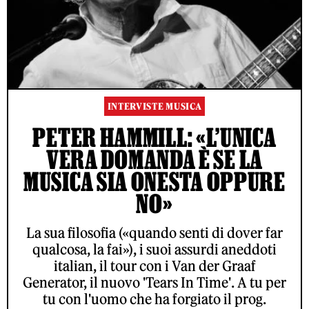
INTERVISTE MUSICA
PETER HAMMILL: «L’UNICA
VERA DOMANDA È SE LA
MUSICA SIA ONESTA OPPURE
NO»
La sua filosofia («quando senti di dover far
qualcosa, la fai»), i suoi assurdi aneddoti
italian, il tour con i Van der Graaf
Generator, il nuovo 'Tears In Time'. A tu per
tu con l'uomo che ha forgiato il prog.