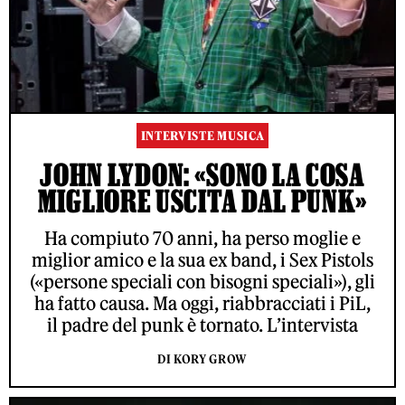
INTERVISTE MUSICA
JOHN LYDON: «SONO LA COSA
MIGLIORE USCITA DAL PUNK»
Ha compiuto 70 anni, ha perso moglie e
miglior amico e la sua ex band, i Sex Pistols
(«persone speciali con bisogni speciali»), gli
ha fatto causa. Ma oggi, riabbracciati i PiL,
il padre del punk è tornato. L’intervista
DI KORY GROW