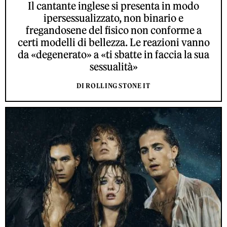
Il cantante inglese si presenta in modo
ipersessualizzato, non binario e
fregandosene del fisico non conforme a
certi modelli di bellezza. Le reazioni vanno
da «degenerato» a «ti sbatte in faccia la sua
sessualità»
DI ROLLING STONE IT