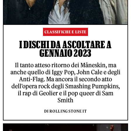
CLASSIFICHE E LISTE
I DISCHI DA ASCOLTARE A
GENNAIO 2023
Il tanto atteso ritorno dei Måneskin, ma
anche quello di Iggy Pop, John Cale e degli
Anti-Flag. Ma ancora il secondo atto
dell'opera rock degli Smashing Pumpkins,
il rap di Geolier e il pop queer di Sam
Smith
DI ROLLING STONE IT