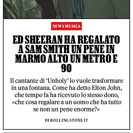
NEWS MUSICA
ED SHEERAN HA REGALATO
A SAM SMITH UN PENE IN
MARMO ALTO UN METRO E
90
Il cantante di ‘Unholy’ lo vuole trasformare
in una fontana. Come ha detto Elton John,
che tempo fa ha ricevuto lo stesso dono,
«che cosa regalare a un uomo che ha tutto
se non un pene enorme?»
DI ROLLING STONE IT