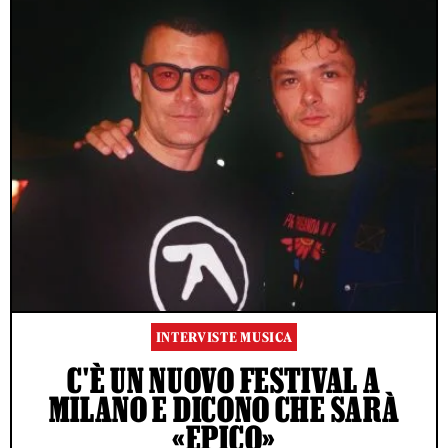
INTERVISTE MUSICA
C'È UN NUOVO FESTIVAL A
MILANO E DICONO CHE SARÀ
«EPICO»