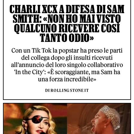
CHARLI XCX A DIFESA DI SAM
SMITH: «NON HO MAI VISTO
QUALCUNO RICEVERE COSÌ
TANTO ODIO»
Con un Tik Tok la popstar ha preso le parti
del collega dopo gli insulti ricevuti
all'annuncio del loro singolo collaborativo
'In the City': «È scoraggiante, ma Sam ha
una forza incredibile»
DI ROLLING STONE IT