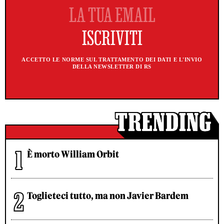
ACCETTO LE NORME SUL TRATTAMENTO DEI DATI E L'INVIO
DELLA NEWSLETTER DI RS
È morto William Orbit
Toglieteci tutto, ma non Javier Bardem