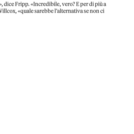
, dice Fripp. «Incredibile, vero? E per di più a
Willcox, «quale sarebbe l’alternativa se non ci