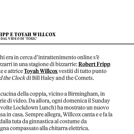
IPP E TOYAH WILLCOX
 DAL VIDEO DI 'TOXIC'
hi era in cerca d’intrattenimento online s’è
zarri in una stagione di bizzarrie:
Robert Fripp
e e attrice
Toyah Willcox
vestiti di tutto punto
 the Clock
di Bill Haley and the Comets.
 cucina della coppia, vicino a Birmingham, in
serie di video. Da allora, ogni domenica il Sunday
a volte Lockdown Lunch) ha mostrato un nuovo
sa in casa. Sempre allegra, Willcox canta e e fa la
dalla tuta da ginnastica al costume da
na compassato alla chitarra elettrica.