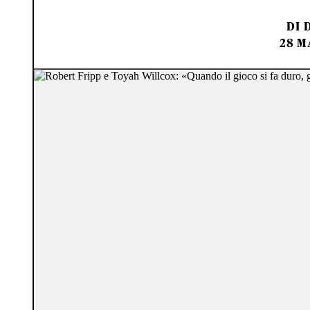
DI
28 M