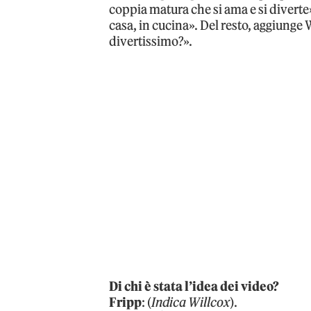
coppia matura che si ama e si diverte»
casa, in cucina». Del resto, aggiunge 
divertissimo?».
Di chi è stata l’idea dei video?
Fripp
: (
Indica Willcox
).