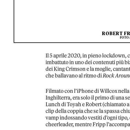
ROBERT FR
FOTO:
Il 5 aprile 2020, in pieno lockdown, c
imbattuto in uno dei contenuti più biz
dei King Crimson e la moglie, cantant
che ballavano al ritmo di
Rock Around
Filmato con l’iPhone di Willcox nella
Inghilterra, era solo il primo di una 
Lunch di Toyah e Robert (chiamato 
clip della coppia che se la spassa chiu
vamp indossando vestiti d’ogni tipo, 
cheerleader, mentre Fripp l’accompag