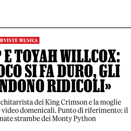
RVISTE MUSICA
 E TOYAH WILLCOX:
CO SI FA DURO, GLI
ENDONO RIDICOLI»
 chitarrista dei King Crimson e la moglie
 video domenicali. Punto di riferimento: il
nate strambe dei Monty Python