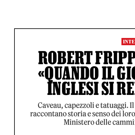
INTE
ROBERT FRIPP
«QUANDO IL GIO
INGLESI SI R
Caveau, capezzoli e tatuaggi. Il
raccontano storia e senso dei loro
Ministero delle cammi