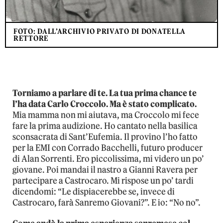
FOTO: DALL’ARCHIVIO PRIVATO DI DONATELLA
RETTORE
Torniamo a parlare di te. La tua prima chance te
l’ha data Carlo Croccolo. Ma è stato complicato.
Mia mamma non mi aiutava, ma Croccolo mi fece
fare la prima audizione. Ho cantato nella basilica
sconsacrata di Sant’Eufemia. Il provino l’ho fatto
per la EMI con Corrado Bacchelli, futuro producer
di Alan Sorrenti. Ero piccolissima, mi videro un po’
giovane. Poi mandai il nastro a Gianni Ravera per
partecipare a Castrocaro. Mi rispose un po’ tardi
dicendomi: “Le dispiacerebbe se, invece di
Castrocaro, farà Sanremo Giovani?”. E io: “No no”.