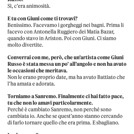
Sì, c’era animosità.
E tu con Giuni come ti trovavi?
Benissimo. Facevamo i gorgheggi nei bagni. Prima li
facevo con Antonella Ruggiero dei Matia Bazar,
quando stavo in Ariston. Poi con Giuni. Ci siamo
molto divertite.
Converrai con me, però, che un’artista come Giuni
Russo è stata messa un po’ all’angolo e non ha avuto
le occasioni che meritava.
Non le erano proprio date, ma ha avuto Battiato che
l’ha amata e adorata.
Torniamo a Sanremo. Finalmente ci hai fatto pace,
tu che non lo amavi particolarmente.
Perché è cambiato Sanremo, non perché sono
cambiata io. Anche se quest’anno stanno cercando
di farlo tornare quello che era prima. E sbagliano.