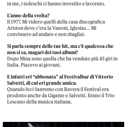
in me, i tedeschi ci hanno investito e lavorato.
L’anno della svolta?
Il 1977. Mi videro quelli della casa discografica
Ariston dove c’era la Vanoni, Iglesias… Mi
convinsero ad andare e non sbagliai.
Si parla sempre delle tue hit, ma c’è qualcosa che
non si sa, magari dei tuoi album?
Dopo Mina sono quella che ha venduto più 45 giri in
Italia. Piacevo ai giovani.
E infatti eri “abbonata” al Festivalbar di Vittorio
Salvetti, di cui eri grande amica.
Quando feci Sanremo con Ravera il Festival era
prodotto anche da Gigante e Salvetti. Erano il Trio
Lescano della musica italiana.