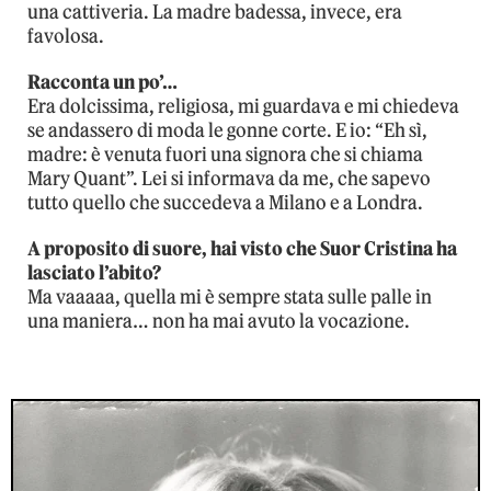
una cattiveria. La madre badessa, invece, era
favolosa.
Racconta un po’…
Era dolcissima, religiosa, mi guardava e mi chiedeva
se andassero di moda le gonne corte. E io: “Eh sì,
madre: è venuta fuori una signora che si chiama
Mary Quant”. Lei si informava da me, che sapevo
tutto quello che succedeva a Milano e a Londra.
A proposito di suore, hai visto che Suor Cristina ha
lasciato l’abito?
Ma vaaaaa, quella mi è sempre stata sulle palle in
una maniera… non ha mai avuto la vocazione.