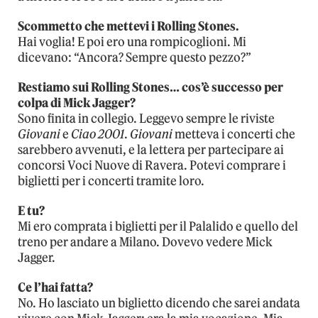
Scommetto che mettevi i Rolling Stones.
Hai voglia! E poi ero una rompicoglioni. Mi
dicevano: “Ancora? Sempre questo pezzo?”
Restiamo sui Rolling Stones… cos’è successo per
colpa di Mick Jagger?
Sono finita in collegio. Leggevo sempre le riviste
Giovani
e
Ciao 2001
.
Giovani
metteva i concerti che
sarebbero avvenuti, e la lettera per partecipare ai
concorsi Voci Nuove di Ravera. Potevi comprare i
biglietti per i concerti tramite loro.
E tu?
Mi ero comprata i biglietti per il Palalido e quello del
treno per andare a Milano. Dovevo vedere Mick
Jagger.
Ce l’hai fatta?
No. Ho lasciato un biglietto dicendo che sarei andata