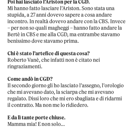
Poi hai lasciato l’Ariston per la CGD.
Mi hanno fatto lasciare l’Ariston. Sono stata una
stupida, a 27 anni dovevo sapere a cosa andare
incontro. In realtà dovevo andare con la CBS. Invece
– per non so quali magheggi – hanno fatto andare la
Bertè in CBS e me alla CGD, ma entrambe stavamo
benissimo dove stavamo prima.
Chi è stato l’artefice di questa cosa?
Roberto Vanè, che infatti non è citato nei
ringraziamenti.
Come andò in CGD?
Il secondo giorno gli ho lasciato l’assegno, l’orologio
che mi avevano dato, la sciarpa che mi avevano
regalato. Dissi loro che mi ero sbagliata e di ridarmi
il contratto. Ma non me lo ridiedero.
E da lì tante porte chiuse.
Mamma mia! E non solo…