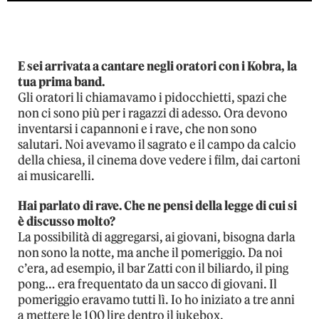
E sei arrivata a cantare negli oratori con i Kobra, la
tua prima band.
Gli oratori li chiamavamo i pidocchietti, spazi che
non ci sono più per i ragazzi di adesso. Ora devono
inventarsi i capannoni e i rave, che non sono
salutari. Noi avevamo il sagrato e il campo da calcio
della chiesa, il cinema dove vedere i film, dai cartoni
ai musicarelli.
Hai parlato di rave. Che ne pensi della legge di cui si
è discusso molto?
La possibilità di aggregarsi, ai giovani, bisogna darla
non sono la notte, ma anche il pomeriggio. Da noi
c’era, ad esempio, il bar Zatti con il biliardo, il ping
pong… era frequentato da un sacco di giovani. Il
pomeriggio eravamo tutti lì. Io ho iniziato a tre anni
a mettere le 100 lire dentro il jukebox.