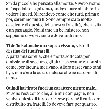
Sin da piccola ho pensato alla morte. Vivevo vicino
all’ospedale e, ogni tanto, andavo pure all’obitorio a
vedere i morti. Mi rendevo conto che tutti, prima o
poi, saremmo finiti lì. Sono sempre stata molto
cosciente di questo, della nostra fragilità, che la vita
è un passaggio. Noi siamo un bel mistero, non
sappiamo dove viviamo e dove andremo.
Ti definisci anche una sopravvissuta, visto il
destino dei tuoi fratelli.
A parte mia sorella, che è morta soffocata per
omissione di soccorso, gli altri nascevano e, non si sa
come, per incuria morivano. Allora nascevano tanti
figli, non c’era la cura di adesso che ne nascono di
meno.
Quindi hai tirato fuori un carattere niente male…
Mi sono resa conto che, alle mie compagne, non
veniva chiesto di fare certe cose perché il carico era
distribuito tra fratelli. Io dovevo fare per quattro,