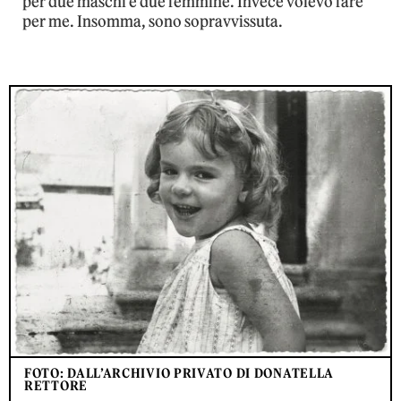
per due maschi e due femmine. Invece volevo fare
per me. Insomma, sono sopravvissuta.
FOTO: DALL’ARCHIVIO PRIVATO DI DONATELLA
RETTORE