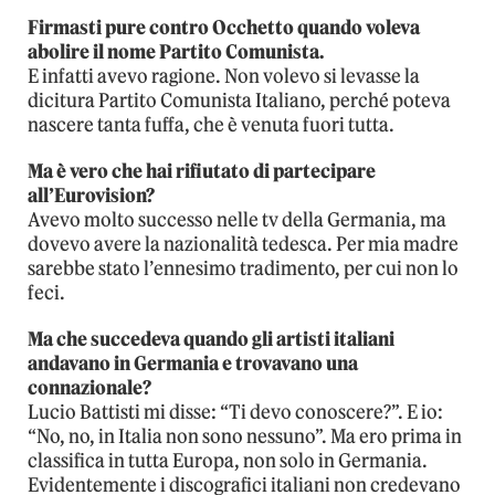
Firmasti pure contro Occhetto quando voleva
abolire il nome Partito Comunista.
E infatti avevo ragione. Non volevo si levasse la
dicitura Partito Comunista Italiano, perché poteva
nascere tanta fuffa, che è venuta fuori tutta.
Ma è vero che hai rifiutato di partecipare
all’Eurovision?
Avevo molto successo nelle tv della Germania, ma
dovevo avere la nazionalità tedesca. Per mia madre
sarebbe stato l’ennesimo tradimento, per cui non lo
feci.
Ma che succedeva quando gli artisti italiani
andavano in Germania e trovavano una
connazionale?
Lucio Battisti mi disse: “Ti devo conoscere?”. E io:
“No, no, in Italia non sono nessuno”. Ma ero prima in
classifica in tutta Europa, non solo in Germania.
Evidentemente i discografici italiani non credevano