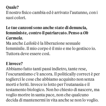
Quale?
Il nostro fisico cambia ed è arrivato l’autunno, con i
suoi colori.
Le tue canzoni sono anche state di denuncia,
femministe, contro il patriarcato. Penso a
Oh
Carmela
.
Ma anche
Lailolà
è la liberazione sessuale
femminile. Il mio corpo è il mio e me lo gestisco io.
Tuttora deve essere così.
E invece?
Abbiamo fatto tanti passi indietro, tante rese,
l’oscurantismo c’è ancora. Il politically correct è per
toglierci le cose che abbiamo acquisito non senza
morti e feriti. Invece io lotto per l’eutanasia e il
testamento biologico. Non ho chiesto di nascere, ma
voglio morire in santa pace, non che qualcuno
decida di mantenermi in vita anche se non lo voglio.