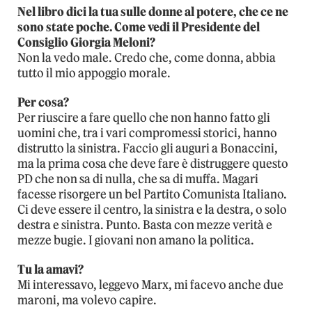
Nel libro dici la tua sulle donne al potere, che ce ne
sono state poche. Come vedi il Presidente del
Consiglio Giorgia Meloni?
Non la vedo male. Credo che, come donna, abbia
tutto il mio appoggio morale.
Per cosa?
Per riuscire a fare quello che non hanno fatto gli
uomini che, tra i vari compromessi storici, hanno
distrutto la sinistra. Faccio gli auguri a Bonaccini,
ma la prima cosa che deve fare è distruggere questo
PD che non sa di nulla, che sa di muffa. Magari
facesse risorgere un bel Partito Comunista Italiano.
Ci deve essere il centro, la sinistra e la destra, o solo
destra e sinistra. Punto. Basta con mezze verità e
mezze bugie. I giovani non amano la politica.
Tu la amavi?
Mi interessavo, leggevo Marx, mi facevo anche due
maroni, ma volevo capire.