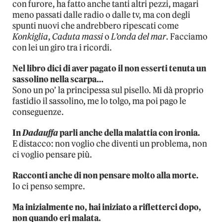
con furore, ha fatto anche tanti altri pezzi, magari
meno passati dalle radio o dalle tv, ma con degli
spunti nuovi che andrebbero ripescati come
Konkiglia
,
Caduta massi
o
L’onda del mar
. Facciamo
con lei un giro tra i ricordi.
Nel libro dici di aver pagato il non esserti tenuta un
sassolino nella scarpa…
Sono un po’ la principessa sul pisello. Mi dà proprio
fastidio il sassolino, me lo tolgo, ma poi pago le
conseguenze.
In
Dadauffa
parli anche della malattia con ironia.
E distacco: non voglio che diventi un problema, non
ci voglio pensare più.
Racconti anche di non pensare molto alla morte.
Io ci penso sempre.
Ma inizialmente no, hai iniziato a rifletterci dopo,
non quando eri malata.