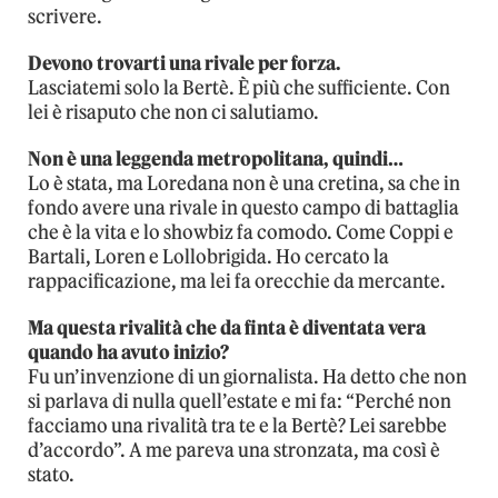
scrivere.
Devono trovarti una rivale per forza.
Lasciatemi solo la Bertè. È più che sufficiente. Con
lei è risaputo che non ci salutiamo.
Non è una leggenda metropolitana, quindi…
Lo è stata, ma Loredana non è una cretina, sa che in
fondo avere una rivale in questo campo di battaglia
che è la vita e lo showbiz fa comodo. Come Coppi e
Bartali, Loren e Lollobrigida. Ho cercato la
rappacificazione, ma lei fa orecchie da mercante.
Ma questa rivalità che da finta è diventata vera
quando ha avuto inizio?
Fu un’invenzione di un giornalista. Ha detto che non
si parlava di nulla quell’estate e mi fa: “Perché non
facciamo una rivalità tra te e la Bertè? Lei sarebbe
d’accordo”. A me pareva una stronzata, ma così è
stato.