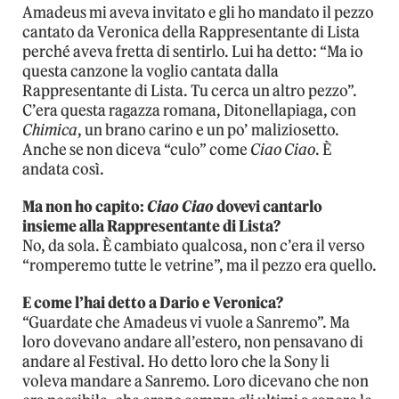
Amadeus mi aveva invitato e gli ho mandato il pezzo
cantato da Veronica della Rappresentante di Lista
perché aveva fretta di sentirlo. Lui ha detto: “Ma io
questa canzone la voglio cantata dalla
Rappresentante di Lista. Tu cerca un altro pezzo”.
C’era questa ragazza romana, Ditonellapiaga, con
Chimica
, un brano carino e un po’ maliziosetto.
Anche se non diceva “culo” come
Ciao Ciao
. È
andata così.
Ma non ho capito:
Ciao Ciao
dovevi cantarlo
insieme alla Rappresentante di Lista?
No, da sola. È cambiato qualcosa, non c’era il verso
“romperemo tutte le vetrine”, ma il pezzo era quello.
E come l’hai detto a Dario e Veronica?
“Guardate che Amadeus vi vuole a Sanremo”. Ma
loro dovevano andare all’estero, non pensavano di
andare al Festival. Ho detto loro che la Sony li
voleva mandare a Sanremo. Loro dicevano che non