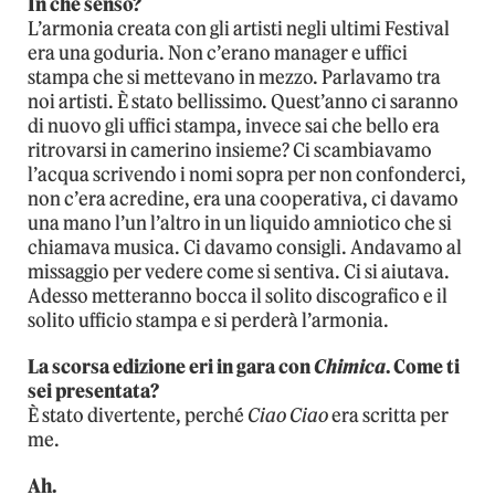
In che senso?
L’armonia creata con gli artisti negli ultimi Festival
era una goduria. Non c’erano manager e uffici
stampa che si mettevano in mezzo. Parlavamo tra
noi artisti. È stato bellissimo. Quest’anno ci saranno
di nuovo gli uffici stampa, invece sai che bello era
ritrovarsi in camerino insieme? Ci scambiavamo
l’acqua scrivendo i nomi sopra per non confonderci,
non c’era acredine, era una cooperativa, ci davamo
una mano l’un l’altro in un liquido amniotico che si
chiamava musica. Ci davamo consigli. Andavamo al
missaggio per vedere come si sentiva. Ci si aiutava.
Adesso metteranno bocca il solito discografico e il
solito ufficio stampa e si perderà l’armonia.
La scorsa edizione eri in gara con
Chimica
. Come ti
sei presentata?
È stato divertente, perché
Ciao Ciao
era scritta per
me.
Ah.