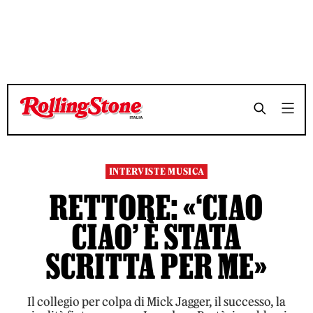
TEMPO DI LETTURA 15 MINUTI
TEMPO DI LETTURA 15 MINUTI
SHARE
SHARE
INTERVISTE MUSICA
RETTORE: «‘CIAO
CIAO’ È STATA
SCRITTA PER ME»
Il collegio per colpa di Mick Jagger, il successo, la