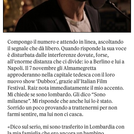
Compongo il numero e attendo in linea, ascoltando
il segnale che dà libero. Quando risponde la sua voce
è disturbata dalle interferenze dovute, forse,
all’enorme distanza che ci divide: io a Berlino e lui a
Napoli. Il 7 novembre gli Almamegretta
approderanno nella capitale tedesca con il loro
nuovo show ‘Dubbox’, grazie all’Italian Film
Festival. Raiz nota immediatamente il mio accento.
Mi chiede se sono lombardo. Gli dico “Sono
milanese”. Mi risponde che anche lui lo è stato.
Sorrido un poco provando a trattenermi per non
farmi sentire, ma lui non ci casca.
«Dico sul serio, mi sono trasferito in Lombardia con
la mia famiglia che ero ancora un bambino.