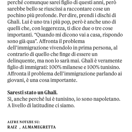
perché comunque sarei figlio di questi anni, però
sarebbe bello se riuscissi a raccontare cose un
pochino più profonde. Per dire, prendi i dischi di
Ghali. Lui è uno tra i più pop, però è anche uno di
quelli che, con leggerezza, ti dice due o tre cose
importanti. “Quando mi dicono vai a casa, rispondo
sono già qua”. Affronta il problema
dell’immigrazione vivendolo in prima persona, al
contrario di quello che finge di essere un
delinquente, ma non lo sarà mai. Ghali è veramente
figlio di immigrati: 100% milanese e 100% tunisino.
Affronta il problema dell’immigrazione parlando ai
giovani, è una cosa importante.
Saresti stato un Ghali.
Sì, anche perché lui è tunisino, io sono napoletano.
A livello di latitudine ci siamo.
ALTRE NOTIZIE SU:
RAIZ
ALMAMEGRETTA