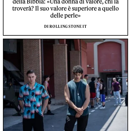
della Bibbia: «Una donna di valore, chi la
troverà? Il suo valore è superiore a quello
delle perle»
DI ROLLING STONE IT