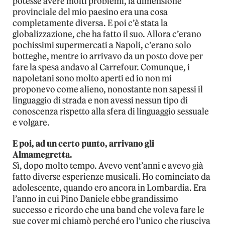
potesse avere molti problemi, la dimensione
provinciale del mio paesino era una cosa
completamente diversa. E poi c’è stata la
globalizzazione, che ha fatto il suo. Allora c’erano
pochissimi supermercati a Napoli, c’erano solo
botteghe, mentre io arrivavo da un posto dove per
fare la spesa andavo al Carrefour. Comunque, i
napoletani sono molto aperti ed io non mi
proponevo come alieno, nonostante non sapessi il
linguaggio di strada e non avessi nessun tipo di
conoscenza rispetto alla sfera di linguaggio sessuale
e volgare.
E poi, ad un certo punto, arrivano gli
Almamegretta.
Sì, dopo molto tempo. Avevo vent’anni e avevo già
fatto diverse esperienze musicali. Ho cominciato da
adolescente, quando ero ancora in Lombardia. Era
l’anno in cui Pino Daniele ebbe grandissimo
successo e ricordo che una band che voleva fare le
sue cover mi chiamò perché ero l’unico che riusciva