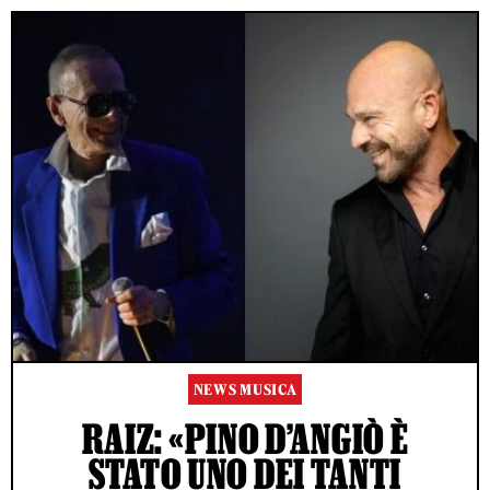
NEWS MUSICA
RAIZ: «PINO D’ANGIÒ È
STATO UNO DEI TANTI