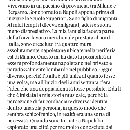
Vivevamo in un paesino di provincia, tra Milano e
Bergamo. Sono tornato a Napoli appena prima di
iniziare le Scuole Superiori. Sono figlio di migranti.
Ai miei tempi si diceva emigranti, adesso suona
meno dispregiativo. La mia famiglia faceva parte
della forza lavoro meridionale prestata al nord
Italia, sono cresciuto tra quattro mura
assolutamente napoletane ubicate nella periferia
est di Milano. Questo mi ha dato la possibilità di
essere profondamente napoletano nel privato e
paradossalmente lombardo nel pubblico. Oggi è
diverso, perché l’Italia è più unita di quanto fosse
una volta, ma all’inizio degli anni settanta c’era
l’idea che una doppia identità fosse possibile. È da lì
che è iniziata la mia storia musicale, perché la
percezione di far combaciare diverse identità
dentro una sola persona, in questo modo che
sembra schizofrenico, in realtà era una sorta di
necessità. Quando sono tornato a Napoli ho
esplorato una città per me molto conosciuta dai