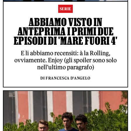
SERIE
ABBIAMO VISTO IN
ANTEPRIMA I PRIMI DUE
EPISODI DI 'MARE FUORI 4'
E li abbiamo recensiti: à la Rolling,
ovviamente. Enjoy (gli spoiler sono solo
nell'ultimo paragrafo)
DI FRANCESCA D'ANGELO