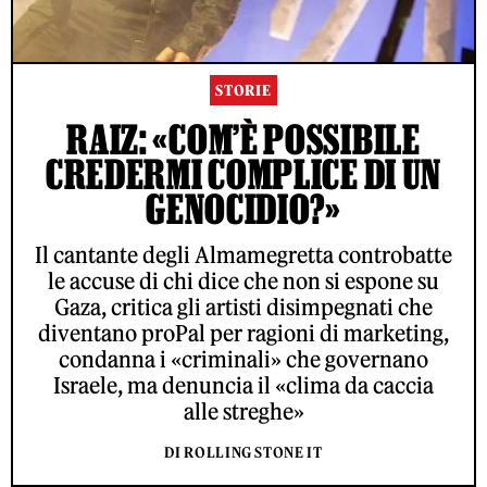
STORIE
RAIZ: «COM’È POSSIBILE
CREDERMI COMPLICE DI UN
GENOCIDIO?»
Il cantante degli Almamegretta controbatte
le accuse di chi dice che non si espone su
Gaza, critica gli artisti disimpegnati che
diventano proPal per ragioni di marketing,
condanna i «criminali» che governano
Israele, ma denuncia il «clima da caccia
alle streghe»
DI ROLLING STONE IT