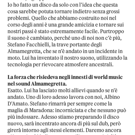
Io ho fatto un disco da solo con l’idea che questa
cosa sarebbe potuta tornare indietro senza grossi
problemi. Quello che abbiamo costruito noi nel
corso degli anni è una grande amicizia e tornare sui
nostri passi è stato estremamente facile. Purtroppo
il suono è cambiato, perché uno di noi non c’è più,
Stefano Facchielli, la trave portante degli
Almamegretta, che se n’è andato in un incidente in
moto. Lui ha inventato il nostro suono, utilizzando la
tecnologia per rievocare atmosfere ancestrali.
La forza che risiedeva negli innesti di world music
nel sound Almamegretta.
Esatto. Lui ha lasciato molti allievi quando se n’è
andato. Uno di loro adesso lavora con noi, Albino
D’Amato. Stefano rimarrà per sempre come la
maglia di Maradona: incorniciata e che nessuno può
più indossare. Adesso stiamo preparando il disco
nuovo, sarà incentrato ancora di più sul dub, però
girerà intorno agli stessi elementi. Daremo ancora