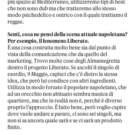
più spazio al Mediterraneo, utilizzeremo tipi di beat
che non sono dub ma che tratteremo allo stesso
modo psichedelico e onirico con il quale trattiamo il
reggae.
Senti, cosa ne pensi della scena attuale napoletana?
Per esempio, il fenomeno Liberato.
È una cosa costruita molto bene sia dal punto di
vista della comunicazione che da quello del
marketing. Trovo molte cose degli Almamegretta
dentro il progetto Liberato. Se ascolti il singolo di
esordio,
9 Maggio
, capisci che c’è dietro la stessa
idea, che però lui condisce con altri ingredienti.
Utilizza in modo forzato il popolare napoletano, che
ad un orecchio non abituato sembra musica di
quartiere, ma che in realtà non è, perché è diverso
proprio l’approccio. È fatto bene, però voglio capire
dove vuole andare a parare, ci sono sei singoli, ma
non si sa ancora quale sarà e se ci sarà un prodotto
finito.