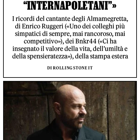
“INTERNAPOLETANI”»
I ricordi del cantante degli Almamegretta,
di Enrico Ruggeri («Uno dei colleghi più
simpatici di sempre, mai rancoroso, mai
competitivo»), dei Bnkr44 («Ci ha
insegnato il valore della vita, dell’umiltà e
della spensieratezza»), della stampa estera
DI ROLLING STONE IT