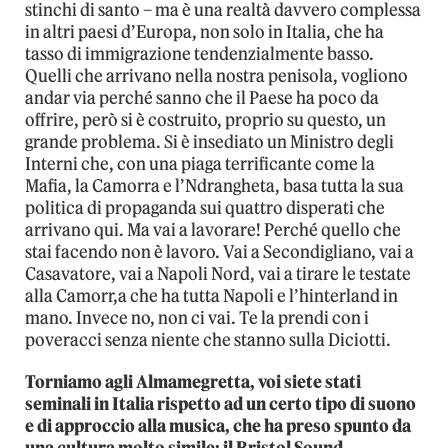
stinchi di santo – ma è una realtà davvero complessa
in altri paesi d’Europa, non solo in Italia, che ha
tasso di immigrazione tendenzialmente basso.
Quelli che arrivano nella nostra penisola, vogliono
andar via perché sanno che il Paese ha poco da
offrire, però si è costruito, proprio su questo, un
grande problema. Si è insediato un Ministro degli
Interni che, con una piaga terrificante come la
Mafia, la Camorra e l’Ndrangheta, basa tutta la sua
politica di propaganda sui quattro disperati che
arrivano qui. Ma vai a lavorare! Perché quello che
stai facendo non è lavoro. Vai a Secondigliano, vai a
Casavatore, vai a Napoli Nord, vai a tirare le testate
alla Camorr,a che ha tutta Napoli e l’hinterland in
mano. Invece no, non ci vai. Te la prendi con i
poveracci senza niente che stanno sulla Diciotti.
Torniamo agli Almamegretta, voi siete stati
seminali in Italia rispetto ad un certo tipo di suono
e di approccio alla musica, che ha preso spunto da