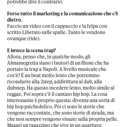
potrebbe dire il contrario.
Forse tutto il marketing e la comunicazione che c’è
dietro.
Faccio un video con il cappuccio e la felpa con
scritto Liberato sulle spalle. Tanto le vendono
ovunque (ride).
E invece la scena trap?
Allora, penso che, in qualche modo, gli
Almamegretta siano i fautori di un filone che ha
portato la trap a Napoli. A livello musicale che
cos’è? È un beat molto lento che potremmo
ricondurre alla 2step, addirittura al dub, alla
dubstep. Ha questo incedere lento, molto simile al
reggae. Poi sopra c’è il cantato hip hop. La cosa
interessante è proprio questa: diventa una sorta di
hip hop psichedelico. Poi ci sono le storie che
vengono raccontate, che sono storie di strada, ma
che non sempre vengono vissute sulla propria pelle.
Magari un ragazzino che vive in un quartiere