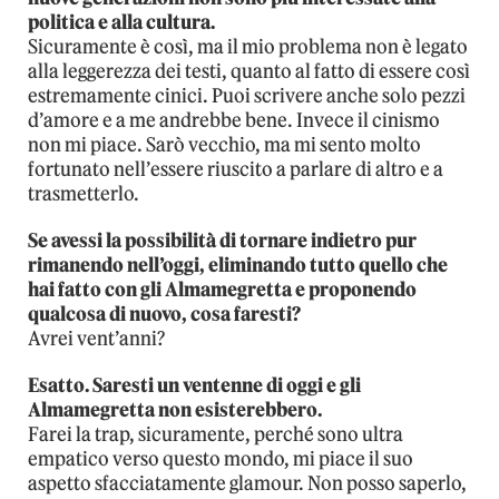
politica e alla cultura.
Sicuramente è così, ma il mio problema non è legato
alla leggerezza dei testi, quanto al fatto di essere così
estremamente cinici. Puoi scrivere anche solo pezzi
d’amore e a me andrebbe bene. Invece il cinismo
non mi piace. Sarò vecchio, ma mi sento molto
fortunato nell’essere riuscito a parlare di altro e a
trasmetterlo.
Se avessi la possibilità di tornare indietro pur
rimanendo nell’oggi, eliminando tutto quello che
hai fatto con gli Almamegretta e proponendo
qualcosa di nuovo, cosa faresti?
Avrei vent’anni?
Esatto. Saresti un ventenne di oggi e gli
Almamegretta non esisterebbero.
Farei la trap, sicuramente, perché sono ultra
empatico verso questo mondo, mi piace il suo
aspetto sfacciatamente glamour. Non posso saperlo,