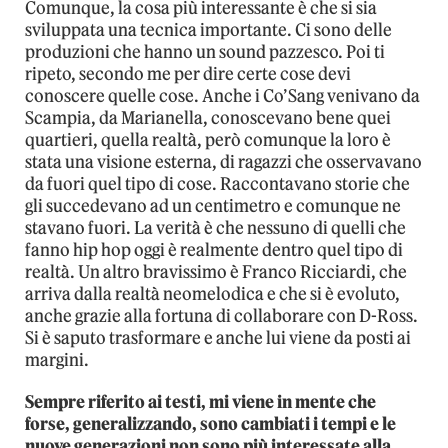
Comunque, la cosa più interessante è che si sia
sviluppata una tecnica importante. Ci sono delle
produzioni che hanno un sound pazzesco. Poi ti
ripeto, secondo me per dire certe cose devi
conoscere quelle cose. Anche i Co’Sang venivano da
Scampia, da Marianella, conoscevano bene quei
quartieri, quella realtà, però comunque la loro è
stata una visione esterna, di ragazzi che osservavano
da fuori quel tipo di cose. Raccontavano storie che
gli succedevano ad un centimetro e comunque ne
stavano fuori. La verità è che nessuno di quelli che
fanno hip hop oggi è realmente dentro quel tipo di
realtà. Un altro bravissimo è Franco Ricciardi, che
arriva dalla realtà neomelodica e che si è evoluto,
anche grazie alla fortuna di collaborare con D-Ross.
Si è saputo trasformare e anche lui viene da posti ai
margini.
Sempre riferito ai testi, mi viene in mente che
forse, generalizzando, sono cambiati i tempi e le
nuove generazioni non sono più interessate alla