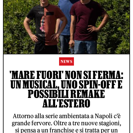
NEWS
'MARE FUORI' NON SI FERMA:
UN MUSICAL, UNO SPIN-OFF E
POSSIBILI REMAKE
ALL'ESTERO
Attorno alla serie ambientata a Napoli c'è
grande fervore. Oltre a tre nuove stagioni,
si pensa a un franchise e si tratta per un