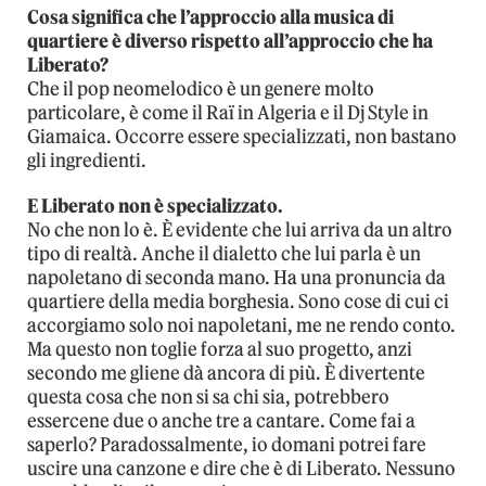
Cosa significa che l’approccio alla musica di
quartiere è diverso rispetto all’approccio che ha
Liberato?
Che il pop neomelodico è un genere molto
particolare, è come il Raï in Algeria e il Dj Style in
Giamaica. Occorre essere specializzati, non bastano
gli ingredienti.
E Liberato non è specializzato.
No che non lo è. È evidente che lui arriva da un altro
tipo di realtà. Anche il dialetto che lui parla è un
napoletano di seconda mano. Ha una pronuncia da
quartiere della media borghesia. Sono cose di cui ci
accorgiamo solo noi napoletani, me ne rendo conto.
Ma questo non toglie forza al suo progetto, anzi
secondo me gliene dà ancora di più. È divertente
questa cosa che non si sa chi sia, potrebbero
essercene due o anche tre a cantare. Come fai a
saperlo? Paradossalmente, io domani potrei fare
uscire una canzone e dire che è di Liberato. Nessuno