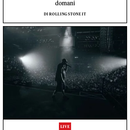
domani
DI ROLLING STONE IT
LIVE