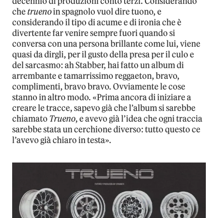
decennio di produzioni conto terzi. Considerando
che
trueno
in spagnolo vuol dire tuono, e
considerando il tipo di acume e di ironia che è
divertente far venire sempre fuori quando si
conversa con una persona brillante come lui, viene
quasi da dirgli, per il gusto della presa per il culo e
del sarcasmo: ah Stabber, hai fatto un album di
arrembante e tamarrissimo reggaeton, bravo,
complimenti, bravo bravo. Ovviamente le cose
stanno in altro modo. «Prima ancora di iniziare a
creare le tracce, sapevo già che l’album si sarebbe
chiamato
Trueno
, e avevo già l’idea che ogni traccia
sarebbe stata un cerchione diverso: tutto questo ce
l’avevo già chiaro in testa».