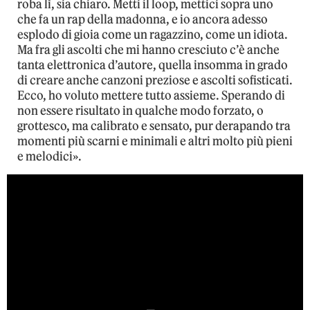
roba lì, sia chiaro. Metti il loop, mettici sopra uno
che fa un rap della madonna, e io ancora adesso
esplodo di gioia come un ragazzino, come un idiota.
Ma fra gli ascolti che mi hanno cresciuto c’è anche
tanta elettronica d’autore, quella insomma in grado
di creare anche canzoni preziose e ascolti sofisticati.
Ecco, ho voluto mettere tutto assieme. Sperando di
non essere risultato in qualche modo forzato, o
grottesco, ma calibrato e sensato, pur derapando tra
momenti più scarni e minimali e altri molto più pieni
e melodici».