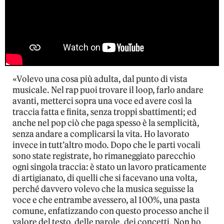
«Volevo una cosa più adulta, dal punto di vista
musicale. Nel rap puoi trovare il loop, farlo andare
avanti, metterci sopra una voce ed avere così la
traccia fatta e finita, senza troppi sbattimenti; ed
anche nel pop ciò che paga spesso è la semplicità,
senza andare a complicarsi la vita. Ho lavorato
invece in tutt’altro modo. Dopo che le parti vocali
sono state registrate, ho rimaneggiato parecchio
ogni singola traccia: è stato un lavoro praticamente
di artigianato, di quelli che si facevano una volta,
perché davvero volevo che la musica seguisse la
voce e che entrambe avessero, al 100%, una pasta
comune, enfatizzando con questo processo anche il
valore del testo, delle parole, dei concetti. Non ho