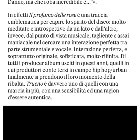
Danno, ma che roba incredibile è…”».
In effetti
Il profumo delle rose
è una traccia
emblematica per capire lo spirito del disco: molto
meditato e introspettivo da un lato e dall’altro,
invece, dal punto di vista musicale, tagliente e assai
maniacale nel cercare una interazione perfetta tra
parte strumentale e vocale. Interazione perfetta, e
soprattutto originale, sofisticata, molto rifinita. Di
tutti i producer album usciti in questi anni, quelli in
cui produttori conto terzi in campo hip hop/urban
finalmente si prendono il loro momento della
ribalta,
Trueno
è davvero uno di quelli con una
marcia in più, con una sensibilità ed una ragion
d’essere autentica.