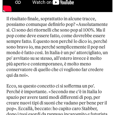
Il risultato finale, soprattutto in alcune tracce,
possiamo comunque definirlo pop? «Assolutamente
sì. Ci sono dei ritornelli che sono pop al 100%. Ma il
pop come deve essere fatto, come dovrebbe essere
sempre fatto. E questo non perché lo dico io, perché
sono bravo io, ma perché semplicemente il pop nel
mondo è fatto così. In Italia è un po’ attorcigliato, un
po’ avvitato su se stesso, all’estero invece è molto
più aperto e contemporaneo, è molto meno
conservatore di quello che ci vogliono far credere
qui da noi».
Ecco, su questo concetto ci si sofferma un po’.
Perché è importante. «Secondo me c’è in Italia lo
spazio per avere tanti modi differenti di pop, per
creare nuovi tipi di suoni che vadano per bene per il
pop». Eccallà, beccato: ho capito caro Stabber,
dopo i tuoi esordi da rappuso incarognito e futurista