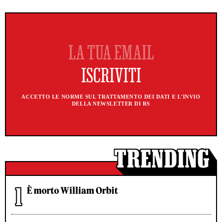
ACCETTO LE NORME SUL TRATTAMENTO DEI DATI E L'INVIO
DELLA NEWSLETTER DI RS
È morto William Orbit