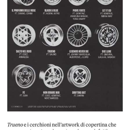
Trueno
e i cerchioni nell’artwork di copertina che