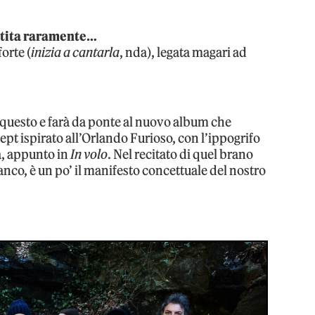
entita raramente…
orte (
inizia a cantarla
, nda), legata magari ad
 questo e farà da ponte al nuovo album che
t ispirato all’Orlando Furioso, con l’ippogrifo
ia, appunto in
In volo
. Nel recitato di quel brano
Banco, è un po’ il manifesto concettuale del nostro