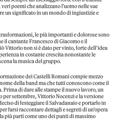
ico, veri poemi che analizzano l’uomo nelle sue
re un significato in un mondo di ingiustizie e
 trasformazioni, le più importanti e dolorose sono
me il cantante Francesco di Giacomo e il
iò Vittorio non si è dato per vinto, forte dell’idea
perienza in costante crescita nonostante le
 scena la musica del gruppo.
 formazione dei Castelli Romani compie mezzo
so nome della band ma che tutti conoscono come il
. Prima di dare alle stampe il nuovo lavoro, un
 per settembre, Vittorio Nocenzi e la versione
eciso di festeggiare il Salvadanaio e portarlo in
 per farsi raccontare dettagli e segreti di un’opera
 da più parti come uno dei punti di massimo