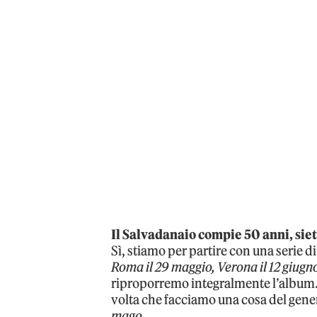
Il Salvadanaio compie 50 anni, sie
Sì, stiamo per partire con una serie di
Roma il 29 maggio, Verona il 12 giugno
riproporremo integralmente l’album. 
volta che facciamo una cosa del gener
mago
.