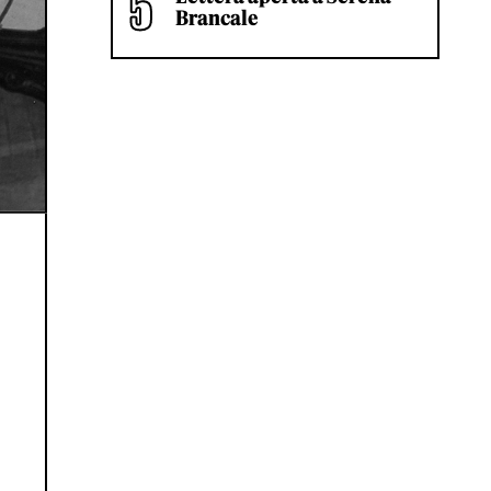
Brancale