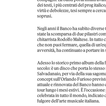
dei testi, i più centrati del prog ital
virtù e debolezze, tesi sempre a cerca
soprusi.
Negli anni il Banco ha subìto diverse
state la scomparsa di due pilastri co
chitarrista Rodolfo Maltese. In tutto c
che non puoi fermare, quella di un’es
avversità, ha continuato a portare in
Adesso lo storico primo album della
secolo: è un disco che porta lo stes
Salvadanaio, per via della sua sagoma
concept sull’Orlando Furioso previsto
attuale e rinnovata del Banco hanno d
tour lungo i mesi estivi. È l’occasione
celebrata in tutto il mondo, indicato
fulgore dell’arte musicale italiana.