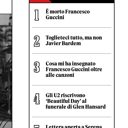
È morto Francesco
Guccini
Toglieteci tutto, ma non
Javier Bardem
Cosa mi ha insegnato
Francesco Guccini oltre
alle canzoni
Gli U2 riscrivono
‘Beautiful Day’ al
funerale di Glen Hansard
Lettera aperta a Serena