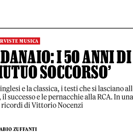
RVISTE MUSICA
ANAIO: I 50 ANNI DI
MUTUO SOCCORSO’
inglesi e la classica, i testi che si lasciano al
, il successo e le pernacchie alla RCA. In un
I ricordi di Vittorio Nocenzi
ABIO ZUFFANTI