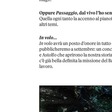
Oppure
Passaggio
, dal vivo l’ho s
Quella ogni tanto la accenno al pianof
altri temi.
In volo
…
In volo
avrà un posto d’onore in tutto
pubblicheremo a settembre: un concep
e Astolfo che aprirono la nostra stor
c’è già bella definita la missione del 
lavoro.