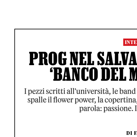
INTE
PROG NEL SALVAD
‘BANCO DEL 
I pezzi scritti all'università, le band 
spalle il flower power, la copertina
parola: passione. 
DI
F