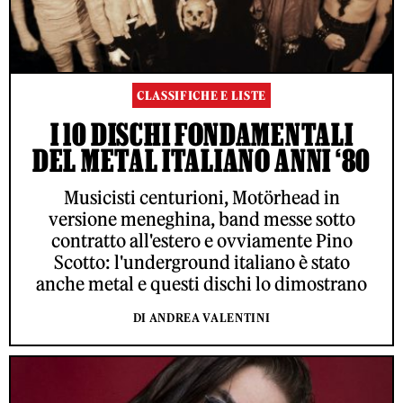
CLASSIFICHE E LISTE
I 10 DISCHI FONDAMENTALI
DEL METAL ITALIANO ANNI ‘80
Musicisti centurioni, Motörhead in
versione meneghina, band messe sotto
contratto all'estero e ovviamente Pino
Scotto: l'underground italiano è stato
anche metal e questi dischi lo dimostrano
DI ANDREA VALENTINI