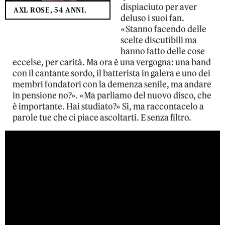
dispiaciuto per aver
AXL ROSE, 54 ANNI.
deluso i suoi fan.
«Stanno facendo delle
scelte discutibili ma
hanno fatto delle cose
eccelse, per carità. Ma ora è una vergogna: una band
con il cantante sordo, il batterista in galera e uno dei
membri fondatori con la demenza senile, ma andare
in pensione no?». «Ma parliamo del nuovo disco, che
è importante. Hai studiato?» Sì, ma raccontacelo a
parole tue che ci piace ascoltarti. E senza filtro.