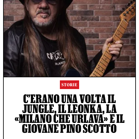
STORIE
C’ERANO UNA VOLTA IL
JUNGLE, IL LEONKA, LA
«MILANO CHE URLAVA» E IL
GIOVANE PINO SCOTTO