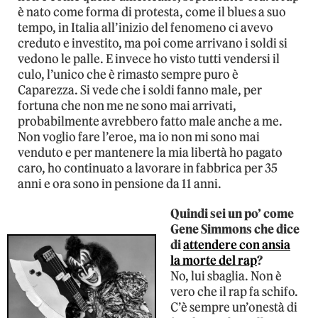
è nato come forma di protesta, come il blues a suo
tempo, in Italia all’inizio del fenomeno ci avevo
creduto e investito, ma poi come arrivano i soldi si
vedono le palle. E invece ho visto tutti vendersi il
culo, l’unico che è rimasto sempre puro è
Caparezza. Si vede che i soldi fanno male, per
fortuna che non me ne sono mai arrivati,
probabilmente avrebbero fatto male anche a me.
Non voglio fare l’eroe, ma io non mi sono mai
venduto e per mantenere la mia libertà ho pagato
caro, ho continuato a lavorare in fabbrica per 35
anni e ora sono in pensione da 11 anni.
Quindi sei un po’ come
Gene Simmons che dice
di
attendere con ansia
la morte del rap
?
No, lui sbaglia. Non è
vero che il rap fa schifo.
C’è sempre un’onestà di