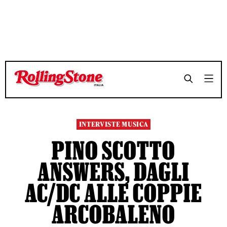
TEMPO DI LETTURA 10 MINUTI
TEMPO DI LETTURA 10 MINUTI
SHARE
SHARE
INTERVISTE MUSICA
PINO SCOTTO
ANSWERS, DAGLI
AC/DC ALLE COPPIE
ARCOBALENO