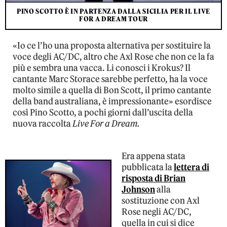
PINO SCOTTO È IN PARTENZA DALLA SICILIA PER IL LIVE
FOR A DREAM TOUR
«Io ce l’ho una proposta alternativa per sostituire la
voce degli AC/DC, altro che Axl Rose che non ce la fa
più e sembra una vacca. Li conosci i Krokus? Il
cantante Marc Storace sarebbe perfetto, ha la voce
molto simile a quella di Bon Scott, il primo cantante
della band australiana, è impressionante» esordisce
così Pino Scotto, a pochi giorni dall’uscita della
nuova raccolta
Live For a Dream.
Era appena stata
pubblicata la
lettera di
risposta di Brian
Johnson
alla
sostituzione con Axl
Rose negli AC/DC,
quella in cui si dice