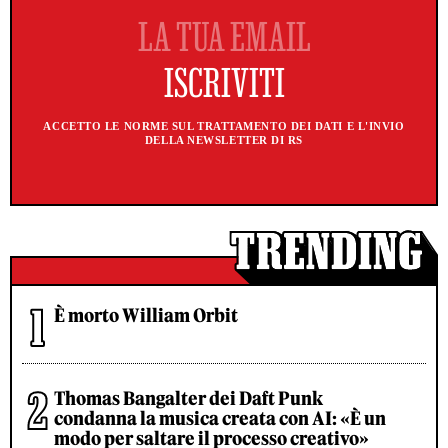
ACCETTO LE NORME SUL TRATTAMENTO DEI DATI E L'INVIO
DELLA NEWSLETTER DI RS
È morto William Orbit
Thomas Bangalter dei Daft Punk
condanna la musica creata con AI: «È un
modo per saltare il processo creativo»