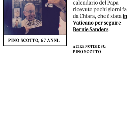
calendario del Papa
ricevuto pochi giorni fa
da Chiara, che è stata
in
Vaticano per seguire
Bernie Sanders
.
PINO SCOTTO, 67 ANNI.
ALTRE NOTIZIE SU:
PINO SCOTTO