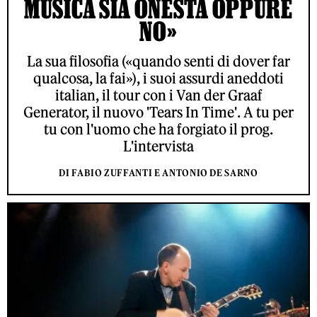
MUSICA SIA ONESTA OPPURE
NO»
La sua filosofia («quando senti di dover far
qualcosa, la fai»), i suoi assurdi aneddoti
italian, il tour con i Van der Graaf
Generator, il nuovo 'Tears In Time'. A tu per
tu con l'uomo che ha forgiato il prog.
L'intervista
DI FABIO ZUFFANTI E ANTONIO DE SARNO