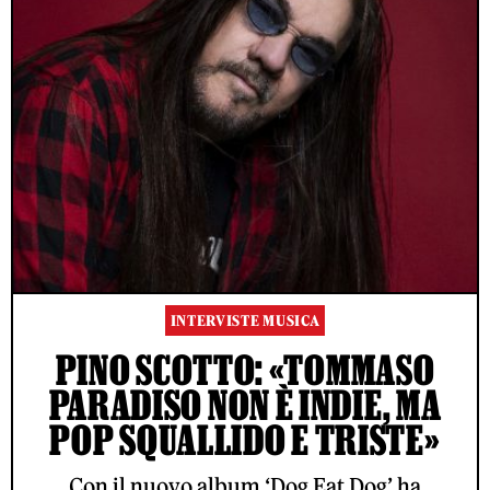
INTERVISTE MUSICA
PINO SCOTTO: «TOMMASO
PARADISO NON È INDIE, MA
POP SQUALLIDO E TRISTE»
Con il nuovo album ‘Dog Eat Dog’ ha