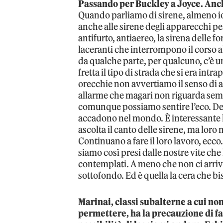
Passando per Buckley a Joyce. Anc
Quando parliamo di sirene, almeno io
anche alle sirene degli apparecchi pen
antifurto, antiaereo, la sirena delle f
laceranti che interrompono il corso a
da qualche parte, per qualcuno, c’è 
fretta il tipo di strada che si era int
orecchie non avvertiamo il senso di a
allarme che magari non riguarda semp
comunque possiamo sentire l’eco. Dei
accadono nel mondo. È interessante la
ascolta il canto delle sirene, ma loro
Continuano a fare il loro lavoro, ecco.
siamo così presi dalle nostre vite che 
contemplati. A meno che non ci arriv
sottofondo. Ed è quella la cera che bi
Marinai, classi subalterne a cui non
permettere, ha la precauzione di fa