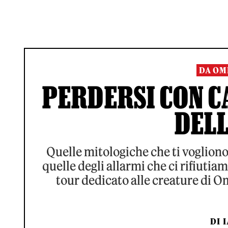
DA OM
PERDERSI CON C
DELL
Quelle mitologiche che ti vogliono 
quelle degli allarmi che ci rifiutia
tour dedicato alle creature di O
DI