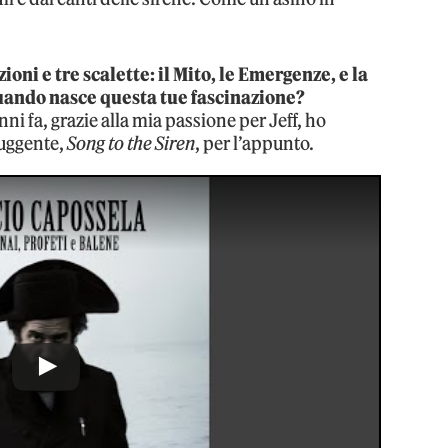
oni e tre scalette: il Mito, le Emergenze, e la
 Quando nasce questa tue fascinazione?
i fa, grazie alla mia passione per Jeff, ho
ruggente,
Song to the Siren
, per l’appunto.