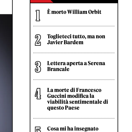
È morto William Orbit
Toglieteci tutto, ma non
Javier Bardem
Lettera aperta a Serena
Brancale
La morte di Francesco
Guccini modifica la
viabilità sentimentale di
questo Paese
Cosa mi ha insegnato