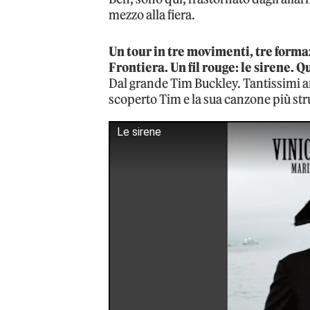
mezzo alla fiera.
Un tour in tre movimenti, tre formazi
Frontiera. Un fil rouge: le sirene.
Dal grande Tim Buckley. Tantissimi ann
scoperto Tim e la sua canzone più st
Le sirene