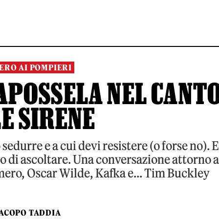
ERO AI POMPIERI
APOSSELA NEL CANT
E SIRENE
sedurre e a cui devi resistere (o forse no). E
mo di ascoltare. Una conversazione attorno a
mero, Oscar Wilde, Kafka e... Tim Buckley
IACOPO TADDIA