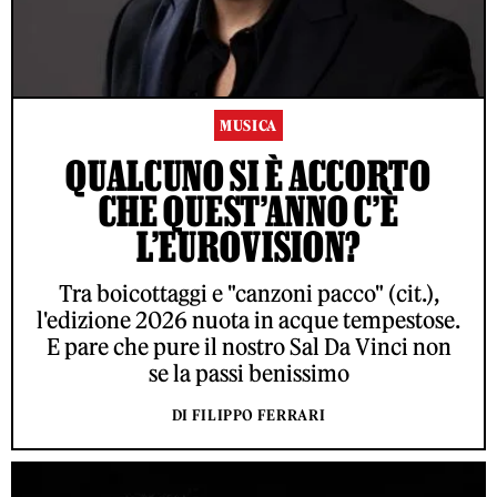
MUSICA
QUALCUNO SI È ACCORTO
CHE QUEST’ANNO C’È
L’EUROVISION?
Tra boicottaggi e "canzoni pacco" (cit.),
l'edizione 2026 nuota in acque tempestose.
E pare che pure il nostro Sal Da Vinci non
se la passi benissimo
DI FILIPPO FERRARI