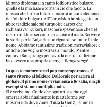
Mi sono diplomata in canto folkloristico bulgaro,
quella è la mia base e torna in ciò che faccio. La
musica che farò in futuro conterrà ancora elementi
del folklore bulgaro. All’Eurovision ho sfoggiato un
abito tradizionale sul turquoise carpet che
richiamava i Kukeri, maschere spaventose che nel
nostro folklore servono a scacciare il male. Scrivere
la storia per la Bulgaria non riguarda soltanto il mio
nome. Abbiamo tantissime tradizioni meravigliose e
antiche che voglio mostrare al mondo. Mentre
cantavo Bangaranga pensavo: la nostra tradizione
ha davvero una propria energia.
Bangaranga
!
In questo momento nel pop contemporaneo c’è
tanto ritorno al folklore. Dal locale per arriva al
globale. Il primo nome ovviamente è Rosalía, ma gli
esempi si stanno moltiplicando.
Sì è verissimo. Credo che ogni artista che oggi
emerga abbia finalmente le piattaforme per
mostrare da dove viene. Tutta la Gen Z, la nuova