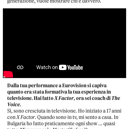
generazione, vuole mostrare chi è davvero.
Dalla tua performance a Eurovision si capiva
quanto era stata formativa la tua esperienza in
televisione. Hai fatto
X Factor
, ora sei coach di
The
Voice
.
Sì, sono cresciuta in televisione. Ho iniziato a 17 anni
con
X Factor
. Quando sono in tv, mi sento a casa. In
Bulgaria ho fatto praticamente ogni show … quasi