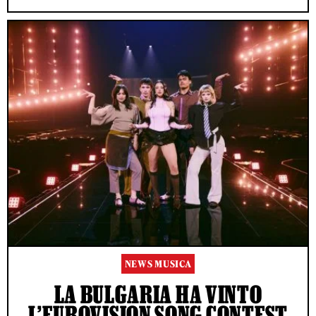
NEWS MUSICA
LA BULGARIA HA VINTO
L’EUROVISION SONG CONTEST