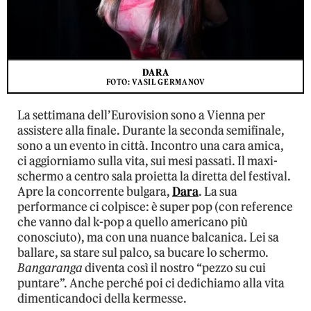
DARA
FOTO: VASIL GERMANOV
La settimana dell’Eurovision sono a Vienna per
assistere alla finale. Durante la seconda semifinale,
sono a un evento in città. Incontro una cara amica,
ci aggiorniamo sulla vita, sui mesi passati. Il maxi-
schermo a centro sala proietta la diretta del festival.
Apre la concorrente bulgara,
Dara
. La sua
performance ci colpisce: è super pop (con reference
che vanno dal k-pop a quello americano più
conosciuto), ma con una nuance balcanica. Lei sa
ballare, sa stare sul palco, sa bucare lo schermo.
Bangaranga
diventa così il nostro “pezzo su cui
puntare”. Anche perché poi ci dedichiamo alla vita
dimenticandoci della kermesse.