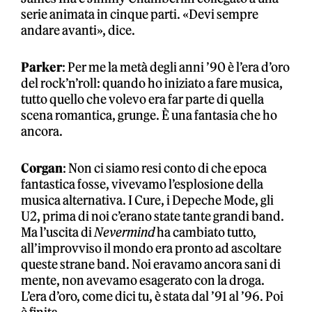
serie animata in cinque parti. «Devi sempre
andare avanti», dice.
Parker
: Per me la metà degli anni ’90 è l’era d’oro
del rock’n’roll: quando ho iniziato a fare musica,
tutto quello che volevo era far parte di quella
scena romantica, grunge. È una fantasia che ho
ancora.
Corgan
: Non ci siamo resi conto di che epoca
fantastica fosse, vivevamo l’esplosione della
musica alternativa. I Cure, i Depeche Mode, gli
U2, prima di noi c’erano state tante grandi band.
Ma l’uscita di
Nevermind
ha cambiato tutto,
all’improvviso il mondo era pronto ad ascoltare
queste strane band. Noi eravamo ancora sani di
mente, non avevamo esagerato con la droga.
L’era d’oro, come dici tu, è stata dal ’91 al ’96. Poi