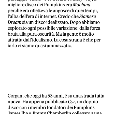
migliore disco dei Pumpkins era
Machina
,
perché era rifletteva le angosce di quei tempi,
l’alba dell’era di internet. Credo che
Siamese
Dream
sia un disco idealizzato. Dopo abbiamo
esplorato ogni possibile variazione: dalla forza
bruta alla pura oscurità. Ma la gente è molto
attratta dall’idealismo. La cosa strana è che per
farlo ci siamo quasi ammazzati».
Corgan, che oggi ha 53 anni, è su una strada tutta
nuova. Ha appena pubblicato
Cyr
, un doppio
disco con i membri fondatori dei Pumpkins
James Iha e Jimmy Chamberlin collegato a una