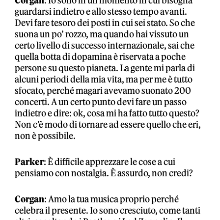
Corgan
: Io sono in un momento in cui bisogna
guardarsi indietro e allo stesso tempo avanti.
Devi fare tesoro dei posti in cui sei stato. So che
suona un po’ rozzo, ma quando hai vissuto un
certo livello di successo internazionale, sai che
quella botta di dopamina è riservata a poche
persone su questo pianeta. La gente mi parla di
alcuni periodi della mia vita, ma per me è tutto
sfocato, perché magari avevamo suonato 200
concerti. A un certo punto devi fare un passo
indietro e dire: ok, cosa mi ha fatto tutto questo?
Non c’è modo di tornare ad essere quello che eri,
non è possibile.
Parker
: È difficile apprezzare le cose a cui
pensiamo con nostalgia. È assurdo, non credi?
Corgan
: Amo la tua musica proprio perché
celebra il presente. Io sono cresciuto, come tanti