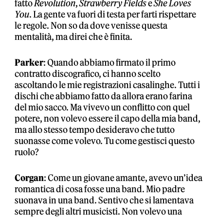
fatto
Revolution
,
Strawberry Fields
e
She Loves
You
. La gente va fuori di testa per farti rispettare
le regole. Non so da dove venisse questa
mentalità, ma direi che è finita.
Parker
: Quando abbiamo firmato il primo
contratto discografico, ci hanno scelto
ascoltando le mie registrazioni casalinghe. Tutti i
dischi che abbiamo fatto da allora erano farina
del mio sacco. Ma vivevo un conflitto con quel
potere, non volevo essere il capo della mia band,
ma allo stesso tempo desideravo che tutto
suonasse come volevo. Tu come gestisci questo
ruolo?
Corgan
: Come un giovane amante, avevo un’idea
romantica di cosa fosse una band. Mio padre
suonava in una band. Sentivo che si lamentava
sempre degli altri musicisti. Non volevo una