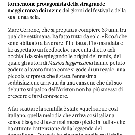
tormentone protagonista della stragrande
maggioranza dei meme
dei giorni del festival e della
sua lunga scia.
Marc Cerrone, che si prepara a compiere 69 anni tra
qualche settimana, ha fatto tutto da solo. «È così che
sono abituato a lavorare, l’ho fatta, l’ho mandata e
ho aspettato un feedback», racconta dietro agli
occhiali da sole spiegando le origini del remix, del
quale gli autori di
Musica leggerissima
hanno potuto
godere a lavoro finito come si gode di un regalo, una
piccola sorpresa che è stata l’ennesima
soddisfazione arrivata da una canzone che dal suo
debutto sul palco dell’Ariston non ha più smesso di
crescere e farsi conoscere.
A far scattare la scintilla è stato «quel suono così
italiano, quella melodia che arriva così italiana
senza bisogno di aver mai messo piede in Italia» che
ha attirato l’attenzione della leggenda del