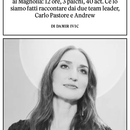
al Magnolia: 12 ore, 3 palchi, 40 act. Ce lo
siamo fatti raccontare dai due team leader,
Carlo Pastore e Andrew
DI DAMIR IVIC