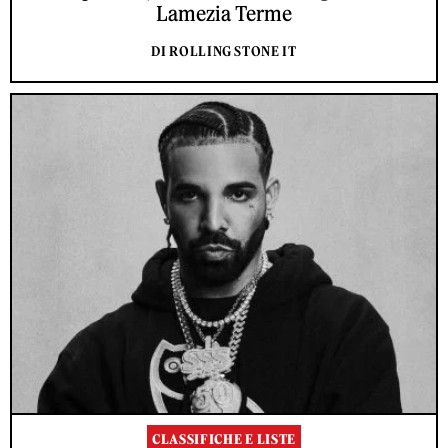
Lamezia Terme
DI ROLLING STONE IT
CLASSIFICHE E LISTE