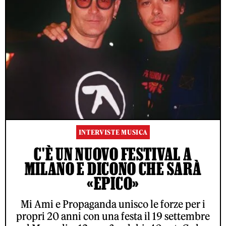
INTERVISTE MUSICA
C'È UN NUOVO FESTIVAL A
MILANO E DICONO CHE SARÀ
«EPICO»
Mi Ami e Propaganda unisco le forze per i
propri 20 anni con una festa il 19 settembre