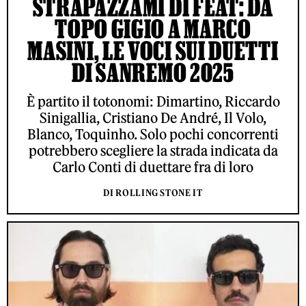
STRAPAZZAMI DI FEAT: DA
TOPO GIGIO A MARCO
MASINI, LE VOCI SUI DUETTI
DI SANREMO 2025
È partito il totonomi: Dimartino, Riccardo
Sinigallia, Cristiano De André, Il Volo,
Blanco, Toquinho. Solo pochi concorrenti
potrebbero scegliere la strada indicata da
Carlo Conti di duettare fra di loro
DI ROLLING STONE IT