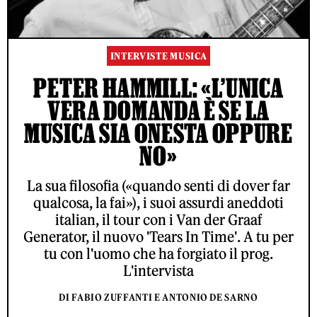
INTERVISTE MUSICA
PETER HAMMILL: «L’UNICA
VERA DOMANDA È SE LA
MUSICA SIA ONESTA OPPURE
NO»
La sua filosofia («quando senti di dover far
qualcosa, la fai»), i suoi assurdi aneddoti
italian, il tour con i Van der Graaf
Generator, il nuovo 'Tears In Time'. A tu per
tu con l'uomo che ha forgiato il prog.
L'intervista
DI FABIO ZUFFANTI E ANTONIO DE SARNO