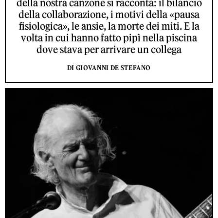
della nostra canzone si racconta: il bilancio
della collaborazione, i motivi della «pausa
fisiologica», le ansie, la morte dei miti. E la
volta in cui hanno fatto pipì nella piscina
dove stava per arrivare un collega
DI GIOVANNI DE STEFANO