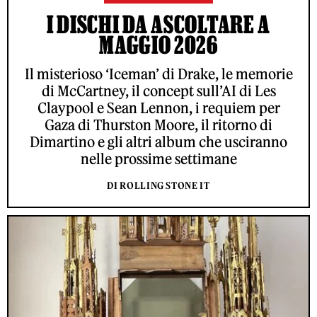
I DISCHI DA ASCOLTARE A
MAGGIO 2026
Il misterioso ‘Iceman’ di Drake, le memorie
di McCartney, il concept sull’AI di Les
Claypool e Sean Lennon, i requiem per
Gaza di Thurston Moore, il ritorno di
Dimartino e gli altri album che usciranno
nelle prossime settimane
DI ROLLING STONE IT