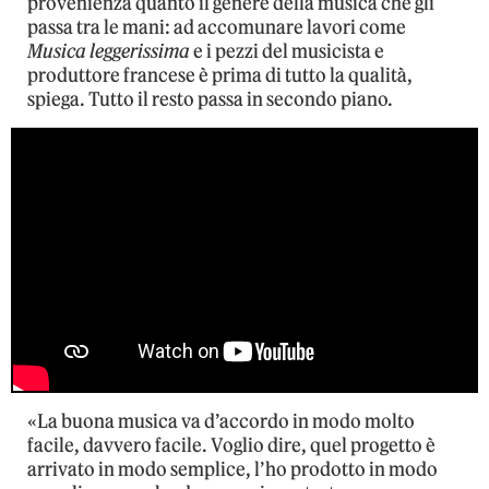
provenienza quanto il genere della musica che gli
passa tra le mani: ad accomunare lavori come
Musica leggerissima
e i pezzi del musicista e
produttore francese è prima di tutto la qualità,
spiega. Tutto il resto passa in secondo piano.
«La buona musica va d’accordo in modo molto
facile, davvero facile. Voglio dire, quel progetto è
arrivato in modo semplice, l’ho prodotto in modo