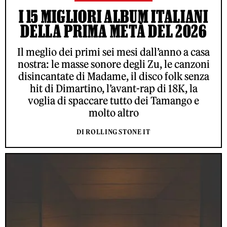
I 15 MIGLIORI ALBUM ITALIANI
DELLA PRIMA METÀ DEL 2026
Il meglio dei primi sei mesi dall’anno a casa
nostra: le masse sonore degli Zu, le canzoni
disincantate di Madame, il disco folk senza
hit di Dimartino, l’avant-rap di 18K, la
voglia di spaccare tutto dei Tamango e
molto altro
DI ROLLING STONE IT