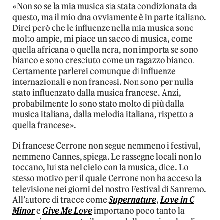
«Non so se la mia musica sia stata condizionata da
questo, ma il mio dna ovviamente è in parte italiano.
Direi però che le influenze nella mia musica sono
molto ampie, mi piace un sacco di musica, come
quella africana o quella nera, non importa se sono
bianco e sono cresciuto come un ragazzo bianco.
Certamente parlerei comunque di influenze
internazionali e non francesi. Non sono per nulla
stato influenzato dalla musica francese. Anzi,
probabilmente lo sono stato molto di più dalla
musica italiana, dalla melodia italiana, rispetto a
quella francese».
Di francese Cerrone non segue nemmeno i festival,
nemmeno Cannes, spiega. Le rassegne locali non lo
toccano, lui sta nel cielo con la musica, dice. Lo
stesso motivo per il quale Cerrone non ha acceso la
televisione nei giorni del nostro Festival di Sanremo.
All’autore di tracce come
Supernature
,
Love in C
Minor
e
Give Me Love
importano poco tanto la