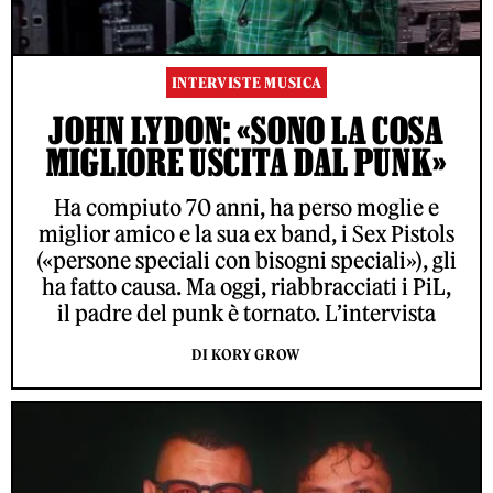
INTERVISTE MUSICA
JOHN LYDON: «SONO LA COSA
MIGLIORE USCITA DAL PUNK»
Ha compiuto 70 anni, ha perso moglie e
miglior amico e la sua ex band, i Sex Pistols
(«persone speciali con bisogni speciali»), gli
ha fatto causa. Ma oggi, riabbracciati i PiL,
il padre del punk è tornato. L’intervista
DI KORY GROW