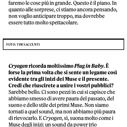
faremo le cose più in grande. Questo è il piano. In
quanto alle sorprese, ci stiamo ancora pensando,
non voglio anticipare troppo, ma dovrebbe
essere tutto molto spettacolare.
FOTO: TIM SACCENTI
Cryogen
ricorda moltissimo
Plug in Baby
. È
forse la prima volta che si sente un legame così
evidente tra gli inizi dei Muse e il presente.
Credi che riuscirete a unire i vostri pubblici?
Sarebbe bello. Ci sono pezzi in cui si capisce che
abbiamo smesso di avere paura del passato, del
suono e dello stile dei primi Muse. Non siamo
tornati a quel sound, ma non abbiamo più paura
di rievocarlo. E
Cryogen
, sì, suona molto come i
Muse degli inizi: un sound da power trio