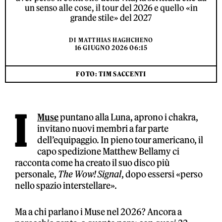
un senso alle cose, il tour del 2026 e quello «in
grande stile» del 2027
DI
MATTHIAS HAGHCHENO
16 GIUGNO 2026 06:15
FOTO: TIM SACCENTI
I
Muse
puntano alla Luna, aprono i chakra,
invitano nuovi membri a far parte
dell’equipaggio. In pieno tour americano, il
capo spedizione Matthew Bellamy ci
racconta come ha creato il suo disco più
personale,
The Wow! Signal
, dopo essersi «perso
nello spazio interstellare».
Ma a chi parlano i Muse nel 2026? Ancora a