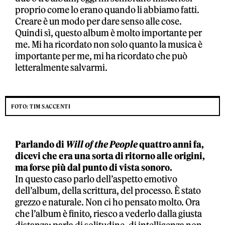
proprio come lo erano quando li abbiamo fatti.
Creare è un modo per dare senso alle cose.
Quindi sì, questo album è molto importante per
me. Mi ha ricordato non solo quanto la musica è
importante per me, mi ha ricordato che può
letteralmente salvarmi.
FOTO: TIM SACCENTI
Parlando di
Will of the People
quattro anni fa,
dicevi che era una sorta di ritorno alle origini,
ma forse più dal punto di vista sonoro.
In questo caso parlo dell’aspetto emotivo
dell’album, della scrittura, del processo. È stato
grezzo e naturale. Non ci ho pensato molto. Ora
che l’album è finito, riesco a vederlo dalla giusta