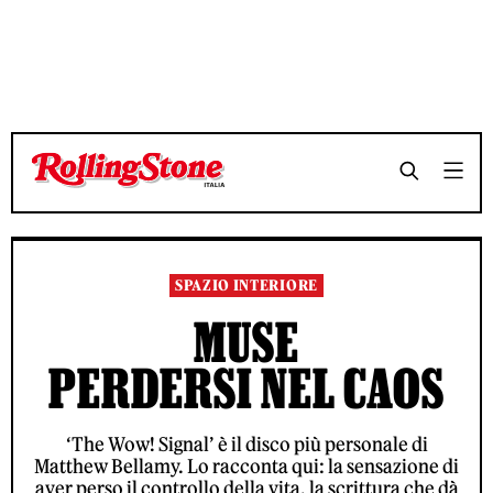
TEMPO DI LETTURA 16 MINUTI
TEMPO DI LETTURA 16 MINUTI
SHARE
SHARE
SPAZIO INTERIORE
MUSE
PERDERSI NEL CAOS
‘The Wow! Signal’ è il disco più personale di
Matthew Bellamy. Lo racconta qui: la sensazione di
aver perso il controllo della vita, la scrittura che dà