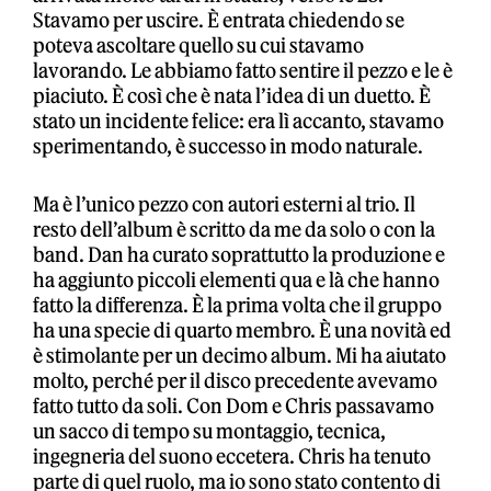
Stavamo per uscire. È entrata chiedendo se
poteva ascoltare quello su cui stavamo
lavorando. Le abbiamo fatto sentire il pezzo e le è
piaciuto. È così che è nata l’idea di un duetto. È
stato un incidente felice: era lì accanto, stavamo
sperimentando, è successo in modo naturale.
Ma è l’unico pezzo con autori esterni al trio. Il
resto dell’album è scritto da me da solo o con la
band. Dan ha curato soprattutto la produzione e
ha aggiunto piccoli elementi qua e là che hanno
fatto la differenza. È la prima volta che il gruppo
ha una specie di quarto membro. È una novità ed
è stimolante per un decimo album. Mi ha aiutato
molto, perché per il disco precedente avevamo
fatto tutto da soli. Con Dom e Chris passavamo
un sacco di tempo su montaggio, tecnica,
ingegneria del suono eccetera. Chris ha tenuto
parte di quel ruolo, ma io sono stato contento di