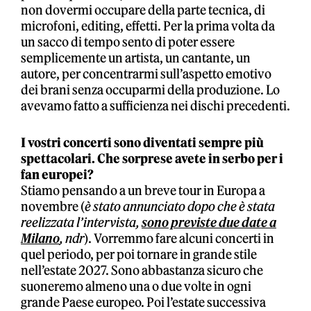
non dovermi occupare della parte tecnica, di
microfoni, editing, effetti. Per la prima volta da
un sacco di tempo sento di poter essere
semplicemente un artista, un cantante, un
autore, per concentrarmi sull’aspetto emotivo
dei brani senza occuparmi della produzione. Lo
avevamo fatto a sufficienza nei dischi precedenti.
I vostri concerti sono diventati sempre più
spettacolari. Che sorprese avete in serbo per i
fan europei?
Stiamo pensando a un breve tour in Europa a
novembre (
è stato annunciato dopo che è stata
reelizzata l’intervista,
sono previste due date a
Milano
, ndr
). Vorremmo fare alcuni concerti in
quel periodo, per poi tornare in grande stile
nell’estate 2027. Sono abbastanza sicuro che
suoneremo almeno una o due volte in ogni
grande Paese europeo. Poi l’estate successiva