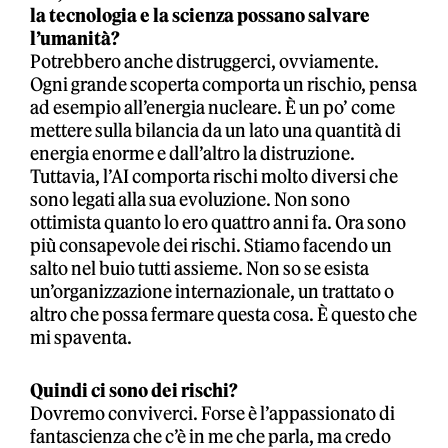
la tecnologia e la scienza possano salvare
l’umanità?
Potrebbero anche distruggerci, ovviamente.
Ogni grande scoperta comporta un rischio, pensa
ad esempio all’energia nucleare. È un po’ come
mettere sulla bilancia da un lato una quantità di
energia enorme e dall’altro la distruzione.
Tuttavia, l’AI comporta rischi molto diversi che
sono legati alla sua evoluzione. Non sono
ottimista quanto lo ero quattro anni fa. Ora sono
più consapevole dei rischi. Stiamo facendo un
salto nel buio tutti assieme. Non so se esista
un’organizzazione internazionale, un trattato o
altro che possa fermare questa cosa. È questo che
mi spaventa.
Quindi ci sono dei rischi?
Dovremo conviverci. Forse è l’appassionato di
fantascienza che c’è in me che parla, ma credo