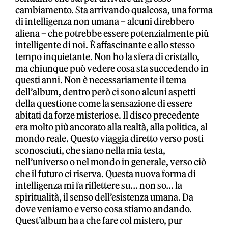
cambiamento. Sta arrivando qualcosa, una forma
di intelligenza non umana – alcuni direbbero
aliena – che potrebbe essere potenzialmente più
intelligente di noi. È affascinante e allo stesso
tempo inquietante. Non ho la sfera di cristallo,
ma chiunque può vedere cosa sta succedendo in
questi anni. Non è necessariamente il tema
dell’album, dentro però ci sono alcuni aspetti
della questione come la sensazione di essere
abitati da forze misteriose. Il disco precedente
era molto più ancorato alla realtà, alla politica, al
mondo reale. Questo viaggia diretto verso posti
sconosciuti, che siano nella mia testa,
nell’universo o nel mondo in generale, verso ciò
che il futuro ci riserva. Questa nuova forma di
intelligenza mi fa riflettere su… non so… la
spiritualità, il senso dell’esistenza umana. Da
dove veniamo e verso cosa stiamo andando.
Quest’album ha a che fare col mistero, pur