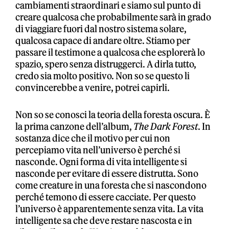
cambiamenti straordinari e siamo sul punto di
creare qualcosa che probabilmente sarà in grado
di viaggiare fuori dal nostro sistema solare,
qualcosa capace di andare oltre. Stiamo per
passare il testimone a qualcosa che esplorerà lo
spazio, spero senza distruggerci. A dirla tutto,
credo sia molto positivo. Non so se questo li
convincerebbe a venire, potrei capirli.
Non so se conosci la teoria della foresta oscura. È
la prima canzone dell’album,
The Dark Forest
. In
sostanza dice che il motivo per cui non
percepiamo vita nell’universo è perché si
nasconde. Ogni forma di vita intelligente si
nasconde per evitare di essere distrutta. Sono
come creature in una foresta che si nascondono
perché temono di essere cacciate. Per questo
l’universo è apparentemente senza vita. La vita
intelligente sa che deve restare nascosta e in