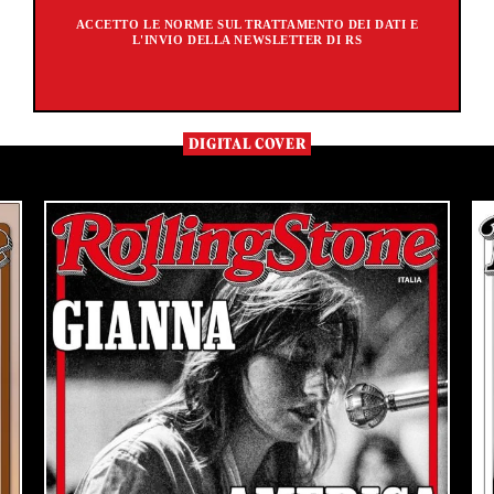
ACCETTO LE NORME SUL TRATTAMENTO DEI DATI E
L'INVIO DELLA NEWSLETTER DI RS
DIGITAL COVER