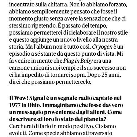
incentrato sulla chitarra. Non lo abbiamo forzato,
abbiamo semplicemente pensato che fosse il
momento giusto senza avere la sensazione che ci
stessimo ripetendo. È passato del tempo,
possiamo permetterci di rielaborare il nostro stile
e questo aggiunge un nuovo livello alla nostra
storia. Ma l’album non è tutto così.
Cryogen
è un
episodio a sé stante da questo punto di vista. Mi
fa venire in mente che
Plug in Baby
era una
canzone unica ai suoi tempi e il suo successo non
ci ha impedito di tornarci sopra. Dopo 25 anni,
direi che possiamo permettercelo.
Il Wow! Signal è un segnale radio captato nel
1977 in Ohio. Immaginiamo che fosse davvero
un messaggio proveniente dagli alieni. Come
descriveresti loro lo stato del pianeta?
Cercherei di farlo in modo positivo. Ci siamo
evoluti. Come specie abbiamo attraversato