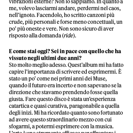
vibrazioni esterne? Non lo sappiamo. In quanto a
me, volevo lasciarmi andare, perdermi nel caos,
nell’ignoto. Facendolo, ho scritto canzoni più
crude, più personali e forse meno concettuali, un
po’ più oneste e vere. Non sono sicuro di aver
risposto alla domanda (
ride
).
E come stai oggi? Sei in pace con quello che ha
vissuto negli ultimi due anni?
Sto molto meglio adesso. Quest’album mi ha fatto
capire l’importanza di scrivere ed esprimermi. È
stato un po’ come nei primi anni dei Muse,
quando il futuro era incerto e non sapevano se la
direzione che stavamo prendendo fosse quella
giusta. Fare questo disco è stata un’esperienza
catartica e quasi curativa, paragonabile a quella
degli inizi. Mi ha ricordato quanto sono fortunato
ad avere questo straordinario mezzo con cui
sfogarmi, a potermi esprimere con la musica.