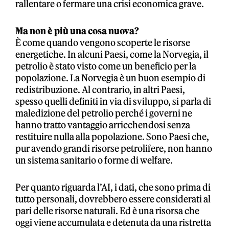
rallentare o fermare una crisi economica grave.
Ma non è più una cosa nuova?
È come quando vengono scoperte le risorse
energetiche. In alcuni Paesi, come la Norvegia, il
petrolio è stato visto come un beneficio per la
popolazione. La Norvegia è un buon esempio di
redistribuzione. Al contrario, in altri Paesi,
spesso quelli definiti in via di sviluppo, si parla di
maledizione del petrolio perché i governi ne
hanno tratto vantaggio arricchendosi senza
restituire nulla alla popolazione. Sono Paesi che,
pur avendo grandi risorse petrolifere, non hanno
un sistema sanitario o forme di welfare.
Per quanto riguarda l’AI, i dati, che sono prima di
tutto personali, dovrebbero essere considerati al
pari delle risorse naturali. Ed è una risorsa che
oggi viene accumulata e detenuta da una ristretta