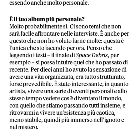
essendo anche molto personale.
È il tuo album più personale?
Molto probabilmente sì. Ci sono temi che non
sarà facile affrontare nelle interviste. È anche per
questo che non ho voluto farne molte: questa è
l’unica che sto facendo per ora. Penso che
leggendo i testi – il finale di
Space Debris
, per
esempio – si possa intuire quel che ho passato di
recente. Per dieci anni ho avuto la sensazione di
avere una vita organizzata, era tutto strutturato,
forse prevedibile. È stato interessante, in quanto
artista, vivere una serie di eventi personali e allo
stesso tempo vedere cos’è diventato il mondo,
con quello che stiamo passando tutti insieme, e
ritrovarmi a vivere un’esistenza più caotica,
meno stabile, quindi più immerso nell’ignoto e
nel mistero.