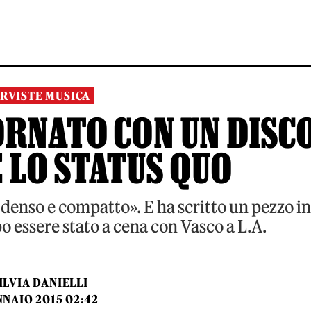
RVISTE MUSICA
RNATO CON UN DISC
 LO STATUS QUO
«denso e compatto». E ha scritto un pezzo in
o essere stato a cena con Vasco a L.A.
ILVIA DANIELLI
NNAIO 2015 02:42