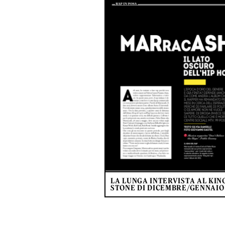
LA LUNGA INTERVISTA AL KING
STONE DI DICEMBRE/GENNAIO