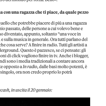
 con una ragazza che ti piace, da quale pezzo
ello che potrebbe piacere di più a una ragazza
mio passato, delle persone a cui volevo bene e
ono diventato, appunto, soltanto “una voce in
, e sulla musica in generale. Ora tutti parlano del
 cosa serve? A finire in radio. Tutti gli artisti a
erground. Questo è pazzesco, se ci pensate: gli
ni di click vogliono finire in tv. Anche i blogger,
ndi sono i media tradizionali a contare ancora
te opposto a
In radio
, dalle basi molto potenti, è
l singolo, ora non credo proprio lo potrà
ash, in uscita il 20 gennaio: