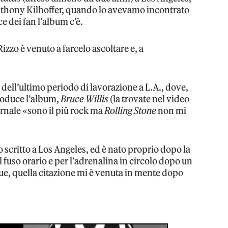
thony Kilhoffer, quando lo avevamo incontrato
 dei fan l’album c’è.
izzo è venuto a farcelo ascoltare e, a
i dell’ultimo periodo di lavorazione a L.A., dove,
troduce l’album,
Bruce Willis
(la trovate nel video
ornale «sono il più rock ma
Rolling Stone
non mi
 scritto a Los Angeles, ed è nato proprio dopo la
 fuso orario e per l’adrenalina in circolo dopo un
ue, quella citazione mi è venuta in mente dopo