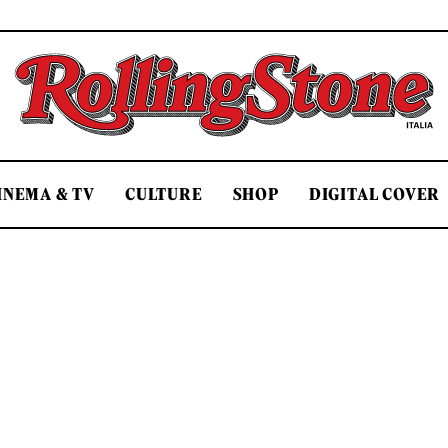
Rolling Stone Italia
INEMA & TV
CULTURE
SHOP
DIGITAL COVER