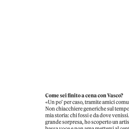
Come sei finito a cena con Vasco?
«Un po’ per caso, tramite amici com
Non chiacchiere generiche sul tempo o
mia storia: chi fossi e da dove veniss
grande sorpresa, ho scoperto un artist
bassa voce e non ama mettersi al cent