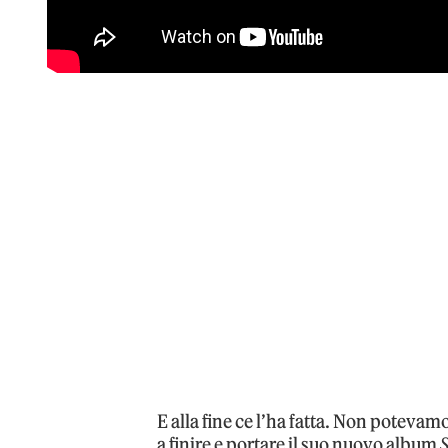
E alla fine ce l’ha fatta. Non potevam
a finire e portare il suo nuovo album