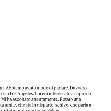
uni. Abbiamo avuto modo di parlare. Davvero.
 su Los Angeles. Lui era interessato a capire la
i. Mi ha ascoltato attentamente. È stato una
a umile, che sta in disparte, schivo, che parla a
ro del mondo per forza. Bello».