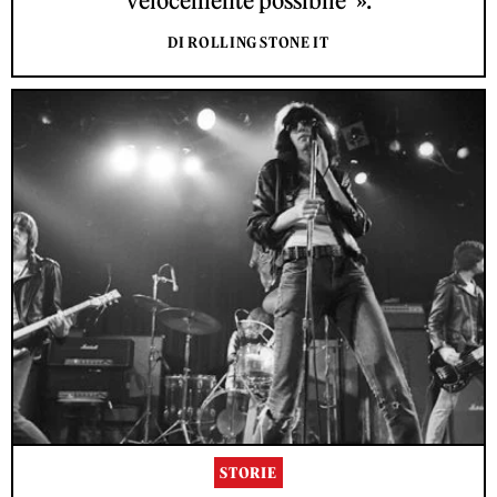
velocemente possibile”».
DI ROLLING STONE IT
STORIE