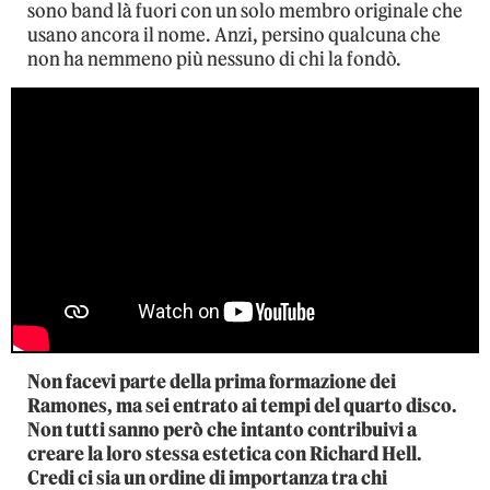
sono band là fuori con un solo membro originale che
usano ancora il nome. Anzi, persino qualcuna che
non ha nemmeno più nessuno di chi la fondò.
Non facevi parte della prima formazione dei
Ramones, ma sei entrato ai tempi del quarto disco.
Non tutti sanno però che intanto contribuivi a
creare la loro stessa estetica con Richard Hell.
Credi ci sia un ordine di importanza tra chi