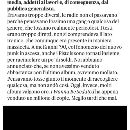
media, addetti ai lavori e, di conseguenza, dal
pubblico generalista.
Eravamo troppo diversi, le radio non ci passavano
perché pensavano fossimo una gang o qualcosa del
genere, che fossimo realmente pericolosi. I testi
erano troppo diretti, non si comprendeva il lato
ironico, che comunque era presente in maniera
massiccia. A metà anni ’90, col fenomeno del nuovo
punk in ascesa, anche i Pistols sono tornati insieme
per racimolare un po’ di soldi. Noi abbiamo
annunciato che, se non avessimo venduto
abbastanza con l’ultimo album, avremmo mollato.
Pensavamo fosse giunto il momento di raccogliere
qualcosa, ma non andò così. Oggi, invece, molti
album valgono oro.
I Wanna Be Sedated
ha appena
venduto un milione di copie. Meglio tardi che mai.