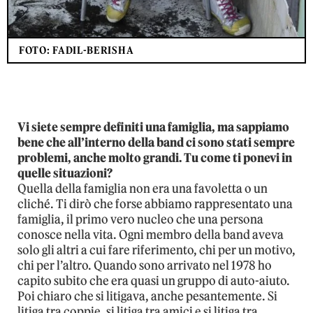
FOTO: FADIL-BERISHA
Vi siete sempre definiti una famiglia, ma sappiamo
bene che all’interno della band ci sono stati sempre
problemi, anche molto grandi. Tu come ti ponevi in
quelle situazioni?
Quella della famiglia non era una favoletta o un
cliché. Ti dirò che forse abbiamo rappresentato una
famiglia, il primo vero nucleo che una persona
conosce nella vita. Ogni membro della band aveva
solo gli altri a cui fare riferimento, chi per un motivo,
chi per l’altro. Quando sono arrivato nel 1978 ho
capito subito che era quasi un gruppo di auto-aiuto.
Poi chiaro che si litigava, anche pesantemente. Si
litiga tra coppie, si litiga tra amici e si litiga tra