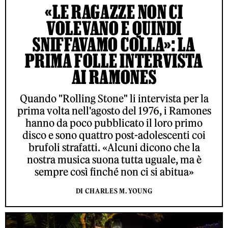
«LE RAGAZZE NON CI
VOLEVANO E QUINDI
SNIFFAVAMO COLLA»: LA
PRIMA FOLLE INTERVISTA
AI RAMONES
Quando "Rolling Stone" li intervista per la
prima volta nell'agosto del 1976, i Ramones
hanno da poco pubblicato il loro primo
disco e sono quattro post-adolescenti coi
brufoli strafatti. «Alcuni dicono che la
nostra musica suona tutta uguale, ma è
sempre così finché non ci si abitua»
DI CHARLES M. YOUNG