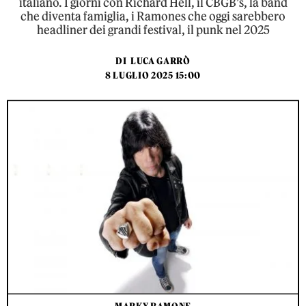
italiano. I giorni con Richard Hell, il CBGB’s, la band
che diventa famiglia, i Ramones che oggi sarebbero
headliner dei grandi festival, il punk nel 2025
DI
LUCA GARRÒ
8 LUGLIO 2025 15:00