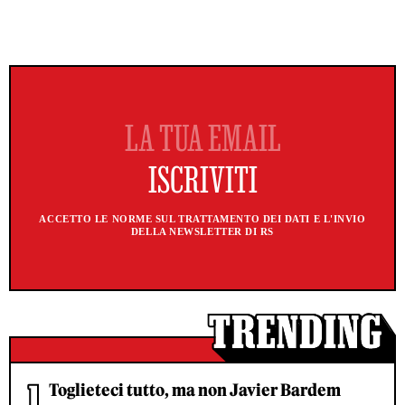
ACCETTO LE NORME SUL TRATTAMENTO DEI DATI E L'INVIO
DELLA NEWSLETTER DI RS
Toglieteci tutto, ma non Javier Bardem