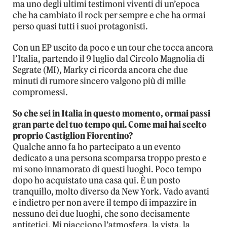
ma uno degli ultimi testimoni viventi di un’epoca
che ha cambiato il rock per sempre e che ha ormai
perso quasi tutti i suoi protagonisti.
Con un EP uscito da poco e un tour che tocca ancora
l’Italia, partendo il 9 luglio dal Circolo Magnolia di
Segrate (MI), Marky ci ricorda ancora che due
minuti di rumore sincero valgono più di mille
compromessi.
So che sei in Italia in questo momento, ormai passi
gran parte del tuo tempo qui. Come mai hai scelto
proprio Castiglion Fiorentino?
Qualche anno fa ho partecipato a un evento
dedicato a una persona scomparsa troppo presto e
mi sono innamorato di questi luoghi. Poco tempo
dopo ho acquistato una casa qui. È un posto
tranquillo, molto diverso da New York. Vado avanti
e indietro per non avere il tempo di impazzire in
nessuno dei due luoghi, che sono decisamente
antitetici. Mi piacciono l’atmosfera, la vista, la