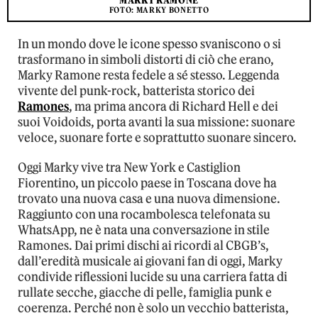
MARKY RAMONE
FOTO: MARKY BONETTO
In un mondo dove le icone spesso svaniscono o si
trasformano in simboli distorti di ciò che erano,
Marky Ramone resta fedele a sé stesso. Leggenda
vivente del punk-rock, batterista storico dei
Ramones
, ma prima ancora di Richard Hell e dei
suoi Voidoids, porta avanti la sua missione: suonare
veloce, suonare forte e soprattutto suonare sincero.
Oggi Marky vive tra New York e Castiglion
Fiorentino, un piccolo paese in Toscana dove ha
trovato una nuova casa e una nuova dimensione.
Raggiunto con una rocambolesca telefonata su
WhatsApp, ne è nata una conversazione in stile
Ramones. Dai primi dischi ai ricordi al CBGB’s,
dall’eredità musicale ai giovani fan di oggi, Marky
condivide riflessioni lucide su una carriera fatta di
rullate secche, giacche di pelle, famiglia punk e
coerenza. Perché non è solo un vecchio batterista,