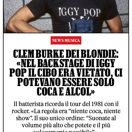
NEWS MUSICA
CLEM BURKE DEI BLONDIE:
«NEL BACKSTAGE DI IGGY
POP IL CIBO ERA VIETATO, CI
POTEVANO ESSERE SOLO
COCA E ALCOL»
Il batterista ricorda il tour del 1981 con il
rocker. «La regola era “niente coca, niente
show”. Il suo unico ordine: “Suonate al
volume più alto che potete e il più