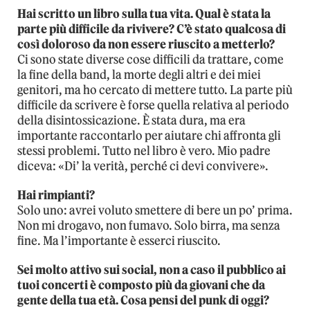
Hai scritto un libro sulla tua vita. Qual è stata la
parte più difficile da rivivere? C’è stato qualcosa di
così doloroso da non essere riuscito a metterlo?
Ci sono state diverse cose difficili da trattare, come
la fine della band, la morte degli altri e dei miei
genitori, ma ho cercato di mettere tutto. La parte più
difficile da scrivere è forse quella relativa al periodo
della disintossicazione. È stata dura, ma era
importante raccontarlo per aiutare chi affronta gli
stessi problemi. Tutto nel libro è vero. Mio padre
diceva: «Di’ la verità, perché ci devi convivere».
Hai rimpianti?
Solo uno: avrei voluto smettere di bere un po’ prima.
Non mi drogavo, non fumavo. Solo birra, ma senza
fine. Ma l’importante è esserci riuscito.
Sei molto attivo sui social, non a caso il pubblico ai
tuoi concerti è composto più da giovani che da
gente della tua età. Cosa pensi del punk di oggi?