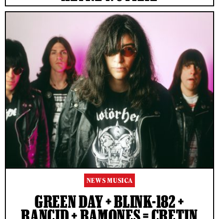
NEWS MUSICA
GREEN DAY + BLINK-182 +
RANCID + RAMONES = CRETIN