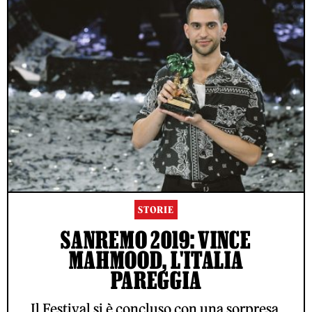
STORIE
SANREMO 2019: VINCE
MAHMOOD, L'ITALIA
PAREGGIA
Il Festival si è concluso con una sorpresa,