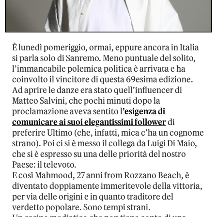
È lunedì pomeriggio, ormai, eppure ancora in Italia
si parla solo di Sanremo. Meno puntuale del solito,
l’immancabile polemica politica è arrivata e ha
coinvolto il vincitore di questa 69esima edizione.
Ad aprire le danze era stato quell’influencer di
Matteo Salvini, che pochi minuti dopo la
proclamazione aveva sentito l
’esigenza di
comunicare ai suoi elegantissimi follower
di
preferire Ultimo (che, infatti, mica c’ha un cognome
strano). Poi ci si è messo il collega da Luigi Di Maio,
che si è espresso su una delle priorità del nostro
Paese: il televoto.
E così Mahmood, 27 anni from Rozzano Beach, è
diventato doppiamente immeritevole della vittoria,
per via delle origini e in quanto traditore del
verdetto popolare. Sono tempi strani.