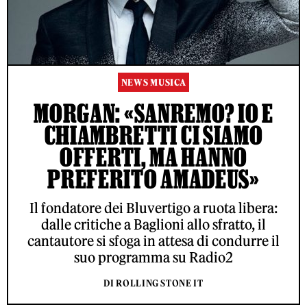
NEWS MUSICA
MORGAN: «SANREMO? IO E
CHIAMBRETTI CI SIAMO
OFFERTI, MA HANNO
PREFERITO AMADEUS»
Il fondatore dei Bluvertigo a ruota libera:
dalle critiche a Baglioni allo sfratto, il
cantautore si sfoga in attesa di condurre il
suo programma su Radio2
DI ROLLING STONE IT