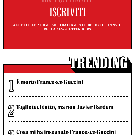
ACCETTO LE NORME SUL TRATTAMENTO DEI DATI E L'INVIO
DELLA NEWSLETTER DI RS
È morto Francesco Guccini
Toglieteci tutto, ma non Javier Bardem
Cosa mi ha insegnato Francesco Guccini