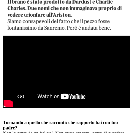
Il brano è stato prodotto da Dardust e Charlie
Charles. Due nomi che non immaginavo proprio di
vedere trionfare all’Ariston.
Siamo consapevoli del fatto che il pezzo fosse
lontanissimo da Sanremo. Però è andata bene.
Tornando a quello che racconti: che rapporto hai con tuo
padre?