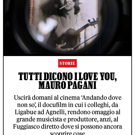
STORIE
TUTTI DICONO I LOVE YOU,
MAURO PAGANI
Uscirà domani al cinema ‘Andando dove
non so’, il docufilm in cui i colleghi, da
Ligabue ad Agnelli, rendono omaggio al
grande musicista e produttore, anzi, al
Fuggiasco diretto dove si possono ancora
scoprire cose