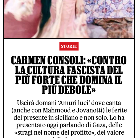
STORIE
CARMEN CONSOLI: «CONTRO
LA CULTURA FASCISTA DEL
PIÙ FORTE CHE DOMINA IL
PIÙ DEBOLE»
Uscirà domani ‘Amuri luci’ dove canta
(anche con Mahmood e Jovanotti) le ferite
del presente in siciliano e non solo. Lo ha
presentato oggi parlando di Gaza, delle
«stragi nel nome del profitto», del valore