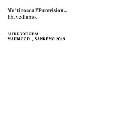
Mo’ ti tocca l’Eurovision…
Eh, vediamo.
ALTRE NOTIZIE SU:
MAHMOOD
SANREMO 2019