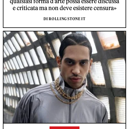
qualsiasi forma d'arte possa essere discussa
e criticata ma non deve esistere censura»
DI ROLLING STONE IT