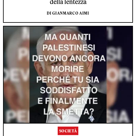
della lentezza
DI GIANMARCO AIMI
SOCIETÀ