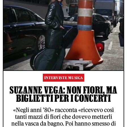
INTERVISTE MUSICA
SUZANNE VEGA: NON FIORI, MA
BIGLIETTI PER I CONCERTI
«Negli anni ’80» racconta «ricevevo così
tanti mazzi di fiori che dovevo metterli
nella vasca da bagno. Poi hanno smesso di