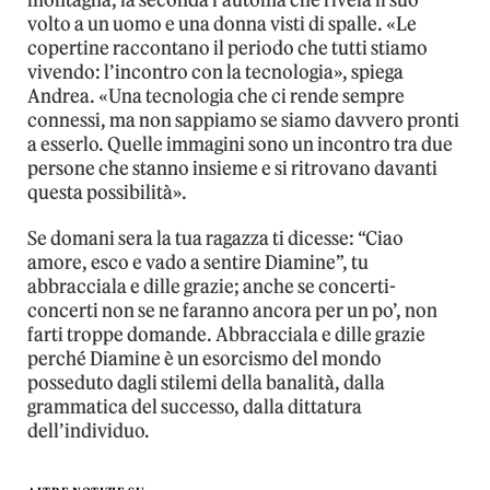
montagna; la seconda l’automa che rivela il suo
volto a un uomo e una donna visti di spalle. «Le
copertine raccontano il periodo che tutti stiamo
vivendo: l’incontro con la tecnologia», spiega
Andrea. «Una tecnologia che ci rende sempre
connessi, ma non sappiamo se siamo davvero pronti
a esserlo. Quelle immagini sono un incontro tra due
persone che stanno insieme e si ritrovano davanti
questa possibilità».
Se domani sera la tua ragazza ti dicesse: “Ciao
amore, esco e vado a sentire Diamine”, tu
abbracciala e dille grazie; anche se concerti-
concerti non se ne faranno ancora per un po’, non
farti troppe domande. Abbracciala e dille grazie
perché Diamine è un esorcismo del mondo
posseduto dagli stilemi della banalità, dalla
grammatica del successo, dalla dittatura
dell’individuo.