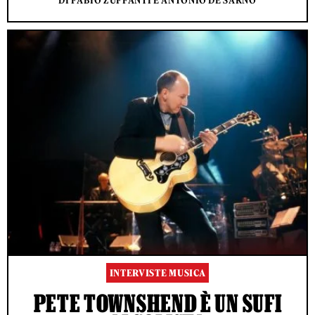
DI FABIO ZUFFANTI E ANTONIO DE SARNO
INTERVISTE MUSICA
PETE TOWNSHEND È UN SUFI