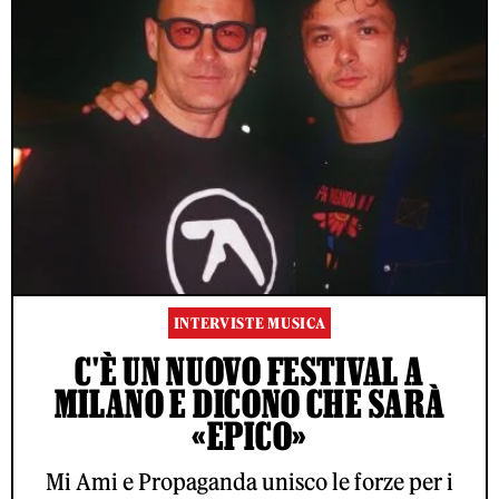
INTERVISTE MUSICA
C'È UN NUOVO FESTIVAL A
MILANO E DICONO CHE SARÀ
«EPICO»
Mi Ami e Propaganda unisco le forze per i