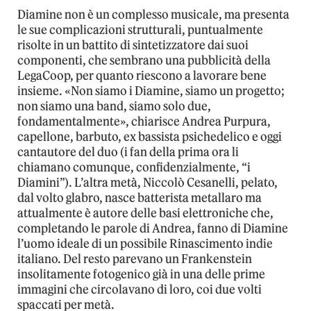
Diamine non è un complesso musicale, ma presenta
le sue complicazioni strutturali, puntualmente
risolte in un battito di sintetizzatore dai suoi
componenti, che sembrano una pubblicità della
LegaCoop, per quanto riescono a lavorare bene
insieme. «Non siamo i Diamine, siamo un progetto;
non siamo una band, siamo solo due,
fondamentalmente», chiarisce Andrea Purpura,
capellone, barbuto, ex bassista psichedelico e oggi
cantautore del duo (i fan della prima ora li
chiamano comunque, confidenzialmente, “i
Diamini”). L’altra metà, Niccolò Cesanelli, pelato,
dal volto glabro, nasce batterista metallaro ma
attualmente è autore delle basi elettroniche che,
completando le parole di Andrea, fanno di Diamine
l’uomo ideale di un possibile Rinascimento indie
italiano. Del resto parevano un Frankenstein
insolitamente fotogenico già in una delle prime
immagini che circolavano di loro, coi due volti
spaccati per metà.