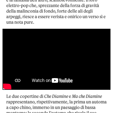
elettro-pop che, sprezzante della forza di gravità
della malinconia di fondo, forte delle ali degli
arpeggi, riesce a essere verista e onirico un verso sì e
una nota pure.
Le due copertine di
Che Diamine
e
Ma che Diamine
rappresentano, rispettivamente, la prima un automa
a capo chino, immerso in un paesaggio di bassa