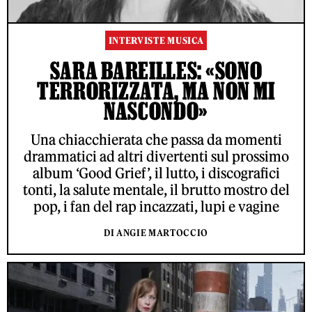
INTERVISTE MUSICA
SARA BAREILLES: «SONO
TERRORIZZATA, MA NON MI
NASCONDO»
Una chiacchierata che passa da momenti
drammatici ad altri divertenti sul prossimo
album ‘Good Grief’, il lutto, i discografici
tonti, la salute mentale, il brutto mostro del
pop, i fan del rap incazzati, lupi e vagine
DI ANGIE MARTOCCIO