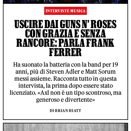
INTERVISTE MUSICA
USCIRE DAI GUNS N’ ROSES
CON GRAZIA E SENZA
RANCORE: PARLA FRANK
FERRER
Ha suonato la batteria con la band per 19
anni, più di Steven Adler e Matt Sorum
messi assieme. Racconta tutto in questa
intervista, la prima dopo essere stato
licenziato. «Axl non è un tipo scontroso, ma
generoso e divertente»
DI BRIAN HIATT