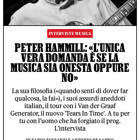
INTERVISTE MUSICA
PETER HAMMILL: «L'UNICA
VERA DOMANDA È SE LA
MUSICA SIA ONESTA OPPURE
NO»
La sua filosofia («quando senti di dover far
qualcosa, la fai»), i suoi assurdi aneddoti
italian, il tour con i Van der Graaf
Generator, il nuovo 'Tears In Time'. A tu per
tu con l'uomo che ha forgiato il prog.
L'intervista