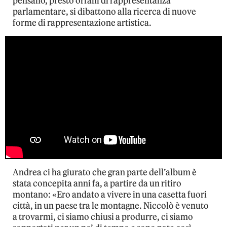
pensano, presto orfani di rappresentanza
parlamentare, si dibattono alla ricerca di nuove
forme di rappresentazione artistica.
Andrea ci ha giurato che gran parte dell’album è
stata concepita anni fa, a partire da un ritiro
montano: «Ero andato a vivere in una casetta fuori
città, in un paese tra le montagne. Niccolò è venuto
a trovarmi, ci siamo chiusi a produrre, ci siamo