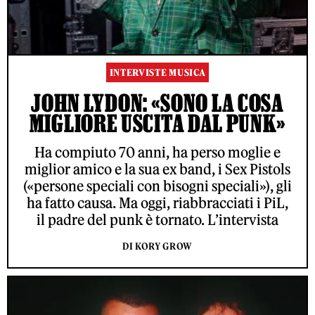
INTERVISTE MUSICA
JOHN LYDON: «SONO LA COSA
MIGLIORE USCITA DAL PUNK»
Ha compiuto 70 anni, ha perso moglie e
miglior amico e la sua ex band, i Sex Pistols
(«persone speciali con bisogni speciali»), gli
ha fatto causa. Ma oggi, riabbracciati i PiL,
il padre del punk è tornato. L’intervista
DI KORY GROW