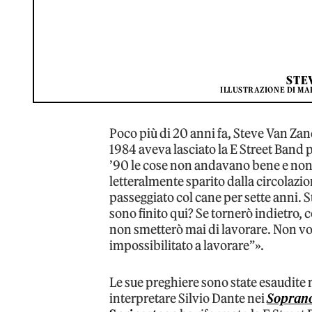
STE
ILLUSTRAZIONE DI MA
Poco più di 20 anni fa, Steve Van Za
1984 aveva lasciato la E Street Band p
’90 le cose non andavano bene e non 
letteralmente sparito dalla circolazi
passeggiato col cane per sette anni. S
sono finito qui? Se tornerò indietro, 
non smetterò mai di lavorare. Non vog
impossibilitato a lavorare”».
Le sue preghiere sono state esaudite 
interpretare Silvio Dante nei
Sopran