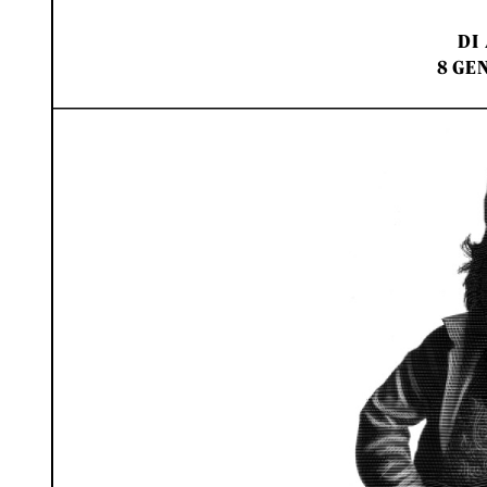
DI
8 GEN