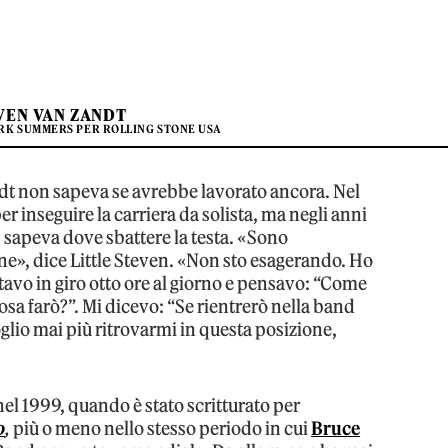
VEN VAN ZANDT
RK SUMMERS PER ROLLING STONE USA
ndt non sapeva se avrebbe lavorato ancora. Nel
er inseguire la carriera da solista, ma negli anni
sapeva dove sbattere la testa. «Sono
one», dice Little Steven. «Non sto esagerando. Ho
tavo in giro otto ore al giorno e pensavo: “Come
cosa farò?”. Mi dicevo: “Se rientrerò nella band
lio mai più ritrovarmi in questa posizione,
nel 1999, quando è stato scritturato per
o
,
più o meno nello stesso periodo in cui
Bruce