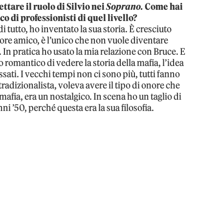
ttare il ruolo di Silvio nei
Soprano.
Come hai
co di professionisti di quel livello?
 tutto, ho inventato la sua storia. È cresciuto
iore amico, è l’unico che non vuole diventare
da. In pratica ho usato la mia relazione con Bruce. E
o romantico di vedere la storia della mafia, l’idea
ssati. I vecchi tempi non ci sono più, tutti fanno
 tradizionalista, voleva avere il tipo di onore che
afia, era un nostalgico. In scena ho un taglio di
ni ’50, perché questa era la sua filosofia.