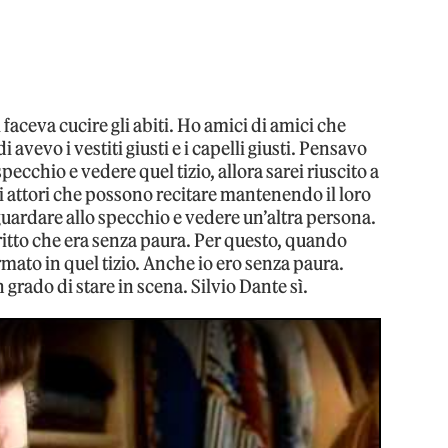
 faceva cucire gli abiti. Ho amici di amici che
avevo i vestiti giusti e i capelli giusti. Pensavo
specchio e vedere quel tizio, allora sarei riuscito a
li attori che possono recitare mantenendo il loro
guardare allo specchio e vedere un’altra persona.
itto che era senza paura. Per questo, quando
ormato in quel tizio. Anche io ero senza paura.
grado di stare in scena. Silvio Dante sì.