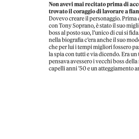
Non avevi mai recitato prima di acce
trovato il coraggio di lavorare a fian
Dovevo creare il personaggio. Prima di
con Tony Soprano, è stato il suo migl
boss al posto suo, l’unico di cui si fi
nella biografia c’era anche il suo mod
che per lui i tempi migliori fossero pa
la spia con tutti e via dicendo. Era un
pensava avessero i vecchi boss della m
capelli anni ’50 e un atteggiamento an