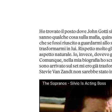
Ho trovato il posto dove John Gotti si
sanno qualche cosa sulla mafia, quindi 
che se fossi riuscito a guardarmi allo 
trasformarmi in lui. Rispetto molto g
aspetto naturale. Io, invece, dovevo 
Comunque, nella mia biografia ho scr
sono arrivato sul set mi ero già trasf
Stevie Van Zandt non sarebbe stato in 
The Sopranos - Silvio Is Acting Boss