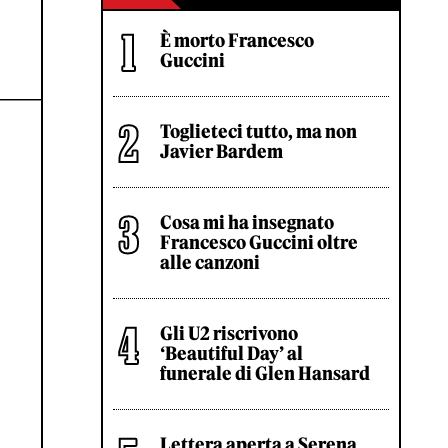
È morto Francesco
Guccini
Toglieteci tutto, ma non
Javier Bardem
Cosa mi ha insegnato
Francesco Guccini oltre
alle canzoni
Gli U2 riscrivono
‘Beautiful Day’ al
funerale di Glen Hansard
Lettera aperta a Serena