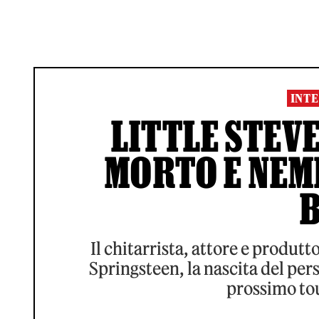
INTE
LITTLE STEVE
MORTO E NEM
Il chitarrista, attore e produt
Springsteen, la nascita del pers
prossimo tou