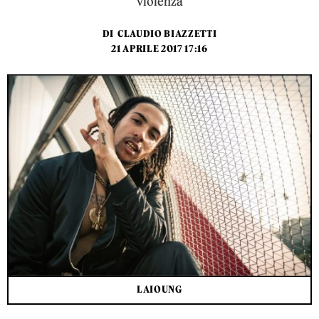
violenza
DI
CLAUDIO BIAZZETTI
21 APRILE 2017 17:16
LAIOUNG