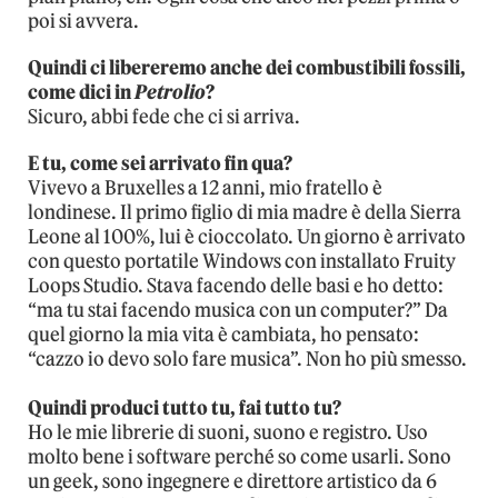
poi si avvera.
Quindi ci libereremo anche dei combustibili fossili,
come dici in
Petrolio
?
Sicuro, abbi fede che ci si arriva.
E tu, come sei arrivato fin qua?
Vivevo a Bruxelles a 12 anni, mio fratello è
londinese. Il primo figlio di mia madre è della Sierra
Leone al 100%, lui è cioccolato. Un giorno è arrivato
con questo portatile Windows con installato Fruity
Loops Studio. Stava facendo delle basi e ho detto:
“ma tu stai facendo musica con un computer?” Da
quel giorno la mia vita è cambiata, ho pensato:
“cazzo io devo solo fare musica”. Non ho più smesso.
Quindi produci tutto tu, fai tutto tu?
Ho le mie librerie di suoni, suono e registro. Uso
molto bene i software perché so come usarli. Sono
un geek, sono ingegnere e direttore artistico da 6