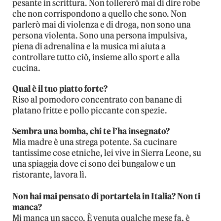
pesante in scrittura. Non tollererò mai di dire robe
che non corrispondono a quello che sono. Non
parlerò mai di violenza e di droga, non sono una
persona violenta. Sono una persona impulsiva,
piena di adrenalina e la musica mi aiuta a
controllare tutto ciò, insieme allo sport e alla
cucina.
Qual è il tuo piatto forte?
Riso al pomodoro concentrato con banane di
platano fritte e pollo piccante con spezie.
Sembra una bomba, chi te l’ha insegnato?
Mia madre è una strega potente. Sa cucinare
tantissime cose etniche, lei vive in Sierra Leone, su
una spiaggia dove ci sono dei bungalow e un
ristorante, lavora lì.
Non hai mai pensato di portartela in Italia? Non ti
manca?
Mi manca un sacco. È venuta qualche mese fa, è