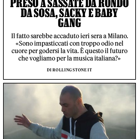
PRESO A SASSATE DA RONDO
DA SOSA, SACKY E BABY
GANG
Il fatto sarebbe accaduto ieri sera a Milano.
«Sono impasticcati con troppo odio nel
cuore per godersi la vita. È questo il futuro
che vogliamo per la musica italiana?»
DI ROLLING STONE IT