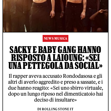
NEWS MUSICA
SACKY E BABY GANG HANNO
RISPOSTO A LAIOUNG: «SEI
UNA PETTEGOLA DA SOCIAL»
Il rapper aveva accusato Rondodasosa e gli
altri di averlo aggredito e preso a sassate, e i
due hanno reagito: «Sei uno sbirro virtuale,
dopo un lungo riposo nel dimenticatoio hai
deciso di insultare»
DI ROLLING STONE IT