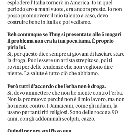
esplodere l’Italia tornerò in America. Io in quel
periodo ero a mani vuote, era ancora presto. Io non
posso promuovere il mio talento a caso, devo
costruire bene in Italia e poi vediamo.
Beh comunque se Thug si presentato alle 5 magari
il problema non era la tua poca fama. È proprio
pirla lui.
Si, per questo dico sempre ai giovani di lasciare stare
la droga. Puoi essere un artista strepitoso, poi ti
rovini per delle tendenze che non vogliono dire
niente. La salute è tutto ciò che abbiamo.
Però tutti d’accordo che l’erba non è droga.
Si, devo ammettere che non ho niente contro l’erba.
Non la promuovo perché non è il mio lavoro, ma non
ho niente contro. I Jamaicani, come gli indiani, la
usano per tanti riti religiosi. Sono delle rocce a 90
anni, con gli addominali scolpiti, cazzo.
Quindi per ora stai fisso qua