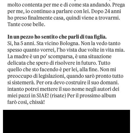
molto contenta per me e di come sta andando. Prega
per me, io continuo a parlare con lei. Dopo 24 anni
ho preso finalmente casa, quindi viene a trovarmi.
Tante cose belle.
In un pezzo ho sentito che parli di tua figlia.
Si, ha 5 anni. Sta vicino Bologna. Non la vedo tanto
spesso quanto vorrei, l’ho vista due volte in vita mia.
La madre è un po’ scomparsa, è una situazione
delicata che spero di risolvere in futuro. Tutto
quello che sto facendo è per lei, alla fine. Non mi
preoccupo di legislazioni, quando sarò pronto tutto
si sistemerà. Per ora devo costruire il suo domani.
intanto potrei mettere il suo nome negli autori dei
miei pazzi in SIAE! (risate) Per il prossimo album
farò così, chissà!