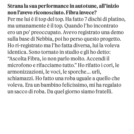
Strana la sua performance in autotune, all’inizio
non l’avevo riconosciuto. Fibra invece?
Per me lui è il top del top. Ha fatto 7 dischi di platino,
ma umanamente è il top. Quando l’ho incontrato
ero un po’ preoccupato. Avevo registrato una demo
sulla base di Nebbia, poi ho perso questo progetto.
Ho ri-registrato ma l’ho fatta diversa, lui la voleva
identica. Sono tornato in studio e gli ho detto:
“Ascolta Fibra, io non parlo molto. Accendi il
microfono e rifacciamo tutto.” Ho rifatto i cori, le
armonizzazioni, le voci, le sporche… urli,
schiamazzi. Ho fatto una roba uguale a quello che
voleva. Era un bambino felicissimo, mi ha regalato
un sacco di roba. Da quel giorno siamo fratelli.