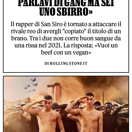
PARLAVI DI GANG MA SEI
UNO SBIRRO»
Il rapper di San Siro è tornato a attaccare il
rivale reo di avergli "copiato" il titolo di un
brano. Tra i due non corre buon sangue da
una rissa nel 2021. La risposta: «Vuoi un
beef con un vegan»
DI ROLLING STONE IT