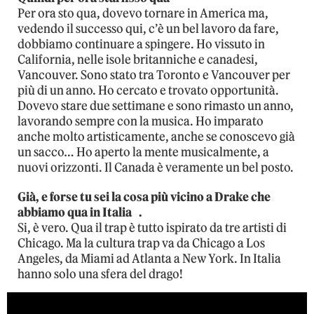
Per ora sto qua, dovevo tornare in America ma,
vedendo il successo qui, c’è un bel lavoro da fare,
dobbiamo continuare a spingere. Ho vissuto in
California, nelle isole britanniche e canadesi,
Vancouver. Sono stato tra Toronto e Vancouver per
più di un anno. Ho cercato e trovato opportunità.
Dovevo stare due settimane e sono rimasto un anno,
lavorando sempre con la musica. Ho imparato
anche molto artisticamente, anche se conoscevo già
un sacco… Ho aperto la mente musicalmente, a
nuovi orizzonti. Il Canada è veramente un bel posto.
Già, e forse tu sei la cosa più vicino a Drake che
abbiamo qua in Italia .
Si, è vero. Qua il trap è tutto ispirato da tre artisti di
Chicago. Ma la cultura trap va da Chicago a Los
Angeles, da Miami ad Atlanta a New York. In Italia
hanno solo una sfera del drago!