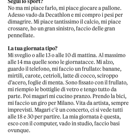
Segui lo sport?
No ma mi piace farlo, mi piace giocare a pallone.
Adesso vado da Decathlon e mi compro i pesi per
dimagrire. Mi piace tantissimo il calcio, mi piace
crossare, ho un gran sinistro, faccio delle gran
pennellate.
La tua giornata tipo?
Mi sveglio o alle 13 o alle 10 di mattina. Al massimo
alle 14 ma quelle sono le giornatacce. Mi alzo,
guardo il telefono, mi faccio un frullato: banane,
mirtili, carote, cetrioli, latte di cocco, sciroppo
d’acero, foglie di menta. Sono fissato con il frullato,
mi riempio le bottiglie di vetro e tengo tutto da
parte. Poi magari mi cucino pranzo. Prendo la bici,
mi faccio un giro per Milano. Vita da artista, sempre
imprevisti. Magari c’è un concerto, ci si vede tutti
alle 18 e 30 per partire. La mia giornata è questa,
esco con il computer, vado in studio, faccio basi
ovunque.