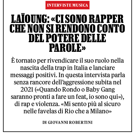
INTERVISTE MUSICA
LAÏOUNG: «CI SONO RAPPER
CHE NON SI RENDONO CONTO
DEL POTERE DELLE
PAROLE»
È tornato per rivendicare il suo ruolo nella
nascita della trap in Italia e lanciare
messaggi positivi. In questa intervista parla
senza rancore dell’aggressione subita nel
2021 («Quando Rondo o Baby Gang
saranno pronti a fare un feat, io sono qui»),
di rap e violenza. «Mi sento più al sicuro
nelle favelas di Rio che a Milano»
DI GIOVANNI ROBERTINI