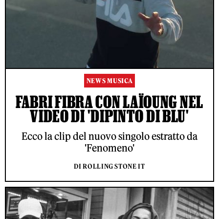
NEWS MUSICA
FABRI FIBRA CON LAÏOUNG NEL
VIDEO DI 'DIPINTO DI BLU'
Ecco la clip del nuovo singolo estratto da
'Fenomeno'
DI ROLLING STONE IT