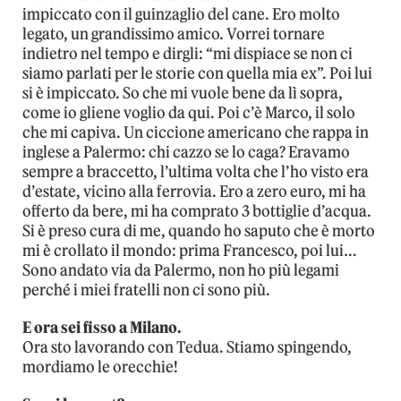
impiccato con il guinzaglio del cane. Ero molto
legato, un grandissimo amico. Vorrei tornare
indietro nel tempo e dirgli: “mi dispiace se non ci
siamo parlati per le storie con quella mia ex”. Poi lui
si è impiccato. So che mi vuole bene da lì sopra,
come io gliene voglio da qui. Poi c’è Marco, il solo
che mi capiva. Un ciccione americano che rappa in
inglese a Palermo: chi cazzo se lo caga? Eravamo
sempre a braccetto, l’ultima volta che l’ho visto era
d’estate, vicino alla ferrovia. Ero a zero euro, mi ha
offerto da bere, mi ha comprato 3 bottiglie d’acqua.
Si è preso cura di me, quando ho saputo che è morto
mi è crollato il mondo: prima Francesco, poi lui…
Sono andato via da Palermo, non ho più legami
perché i miei fratelli non ci sono più.
E ora sei fisso a Milano.
Ora sto lavorando con Tedua. Stiamo spingendo,
mordiamo le orecchie!