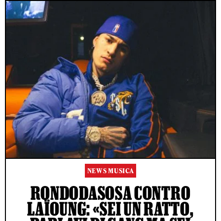
NEWS MUSICA
RONDODASOSA CONTRO
LAÏOUNG: «SEI UN RATTO,