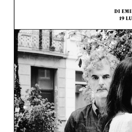
DI
EMI
19 L