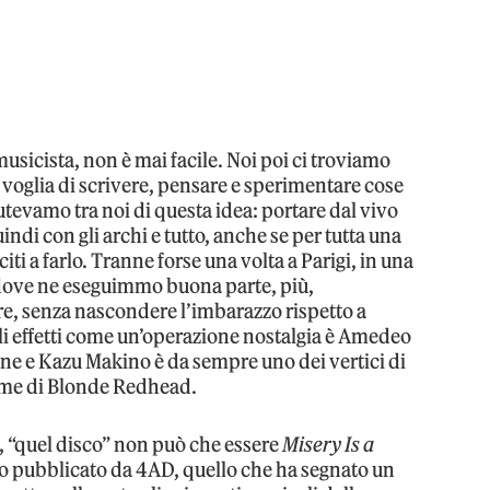
usicista, non è mai facile. Noi poi ci troviamo
voglia di scrivere, pensare e sperimentare cose
tevamo tra noi di questa idea: portare dal vivo
indi con gli archi e tutto, anche se per tutta una
ti a farlo. Tranne forse una volta a Parigi, in una
 dove ne eseguimmo buona parte, più,
e, senza nascondere l’imbarazzo rispetto a
gli effetti come un’operazione nostalgia è Amedeo
one e Kazu Makino è da sempre uno dei vertici di
nome di Blonde Redhead.
 “quel disco” non può che essere
Misery Is a
imo pubblicato da 4AD, quello che ha segnato un