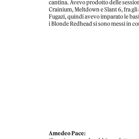
cantina. Avevo prodotto delle sessi
Crainium, Meltdown e Slant 6, fra gli 
Fugazi, quindi avevo imparato le basi
i Blonde Redhead si sono messi in co
Amedeo Pace: