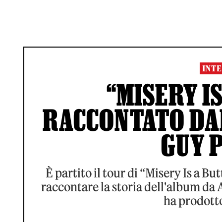
INTE
“MISERY I
RACCONTATO DA
GUY 
È partito il tour di “Misery Is a Bu
raccontare la storia dell'album da
ha prodotto