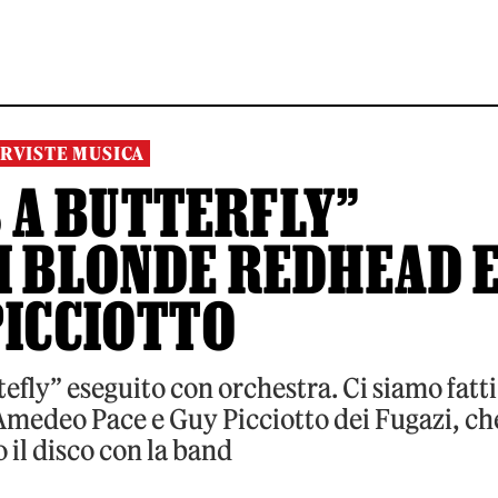
RVISTE MUSICA
S A BUTTERFLY”
I BLONDE REDHEAD 
PICCIOTTO
ttefly” eseguito con orchestra. Ci siamo fatti
 Amedeo Pace e Guy Picciotto dei Fugazi, ch
 il disco con la band