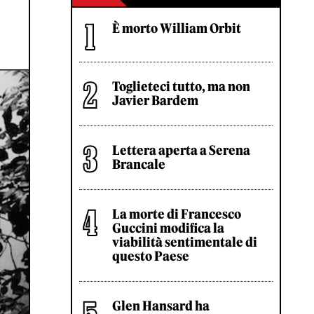
È morto William Orbit
Toglieteci tutto, ma non
Javier Bardem
Lettera aperta a Serena
Brancale
La morte di Francesco
Guccini modifica la
viabilità sentimentale di
questo Paese
Glen Hansard ha