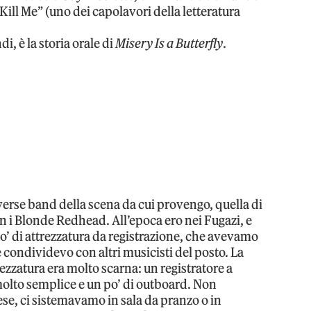
Kill Me” (uno dei capolavori della letteratura
i, è la storia orale di
Misery Is a Butterfly
.
verse band della scena da cui provengo, quella di
 i Blonde Redhead. All’epoca ero nei Fugazi, e
o’ di attrezzatura da registrazione, che avevamo
 condividevo con altri musicisti del posto. La
ezzatura era molto scarna: un registratore a
olto semplice e un po’ di outboard. Non
se, ci sistemavamo in sala da pranzo o in