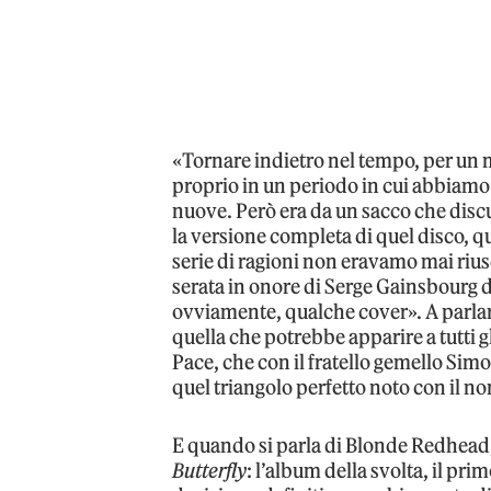
«Tornare indietro nel tempo, per un m
proprio in un periodo in cui abbiamo 
nuove. Però era da un sacco che discu
la versione completa di quel disco, qu
serie di ragioni non eravamo mai riusci
serata in onore di Serge Gainsbourg
ovviamente, qualche cover». A parlar
quella che potrebbe apparire a tutti 
Pace, che con il fratello gemello Sim
quel triangolo perfetto noto con il 
E quando si parla di Blonde Redhead,
Butterfly
: l’album della svolta, il pr