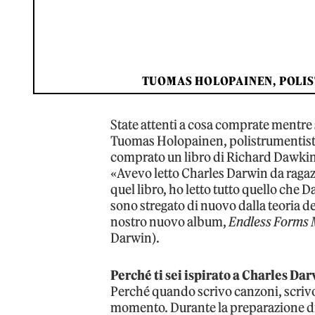
TUOMAS HOLOPAINEN, POLIS
State attenti a cosa comprate mentre 
Tuomas Holopainen, polistrumentista
comprato un libro di Richard Dawkins
«Avevo letto Charles Darwin da ragaz
quel libro, ho letto tutto quello che D
sono stregato di nuovo dalla teoria de
nostro nuovo album,
Endless Forms 
Darwin).
Perché ti sei ispirato a Charles Da
Perché quando scrivo canzoni, scrivo
momento. Durante la preparazione di