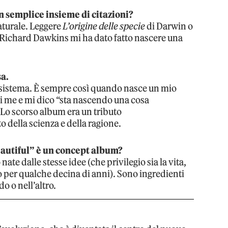
n semplice insieme di citazioni?
turale. Leggere
L’origine delle specie
di Darwin o
 Richard Dawkins mi ha dato fatto nascere una
sa.
 sistema. È sempre così quando nasce un mio
i me e mi dico “sta nascendo una cosa
 Lo scorso album era un tributo
o della scienza e della ragione.
eautiful” è un concept album?
te dalle stesse idee (che privilegio sia la vita,
o per qualche decina di anni). Sono ingredienti
do o nell’altro.