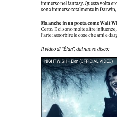
immerso nel fantasy. Questa volta ero
sono immerso totalmente in Darwin, o 
Ma anche in un poeta come Walt W
Certo. E ci sono molte altre influenze
l’arte: assorbire le cose che ami e darg
Il video di “Élan”, dal nuovo disco:
NIGHTWISH - Élan (OFFICIAL VIDEO)