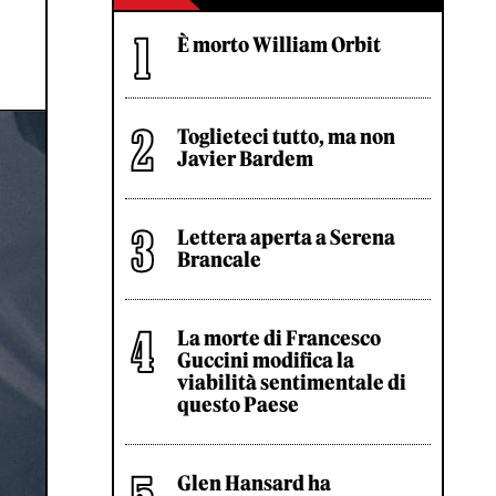
È morto William Orbit
Toglieteci tutto, ma non
Javier Bardem
Lettera aperta a Serena
Brancale
La morte di Francesco
Guccini modifica la
viabilità sentimentale di
questo Paese
Glen Hansard ha