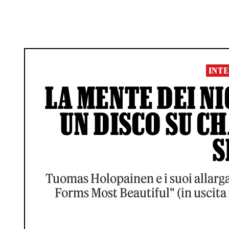
INTE
LA MENTE DEI N
UN DISCO SU C
S
Tuomas Holopainen e i suoi allarga
Forms Most Beautiful" (in uscita