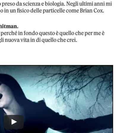
 preso da scienza e biologia. Negli ultimi anni mi
in un fisico delle particelle come Brian Cox.
hitman.
, perché in fondo questo è quello che per me è
li nuova vita in di quello che crei.