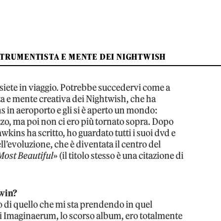
TRUMENTISTA E MENTE DEI NIGHTWISH
siete in viaggio. Potrebbe succedervi come a
 e mente creativa dei Nightwish, che ha
 in aeroporto e gli si è aperto un mondo:
zo, ma poi non ci ero più tornato sopra. Dopo
awkins ha scritto, ho guardato tutti i suoi dvd e
ll’evoluzione, che è diventata il centro del
Most Beautiful
» (il titolo stesso è una citazione di
rwin?
 di quello che mi sta prendendo in quel
 Imaginaerum, lo scorso album, ero totalmente