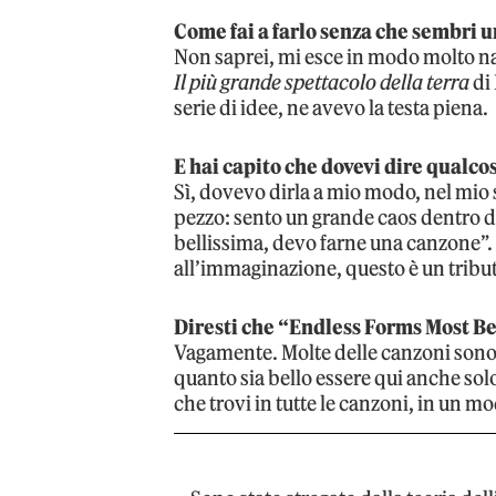
Come fai a farlo senza che sembri u
Non saprei, mi esce in modo molto na
Il più grande spettacolo della terra
di
serie di idee, ne avevo la testa piena.
E hai capito che dovevi dire qualco
Sì, dovevo dirla a mio modo, nel mio
pezzo: sento un grande caos dentro d
bellissima, devo farne una canzone”.
all’immaginazione, questo è un tribut
Diresti che “Endless Forms Most B
Vagamente. Molte delle canzoni sono na
quanto sia bello essere qui anche sol
che trovi in tutte le canzoni, in un mo