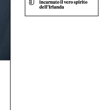
incarnato il vero spirito
dell’Irlanda