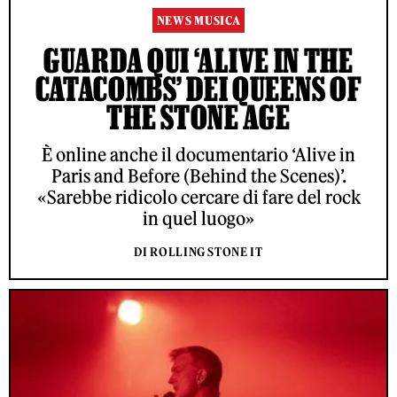
NEWS MUSICA
GUARDA QUI ‘ALIVE IN THE
CATACOMBS’ DEI QUEENS OF
THE STONE AGE
È online anche il documentario ‘Alive in
Paris and Before (Behind the Scenes)’.
«Sarebbe ridicolo cercare di fare del rock
in quel luogo»
DI ROLLING STONE IT