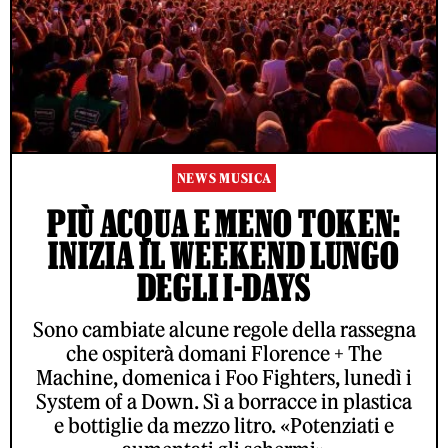
NEWS MUSICA
PIÙ ACQUA E MENO TOKEN:
INIZIA IL WEEKEND LUNGO
DEGLI I-DAYS
Sono cambiate alcune regole della rassegna
che ospiterà domani Florence + The
Machine, domenica i Foo Fighters, lunedì i
System of a Down. Sì a borracce in plastica
e bottiglie da mezzo litro. «Potenziati e