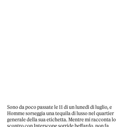
Sono da poco passate le 11 di un lunedì di luglio, e
Homme sorseggia una tequila di lusso nel quartier
generale della sua etichetta. Mentre mi racconta lo
scontro con Interscope sorride beffardo, non fa