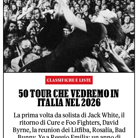
CLASSIFICHE E LISTE
50 TOUR CHE VEDREMO IN
ITALIA NEL 2026
La prima volta da solista di Jack White, il
ritorno di Cure e Foo Fighters, David
Byrne, la reunion dei Litfiba, Rosalía, Bad
Bunny, Ye a Reggio Emilia: un anno di