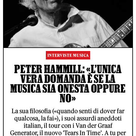
INTERVISTE MUSICA
PETER HAMMILL: «L’UNICA
VERA DOMANDA È SE LA
MUSICA SIA ONESTA OPPURE
NO»
La sua filosofia («quando senti di dover far
qualcosa, la fai»), i suoi assurdi aneddoti
italian, il tour con i Van der Graaf
Generator, il nuovo 'Tears In Time'. A tu per