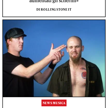
aumentati gli schermi»
DI ROLLING STONE IT
NEWS MUSICA