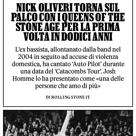
NICK OLIVERI TORNA SUL
PALCO CON I QUEENS OF THE
STONE AGE PER LA PRIMA
VOLTA IN DODICI ANNI
L'ex bassista, allontanato dalla band nel
2004 in seguito ad accuse di violenza
domestica, ha cantato ‘Auto Pilot’ durante
una data del ‘Catacombs Tour’. Josh
Homme lo ha presentato come «una delle
persone che amo di più»
DI ROLLING STONE IT