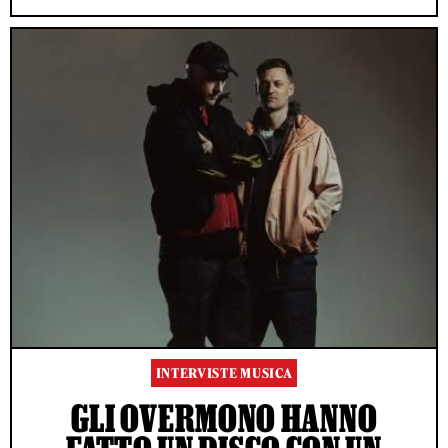
INTERVISTE MUSICA
GLI OVERMONO HANNO