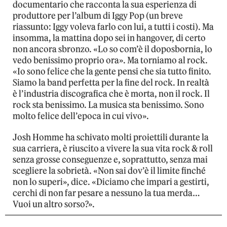
documentario che racconta la sua esperienza di
produttore per l’album di Iggy Pop (un breve
riassunto: Iggy voleva farlo con lui, a tutti i costi). Ma
insomma, la mattina dopo sei in hangover, di certo
non ancora sbronzo. «Lo so com’è il doposbornia, lo
vedo benissimo proprio ora». Ma torniamo al rock.
«Io sono felice che la gente pensi che sia tutto finito.
Siamo la band perfetta per la fine del rock. In realtà
è l’industria discografica che è morta, non il rock. Il
rock sta benissimo. La musica sta benissimo. Sono
molto felice dell’epoca in cui vivo».
Josh Homme ha schivato molti proiettili durante la
sua carriera, è riuscito a vivere la sua vita rock & roll
senza grosse conseguenze e, soprattutto, senza mai
scegliere la sobrietà. «Non sai dov’è il limite finché
non lo superi», dice. «Diciamo che impari a gestirti,
cerchi di non far pesare a nessuno la tua merda…
Vuoi un altro sorso?».