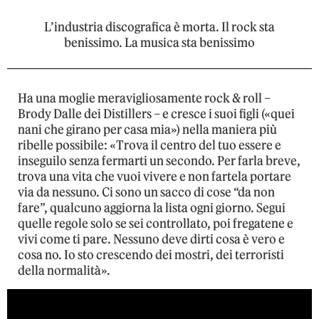
L’industria discografica è morta. Il rock sta
benissimo. La musica sta benissimo
Ha una moglie meravigliosamente rock & roll –
Brody Dalle dei Distillers – e cresce i suoi figli («quei
nani che girano per casa mia») nella maniera più
ribelle possibile: «Trova il centro del tuo essere e
inseguilo senza fermarti un secondo. Per farla breve,
trova una vita che vuoi vivere e non fartela portare
via da nessuno. Ci sono un sacco di cose “da non
fare”, qualcuno aggiorna la lista ogni giorno. Segui
quelle regole solo se sei controllato, poi fregatene e
vivi come ti pare. Nessuno deve dirti cosa è vero e
cosa no. Io sto crescendo dei mostri, dei terroristi
della normalità».