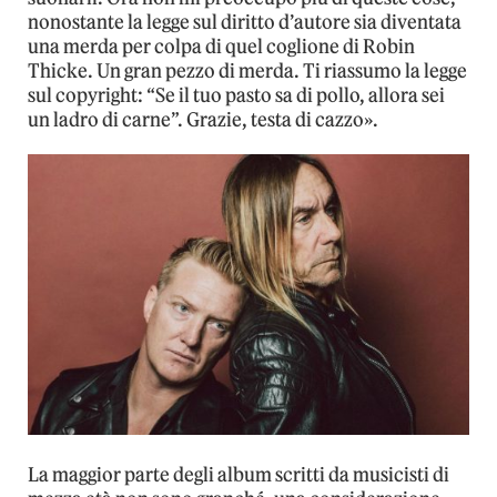
nonostante la legge sul diritto d’autore sia diventata
una merda per colpa di quel coglione di Robin
Thicke. Un gran pezzo di merda. Ti riassumo la legge
sul copyright: “Se il tuo pasto sa di pollo, allora sei
un ladro di carne”. Grazie, testa di cazzo».
La maggior parte degli album scritti da musicisti di