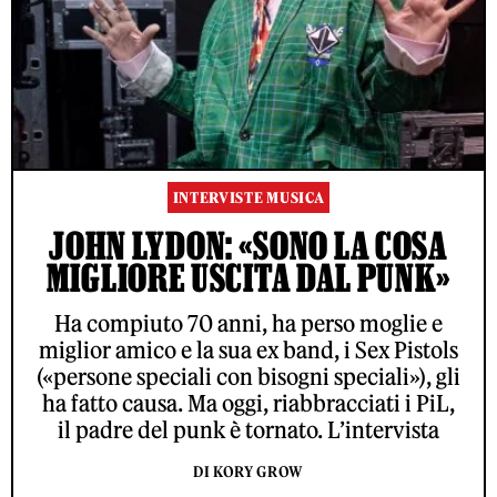
INTERVISTE MUSICA
JOHN LYDON: «SONO LA COSA
MIGLIORE USCITA DAL PUNK»
Ha compiuto 70 anni, ha perso moglie e
miglior amico e la sua ex band, i Sex Pistols
(«persone speciali con bisogni speciali»), gli
ha fatto causa. Ma oggi, riabbracciati i PiL,
il padre del punk è tornato. L’intervista
DI KORY GROW