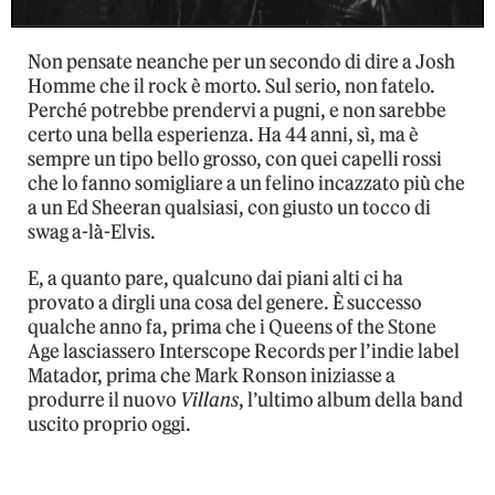
Non pensate neanche per un secondo di dire a Josh
Homme che il rock è morto. Sul serio, non fatelo.
Perché potrebbe prendervi a pugni, e non sarebbe
certo una bella esperienza. Ha 44 anni, sì, ma è
sempre un tipo bello grosso, con quei capelli rossi
che lo fanno somigliare a un felino incazzato più che
a un Ed Sheeran qualsiasi, con giusto un tocco di
swag a-là-Elvis.
E, a quanto pare, qualcuno dai piani alti ci ha
provato a dirgli una cosa del genere. È successo
qualche anno fa, prima che i Queens of the Stone
Age lasciassero Interscope Records per l’indie label
Matador, prima che Mark Ronson iniziasse a
produrre il nuovo
Villans
, l’ultimo album della band
uscito proprio oggi.