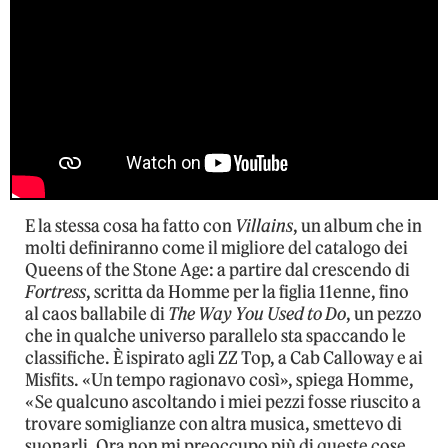
E la stessa cosa ha fatto con
Villains
, un album che in
molti definiranno come il migliore del catalogo dei
Queens of the Stone Age: a partire dal crescendo di
Fortress
, scritta da Homme per la figlia 11enne, fino
al caos ballabile di
The Way You Used to Do
, un pezzo
che in qualche universo parallelo sta spaccando le
classifiche. È ispirato agli ZZ Top, a Cab Calloway e ai
Misfits. «Un tempo ragionavo così», spiega Homme,
«Se qualcuno ascoltando i miei pezzi fosse riuscito a
trovare somiglianze con altra musica, smettevo di
suonarli. Ora non mi preoccupo più di queste cose,