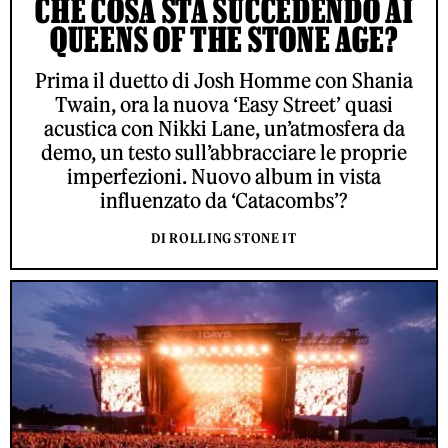
CHE COSA STA SUCCEDENDO AI
QUEENS OF THE STONE AGE?
Prima il duetto di Josh Homme con Shania
Twain, ora la nuova ‘Easy Street’ quasi
acustica con Nikki Lane, un’atmosfera da
demo, un testo sull’abbracciare le proprie
imperfezioni. Nuovo album in vista
influenzato da ‘Catacombs’?
DI ROLLING STONE IT