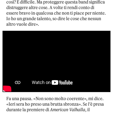
così? È difficile. Ma proteggere questa band significa
distruggere altre cose. A volte ti rendi conto di
essere bravo in qualcosa che non ti piace per niente.
Io ho un grande talento, so dire le cose che nessun
altro vuole dire».
Fa una pausa. «Non sono molto coerente», mi dice.
«Ieri sera ho preso una brutta sbronza». Se l’è presa
durante la premiere di
American Valhalla
, il