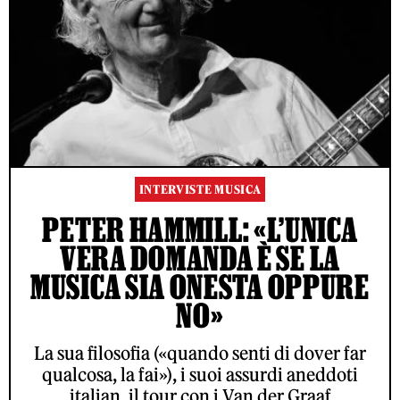
INTERVISTE MUSICA
PETER HAMMILL: «L’UNICA
VERA DOMANDA È SE LA
MUSICA SIA ONESTA OPPURE
NO»
La sua filosofia («quando senti di dover far
qualcosa, la fai»), i suoi assurdi aneddoti
italian, il tour con i Van der Graaf