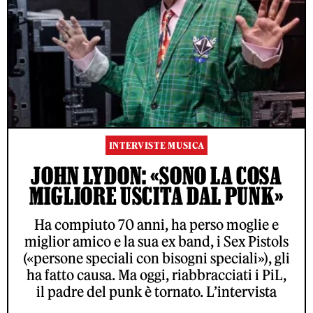
INTERVISTE MUSICA
JOHN LYDON: «SONO LA COSA
MIGLIORE USCITA DAL PUNK»
Ha compiuto 70 anni, ha perso moglie e
miglior amico e la sua ex band, i Sex Pistols
(«persone speciali con bisogni speciali»), gli
ha fatto causa. Ma oggi, riabbracciati i PiL,
il padre del punk è tornato. L’intervista