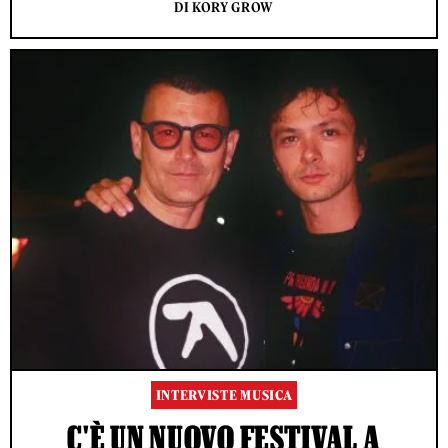
DI KORY GROW
INTERVISTE MUSICA
C'È UN NUOVO FESTIVAL A