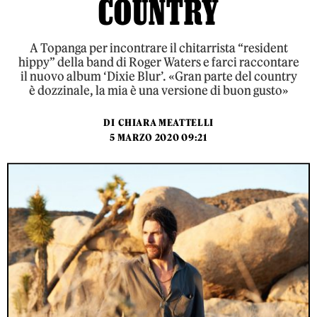
COUNTRY
A Topanga per incontrare il chitarrista “resident
hippy” della band di Roger Waters e farci raccontare
il nuovo album ‘Dixie Blur’. «Gran parte del country
è dozzinale, la mia è una versione di buon gusto»
DI
CHIARA MEATTELLI
5 MARZO 2020 09:21