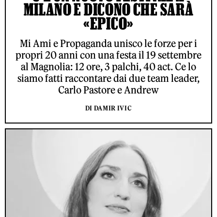
MILANO E DICONO CHE SARÀ
«EPICO»
Mi Ami e Propaganda unisco le forze per i
propri 20 anni con una festa il 19 settembre
al Magnolia: 12 ore, 3 palchi, 40 act. Ce lo
siamo fatti raccontare dai due team leader,
Carlo Pastore e Andrew
DI DAMIR IVIC