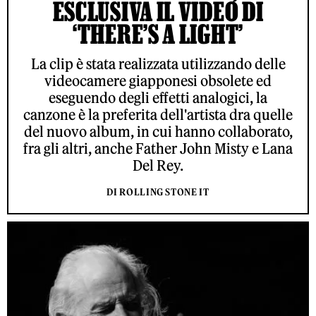
ESCLUSIVA IL VIDEO DI
‘THERE’S A LIGHT’
La clip è stata realizzata utilizzando delle
videocamere giapponesi obsolete ed
eseguendo degli effetti analogici, la
canzone è la preferita dell'artista dra quelle
del nuovo album, in cui hanno collaborato,
fra gli altri, anche Father John Misty e Lana
Del Rey.
DI ROLLING STONE IT