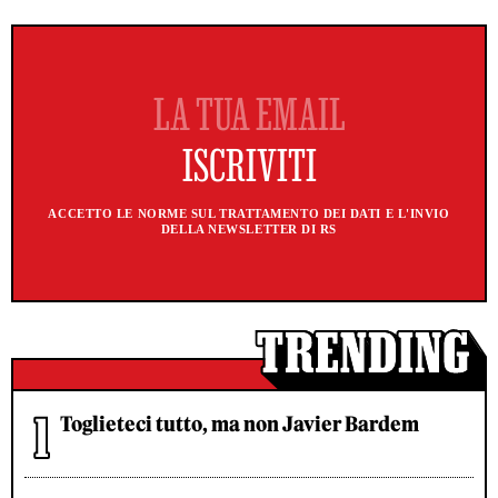
ACCETTO LE NORME SUL TRATTAMENTO DEI DATI E L'INVIO
DELLA NEWSLETTER DI RS
Toglieteci tutto, ma non Javier Bardem