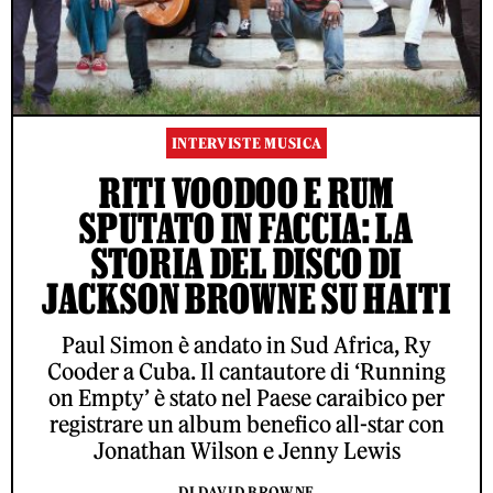
INTERVISTE MUSICA
RITI VOODOO E RUM
SPUTATO IN FACCIA: LA
STORIA DEL DISCO DI
JACKSON BROWNE SU HAITI
Paul Simon è andato in Sud Africa, Ry
Cooder a Cuba. Il cantautore di ‘Running
on Empty’ è stato nel Paese caraibico per
registrare un album benefico all-star con
Jonathan Wilson e Jenny Lewis
DI DAVID BROWNE