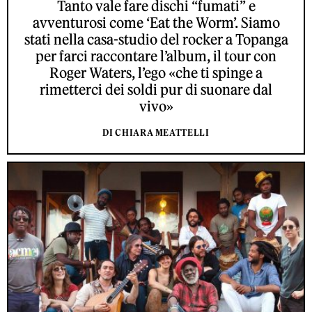
Tanto vale fare dischi “fumati” e
avventurosi come ‘Eat the Worm’. Siamo
stati nella casa-studio del rocker a Topanga
per farci raccontare l’album, il tour con
Roger Waters, l’ego «che ti spinge a
rimetterci dei soldi pur di suonare dal
vivo»
DI CHIARA MEATTELLI