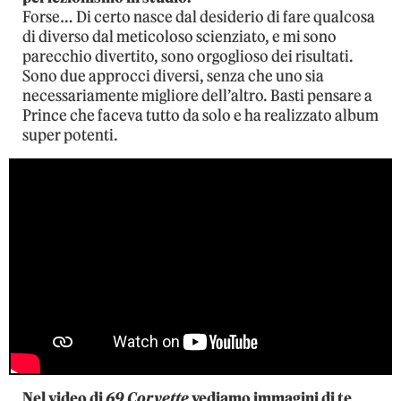
Forse… Di certo nasce dal desiderio di fare qualcosa
di diverso dal meticoloso scienziato, e mi sono
parecchio divertito, sono orgoglioso dei risultati.
Sono due approcci diversi, senza che uno sia
necessariamente migliore dell’altro. Basti pensare a
Prince che faceva tutto da solo e ha realizzato album
super potenti.
Nel video di
69 Corvette
vediamo immagini di te