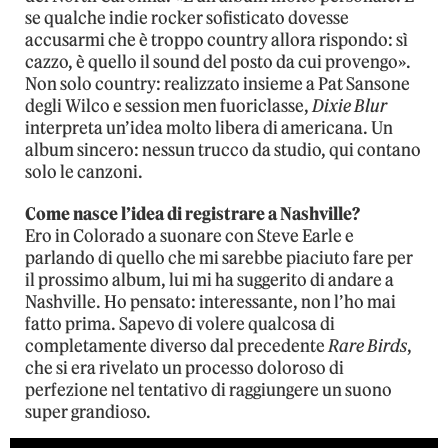
se qualche indie rocker sofisticato dovesse
accusarmi che è troppo country allora rispondo: sì
cazzo, è quello il sound del posto da cui provengo».
Non solo country: realizzato insieme a Pat Sansone
degli Wilco e session men fuoriclasse,
Dixie Blur
interpreta un’idea molto libera di americana. Un
album sincero: nessun trucco da studio, qui contano
solo le canzoni.
Come nasce l’idea di registrare a Nashville?
Ero in Colorado a suonare con Steve Earle e
parlando di quello che mi sarebbe piaciuto fare per
il prossimo album, lui mi ha suggerito di andare a
Nashville. Ho pensato: interessante, non l’ho mai
fatto prima. Sapevo di volere qualcosa di
completamente diverso dal precedente
Rare Birds
,
che si era rivelato un processo doloroso di
perfezione nel tentativo di raggiungere un suono
super grandioso.