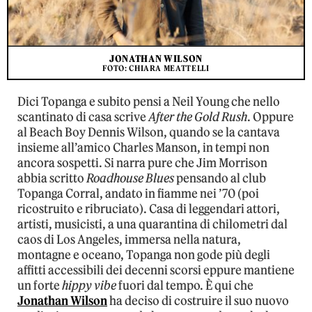
JONATHAN WILSON
FOTO: CHIARA MEATTELLI
Dici Topanga e subito pensi a Neil Young che nello
scantinato di casa scrive
After the Gold Rush
. Oppure
al Beach Boy Dennis Wilson, quando se la cantava
insieme all’amico Charles Manson, in tempi non
ancora sospetti. Si narra pure che Jim Morrison
abbia scritto
Roadhouse Blues
pensando al club
Topanga Corral, andato in fiamme nei ’70 (poi
ricostruito e ribruciato). Casa di leggendari attori,
artisti, musicisti, a una quarantina di chilometri dal
caos di Los Angeles, immersa nella natura,
montagne e oceano, Topanga non gode più degli
affitti accessibili dei decenni scorsi eppure mantiene
un forte
hippy vibe
fuori dal tempo. È qui che
Jonathan Wilson
ha deciso di costruire il suo nuovo