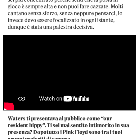
gioco è sempre alta e non puoi fare cazzate. Molti
cantano senza sforzo, senza neppure pensarci, io
invece devo essere focalizzato in ogni istante,
dunque è stata una palestra decisiva.
Waters ti presentava al pubblico come “our
resident hippy”. Ti sei mai sentito intimorito in sua
presenza? Dopotutto i Pink Floyd sono tra i tuoi
gruppi preferiti di sempre…