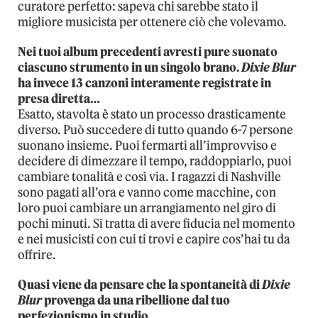
curatore perfetto: sapeva chi sarebbe stato il
migliore musicista per ottenere ciò che volevamo.
Nei tuoi album precedenti avresti pure suonato
ciascuno strumento in un singolo brano.
Dixie Blur
ha invece 13 canzoni interamente registrate in
presa diretta…
Esatto, stavolta è stato un processo drasticamente
diverso. Può succedere di tutto quando 6-7 persone
suonano insieme. Puoi fermarti all’improvviso e
decidere di dimezzare il tempo, raddoppiarlo, puoi
cambiare tonalità e così via. I ragazzi di Nashville
sono pagati all’ora e vanno come macchine, con
loro puoi cambiare un arrangiamento nel giro di
pochi minuti. Si tratta di avere fiducia nel momento
e nei musicisti con cui ti trovi e capire cos’hai tu da
offrire.
Quasi viene da pensare che la spontaneità di
Dixie
Blur
provenga da una ribellione dal tuo
perfezionismo in studio.