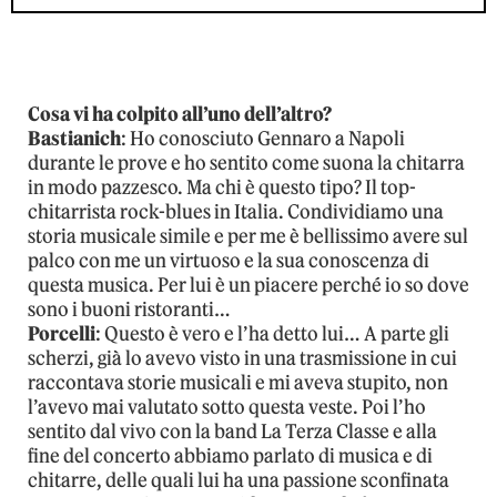
Cosa vi ha colpito all’uno dell’altro?
Bastianich
: Ho conosciuto Gennaro a Napoli
durante le prove e ho sentito come suona la chitarra
in modo pazzesco. Ma chi è questo tipo? Il top-
chitarrista rock-blues in Italia. Condividiamo una
storia musicale simile e per me è bellissimo avere sul
palco con me un virtuoso e la sua conoscenza di
questa musica. Per lui è un piacere perché io so dove
sono i buoni ristoranti…
Porcelli
: Questo è vero e l’ha detto lui… A parte gli
scherzi, già lo avevo visto in una trasmissione in cui
raccontava storie musicali e mi aveva stupito, non
l’avevo mai valutato sotto questa veste. Poi l’ho
sentito dal vivo con la band La Terza Classe e alla
fine del concerto abbiamo parlato di musica e di
chitarre, delle quali lui ha una passione sconfinata