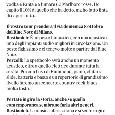
vodka e Fanta e a fumare 60 Marlboro rosse. Ho
capito il 10% di quello che ha detto, ma ho fatto finta
di capire tutto…
Il vostro tour prenderà il via domenica 8 ottobre
dal Blue Note di Milano.
Bastianich
: È un posto fantastico, con una acustica e
uno degli impianti audio migliori in circolazione. Un
posto fighissimo e ci tenevo molto a partire dal Blue
Note.
Porcelli
: Lo spettacolo avrà anche un momento
acustico, oltre a quello elettrico durante tutta la
serata. Poi con l’uso di Hammond, piano, chitarra
slide, batteria e basso e un repertorio di grandissimo
livello faremo un concerto country-rock-blues
molto tosto.
Portate in giro la storia, anche se quella
contemporanea sembrano farla altri generi.
Bastianich
: La musica che si suona e si sente in giro