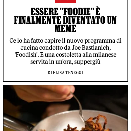
ESSERE "FOODIE" È
FINALMENTE DIVENTATO UN
MEME
Ce lo ha fatto capire il nuovo programma di
cucina condotto da Joe Bastianich,
'Foodish'. E una costoletta alla milanese
servita in un'ora, suppergiù
DI ELISA TENEGGI