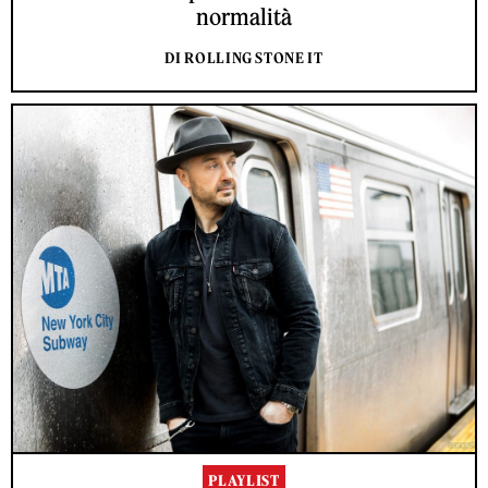
normalità
DI ROLLING STONE IT
PLAYLIST