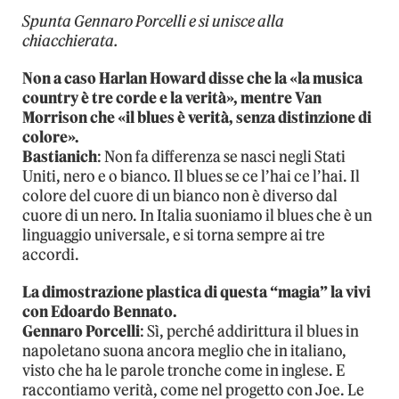
Spunta Gennaro Porcelli e si unisce alla
chiacchierata.
Non a caso Harlan Howard disse che la «la musica
country è tre corde e la verità», mentre Van
Morrison che «il blues è verità, senza distinzione di
colore».
Bastianich
: Non fa differenza se nasci negli Stati
Uniti, nero e o bianco. Il blues se ce l’hai ce l’hai. Il
colore del cuore di un bianco non è diverso dal
cuore di un nero. In Italia suoniamo il blues che è un
linguaggio universale, e si torna sempre ai tre
accordi.
La dimostrazione plastica di questa “magia” la vivi
con Edoardo Bennato.
Gennaro Porcelli
: Sì, perché addirittura il blues in
napoletano suona ancora meglio che in italiano,
visto che ha le parole tronche come in inglese. E
raccontiamo verità, come nel progetto con Joe. Le