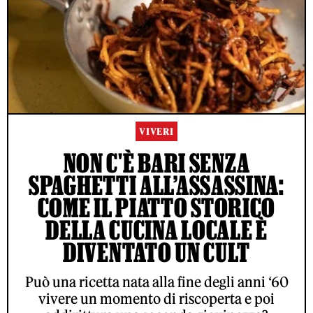
VIVERI
NON C'È BARI SENZA
SPAGHETTI ALL’ASSASSINA:
COME IL PIATTO STORICO
DELLA CUCINA LOCALE È
DIVENTATO UN CULT
Può una ricetta nata alla fine degli anni ‘60
vivere un momento di riscoperta e poi