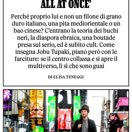
ALL AT ONCE’
Perché proprio lui e non un filone di grano
duro italiano, una pita mediorientale o un
bao cinese? C'entrano la teoria dei buchi
neri, la diaspora ebraica, una boutade
presa sul serio, ed è subito cult. Come
insegna Jobu Tupaki, piano però con le
farciture: se il centro collassa e si apre il
multiverso, lì sì che sono guai
DI ELISA TENEGGI