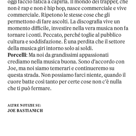
oggi faccio fatica a capirla. Il mondo dei trapper, che
non è rap e non è hip hop, nasce commerciale e vive
commerciale. Ripetono le stesse cose che gli
permettono di fare ascolti. La discografia vive un
momento difficile, investire nella vera musica non fa
tornare i conti. Peccato, perché toglie al pubblico
cultura e soddisfazione. È una perdita che il settore
della musica giri intorno solo ai soldi.
Porcelli
: Ma noi da grandissimi appassionati
crediamo nella musica buona. Sono d’accordo con
Joe, ma noi siamo temerari e continueremo su
questa strada. Non possiamo farci niente, quando il
cuore batte così tanto per certe cose non c’è nulla
che ti può fermare.
ALTRE NOTIZIE SU:
JOE BASTIANICH