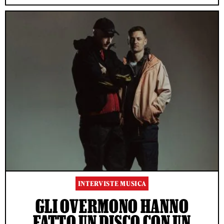
INTERVISTE MUSICA
GLI OVERMONO HANNO
FATTO UN DISCO CON UN