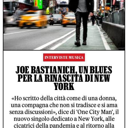
INTERVISTE MUSICA
JOE BASTIANICH, UN BLUES
PER LA RINASCITA DI NEW
YORK
«Ho scritto della città come di una donna,
una compagna che non si tradisce e si ama
senza discussioni», dice di 'One City Man', il
nuovo singolo dedicato a New York, alle
cicatrici della pandemia e al ritorno alla