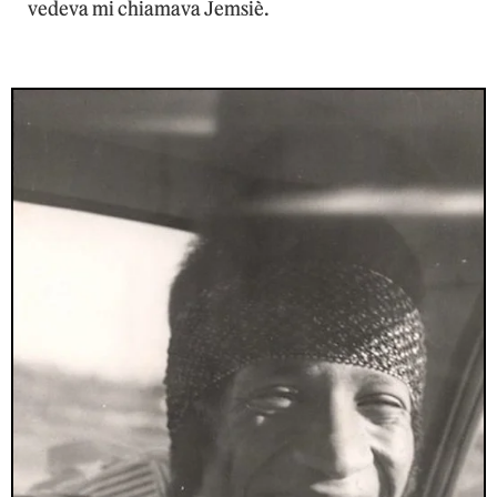
vedeva mi chiamava Jemsiè.