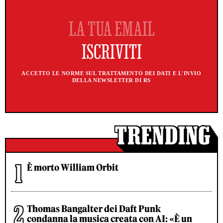
ACCETTO LE NORME SUL TRATTAMENTO DEI DATI E L'INVIO
DELLA NEWSLETTER DI RS
È morto William Orbit
Thomas Bangalter dei Daft Punk
condanna la musica creata con AI: «È un