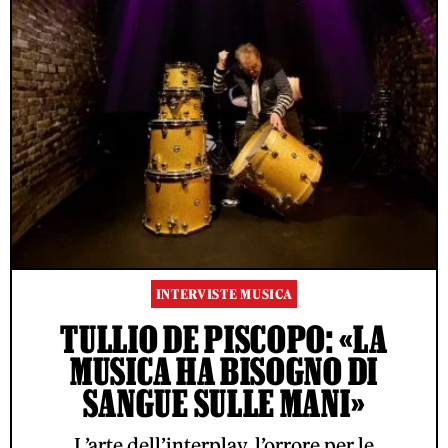
INTERVISTE MUSICA
TULLIO DE PISCOPO: «LA
MUSICA HA BISOGNO DI
SANGUE SULLE MANI»
L’arte dell’interplay, l’orrore per le