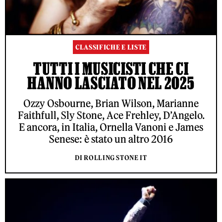
CLASSIFICHE E LISTE
TUTTI I MUSICISTI CHE CI
HANNO LASCIATO NEL 2025
Ozzy Osbourne, Brian Wilson, Marianne
Faithfull, Sly Stone, Ace Frehley, D’Angelo.
E ancora, in Italia, Ornella Vanoni e James
Senese: è stato un altro 2016
DI ROLLING STONE IT