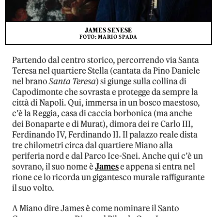
JAMES SENESE
FOTO: MARIO SPADA
Partendo dal centro storico, percorrendo via Santa
Teresa nel quartiere Stella (cantata da Pino Daniele
nel brano
Santa Teresa
) si giunge sulla collina di
Capodimonte che sovrasta e protegge da sempre la
città di Napoli. Qui, immersa in un bosco maestoso,
c’è la Reggia, casa di caccia borbonica (ma anche
dei Bonaparte e di Murat), dimora dei re Carlo III,
Ferdinando IV, Ferdinando II. Il palazzo reale dista
tre chilometri circa dal quartiere Miano alla
periferia nord e dal Parco Ice-Snei. Anche qui c’è un
sovrano, il suo nome è
James
e appena si entra nel
rione ce lo ricorda un gigantesco murale raffigurante
il suo volto.
A Miano dire James è come nominare il Santo