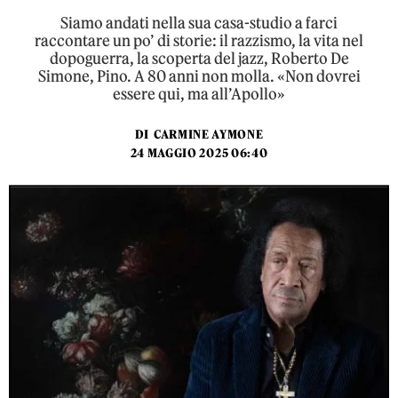
Siamo andati nella sua casa-studio a farci
raccontare un po’ di storie: il razzismo, la vita nel
dopoguerra, la scoperta del jazz, Roberto De
Simone, Pino. A 80 anni non molla. «Non dovrei
essere qui, ma all’Apollo»
DI
CARMINE AYMONE
24 MAGGIO 2025 06:40