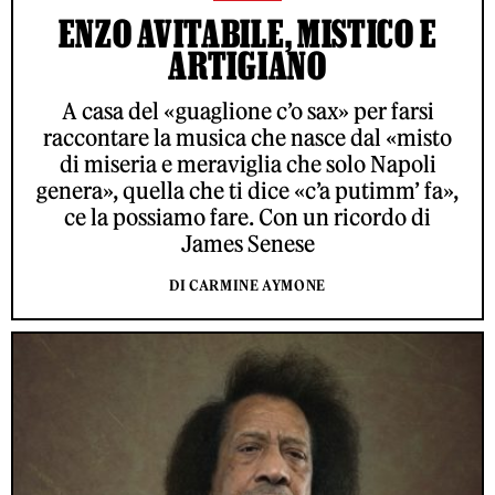
ENZO AVITABILE, MISTICO E
ARTIGIANO
A casa del «guaglione c’o sax» per farsi
raccontare la musica che nasce dal «misto
di miseria e meraviglia che solo Napoli
genera», quella che ti dice «c’a putimm’ fa»,
ce la possiamo fare. Con un ricordo di
James Senese
DI CARMINE AYMONE