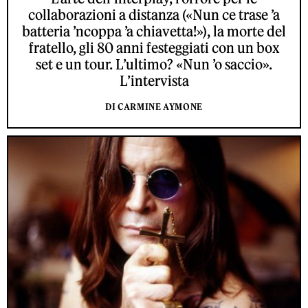
collaborazioni a distanza («Nun ce trase ’a
batteria ’ncoppa ’a chiavetta!»), la morte del
fratello, gli 80 anni festeggiati con un box
set e un tour. L’ultimo? «Nun ’o saccio».
L’intervista
DI CARMINE AYMONE