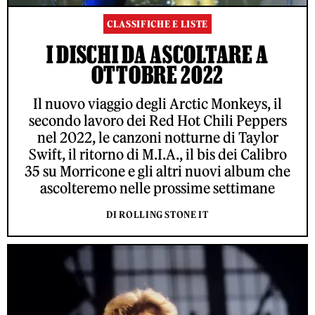
CLASSIFICHE E LISTE
I DISCHI DA ASCOLTARE A
OTTOBRE 2022
Il nuovo viaggio degli Arctic Monkeys, il
secondo lavoro dei Red Hot Chili Peppers
nel 2022, le canzoni notturne di Taylor
Swift, il ritorno di M.I.A., il bis dei Calibro
35 su Morricone e gli altri nuovi album che
ascolteremo nelle prossime settimane
DI ROLLING STONE IT