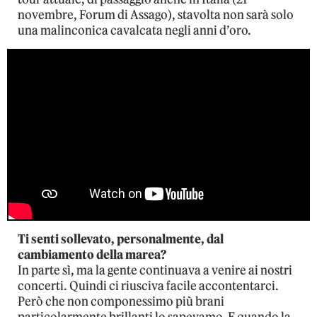
novembre, Forum di Assago), stavolta non sarà solo
una malinconica cavalcata negli anni d’oro.
Ti senti sollevato, personalmente, dal
cambiamento della marea?
In parte sì, ma la gente continuava a venire ai nostri
concerti. Quindi ci riusciva facile accontentarci.
Però che non componessimo più brani
particolarmente brillanti lo sapevamo. E quando la