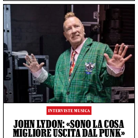
INTERVISTE MUSICA
JOHN LYDON: «SONO LA COSA
MIGLIORE USCITA DAL PUNK»