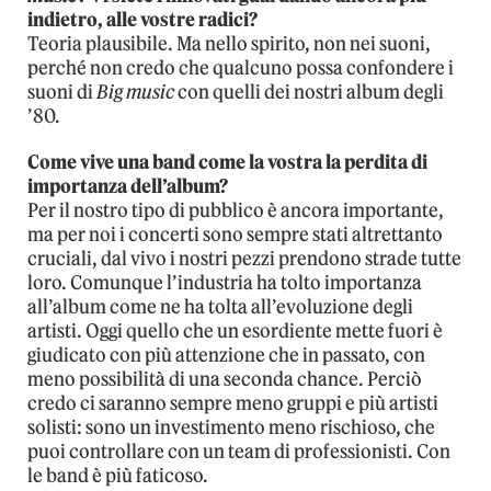
indietro, alle vostre radici?
Teoria plausibile. Ma nello spirito, non nei suoni,
perché non credo che qualcuno possa confondere i
suoni di
Big music
con quelli dei nostri album degli
’80.
Come vive una band come la vostra la perdita di
importanza dell’album?
Per il nostro tipo di pubblico è ancora importante,
ma per noi i concerti sono sempre stati altrettanto
cruciali, dal vivo i nostri pezzi prendono strade tutte
loro. Comunque l’industria ha tolto importanza
all’album come ne ha tolta all’evoluzione degli
artisti. Oggi quello che un esordiente mette fuori è
giudicato con più attenzione che in passato, con
meno possibilità di una seconda chance. Perciò
credo ci saranno sempre meno gruppi e più artisti
solisti: sono un investimento meno rischioso, che
puoi controllare con un team di professionisti. Con
le band è più faticoso.