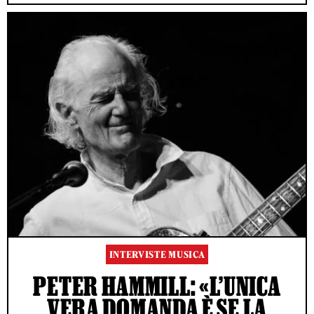
INTERVISTE MUSICA
PETER HAMMILL: «L’UNICA
VERA DOMANDA È SE LA