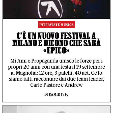
INTERVISTE MUSICA
C'È UN NUOVO FESTIVAL A
MILANO E DICONO CHE SARÀ
«EPICO»
Mi Ami e Propaganda unisco le forze per i
propri 20 anni con una festa il 19 settembre
al Magnolia: 12 ore, 3 palchi, 40 act. Ce lo
siamo fatti raccontare dai due team leader,
Carlo Pastore e Andrew
DI DAMIR IVIC