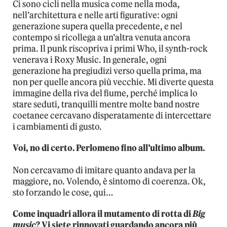
Ci sono cicli nella musica come nella moda,
nell’architettura e nelle arti figurative: ogni
generazione supera quella precedente, e nel
contempo si ricollega a un’altra venuta ancora
prima. Il punk riscopriva i primi Who, il synth-rock
venerava i Roxy Music. In generale, ogni
generazione ha pregiudizi verso quella prima, ma
non per quelle ancora più vecchie. Mi diverte questa
immagine della riva del fiume, perché implica lo
stare seduti, tranquilli mentre molte band nostre
coetanee cercavano disperatamente di intercettare
i cambiamenti di gusto.
Voi, no di certo. Perlomeno fino all’ultimo album.
Non cercavamo di imitare quanto andava per la
maggiore, no. Volendo, è sintomo di coerenza. Ok,
sto forzando le cose, qui…
Come inquadri allora il mutamento di rotta di
Big
music
? Vi siete rinnovati guardando ancora più