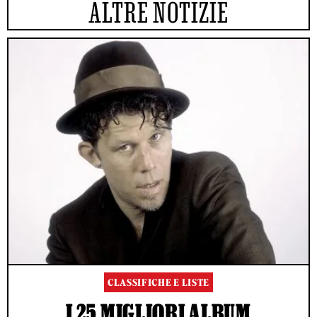
ALTRE NOTIZIE
CLASSIFICHE E LISTE
I 25 MIGLIORI ALBUM