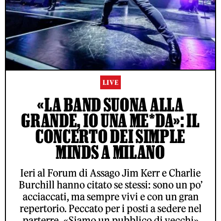
LIVE
«LA BAND SUONA ALLA
GRANDE, IO UNA ME*DA»: IL
CONCERTO DEI SIMPLE
MINDS A MILANO
Ieri al Forum di Assago Jim Kerr e Charlie
Burchill hanno citato se stessi: sono un po’
acciaccati, ma sempre vivi e con un gran
repertorio. Peccato per i posti a sedere nel
parterre. «Siamo un pubblico di vecchi»