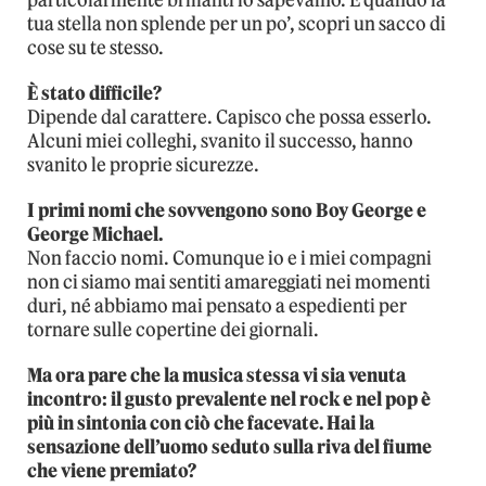
tua stella non splende per un po’, scopri un sacco di
cose su te stesso.
È stato difficile?
Dipende dal carattere. Capisco che possa esserlo.
Alcuni miei colleghi, svanito il successo, hanno
svanito le proprie sicurezze.
I primi nomi che sovvengono sono Boy George e
George Michael.
Non faccio nomi. Comunque io e i miei compagni
non ci siamo mai sentiti amareggiati nei momenti
duri, né abbiamo mai pensato a espedienti per
tornare sulle copertine dei giornali.
Ma ora pare che la musica stessa vi sia venuta
incontro: il gusto prevalente nel rock e nel pop è
più in sintonia con ciò che facevate. Hai la
sensazione dell’uomo seduto sulla riva del fiume
che viene premiato?