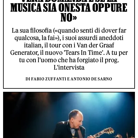
MUSICA SIA ONESTA OPPURE
NO»
La sua filosofia («quando senti di dover far
qualcosa, la fai»), i suoi assurdi aneddoti
italian, il tour con i Van der Graaf
Generator, il nuovo 'Tears In Time'. A tu per
tu con l'uomo che ha forgiato il prog.
L'intervista
DI FABIO ZUFFANTI E ANTONIO DE SARNO