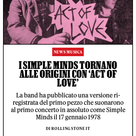
NEWS MUSICA
I SIMPLE MINDS TORNANO
ALLE ORIGINI CON ‘ACT OF
LOVE’
La band ha pubblicato una versione ri-
registrata del primo pezzo che suonarono
al primo concerto in assoluto come Simple
Minds il 17 gennaio 1978
DI ROLLING STONE IT