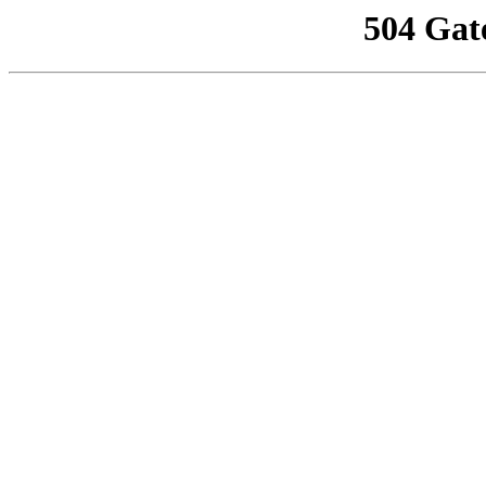
504 Gat